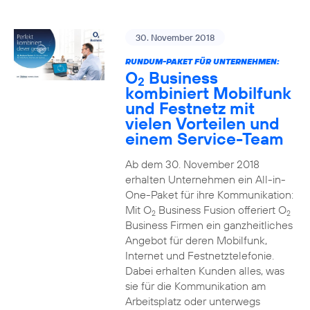
30. November 2018
RUNDUM-PAKET FÜR UNTERNEHMEN:
O
Business
2
kombiniert Mobilfunk
und Festnetz mit
vielen Vorteilen und
einem Service-Team
Ab dem 30. November 2018
erhalten Unternehmen ein All-in-
One-Paket für ihre Kommunikation:
Mit O
Business Fusion offeriert O
2
2
Business Firmen ein ganzheitliches
Angebot für deren Mobilfunk,
Internet und Festnetztelefonie.
Dabei erhalten Kunden alles, was
sie für die Kommunikation am
Arbeitsplatz oder unterwegs