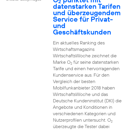
2
datenstarken Tarifen
und überzeugendem
Service für Privat-
und
Geschäftskunden
Ein aktuelles Ranking des
Wirtschaftsmagazins
WirtschaftsWoche zeichnet die
Marke O
für seine datenstarken
2
Tarife und einen hervorragenden
Kundenservice aus. Für den
Vergleich der besten
Mobilfunkanbieter 2018 haben
WirtschaftsWoche und das
Deutsche Kundeninstitut (DKI) die
Angebote und Konditionen in
verschiedenen Kategorien und
Nutzerprofilen untersucht. O
2
überzeugte die Tester dabei