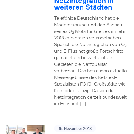
Netzintegration in
weiteren Städten
Telefónica Deutschland hat die
Modernisierung und den Ausbau
seines O
Mobilfunknetzes im Jahr
2
2018 erfolgreich vorangetrieben.
Speziell die Netzintegration von O
2
und E-Plus hat große Fortschritte
gemacht und in zahlreichen
Gebieten die Netzqualität
verbessert. Das bestätigen aktuelle
Messergebnisse des Netztest-
Spezialisten P3 für Großstädte wie
Köln oder Leipzig. Da sich die
Netzintegration derzeit bundesweit
im Endspurt […]
15. November 2018