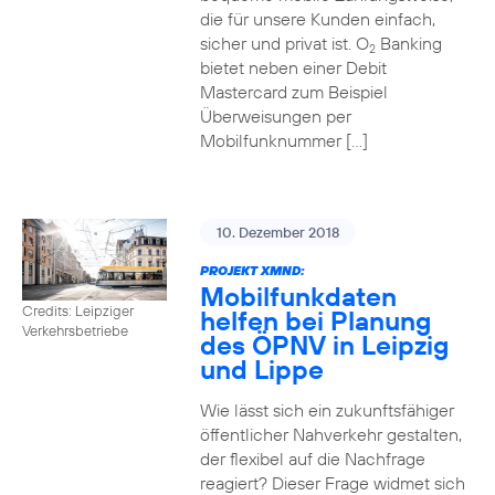
die für unsere Kunden einfach,
sicher und privat ist. O
Banking
2
bietet neben einer Debit
Mastercard zum Beispiel
Überweisungen per
Mobilfunknummer […]
10. Dezember 2018
PROJEKT XMND:
Mobilfunkdaten
Credits: Leipziger
helfen bei Planung
Verkehrsbetriebe
des ÖPNV in Leipzig
und Lippe
Wie lässt sich ein zukunftsfähiger
öffentlicher Nahverkehr gestalten,
der flexibel auf die Nachfrage
reagiert? Dieser Frage widmet sich