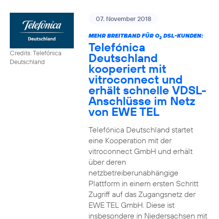
07. November 2018
MEHR BREITBAND FÜR O
DSL-KUNDEN:
2
Telefónica
Credits: Telefónica
Deutschland
Deutschland
kooperiert mit
vitroconnect und
erhält schnelle VDSL-
Anschlüsse im Netz
von EWE TEL
Telefónica Deutschland startet
eine Kooperation mit der
vitroconnect GmbH und erhält
über deren
netzbetreiberunabhängige
Plattform in einem ersten Schritt
Zugriff auf das Zugangsnetz der
EWE TEL GmbH. Diese ist
insbesondere in Niedersachsen mit