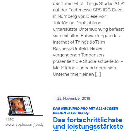
der “Internet of Things Studie 2019“
auf der Fachmesse SPS IDC Drive
in Nürnberg vor. Diese von
Telefónica Deutschland
unterstützte Untersuchung befasst
sich mit allen Entwicklungen des
Internet of Things (IoT) im
Business-Umfeld. Neben
vergangenen Tendenzen
präsentiert die Studie aktuelle IoT-
Markttrends, anhand derer sich
Unternehmen einen […]
22. November 2018
DAS NEUE IPAD PRO MIT ALL-SCREEN
DESIGN JETZT BEI O
:
2
Das fortschrittlichste
Foto:
und leistungsstärkste
www.apple.com/ipad/