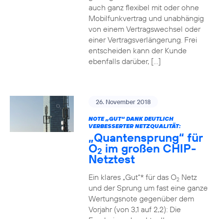
auch ganz flexibel mit oder ohne
Mobilfunkvertrag und unabhängig
von einem Vertragswechsel oder
einer Vertragsverlängerung. Frei
entscheiden kann der Kunde
ebenfalls darüber, […]
26. November 2018
NOTE „GUT“ DANK DEUTLICH
VERBESSERTER NETZQUALITÄT:
„Quantensprung“ für
O
im großen CHIP-
2
Netztest
Ein klares „Gut“* für das O
Netz
2
und der Sprung um fast eine ganze
Wertungsnote gegenüber dem
Vorjahr (von 3,1 auf 2,2): Die