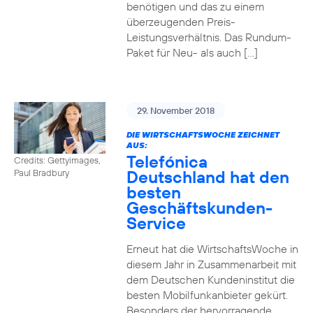
benötigen und das zu einem
überzeugenden Preis-
Leistungsverhältnis. Das Rundum-
Paket für Neu- als auch […]
29. November 2018
DIE WIRTSCHAFTSWOCHE ZEICHNET
AUS:
Telefónica
Credits: Gettyimages,
Deutschland hat den
Paul Bradbury
besten
Geschäftskunden-
Service
Erneut hat die WirtschaftsWoche in
diesem Jahr in Zusammenarbeit mit
dem Deutschen Kundeninstitut die
besten Mobilfunkanbieter gekürt.
Besonders der hervorragende