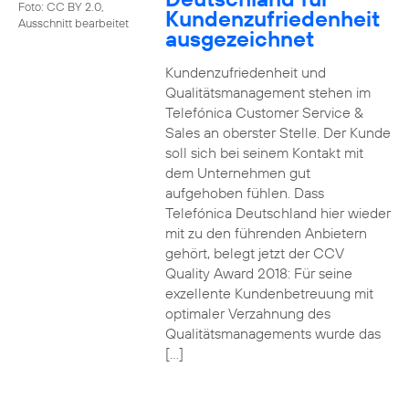
Foto: CC BY 2.0,
Kundenzufriedenheit
Ausschnitt bearbeitet
ausgezeichnet
Kundenzufriedenheit und
Qualitätsmanagement stehen im
Telefónica Customer Service &
Sales an oberster Stelle. Der Kunde
soll sich bei seinem Kontakt mit
dem Unternehmen gut
aufgehoben fühlen. Dass
Telefónica Deutschland hier wieder
mit zu den führenden Anbietern
gehört, belegt jetzt der CCV
Quality Award 2018: Für seine
exzellente Kundenbetreuung mit
optimaler Verzahnung des
Qualitätsmanagements wurde das
[…]