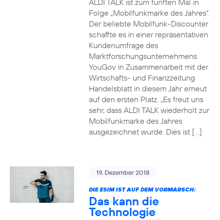
ALDI TALK ist zum fünften Mal in
Folge „Mobilfunkmarke des Jahres“.
Der beliebte Mobilfunk-Discounter
schaffte es in einer repräsentativen
Kundenumfrage des
Marktforschungsunternehmens
YouGov in Zusammenarbeit mit der
Wirtschafts- und Finanzzeitung
Handelsblatt in diesem Jahr erneut
auf den ersten Platz. „Es freut uns
sehr, dass ALDI TALK wiederholt zur
Mobilfunkmarke des Jahres
ausgezeichnet wurde. Dies ist […]
19. Dezember 2018
DIE ESIM IST AUF DEM VORMARSCH:
Das kann die
Technologie