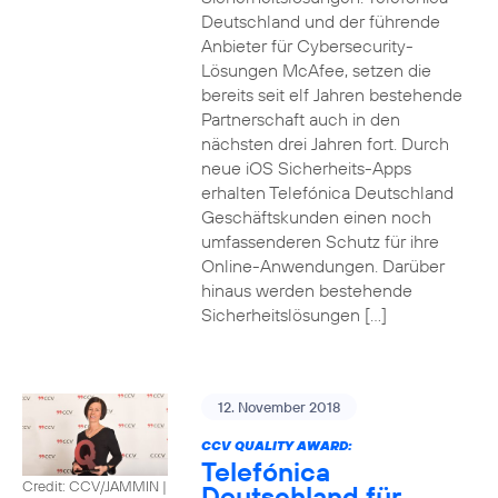
Deutschland und der führende
Anbieter für Cybersecurity-
Lösungen McAfee, setzen die
bereits seit elf Jahren bestehende
Partnerschaft auch in den
nächsten drei Jahren fort. Durch
neue iOS Sicherheits-Apps
erhalten Telefónica Deutschland
Geschäftskunden einen noch
umfassenderen Schutz für ihre
Online-Anwendungen. Darüber
hinaus werden bestehende
Sicherheitslösungen […]
12. November 2018
CCV QUALITY AWARD:
Telefónica
Credit: CCV/JAMMIN
|
Deutschland für