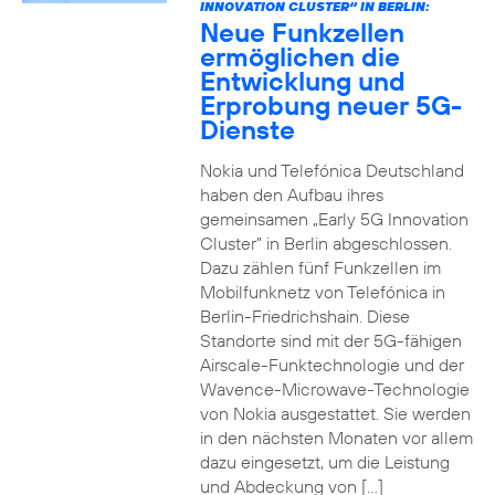
INNOVATION CLUSTER“ IN BERLIN:
Neue Funkzellen
ermöglichen die
Entwicklung und
Erprobung neuer 5G-
Dienste
Nokia und Telefónica Deutschland
haben den Aufbau ihres
gemeinsamen „Early 5G Innovation
Cluster” in Berlin abgeschlossen.
Dazu zählen fünf Funkzellen im
Mobilfunknetz von Telefónica in
Berlin-Friedrichshain. Diese
Standorte sind mit der 5G-fähigen
Airscale-Funktechnologie und der
Wavence-Microwave-Technologie
von Nokia ausgestattet. Sie werden
in den nächsten Monaten vor allem
dazu eingesetzt, um die Leistung
und Abdeckung von […]