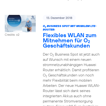
13. Dezember 2018
O
BUSINESS SPOT MIT MOBILEM LTE-
2
ROUTER:
Flexibles WLAN zum
Credits: o2
Mitnehmen für O
2
Geschäftskunden
Der O
Business Spot ist jetzt auch
2
auf Wunsch mit einem neuen
stromnetzunabhängigen Huawei
Router erhältlich. Damit profitieren
O
Geschäftskunden von noch
2
mehr Flexibilität beim mobilen
Arbeiten. Der neue Huawei WLAN-
Router lässt sich dank seines
integrierten Akkus auch ohne
permanente Stromversorgung