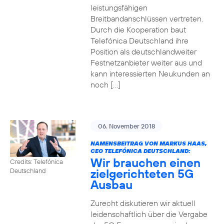
leistungsfähigen
Breitbandanschlüssen vertreten.
Durch die Kooperation baut
Telefónica Deutschland ihre
Position als deutschlandweiter
Festnetzanbieter weiter aus und
kann interessierten Neukunden an
noch […]
06. November 2018
NAMENSBEITRAG VON MARKUS HAAS,
CEO TELEFÓNICA DEUTSCHLAND:
Wir brauchen einen
Credits: Telefónica
zielgerichteten 5G
Deutschland
Ausbau
Zurecht diskutieren wir aktuell
leidenschaftlich über die Vergabe