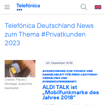
Telefónica Deutschland News
zum Thema #Privatkunden
2023
20. Dezember 2018
AUSZEICHNUNG VON YOUGOV UND
HANDELSBLATT FÜR PREIS-LEISTUNGS-
VERHÄLTNIS UND
Credits: Placeit
|
KUNDENZUFRIEDENHEIT:
Montage, Ausschnitt
ALDI TALK ist
bearbeitet
„Mobilfunkmarke des
Jahres 2018“