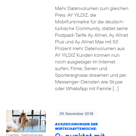
Mehr Datenvolumen zum gleichen
Preis: AY YILDIZ, die
Mobilfunkmarke für die deutsch-
türkische Community, stattet seine
Postpaid-Tarife Ay Allnet, Ay Allnet
Plus und Ay Allnet Max mit 50
Prozent mehr Datenvolumen aus.
AY YILDIZ Kunden können nun
noch ausgiebiger im Internet
surfen, Filme, Serien und
Sportereignisse streamen und per
Messenger-Diensten wie Skype
oder WhatsApp mit Familie […]
29. November 2018
AUSZEICHNUNGEN DER
WIRTSCHAFTSWOCHE:
O
punktet mit
Credits: Gettyimages