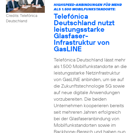
HIGHSPEED-ANBINDUNGEN FÜR MEHR
ALS 1.500 MOBILFUNKSTANDORTE:
Telefónica
Credits: Telefónica
Deutschland nutzt
Deutschland
leistungsstarke
Glasfaser-
Infrastruktur von
GasLINE
Telefónica Deutschland lässt mehr
als 1.500 Mobilfunkstandorte an die
leistungsstarke Netzinfrastruktur
von GasLINE anbinden, um sie auf
die Zukunftstechnologie 5G sowie
auf neue digitale Anwendungen
vorzubereiten. Die beiden
Unternehmen kooperieren bereits
seit mehreren Jahren erfolgreich
bei der Glasfaseranbindung von
Mobilfunkstandorten sowie im
Backbone-Bereich und haben nun