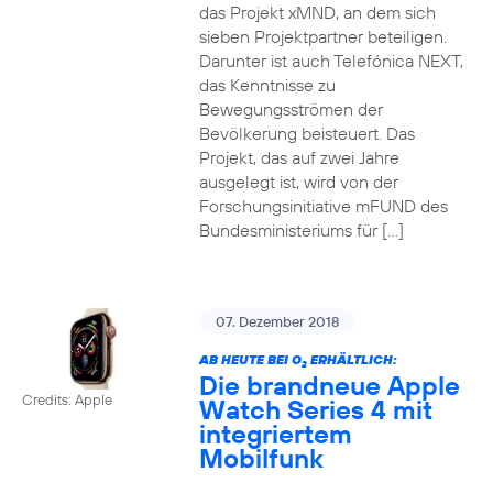
das Projekt xMND, an dem sich
sieben Projektpartner beteiligen.
Darunter ist auch Telefónica NEXT,
das Kenntnisse zu
Bewegungsströmen der
Bevölkerung beisteuert. Das
Projekt, das auf zwei Jahre
ausgelegt ist, wird von der
Forschungsinitiative mFUND des
Bundesministeriums für […]
07. Dezember 2018
AB HEUTE BEI O
ERHÄLTLICH:
2
Die brandneue Apple
Credits: Apple
Watch Series 4 mit
integriertem
Mobilfunk