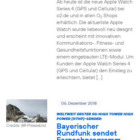
Ab heute ist die neue Apple Watch
Series 4 (GPS und Cellular) bei
o2.de und in allen O
Shops
2
erhältlich. Die aktuellste Apple
Watch wurde liebevoll neu designt
und erscheint mit innovativen
Kommunikations-, Fitness- und
Gesundheitsfunktionen sowie
einem eingebauten LTE-Modul. Um
Kunden der Apple Watch Series 4
(GPS und Cellular) den Einstieg zu
erleichtern, bietet […]
06. Dezember 2018
WELTWEIT ERSTER 5G-HIGH TOWER HIGH
POWER (HTHP)-SENDER:
Bayerischer
Credits: BR Pressebild
Rundfunk sendet
Fernsehprogramm