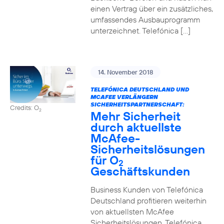
einen Vertrag über ein zusätzliches,
umfassendes Ausbauprogramm
unterzeichnet. Telefónica […]
14. November 2018
TELEFÓNICA DEUTSCHLAND UND
MCAFEE VERLÄNGERN
SICHERHEITSPARTNERSCHAFT:
Credits: O
2
Mehr Sicherheit
durch aktuellste
McAfee-
Sicherheitslösungen
für O
2
Geschäftskunden
Business Kunden von Telefónica
Deutschland profitieren weiterhin
von aktuellsten McAfee
Sicherheitslösungen. Telefónica