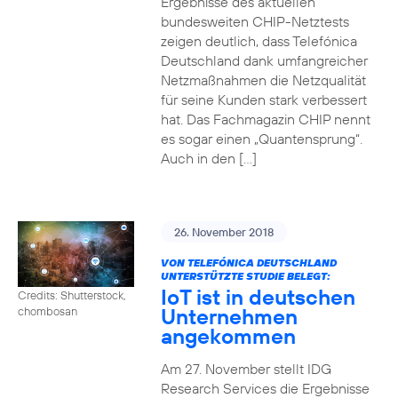
Ergebnisse des aktuellen
bundesweiten CHIP-Netztests
zeigen deutlich, dass Telefónica
Deutschland dank umfangreicher
Netzmaßnahmen die Netzqualität
für seine Kunden stark verbessert
hat. Das Fachmagazin CHIP nennt
es sogar einen „Quantensprung“.
Auch in den […]
26. November 2018
VON TELEFÓNICA DEUTSCHLAND
UNTERSTÜTZTE STUDIE BELEGT:
IoT ist in deutschen
Credits: Shutterstock,
Unternehmen
chombosan
angekommen
Am 27. November stellt IDG
Research Services die Ergebnisse