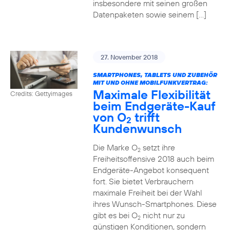
insbesondere mit seinen großen
Datenpaketen sowie seinem […]
27. November 2018
SMARTPHONES, TABLETS UND ZUBEHÖR
MIT UND OHNE MOBILFUNKVERTRAG:
Maximale Flexibilität
Credits: Gettyimages
beim Endgeräte-Kauf
von O
trifft
2
Kundenwunsch
Die Marke O
setzt ihre
2
Freiheitsoffensive 2018 auch beim
Endgeräte-Angebot konsequent
fort. Sie bietet Verbrauchern
maximale Freiheit bei der Wahl
ihres Wunsch-Smartphones. Diese
gibt es bei O
nicht nur zu
2
günstigen Konditionen, sondern