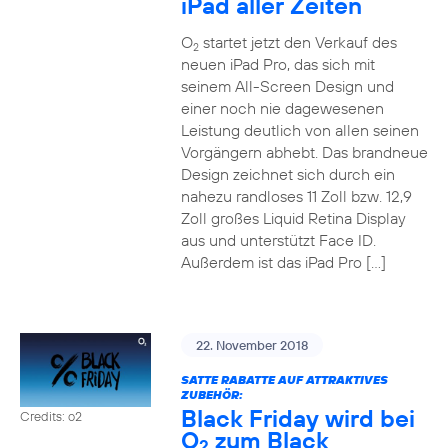
iPad aller Zeiten
O
startet jetzt den Verkauf des
2
neuen iPad Pro, das sich mit
seinem All-Screen Design und
einer noch nie dagewesenen
Leistung deutlich von allen seinen
Vorgängern abhebt. Das brandneue
Design zeichnet sich durch ein
nahezu randloses 11 Zoll bzw. 12,9
Zoll großes Liquid Retina Display
aus und unterstützt Face ID.
Außerdem ist das iPad Pro […]
22. November 2018
SATTE RABATTE AUF ATTRAKTIVES
ZUBEHÖR:
Black Friday wird bei
Credits: o2
O
zum Black
2