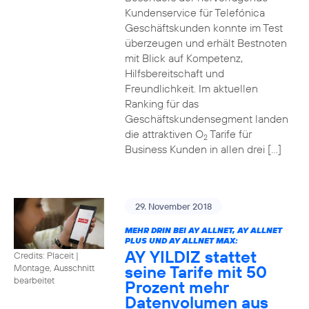
Kundenservice für Telefónica
Geschäftskunden konnte im Test
überzeugen und erhält Bestnoten
mit Blick auf Kompetenz,
Hilfsbereitschaft und
Freundlichkeit. Im aktuellen
Ranking für das
Geschäftskundensegment landen
die attraktiven O
Tarife für
2
Business Kunden in allen drei […]
29. November 2018
MEHR DRIN BEI AY ALLNET, AY ALLNET
PLUS UND AY ALLNET MAX:
AY YILDIZ stattet
Credits: Placeit
|
seine Tarife mit 50
Montage, Ausschnitt
bearbeitet
Prozent mehr
Datenvolumen aus