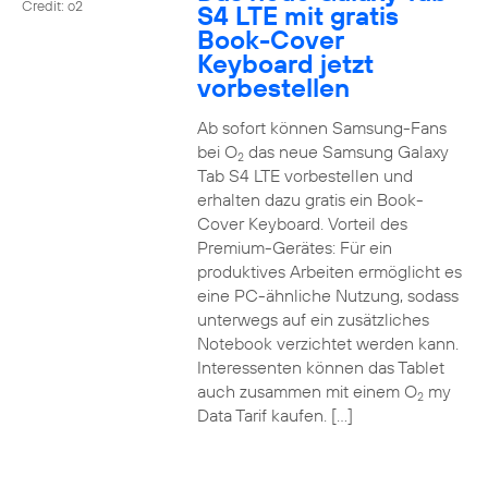
Credit: o2
S4 LTE mit gratis
Book-Cover
Keyboard jetzt
vorbestellen
Ab sofort können Samsung-Fans
bei O
das neue Samsung Galaxy
2
Tab S4 LTE vorbestellen und
erhalten dazu gratis ein Book-
Cover Keyboard. Vorteil des
Premium-Gerätes: Für ein
produktives Arbeiten ermöglicht es
eine PC-ähnliche Nutzung, sodass
unterwegs auf ein zusätzliches
Notebook verzichtet werden kann.
Interessenten können das Tablet
auch zusammen mit einem O
my
2
Data Tarif kaufen. […]