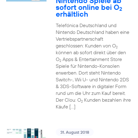
Nintendo Spiele ab
sofort online bei O
2
erhältlich
Telefónica Deutschland und
Nintendo Deutschland haben eine
Vertriebspartnerschaft
geschlossen: Kunden von O
2
können ab sofort direkt über den
O
Apps & Entertainment Store
2
Spiele für Nintendo-Konsolen
erwerben. Dort steht Nintendo
Switch-, Wii U- und Nintendo 2DS
& 3DS-Software in digitaler Form
rund um die Uhr zum Kauf bereit.
Der Clou: O
Kunden bezahlen ihre
2
Käufe […]
31. August 2018