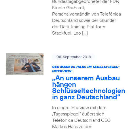
Bundestagabgeordneter der FDP,
Nicole Gerhardt,
Personalvorständin von Telefónica
Deutschland sowie der Gründer
der Data Training Plattform
Stackfuel, Leo […]
08. September 2018
CEO MARKUS HAAS IM TAGESSPIEGEL-
INTERVIEW:
„An unserem Ausbau
hängen
Schlüsseltechnologien
in ganz Deutschland“
In einem Interview mit dem
„Tagesspiegel“ äußert sich
Telefónica Deutschland CEO
Markus Haas zu den