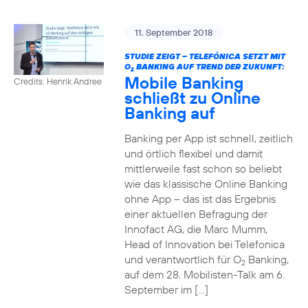
11. September 2018
STUDIE ZEIGT – TELEFÓNICA SETZT MIT
O
BANKING AUF TREND DER ZUKUNFT:
2
Mobile Banking
Credits: Henrik Andree
schließt zu Online
Banking auf
Banking per App ist schnell, zeitlich
und örtlich flexibel und damit
mittlerweile fast schon so beliebt
wie das klassische Online Banking
ohne App – das ist das Ergebnis
einer aktuellen Befragung der
Innofact AG, die Marc Mumm,
Head of Innovation bei Telefonica
und verantwortlich für O
Banking,
2
auf dem 28. Mobilisten-Talk am 6.
September im […]