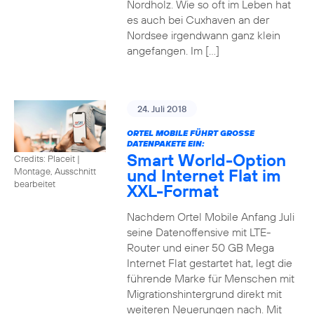
Nordholz. Wie so oft im Leben hat
es auch bei Cuxhaven an der
Nordsee irgendwann ganz klein
angefangen. Im […]
24. Juli 2018
ORTEL MOBILE FÜHRT GROSSE D
ATENPAKETE EIN:
Smart World-Option
Credits: Placeit
|
und Internet Flat im
Montage, Ausschnitt
bearbeitet
XXL-Format
Nachdem Ortel Mobile Anfang Juli
seine Datenoffensive mit LTE-
Router und einer 50 GB Mega
Internet Flat gestartet hat, legt die
führende Marke für Menschen mit
Migrationshintergrund direkt mit
weiteren Neuerungen nach. Mit