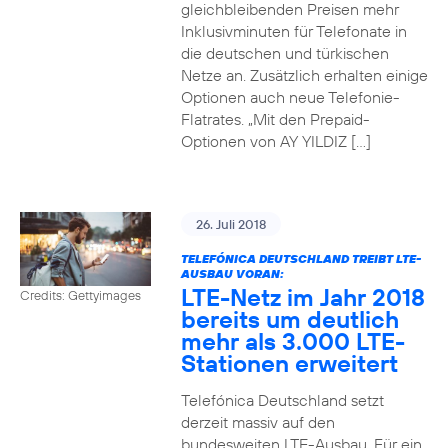
gleichbleibenden Preisen mehr
Inklusivminuten für Telefonate in
die deutschen und türkischen
Netze an. Zusätzlich erhalten einige
Optionen auch neue Telefonie-
Flatrates. „Mit den Prepaid-
Optionen von AY YILDIZ […]
26. Juli 2018
TELEFÓNICA DEUTSCHLAND TREIBT LTE-
AUSBAU VORAN:
LTE-Netz im Jahr 2018
Credits: Gettyimages
bereits um deutlich
mehr als 3.000 LTE-
Stationen erweitert
Telefónica Deutschland setzt
derzeit massiv auf den
bundesweiten LTE-Ausbau. Für ein