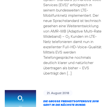
Services (EVS)“ erfolgreich in
seinem bundesweiten LTE-
Mobilfunknetz implementiert. Der
neue Sprachstandard ist technisch
gesehen eine Weiterentwicklung
von AMR-WB (Adaptive Multi-Rate
Wideband) – O
Kunden im LTE-
2
Netz telefonieren damit nun in
exzellenter Full-HD-Voice-Qualität.
Mittels EVS werden
Telefongespräche nochmals
deutlich klarer und natürlicher
übertragen als bisher – EVS
überträgt den […]
21. August 2018
DIE GROSSE FREIHEITSOFFENSIVE 2018 G
EHT IN DIE NÄCHSTE RUNDE: