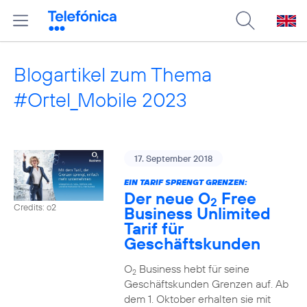
Blogartikel zum Thema
#Ortel_Mobile 2023
17. September 2018
EIN TARIF SPRENGT GRENZEN:
Der neue O
Free
2
Credits: o2
Business Unlimited
Tarif für
Geschäftskunden
O
Business hebt für seine
2
Geschäftskunden Grenzen auf. Ab
dem 1. Oktober erhalten sie mit