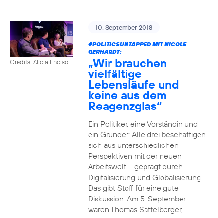
10. September 2018
#POLITICSUNTAPPED
MIT NICOLE
GERHARDT:
„Wir brauchen
Credits: Alicia Enciso
vielfältige
Lebensläufe und
keine aus dem
Reagenzglas“
Ein Politiker, eine Vorständin und
ein Gründer: Alle drei beschäftigen
sich aus unterschiedlichen
Perspektiven mit der neuen
Arbeitswelt – geprägt durch
Digitalisierung und Globalisierung.
Das gibt Stoff für eine gute
Diskussion. Am 5. September
waren Thomas Sattelberger,