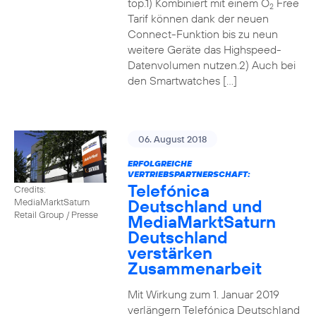
top.1) Kombiniert mit einem O
Free
2
Tarif können dank der neuen
Connect-Funktion bis zu neun
weitere Geräte das Highspeed-
Datenvolumen nutzen.2) Auch bei
den Smartwatches […]
06. August 2018
ERFOLGREICHE
VERTRIEBSPARTNERSCHAFT:
Telefónica
Credits:
Deutschland und
MediaMarktSaturn
Retail Group / Presse
MediaMarktSaturn
Deutschland
verstärken
Zusammenarbeit
Mit Wirkung zum 1. Januar 2019
verlängern Telefónica Deutschland