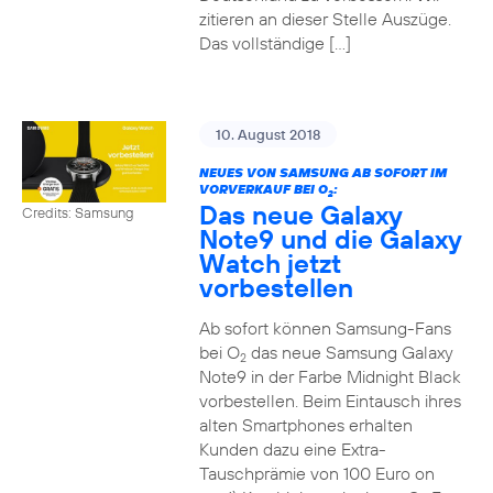
zitieren an dieser Stelle Auszüge.
Das vollständige […]
10. August 2018
NEUES VON SAMSUNG AB SOFORT IM
VORVERKAUF BEI O
:
2
Das neue Galaxy
Credits: Samsung
Note9 und die Galaxy
Watch jetzt
vorbestellen
Ab sofort können Samsung-Fans
bei O
das neue Samsung Galaxy
2
Note9 in der Farbe Midnight Black
vorbestellen. Beim Eintausch ihres
alten Smartphones erhalten
Kunden dazu eine Extra-
Tauschprämie von 100 Euro on