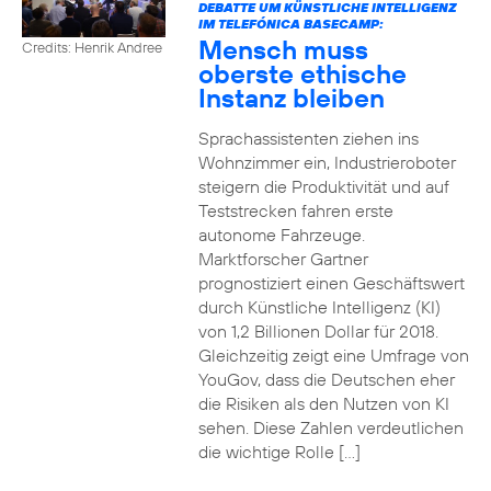
DEBATTE UM KÜNSTLICHE INTELLIGENZ
IM TELEFÓNICA BASECAMP:
Mensch muss
Credits: Henrik Andree
oberste ethische
Instanz bleiben
Sprachassistenten ziehen ins
Wohnzimmer ein, Industrieroboter
steigern die Produktivität und auf
Teststrecken fahren erste
autonome Fahrzeuge.
Marktforscher Gartner
prognostiziert einen Geschäftswert
durch Künstliche Intelligenz (KI)
von 1,2 Billionen Dollar für 2018.
Gleichzeitig zeigt eine Umfrage von
YouGov, dass die Deutschen eher
die Risiken als den Nutzen von KI
sehen. Diese Zahlen verdeutlichen
die wichtige Rolle […]