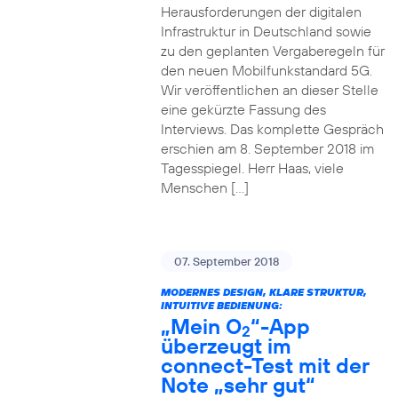
Herausforderungen der digitalen
Infrastruktur in Deutschland sowie
zu den geplanten Vergaberegeln für
den neuen Mobilfunkstandard 5G.
Wir veröffentlichen an dieser Stelle
eine gekürzte Fassung des
Interviews. Das komplette Gespräch
erschien am 8. September 2018 im
Tagesspiegel. Herr Haas, viele
Menschen […]
07. September 2018
MODERNES DESIGN, KLARE STRUKTUR,
INTUITIVE BEDIENUNG:
„Mein O
“-App
2
überzeugt im
connect-Test mit der
Note „sehr gut“