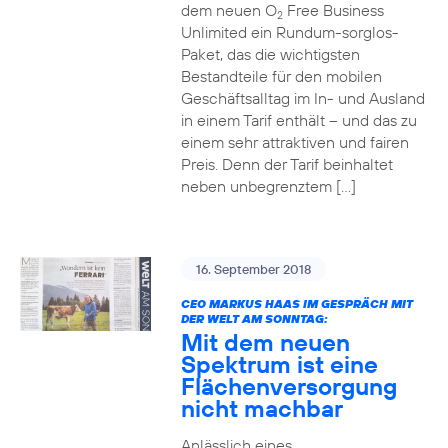
dem neuen O
Free Business
2
Unlimited ein Rundum-sorglos-
Paket, das die wichtigsten
Bestandteile für den mobilen
Geschäftsalltag im In- und Ausland
in einem Tarif enthält – und das zu
einem sehr attraktiven und fairen
Preis. Denn der Tarif beinhaltet
neben unbegrenztem […]
16. September 2018
CEO MARKUS HAAS IM GESPRÄCH MIT
DER WELT AM SONNTAG:
Mit dem neuen
Spektrum ist eine
Flächenversorgung
nicht machbar
Anlässlich eines