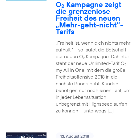
O
Kampagne zeigt
2
die grenzenlose
Freiheit des neuen
„Mehr-geht-nicht“-
Tarifs
„Freiheit ist, wenn dich nichts mehr
aufhält.“ – so lautet die Botschaft
der neuen O
Kampagne. Dahinter
2
steht der neue Unlimited-Tarif O
2
my All in One, mit dem die große
Freiheitsoffensive 2018 in die
nächste Runde geht. Kunden
benötigen nur noch einen Tarif, um
in jeder Lebenssituation
unbegrenzt mit Highspeed surfen
zu können – unterwegs […]
13. August 2018