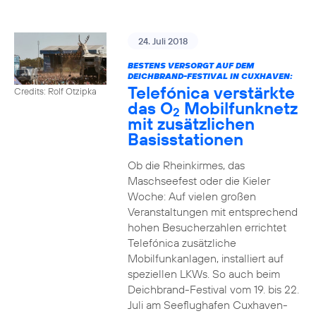
24. Juli 2018
BESTENS VERSORGT AUF DEM
DEICHBRAND-FESTIVAL IN CUXHAVEN:
Telefónica verstärkte
Credits: Rolf Otzipka
das O
Mobilfunknetz
2
mit zusätzlichen
Basisstationen
Ob die Rheinkirmes, das
Maschseefest oder die Kieler
Woche: Auf vielen großen
Veranstaltungen mit entsprechend
hohen Besucherzahlen errichtet
Telefónica zusätzliche
Mobilfunkanlagen, installiert auf
speziellen LKWs. So auch beim
Deichbrand-Festival vom 19. bis 22.
Juli am Seeflughafen Cuxhaven-