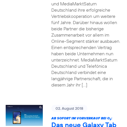
und MediaMarktSaturn
Deutschland ihre erfolgreiche
Vertriebskooperation um weitere
fünf Jahre. Darüber hinaus wollen
beide Partner die bisherige
Zusammenarbeit vor allem im
Online-Segment stärker ausbauen.
Einen entsprechenden Vertrag
haben beide Unternehmen nun
unterzeichnet. MediaMarktSaturn
Deutschland und Telefónica
Deutschland verbindet eine
langjährige Partnerschaft, die in
diesem Jahr ihr […]
02. August 2018
AB SOFORT IM VORVERKAUF BEI O
:
2
Das neue Galaxy Tab