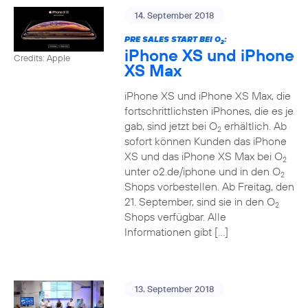
14. September 2018
PRE SALES START BEI O
:
2
iPhone XS und iPhone
Credits: Apple
XS Max
iPhone XS und iPhone XS Max, die
fortschrittlichsten iPhones, die es je
gab, sind jetzt bei O
erhältlich. Ab
2
sofort können Kunden das iPhone
XS und das iPhone XS Max bei O
2
unter o2.de/iphone und in den O
2
Shops vorbestellen. Ab Freitag, den
21. September, sind sie in den O
2
Shops verfügbar. Alle
Informationen gibt […]
13. September 2018