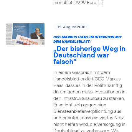
monatlich 79,99 Euro […]
13. August 2018
CEO MARKUS HAAS IM INTERVIEW MIT
DEM HANDELSBLATT:
„Der bisherige Weg in
Deutschland war
falsch“
In einem Gespräch mit dem
Handelsblatt erklärt CEO Markus
Haas, dass es in der Politik künftig
darum gehen muss, Investitionen in
den Infrastrukturausbau zu stärken.
Er spricht sich gegen eine
Diensteanbieterverpflichtung aus
und erläutert, dass ein viertes Netz
nicht helfen wird, die Versorgung in
Deutschland zu verbessern. Wir