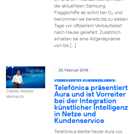
die aktuellsten Samsung
Flaggschiffe ab sofort bei O
und
2
bekommen sie bereits bis zu sieben
Tage vor offiziellem Verkaufsstart
nach Hause geliefert. Zusätzlich
erhalten sie eine Altgerätprämie
von bis […]
25. Februar 2018
VERBESSERTES KUNDENERLEBNIS:
Telefónica präsentiert
Credits: Arduino
Aura und ist Vorreiter
Vannucchi
bei der Integration
künstlicher Intelligenz
in Netze und
Kundenservice
Telefónica stellte heute Aura vor,