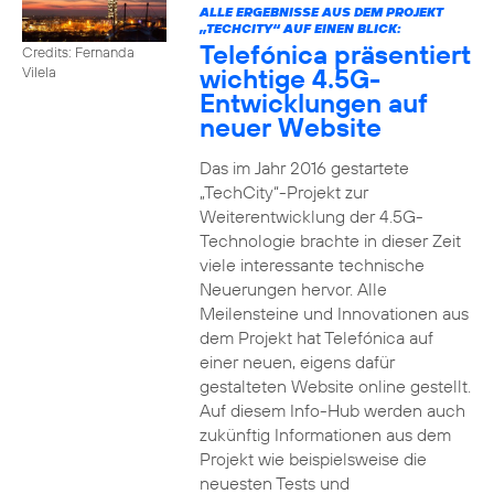
ALLE ERGEBNISSE AUS DEM PROJEKT
„TECHCITY“ AUF EINEN BLICK:
Telefónica präsentiert
Credits: Fernanda
wichtige 4.5G-
Vilela
Entwicklungen auf
neuer Website
Das im Jahr 2016 gestartete
„TechCity“-Projekt zur
Weiterentwicklung der 4.5G-
Technologie brachte in dieser Zeit
viele interessante technische
Neuerungen hervor. Alle
Meilensteine und Innovationen aus
dem Projekt hat Telefónica auf
einer neuen, eigens dafür
gestalteten Website online gestellt.
Auf diesem Info-Hub werden auch
zukünftig Informationen aus dem
Projekt wie beispielsweise die
neuesten Tests und