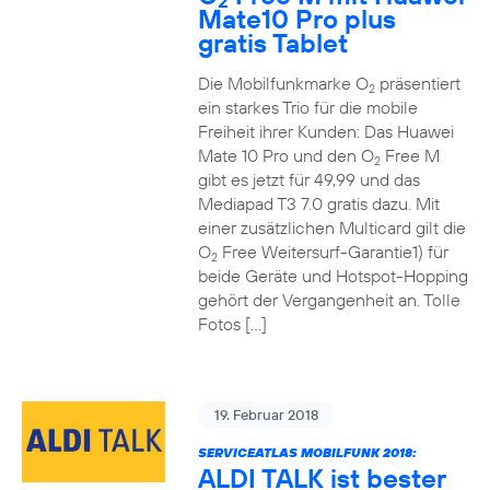
2
Mate10 Pro plus
gratis Tablet
Die Mobilfunkmarke O
präsentiert
2
ein starkes Trio für die mobile
Freiheit ihrer Kunden: Das Huawei
Mate 10 Pro und den O
Free M
2
gibt es jetzt für 49,99 und das
Mediapad T3 7.0 gratis dazu. Mit
einer zusätzlichen Multicard gilt die
O
Free Weitersurf-Garantie1) für
2
beide Geräte und Hotspot-Hopping
gehört der Vergangenheit an. Tolle
Fotos […]
19. Februar 2018
SERVICEATLAS MOBILFUNK 2018:
ALDI TALK ist bester