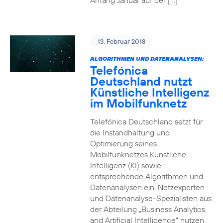
Anfang Januar auf der […]
13. Februar 2018
ALGORITHMEN UND DATENANALYSEN:
Telefónica
Deutschland nutzt
Künstliche Intelligenz
im Mobilfunknetz
Telefónica Deutschland setzt für
die Instandhaltung und
Optimierung seines
Mobilfunknetzes Künstliche
Intelligenz (KI) sowie
entsprechende Algorithmen und
Datenanalysen ein. Netzexperten
und Datenanalyse-Spezialisten aus
der Abteilung „Business Analytics
and Artificial Intelligence“ nutzen