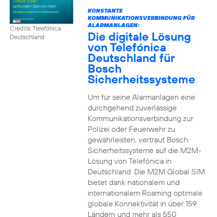
KONSTANTE
KOMMUNIKATIONSVERBINDUNG FÜR
ALARMANLAGEN:
Credits: Telefónica
Die digitale Lösung
Deutschland
von Telefónica
Deutschland für
Bosch
Sicherheitssysteme
Um für seine Alarmanlagen eine
durchgehend zuverlässige
Kommunikationsverbindung zur
Polizei oder Feuerwehr zu
gewährleisten, vertraut Bosch
Sicherheitssysteme auf die M2M-
Lösung von Telefónica in
Deutschland. Die M2M Global SIM
bietet dank nationalem und
internationalem Roaming optimale
globale Konnektivität in über 159
Ländern und mehr als 550