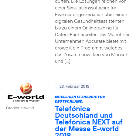
dürfen. Die Lösungen reichen von
einer Simulationssoftware für
Evakuierungsszenarien über einen
digitalen Gesundheitsassistenten
bis zu einem Onlinetraining für
Daten-Facharbeiter. Das Münchner
Unternehmen Accurate bietet mit
crowd:it ein Programm, welches
das Zusammenwirken von Mensch
und […]
23. Februar 2018
INTELLIGENTE ENERGIE FÜR
DEUTSCHLAND:
Telefónica
Credits: e-world
Deutschland und
Telefónica NEXT auf
der Messe E-world
2018