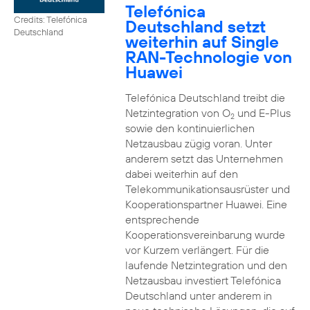
Telefónica
Credits: Telefónica
Deutschland setzt
Deutschland
weiterhin auf Single
RAN-Technologie von
Huawei
Telefónica Deutschland treibt die
Netzintegration von O
und E-Plus
2
sowie den kontinuierlichen
Netzausbau zügig voran. Unter
anderem setzt das Unternehmen
dabei weiterhin auf den
Telekommunikationsausrüster und
Kooperationspartner Huawei. Eine
entsprechende
Kooperationsvereinbarung wurde
vor Kurzem verlängert. Für die
laufende Netzintegration und den
Netzausbau investiert Telefónica
Deutschland unter anderem in