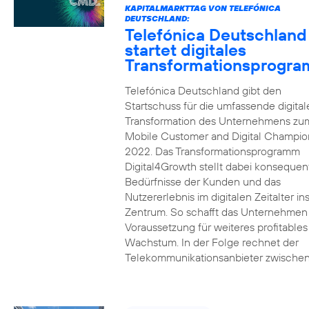
KAPITALMARKTTAG VON TELEFÓNICA
DEUTSCHLAND:
Telefónica Deutschland
startet digitales
Transformationsprogr
Telefónica Deutschland gibt den
Startschuss für die umfassende digital
Transformation des Unternehmens zu
Mobile Customer and Digital Champion
2022. Das Transformationsprogramm
Digital4Growth stellt dabei konsequen
Bedürfnisse der Kunden und das
Nutzererlebnis im digitalen Zeitalter in
Zentrum. So schafft das Unternehmen
Voraussetzung für weiteres profitables
Wachstum. In der Folge rechnet der
Telekommunikationsanbieter zwischen