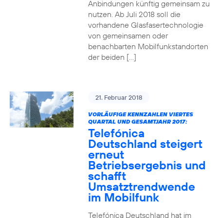
Anbindungen künftig gemeinsam zu
nutzen. Ab Juli 2018 soll die
vorhandene Glasfasertechnologie
von gemeinsamen oder
benachbarten Mobilfunkstandorten
der beiden […]
21. Februar 2018
VORLÄUFIGE KENNZAHLEN VIERTES
QUARTAL UND GESAMTJAHR 2017:
Telefónica
Deutschland steigert
erneut
Betriebsergebnis und
schafft
Umsatztrendwende
im Mobilfunk
Telefónica Deutschland hat im