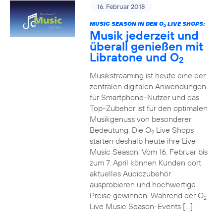
16. Februar 2018
MUSIC SEASON IN DEN O
LIVE SHOPS:
2
Musik jederzeit und
überall genießen mit
Libratone und O
2
Musikstreaming ist heute eine der
zentralen digitalen Anwendungen
für Smartphone-Nutzer und das
Top-Zubehör ist für den optimalen
Musikgenuss von besonderer
Bedeutung. Die O
Live Shops
2
starten deshalb heute ihre Live
Music Season. Vom 16. Februar bis
zum 7. April können Kunden dort
aktuelles Audiozubehör
ausprobieren und hochwertige
Preise gewinnen. Während der O
2
Live Music Season-Events […]