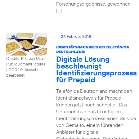
Forschungsergebnisse, gewonnen
[…]
27. Februar 2018
IDENTITÄTSNACHWEIS BEI TELEFÓNICA
DEUTSCHLAND:
Digitale Lösung
Credits: Pixabay User
beschleunigt
PublicDomainPictures
|
CC0 1.0, Ausschnitt
Identifizierungsprozess
bearbeitet
für Prepaid
Telefónica Deutschland macht den
Identitätsnachweis für Prepaid
Kunden jetzt noch schneller. Das
Unternehmen nutzt künftig im
Identifizierungsprozess einen Service
von Gemalto, einem führenden
Anbieter für digitale
Sicherheitslösungen. Der Vertrag