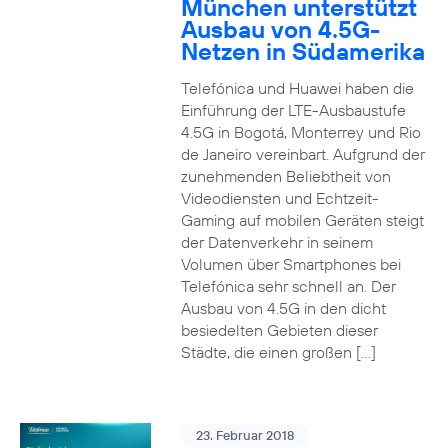
München unterstützt
Ausbau von 4.5G-
Netzen in Südamerika
Telefónica und Huawei haben die
Einführung der LTE-Ausbaustufe
4.5G in Bogotá, Monterrey und Rio
de Janeiro vereinbart. Aufgrund der
zunehmenden Beliebtheit von
Videodiensten und Echtzeit-
Gaming auf mobilen Geräten steigt
der Datenverkehr in seinem
Volumen über Smartphones bei
Telefónica sehr schnell an. Der
Ausbau von 4.5G in den dicht
besiedelten Gebieten dieser
Städte, die einen großen […]
23. Februar 2018