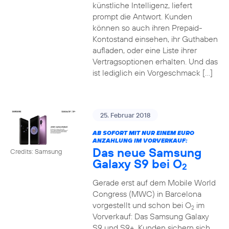
künstliche Intelligenz, liefert
prompt die Antwort. Kunden
können so auch ihren Prepaid-
Kontostand einsehen, ihr Guthaben
aufladen, oder eine Liste ihrer
Vertragsoptionen erhalten. Und das
ist lediglich ein Vorgeschmack […]
25. Februar 2018
AB SOFORT MIT NUR EINEM EURO
ANZAHLUNG IM VORVERKAUF:
Das neue Samsung
Credits: Samsung
Galaxy S9 bei O
2
Gerade erst auf dem Mobile World
Congress (MWC) in Barcelona
vorgestellt und schon bei O
im
2
Vorverkauf: Das Samsung Galaxy
S9 und S9+. Kunden sichern sich