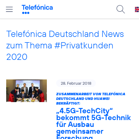
Telefónica Deutschland News
zum Thema #Privatkunden
2020
28. Februar 2018
ZUSAMMENARBEIT VON TELEFÓNICA
DEUTSCHLAND UND HUAWEI
BEKRÄFTIGT:
„4.5G-TechCity“
bekommt 5G-Technik
für Ausbau
gemeinsamer
Forschung