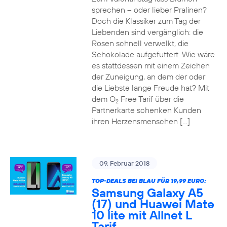
sprechen – oder lieber Pralinen?
Doch die Klassiker zum Tag der
Liebenden sind vergänglich: die
Rosen schnell verwelkt, die
Schokolade aufgefuttert. Wie wäre
es stattdessen mit einem Zeichen
der Zuneigung, an dem der oder
die Liebste lange Freude hat? Mit
dem O
Free Tarif über die
2
Partnerkarte schenken Kunden
ihren Herzensmenschen […]
09. Februar 2018
TOP-DEALS BEI BLAU FÜR 19,99 EURO:
Samsung Galaxy A5
(17) und Huawei Mate
10 lite mit Allnet L
Tarif