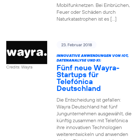
Mobilfunknetzen. Bei Einbrüchen,
Feuer oder Schäden durch
Naturkatastrophen ist es […]
23. Februar 2018
INNOVATIVE ANWENDUNGEN VON IOT,
DATENANALYSE UND KI:
Fünf neue Wayra-
Credits: Wayra
Startups für
Telefónica
Deutschland
Die Entscheidung ist gefallen:
Wayra Deutschland hat fünf
Jungunternehmen ausgewählt, die
künftig zusammen mit Telefónica
ihre innovativen Technologien
weiterentwickeln und anwenden