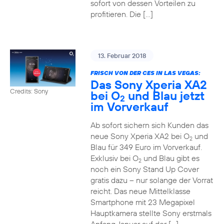
sofort von dessen Vorteilen zu
profitieren. Die […]
13. Februar 2018
FRISCH VON DER CES IN LAS VEGAS:
Das Sony Xperia XA2
Credits: Sony
bei O
und Blau jetzt
2
im Vorverkauf
Ab sofort sichern sich Kunden das
neue Sony Xperia XA2 bei O
und
2
Blau für 349 Euro im Vorverkauf.
Exklusiv bei O
und Blau gibt es
2
noch ein Sony Stand Up Cover
gratis dazu – nur solange der Vorrat
reicht. Das neue Mittelklasse
Smartphone mit 23 Megapixel
Hauptkamera stellte Sony erstmals