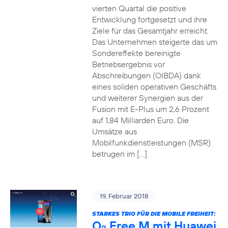
vierten Quartal die positive
Entwicklung fortgesetzt und ihre
Ziele für das Gesamtjahr erreicht.
Das Unternehmen steigerte das um
Sondereffekte bereinigte
Betriebsergebnis vor
Abschreibungen (OIBDA) dank
eines soliden operativen Geschäfts
und weiterer Synergien aus der
Fusion mit E-Plus um 2,6 Prozent
auf 1,84 Milliarden Euro. Die
Umsätze aus
Mobilfunkdienstleistungen (MSR)
betrugen im […]
19. Februar 2018
STARKES TRIO FÜR DIE MOBILE FREIHEIT:
O
Free M mit Huawei