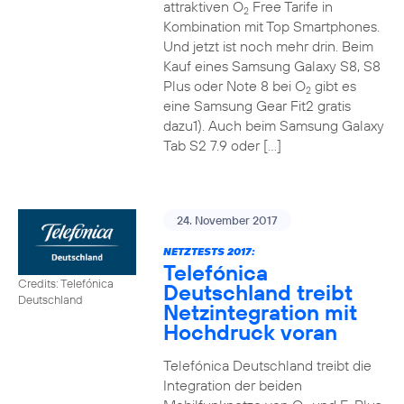
attraktiven O
Free Tarife in
2
Kombination mit Top Smartphones.
Und jetzt ist noch mehr drin. Beim
Kauf eines Samsung Galaxy S8, S8
Plus oder Note 8 bei O
gibt es
2
eine Samsung Gear Fit2 gratis
dazu1). Auch beim Samsung Galaxy
Tab S2 7.9 oder […]
24. November 2017
NETZTESTS 2017:
Telefónica
Credits: Telefónica
Deutschland treibt
Deutschland
Netzintegration mit
Hochdruck voran
Telefónica Deutschland treibt die
Integration der beiden