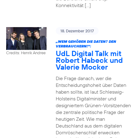
Konnektivität […]
18. Dezember 2017
„WEM GEHÖREN DIE DATEN? DEN
VERBRAUCHERN!“:
UdL Digital Talk mit
Credits: Henrik Andree
Robert Habeck und
Valerie Mocker
Die Frage danach, wer die
Entscheidungshoheit über Daten
haben sollte, ist laut Schleswig-
Holsteins Digitalminister und
designiertem Grünen-Vorsitzenden
die zentrale politische Frage der
heutigen Zeit. Wie man
Deutschland aus dem digitalen
Dornröschenschlaf erwecken