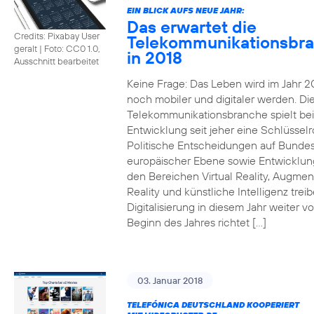
EIN BLICK AUFS NEUE JAHR:
Das erwartet die
Credits: Pixabay User
Telekommunikationsbr
geralt
|
Foto: CC0 1.0,
in 2018
Ausschnitt bearbeitet
Keine Frage: Das Leben wird im Jahr 2
noch mobiler und digitaler werden. Di
Telekommunikationsbranche spielt bei
Entwicklung seit jeher eine Schlüsselro
Politische Entscheidungen auf Bunde
europäischer Ebene sowie Entwicklun
den Bereichen Virtual Reality, Augme
Reality und künstliche Intelligenz trei
Digitalisierung in diesem Jahr weiter vo
Beginn des Jahres richtet […]
03. Januar 2018
TELEFÓNICA DEUTSCHLAND KOOPERIERT