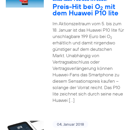
Preis-Hit bei O
mit
2
dem Huawei P10 lite
Im Aktionszeitraum vom 5. bis zum
18. Januar ist das Huawei P10 lite für
unschlagbare 199 Euro bei O
2
erhältlich und damit nirgendwo
günstiger auf dem deutschen
Markt. Unabhängig von
Vertragsabschluss oder
Vertragsverlängerung können
Huawei-Fans das Smartphone zu
diesem Sensationspreis kaufen –
solange der Vorrat reicht. Das P10
lite zeichnet sich durch seine neue
Huawei […]
04. Januar 2018