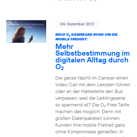
04. Dezember 2017
NEUE O
KAMPAGNE RUND UM DIE
2
MOBILE FREIHEIT:
Mehr
Selbstbestimmung im
digitalen Alltag durch
O
2
Die ganze Nacht im Camper einen
Video Call mit dem Liebsten führen
oder an der Haltestelle den Bus
verpassen, weil die Lieblingsserie
so spannend ist? Die O
Free Tarife
2
machen das möglich. Denn mit
großen Datenpaketen können
Kunden ihre mobile Freiheit ganz
ohne Kompromisse genießen. In