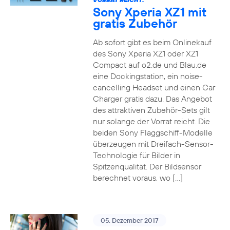
Sony Xperia XZ1 mit
gratis Zubehör
Ab sofort gibt es beim Onlinekauf
des Sony Xperia XZ1 oder XZ1
Compact auf o2.de und Blau.de
eine Dockingstation, ein noise-
cancelling Headset und einen Car
Charger gratis dazu. Das Angebot
des attraktiven Zubehör-Sets gilt
nur solange der Vorrat reicht. Die
beiden Sony Flaggschiff-Modelle
überzeugen mit Dreifach-Sensor-
Technologie für Bilder in
Spitzenqualität. Der Bildsensor
berechnet voraus, wo […]
05. Dezember 2017