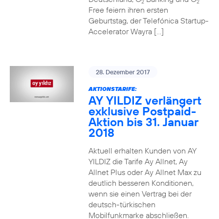
2
2
Free feiern ihren ersten
Geburtstag, der Telefónica Startup-
Accelerator Wayra […]
28. Dezember 2017
AKTIONSTARIFE:
AY YILDIZ verlängert
exklusive Postpaid-
Aktion bis 31. Januar
2018
Aktuell erhalten Kunden von AY
YILDIZ die Tarife Ay Allnet, Ay
Allnet Plus oder Ay Allnet Max zu
deutlich besseren Konditionen,
wenn sie einen Vertrag bei der
deutsch-türkischen
Mobilfunkmarke abschließen.