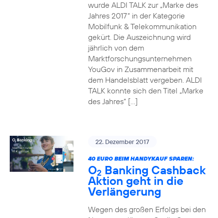
wurde ALDI TALK zur „Marke des
Jahres 2017“ in der Kategorie
Mobilfunk & Telekommunikation
gekürt. Die Auszeichnung wird
jährlich von dem
Marktforschungsunternehmen
YouGov in Zusammenarbeit mit
dem Handelsblatt vergeben. ALDI
TALK konnte sich den Titel „Marke
des Jahres“ […]
22. Dezember 2017
40 EURO BEIM HANDYKAUF SPAREN:
O
Banking Cashback
2
Aktion geht in die
Verlängerung
Wegen des großen Erfolgs bei den