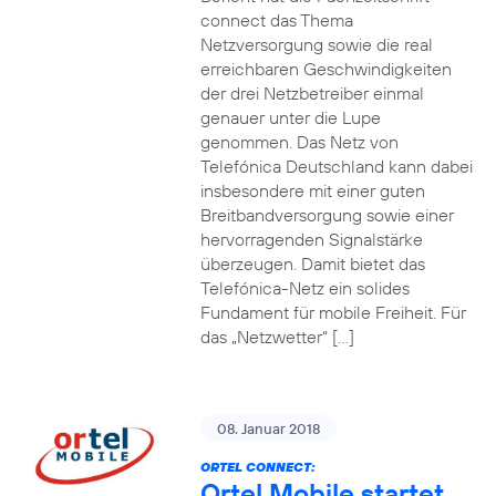
connect das Thema
Netzversorgung sowie die real
erreichbaren Geschwindigkeiten
der drei Netzbetreiber einmal
genauer unter die Lupe
genommen. Das Netz von
Telefónica Deutschland kann dabei
insbesondere mit einer guten
Breitbandversorgung sowie einer
hervorragenden Signalstärke
überzeugen. Damit bietet das
Telefónica-Netz ein solides
Fundament für mobile Freiheit. Für
das „Netzwetter“ […]
08. Januar 2018
ORTEL CONNECT:
Ortel Mobile startet