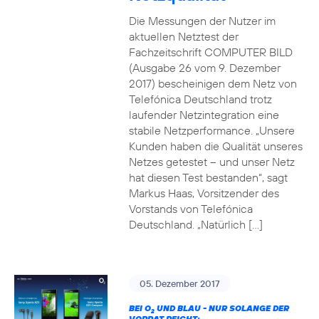
Die Messungen der Nutzer im
aktuellen Netztest der
Fachzeitschrift COMPUTER BILD
(Ausgabe 26 vom 9. Dezember
2017) bescheinigen dem Netz von
Telefónica Deutschland trotz
laufender Netzintegration eine
stabile Netzperformance. „Unsere
Kunden haben die Qualität unseres
Netzes getestet – und unser Netz
hat diesen Test bestanden“, sagt
Markus Haas, Vorsitzender des
Vorstands von Telefónica
Deutschland. „Natürlich […]
05. Dezember 2017
BEI O
UND BLAU - NUR SOLANGE DER
2
VORRAT REICHT: