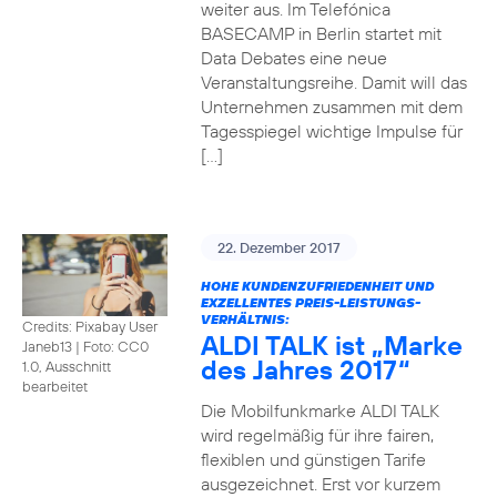
weiter aus. Im Telefónica
BASECAMP in Berlin startet mit
Data Debates eine neue
Veranstaltungsreihe. Damit will das
Unternehmen zusammen mit dem
Tagesspiegel wichtige Impulse für
[…]
22. Dezember 2017
HOHE KUNDENZUFRIEDENHEIT UND
EXZELLENTES PREIS-LEISTUNGS-
VERHÄLTNIS:
Credits: Pixabay User
ALDI TALK ist „Marke
Janeb13
|
Foto: CC0
des Jahres 2017“
1.0, Ausschnitt
bearbeitet
Die Mobilfunkmarke ALDI TALK
wird regelmäßig für ihre fairen,
flexiblen und günstigen Tarife
ausgezeichnet. Erst vor kurzem