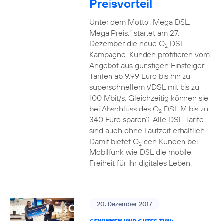
Preisvorteil
Unter dem Motto „Mega DSL.
Mega Preis.” startet am 27.
Dezember die neue O
DSL-
2
Kampagne. Kunden profitieren vom
Angebot aus günstigen Einsteiger-
Tarifen ab 9,99 Euro bis hin zu
superschnellem VDSL mit bis zu
100 Mbit/s. Gleichzeitig können sie
bei Abschluss des O
DSL M bis zu
2
340 Euro sparen
. Alle DSL-Tarife
1)
sind auch ohne Laufzeit erhältlich.
Damit bietet O
den Kunden bei
2
Mobilfunk wie DSL die mobile
Freiheit für ihr digitales Leben.
20. Dezember 2017
GEWINNEN UND GUTES TUN: