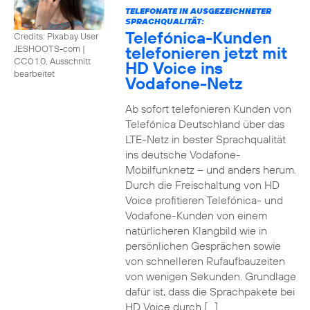
TELEFONATE IN AUSGEZEICHNETER
SPRACHQUALITÄT:
Telefónica-Kunden
Credits: Pixabay User
telefonieren jetzt mit
JESHOOTS-com
|
CC0 1.0, Ausschnitt
HD Voice ins
bearbeitet
Vodafone-Netz
Ab sofort telefonieren Kunden von
Telefónica Deutschland über das
LTE-Netz in bester Sprachqualität
ins deutsche Vodafone-
Mobilfunknetz – und anders herum.
Durch die Freischaltung von HD
Voice profitieren Telefónica- und
Vodafone-Kunden von einem
natürlicheren Klangbild wie in
persönlichen Gesprächen sowie
von schnelleren Rufaufbauzeiten
von wenigen Sekunden. Grundlage
dafür ist, dass die Sprachpakete bei
HD Voice durch […]