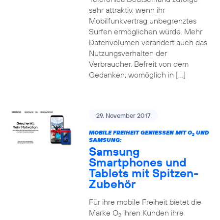
sehr attraktiv, wenn ihr
Mobilfunkvertrag unbegrenztes
Surfen ermöglichen würde. Mehr
Datenvolumen verändert auch das
Nutzungsverhalten der
Verbraucher. Befreit von dem
Gedanken, womöglich in […]
29. November 2017
MOBILE FREIHEIT GENIESSEN MIT O
UND
2
SAMSUNG:
Samsung
Smartphones und
Tablets mit Spitzen-
Zubehör
Für ihre mobile Freiheit bietet die
Marke O
ihren Kunden ihre
2