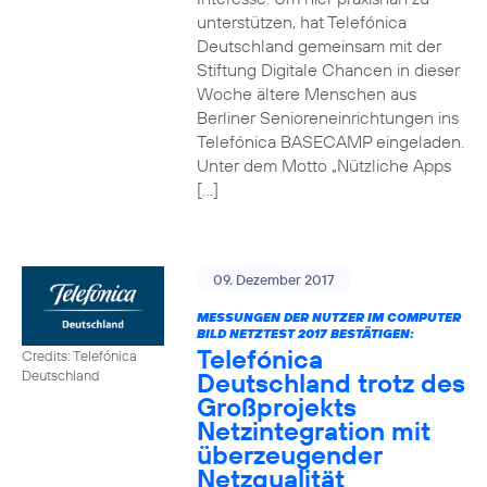
unterstützen, hat Telefónica
Deutschland gemeinsam mit der
Stiftung Digitale Chancen in dieser
Woche ältere Menschen aus
Berliner Senioreneinrichtungen ins
Telefónica BASECAMP eingeladen.
Unter dem Motto „Nützliche Apps
[…]
09. Dezember 2017
MESSUNGEN DER NUTZER IM COMPUTER
BILD NETZTEST 2017 BESTÄTIGEN:
Telefónica
Credits: Telefónica
Deutschland trotz des
Deutschland
Großprojekts
Netzintegration mit
überzeugender
Netzqualität