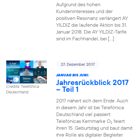
Aufgrund des hohen
Kundeninteresses und der
positiven Resonanz verlängert AY
YILDIZ die laufende Aktion bis 31.
Januar 2018. Die AY YILDIZ-Tarife
sind im Fachhandel, bei […]
27. Dezember 2017
JANUAR BIS JUNI:
Jahresrückblick 2017
Credits: Telefónica
– Teil 1
Deutschland
2017 nähert sich dem Ende. Auch
in diesem Jahr ist bei Telefónica
Deutschland viel passiert:
Telefónicas Kernmarke O
feiert
2
ihren 15. Geburtstag und baut damit
ihre Rolle als digitaler Begleiter