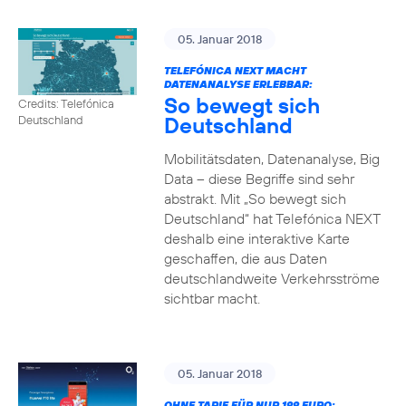
05. Januar 2018
TELEFÓNICA NEXT MACHT
DATENANALYSE ERLEBBAR:
So bewegt sich
Credits: Telefónica
Deutschland
Deutschland
Mobilitätsdaten, Datenanalyse, Big
Data – diese Begriffe sind sehr
abstrakt. Mit „So bewegt sich
Deutschland“ hat Telefónica NEXT
deshalb eine interaktive Karte
geschaffen, die aus Daten
deutschlandweite Verkehrsströme
sichtbar macht.
05. Januar 2018
OHNE TARIF FÜR NUR 199 EURO: