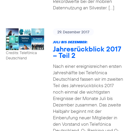
Rekordwerte bei der mobilen
Datennutzung an Silvester. […]
29. Dezember 2017
JULI BIS DEZEMBER:
Jahresrückblick 2017
Credits: Telefónica
– Teil 2
Deutschland
Nach einer ereignisreichen ersten
Jahreshälfte bei Telefónica
Deutschland fassen wir im zweiten
Teil des Jahresrückblicks 2017
noch einmal die wichtigsten
Ereignisse der Monate Juli bis
Dezember zusammen. Das zweite
Halbjahr beginnt mit der
Einberufung neuer Mitglieder in
den Vorstand von Telefónica
Deutschland, O
Banking und O