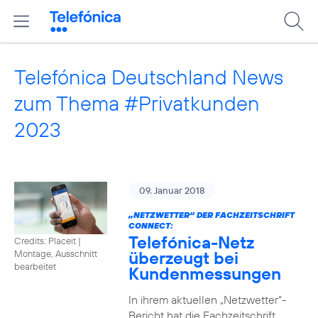
Telefónica Deutschland News
zum Thema #Privatkunden
2023
09. Januar 2018
„NETZWETTER“ DER FACHZEITSCHRIFT
CONNECT:
Telefónica-Netz
Credits: Placeit
|
überzeugt bei
Montage, Ausschnitt
bearbeitet
Kundenmessungen
In ihrem aktuellen „Netzwetter“-
Bericht hat die Fachzeitschrift