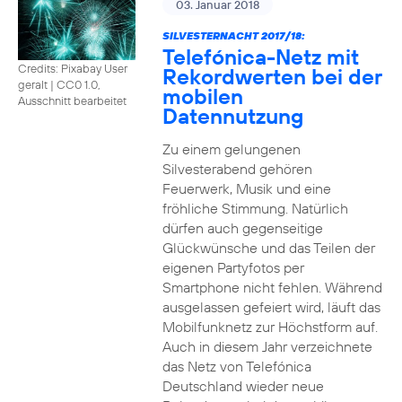
03. Januar 2018
SILVESTERNACHT 2017/18:
Telefónica-Netz mit
Credits: Pixabay User
Rekordwerten bei der
geralt
|
CC0 1.0,
mobilen
Ausschnitt bearbeitet
Datennutzung
Zu einem gelungenen
Silvesterabend gehören
Feuerwerk, Musik und eine
fröhliche Stimmung. Natürlich
dürfen auch gegenseitige
Glückwünsche und das Teilen der
eigenen Partyfotos per
Smartphone nicht fehlen. Während
ausgelassen gefeiert wird, läuft das
Mobilfunknetz zur Höchstform auf.
Auch in diesem Jahr verzeichnete
das Netz von Telefónica
Deutschland wieder neue