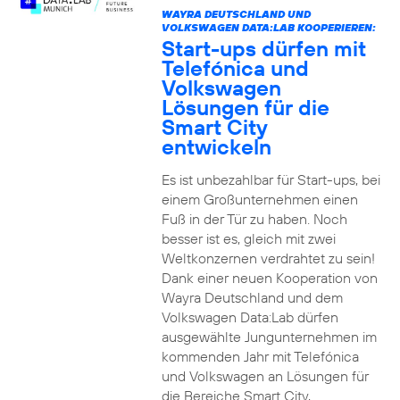
WAYRA DEUTSCHLAND UND
VOLKSWAGEN DATA:LAB KOOPERIEREN:
Start-ups dürfen mit
Telefónica und
Volkswagen
Lösungen für die
Smart City
entwickeln
Es ist unbezahlbar für Start-ups, bei
einem Großunternehmen einen
Fuß in der Tür zu haben. Noch
besser ist es, gleich mit zwei
Weltkonzernen verdrahtet zu sein!
Dank einer neuen Kooperation von
Wayra Deutschland und dem
Volkswagen Data:Lab dürfen
ausgewählte Jungunternehmen im
kommenden Jahr mit Telefónica
und Volkswagen an Lösungen für
die Bereiche Smart City,