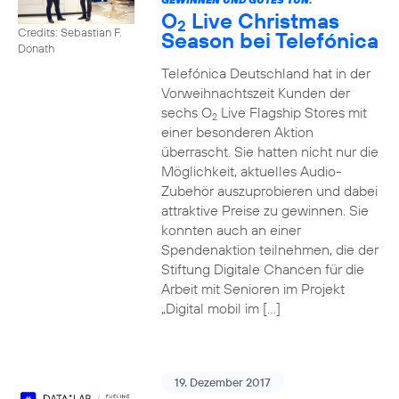
O
Live Christmas
2
Credits: Sebastian F.
Season bei Telefónica
Donath
Telefónica Deutschland hat in der
Vorweihnachtszeit Kunden der
sechs O
Live Flagship Stores mit
2
einer besonderen Aktion
überrascht. Sie hatten nicht nur die
Möglichkeit, aktuelles Audio-
Zubehör auszuprobieren und dabei
attraktive Preise zu gewinnen. Sie
konnten auch an einer
Spendenaktion teilnehmen, die der
Stiftung Digitale Chancen für die
Arbeit mit Senioren im Projekt
„Digital mobil im […]
19. Dezember 2017