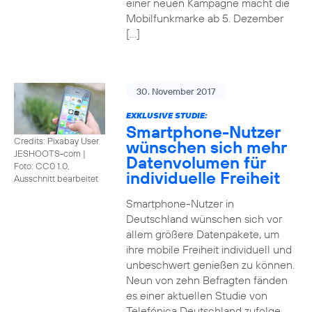
einer neuen Kampagne macht die
Mobilfunkmarke ab 5. Dezember
[…]
30. November 2017
EXKLUSIVE STUDIE:
Smartphone-Nutzer
Credits: Pixabay User
wünschen sich mehr
JESHOOTS-com
|
Datenvolumen für
Foto: CC0 1.0,
individuelle Freiheit
Ausschnitt bearbeitet
Smartphone-Nutzer in
Deutschland wünschen sich vor
allem größere Datenpakete, um
ihre mobile Freiheit individuell und
unbeschwert genießen zu können.
Neun von zehn Befragten fänden
es einer aktuellen Studie von
Telefónica Deutschland zufolge