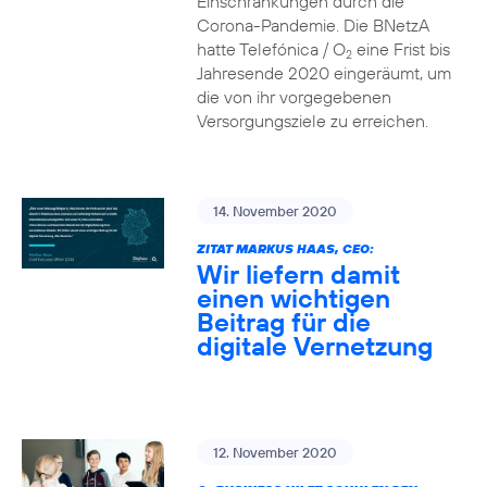
Einschränkungen durch die
Corona-Pandemie. Die BNetzA
hatte Telefónica / O
eine Frist bis
2
Jahresende 2020 eingeräumt, um
die von ihr vorgegebenen
Versorgungsziele zu erreichen.
14. November 2020
ZITAT MARKUS HAAS, CEO:
Wir liefern damit
einen wichtigen
Beitrag für die
digitale Vernetzung
12. November 2020