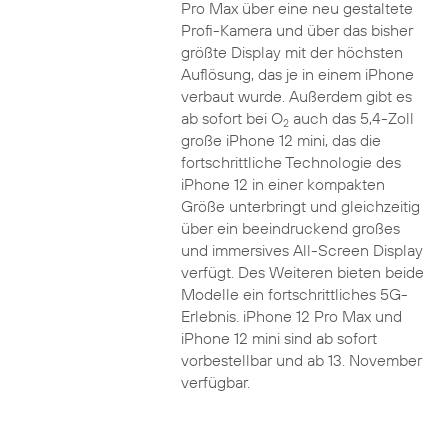
Pro Max über eine neu gestaltete
Profi-Kamera und über das bisher
größte Display mit der höchsten
Auflösung, das je in einem iPhone
verbaut wurde. Außerdem gibt es
ab sofort bei O
auch das 5,4-Zoll
2
große iPhone 12 mini, das die
fortschrittliche Technologie des
iPhone 12 in einer kompakten
Größe unterbringt und gleichzeitig
über ein beeindruckend großes
und immersives All-Screen Display
verfügt. Des Weiteren bieten beide
Modelle ein fortschrittliches 5G-
Erlebnis. iPhone 12 Pro Max und
iPhone 12 mini sind ab sofort
vorbestellbar und ab 13. November
verfügbar.