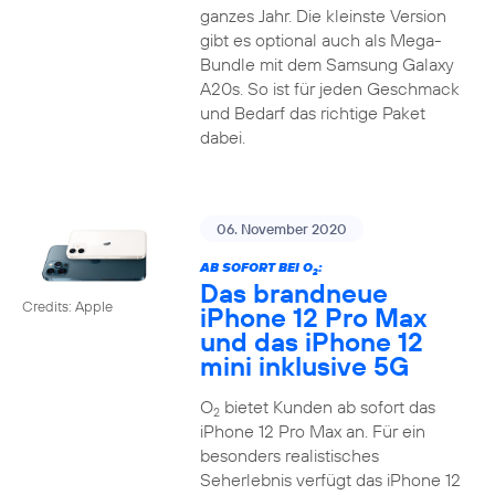
ganzes Jahr. Die kleinste Version
gibt es optional auch als Mega-
Bundle mit dem Samsung Galaxy
A20s. So ist für jeden Geschmack
und Bedarf das richtige Paket
dabei.
06. November 2020
AB SOFORT BEI O
:
2
Das brandneue
Credits: Apple
iPhone 12 Pro Max
und das iPhone 12
mini inklusive 5G
O
bietet Kunden ab sofort das
2
iPhone 12 Pro Max an. Für ein
besonders realistisches
Seherlebnis verfügt das iPhone 12