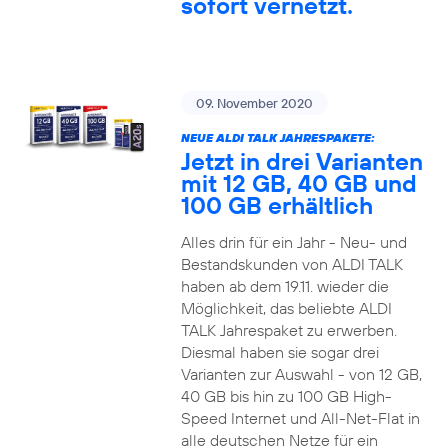
sofort vernetzt.
09. November 2020
NEUE ALDI TALK JAHRESPAKETE:
Jetzt in drei Varianten
mit 12 GB, 40 GB und
100 GB erhältlich
Alles drin für ein Jahr - Neu- und
Bestandskunden von ALDI TALK
haben ab dem 19.11. wieder die
Möglichkeit, das beliebte ALDI
TALK Jahrespaket zu erwerben.
Diesmal haben sie sogar drei
Varianten zur Auswahl - von 12 GB,
40 GB bis hin zu 100 GB High-
Speed Internet und All-Net-Flat in
alle deutschen Netze für ein