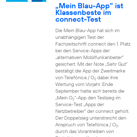
„Mein Blau-App” ist
Klassenbeste im
connect-Test
Die Mein Blau-App hat sich im
unabhängigen Test der
Fachzeitschrift connect den 1. Platz
bei den Service-Apps der
„alternativen Mobilfunkanbieter“
gesichert. Mit der Note „Sehr Gut“
bestätigt die App der Zweitmarke
von Telefónica / O
dabei ihre
2
Wertung vom Vorjahr. Ende
September hatte sich bereits die
„Mein O
“-App den Testsieg im
2
Service-Test „Apps der
Netzbetreiber“ der connect geholt.
Der Doppelsieg unterstreicht den
Anspruch von Telefónica / O
,
2
durch das Vorantreiben von