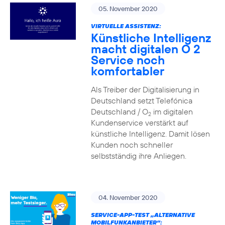
05. November 2020
VIRTUELLE ASSISTENZ:
Künstliche Intelligenz
macht digitalen O 2
Service noch
komfortabler
Als Treiber der Digitalisierung in
Deutschland setzt Telefónica
Deutschland / O
im digitalen
2
Kundenservice verstärkt auf
künstliche Intelligenz. Damit lösen
Kunden noch schneller
selbstständig ihre Anliegen.
04. November 2020
SERVICE-APP-TEST „ALTERNATIVE
MOBILFUNKANBIETER“: