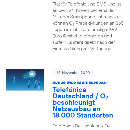
Flat für Telefonie und SMS und ist
ab dem 24. November erhältlich.
Mit dem Smartphone-Jahrespaket
können O
Prepaid-Kunden an 365
2
Tagen im Jahr für einmalig 69,99
Euro flexibel telefonieren und
surfen. Es steht direkt nach der
Einmalzahlung zur Verfügung.
18. November 2020
AUS 3G WIRD 4G BIS ENDE 2021:
Telefónica
Deutschland / O
2
beschleunigt
Netzausbau an
18.000 Standorten
Telefónica Deutschland / O
2