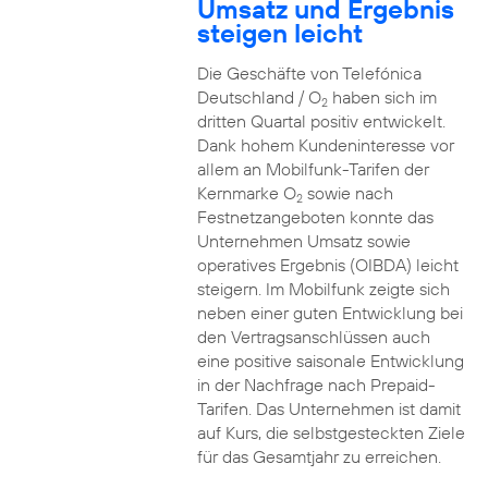
Umsatz und Ergebnis
steigen leicht
Die Geschäfte von Telefónica
Deutschland / O
haben sich im
2
dritten Quartal positiv entwickelt.
Dank hohem Kundeninteresse vor
allem an Mobilfunk-Tarifen der
Kernmarke O
sowie nach
2
Festnetzangeboten konnte das
Unternehmen Umsatz sowie
operatives Ergebnis (OIBDA) leicht
steigern. Im Mobilfunk zeigte sich
neben einer guten Entwicklung bei
den Vertragsanschlüssen auch
eine positive saisonale Entwicklung
in der Nachfrage nach Prepaid-
Tarifen. Das Unternehmen ist damit
auf Kurs, die selbstgesteckten Ziele
für das Gesamtjahr zu erreichen.