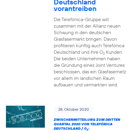
Deutschland
vorantreiben
Die Telefónica-Gruppe will
zusammen mit der Allianz neuen
Schwung in den deutschen
Glasfasermarkt bringen. Davon
profitieren künftig auch Telefónica
Deutschland und ihre O
Kunden.
2
Die beiden Unternehmen haben
die Gründung eines Joint Ventures
beschlossen, das ein Glasfasernetz
vor allem im ländlichen Raum
aufbauen und vermarkten wird.
28. Oktober 2020
ZWISCHENMITTEILUNG ZUM DRITTEN
QUARTAL 2020 VON TELEFÓNICA
DEUTSCHLAND / O
:
2