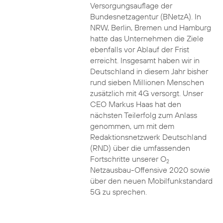
Versorgungsauflage der
Bundesnetzagentur (BNetzA). In
NRW, Berlin, Bremen und Hamburg
hatte das Unternehmen die Ziele
ebenfalls vor Ablauf der Frist
erreicht. Insgesamt haben wir in
Deutschland in diesem Jahr bisher
rund sieben Millionen Menschen
zusätzlich mit 4G versorgt. Unser
CEO Markus Haas hat den
nächsten Teilerfolg zum Anlass
genommen, um mit dem
Redaktionsnetzwerk Deutschland
(RND) über die umfassenden
Fortschritte unserer O
2
Netzausbau-Offensive 2020 sowie
über den neuen Mobilfunkstandard
5G zu sprechen.