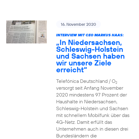
16. November 2020
INTERVIEW MIT CEO MARKUS HAAS:
„In Niedersachsen,
Schleswig-Holstein
und Sachsen haben
wir unsere Ziele
erreicht“
Telefónica Deutschland / O
2
versorgt seit Anfang November
2020 mindestens 97 Prozent der
Haushalte in Niedersachsen,
Schleswig-Holstein und Sachsen
mit schnellem Mobilfunk über das
4G-Netz. Damit erfüllt das
Unternehmen auch in diesen drei
Bundesländern die