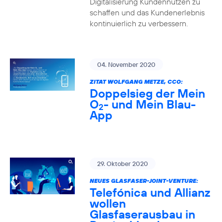
Digitalisierung Kundennutzen zu
schaffen und das Kundenerlebnis
kontinuierlich zu verbessern.
04. November 2020
ZITAT WOLFGANG METZE, CCO:
Doppelsieg der Mein
O
- und Mein Blau-
2
App
29. Oktober 2020
NEUES GLASFASER-JOINT-VENTURE:
Telefónica und Allianz
wollen
Glasfaserausbau in