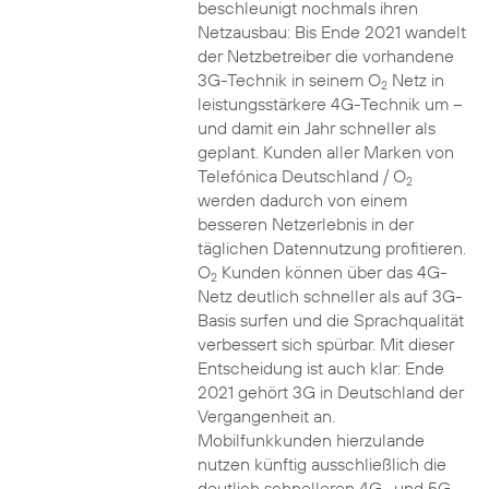
beschleunigt nochmals ihren
Netzausbau: Bis Ende 2021 wandelt
der Netzbetreiber die vorhandene
3G-Technik in seinem O
Netz in
2
leistungsstärkere 4G-Technik um –
und damit ein Jahr schneller als
geplant. Kunden aller Marken von
Telefónica Deutschland / O
2
werden dadurch von einem
besseren Netzerlebnis in der
täglichen Datennutzung profitieren.
O
Kunden können über das 4G-
2
Netz deutlich schneller als auf 3G-
Basis surfen und die Sprachqualität
verbessert sich spürbar. Mit dieser
Entscheidung ist auch klar: Ende
2021 gehört 3G in Deutschland der
Vergangenheit an.
Mobilfunkkunden hierzulande
nutzen künftig ausschließlich die
deutlich schnelleren 4G- und 5G-