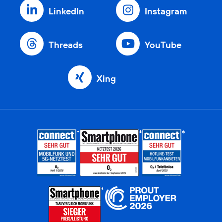
LinkedIn
Instagram
Threads
YouTube
Xing