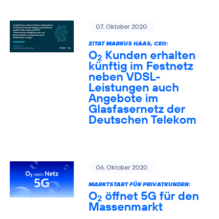
07. Oktober 2020
ZITAT MARKUS HAAS, CEO:
O
Kunden erhalten
2
künftig im Festnetz
neben VDSL-
Leistungen auch
Angebote im
Glasfasernetz der
Deutschen Telekom
06. Oktober 2020
MARKTSTART FÜR PRIVATKUNDEN:
O
öffnet 5G für den
2
Massenmarkt