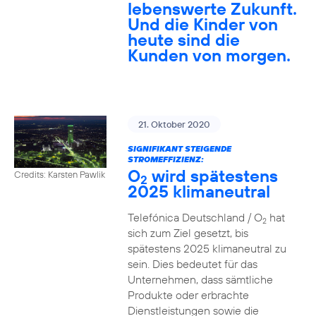
lebenswerte Zukunft.
Und die Kinder von
heute sind die
Kunden von morgen.
21. Oktober 2020
SIGNIFIKANT STEIGENDE
STROMEFFIZIENZ:
O
wird spätestens
Credits: Karsten Pawlik
2
2025 klimaneutral
Telefónica Deutschland / O
hat
2
sich zum Ziel gesetzt, bis
spätestens 2025 klimaneutral zu
sein. Dies bedeutet für das
Unternehmen, dass sämtliche
Produkte oder erbrachte
Dienstleistungen sowie die