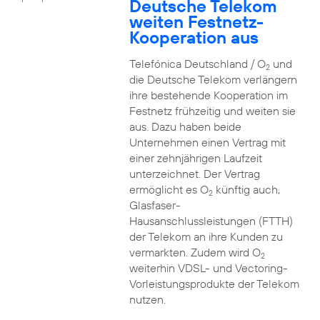
Deutsche Telekom
weiten Festnetz-
Kooperation aus
Telefónica Deutschland / O
und
2
die Deutsche Telekom verlängern
ihre bestehende Kooperation im
Festnetz frühzeitig und weiten sie
aus. Dazu haben beide
Unternehmen einen Vertrag mit
einer zehnjährigen Laufzeit
unterzeichnet. Der Vertrag
ermöglicht es O
künftig auch,
2
Glasfaser-
Hausanschlussleistungen (FTTH)
der Telekom an ihre Kunden zu
vermarkten. Zudem wird O
2
weiterhin VDSL- und Vectoring-
Vorleistungsprodukte der Telekom
nutzen.