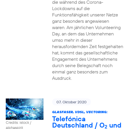
die während des Corona-
Lockdowns auf die
Funktionsfähigkeit unserer Netze
ganz besonders angewiesen
waren. Am jährlichen Volunteering
Day, an dem das Unternehmen
umso mehr in dieser
herausfordernden Zeit festgehalten
hat, kommt das gesellschaftliche
Engagement des Unternehmens
durch seine Belegschaft noch
einmal ganz besonders zum
Ausdruck.
07. Oktober 2020
GLASFASER, VDSL, VECTORING:
Telefónica
Credits: istock /
Deutschland / O
und
2
alphaspirit