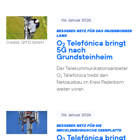
06. Januar 2026
BESSERES NETZ FÜR DAS PADERBORNER
LAND
O
Telefónica bringt
Credits: GfTD GmbH
2
5G nach
Grundsteinheim
Der Telekommunikationsanbieter
O
Telefónica treibt den
2
Netzausbau im Kreis Paderborn
weiter voran.
06. Januar 2026
BESSERES NETZ FÜR DIE
MECKLENBURGISCHE SEENPLATTE
O
Telefónica bringt
2