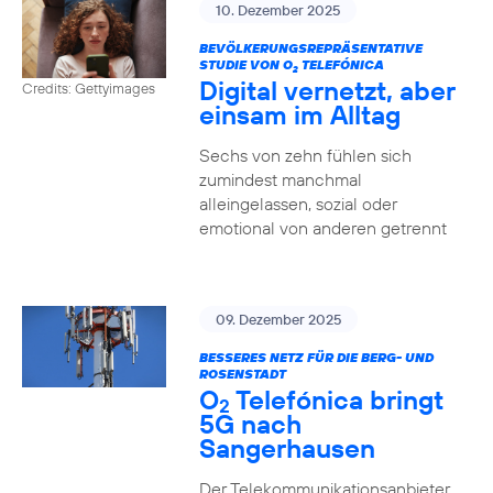
10. Dezember 2025
BEVÖLKERUNGSREPRÄSENTATIVE
STUDIE VON O
TELEFÓNICA
2
Digital vernetzt, aber
Credits: Gettyimages
einsam im Alltag
Sechs von zehn fühlen sich
zumindest manchmal
alleingelassen, sozial oder
emotional von anderen getrennt
09. Dezember 2025
BESSERES NETZ FÜR DIE BERG- UND
ROSENSTADT
O
Telefónica bringt
2
5G nach
Sangerhausen
Der Telekommunikationsanbieter