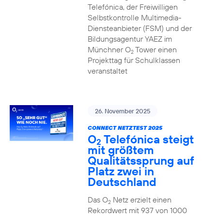
Telefónica, der Freiwilligen
Selbstkontrolle Multimedia-
Diensteanbieter (FSM) und der
Bildungsagentur YAEZ im
Münchner O
Tower einen
2
Projekttag für Schulklassen
veranstaltet
26. November 2025
CONNECT NETZTEST 2025
O
Telefónica steigt
2
mit größtem
Qualitätssprung auf
Platz zwei in
Deutschland
Das O
Netz erzielt einen
2
Rekordwert mit 937 von 1000