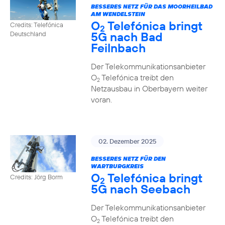
BESSERES NETZ FÜR DAS MOORHEILBAD
AM WENDELSTEIN
O
Telefónica bringt
Credits: Telefónica
2
5G nach Bad
Deutschland
Feilnbach
Der Telekommunikationsanbieter
O
Telefónica treibt den
2
Netzausbau in Oberbayern weiter
voran.
02. Dezember 2025
BESSERES NETZ FÜR DEN
WARTBURGKREIS
O
Telefónica bringt
Credits: Jörg Borm
2
5G nach Seebach
Der Telekommunikationsanbieter
O
Telefónica treibt den
2