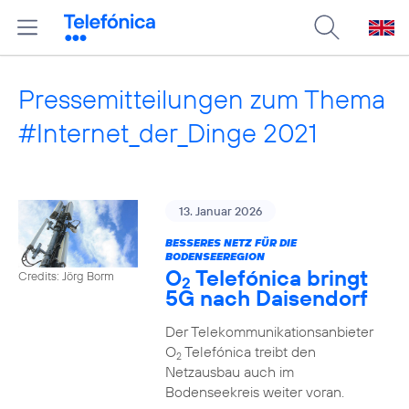
Pressemitteilungen zum Thema
#Internet_der_Dinge 2021
13. Januar 2026
BESSERES NETZ FÜR DIE
BODENSEEREGION
O
Telefónica bringt
Credits: Jörg Borm
2
5G nach Daisendorf
Der Telekommunikationsanbieter
O
Telefónica treibt den
2
Netzausbau auch im
Bodenseekreis weiter voran.