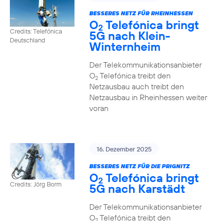
BESSERES NETZ FÜR RHEINHESSEN
O
Telefónica bringt
2
Credits: Telefónica
5G nach Klein-
Deutschland
Winternheim
Der Telekommunikationsanbieter
O
Telefónica treibt den
2
Netzausbau auch treibt den
Netzausbau in Rheinhessen weiter
voran
16. Dezember 2025
BESSERES NETZ FÜR DIE PRIGNITZ
O
Telefónica bringt
2
Credits: Jörg Borm
5G nach Karstädt
Der Telekommunikationsanbieter
O
Telefónica treibt den
2