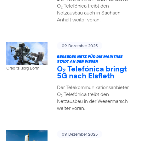
O
Telefónica treibt den
2
Netzausbau auch in Sachsen-
Anhalt weiter voran.
09. Dezember 2025
BESSERES NETZ FÜR DIE MARITIME
STADT AN DER WESER
O
Telefónica bringt
Credits: Jörg Borm
2
5G nach Elsfleth
Der Telekommunikationsanbieter
O
Telefónica treibt den
2
Netzausbau in der Wesermarsch
weiter voran.
09. Dezember 2025