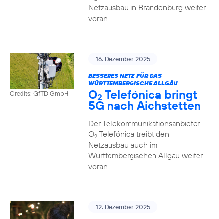
Netzausbau in Brandenburg weiter
voran
16. Dezember 2025
BESSERES NETZ FÜR DAS
WÜRTTEMBERGISCHE ALLGÄU
O
Telefónica bringt
Credits: GfTD GmbH
2
5G nach Aichstetten
Der Telekommunikationsanbieter
O
Telefónica treibt den
2
Netzausbau auch im
Württembergischen Allgäu weiter
voran
12. Dezember 2025