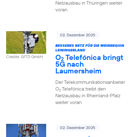
Netzausbau in Thüringen weiter
voran.
02. Dezember 2025
BESSERES NETZ FÜR DIE WEINREGION
LEININGERLAND
O
Telefónica bringt
Credits: GfTD GmbH
2
5G nach
Laumersheim
Der Telekommunikationsanbieter
O
Telefónica treibt den
2
Netzausbau in Rheinland-Pfalz
weiter voran.
02. Dezember 2025