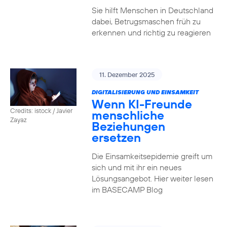
Sie hilft Menschen in Deutschland
dabei, Betrugsmaschen früh zu
erkennen und richtig zu reagieren
11. Dezember 2025
DIGITALISIERUNG UND EINSAMKEIT
Wenn KI-Freunde
Credits: istock / Javier
menschliche
Zayaz
Beziehungen
ersetzen
Die Einsamkeitsepidemie greift um
sich und mit ihr ein neues
Lösungsangebot. Hier weiter lesen
im BASECAMP Blog