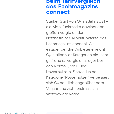
beim Tarifvergleich
des Fachmagazins
connect
Starker Start von O
ins Jahr 2021 –
2
die Mobilfunkmarke gewinnt den
großen Vergleich der
Netzbetreiber-Mobilfunktarife des
Fachmagazins connect. Als
einziger der drei Anbieter erreicht
O
in allen vier Kategorien ein „sehr
2
gut“ und ist Vergleichssieger bei
den Normal-, Viel- und
Powernutzern. Speziell in der
Kategorie “Powernutzer” verbessert
sich O
deutlich gegenüber dem
2
Vorjahr und zieht erstmals am
Wettbewerb vorbei.