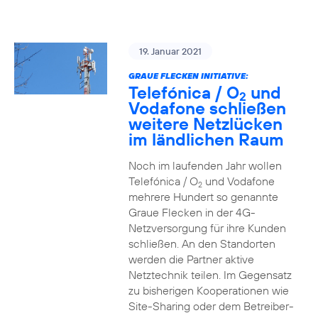
19. Januar 2021
GRAUE FLECKEN INITIATIVE:
Telefónica / O
und
2
Vodafone schließen
weitere Netzlücken
im ländlichen Raum
Noch im laufenden Jahr wollen
Telefónica / O
und Vodafone
2
mehrere Hundert so genannte
Graue Flecken in der 4G-
Netzversorgung für ihre Kunden
schließen. An den Standorten
werden die Partner aktive
Netztechnik teilen. Im Gegensatz
zu bisherigen Kooperationen wie
Site-Sharing oder dem Betreiber-