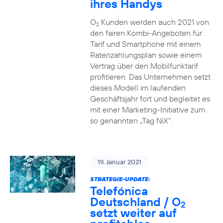
ihres Handys
O
Kunden werden auch 2021 von
2
den fairen Kombi-Angeboten für
Tarif und Smartphone mit einem
Ratenzahlungsplan sowie einem
Vertrag über den Mobilfunktarif
profitieren. Das Unternehmen setzt
dieses Modell im laufenden
Geschäftsjahr fort und begleitet es
mit einer Marketing-Initiative zum
so genannten „Tag NiX“.
19. Januar 2021
STRATEGIE-UPDATE:
Telefónica
Deutschland / O
2
setzt weiter auf