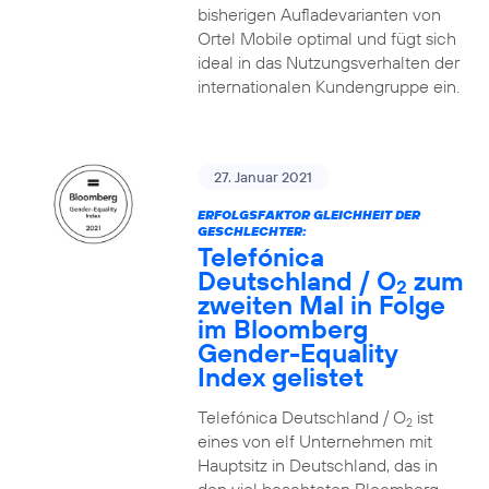
bisherigen Aufladevarianten von
Ortel Mobile optimal und fügt sich
ideal in das Nutzungsverhalten der
internationalen Kundengruppe ein.
27. Januar 2021
ERFOLGSFAKTOR GLEICHHEIT DER
GESCHLECHTER:
Telefónica
Deutschland / O
zum
2
zweiten Mal in Folge
im Bloomberg
Gender-Equality
Index gelistet
Telefónica Deutschland / O
ist
2
eines von elf Unternehmen mit
Hauptsitz in Deutschland, das in