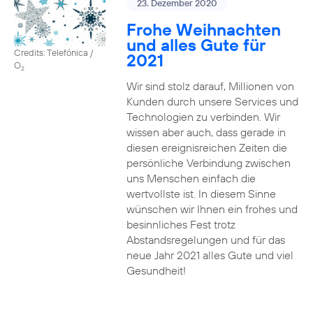
23. Dezember 2020
Frohe Weihnachten
und alles Gute für
Credits: Telefónica /
2021
O
2
Wir sind stolz darauf, Millionen von
Kunden durch unsere Services und
Technologien zu verbinden. Wir
wissen aber auch, dass gerade in
diesen ereignisreichen Zeiten die
persönliche Verbindung zwischen
uns Menschen einfach die
wertvollste ist. In diesem Sinne
wünschen wir Ihnen ein frohes und
besinnliches Fest trotz
Abstandsregelungen und für das
neue Jahr 2021 alles Gute und viel
Gesundheit!