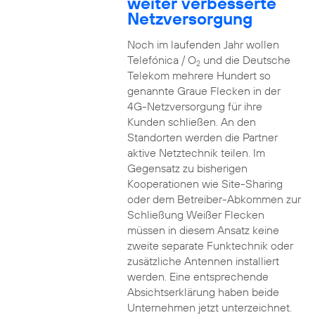
weiter verbesserte
Netzversorgung
Noch im laufenden Jahr wollen
Telefónica / O
und die Deutsche
2
Telekom mehrere Hundert so
genannte Graue Flecken in der
4G-Netzversorgung für ihre
Kunden schließen. An den
Standorten werden die Partner
aktive Netztechnik teilen. Im
Gegensatz zu bisherigen
Kooperationen wie Site-Sharing
oder dem Betreiber-Abkommen zur
Schließung Weißer Flecken
müssen in diesem Ansatz keine
zweite separate Funktechnik oder
zusätzliche Antennen installiert
werden. Eine entsprechende
Absichtserklärung haben beide
Unternehmen jetzt unterzeichnet.