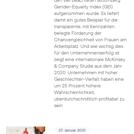
den viel beachteten Bloomberg
Gender-Equality Index (GEI)
aufgenommen wurde. Es liefert
damit ein gutes Beispiel für die
transparente, mit Kennzahlen
belegte Förderung der
Chancengleichheit von Frauen am
Arbeitsplatz. Und wie wichtig dies
für den Unternehmenserfolg ist
zeigt eine internationale McKinsey
& Company Studie aus dem Jahr
2020: Unternehmen mit hoher
Geschlechter-Vielfalt haben eine
um 25 Prozent höhere
Wahrscheinlichkeit,
überdurchschnittlich profitabel zu
sein.
27. Januar 2021