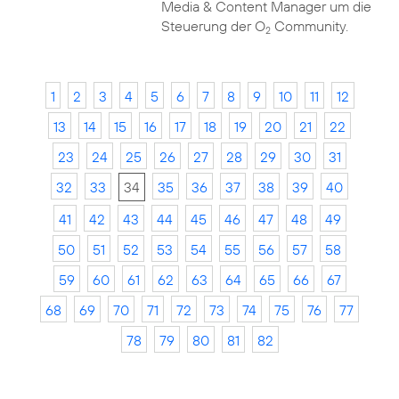
Media & Content Manager um die
Steuerung der O
Community.
2
1
2
3
4
5
6
7
8
9
10
11
12
13
14
15
16
17
18
19
20
21
22
23
24
25
26
27
28
29
30
31
32
33
34
35
36
37
38
39
40
41
42
43
44
45
46
47
48
49
50
51
52
53
54
55
56
57
58
59
60
61
62
63
64
65
66
67
68
69
70
71
72
73
74
75
76
77
78
79
80
81
82