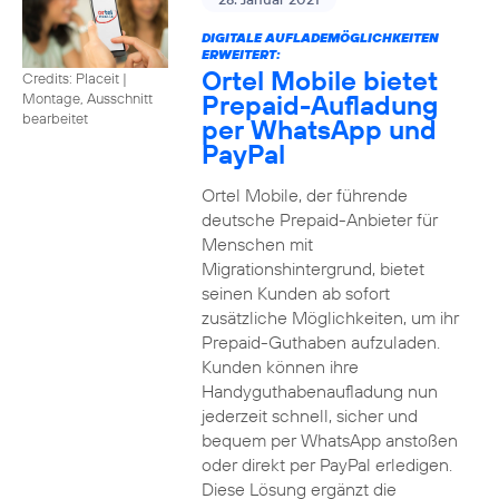
DIGITALE AUFLADEMÖGLICHKEITEN
ERWEITERT:
Ortel Mobile bietet
Credits: Placeit
|
Prepaid-Aufladung
Montage, Ausschnitt
bearbeitet
per WhatsApp und
PayPal
Ortel Mobile, der führende
deutsche Prepaid-Anbieter für
Menschen mit
Migrationshintergrund, bietet
seinen Kunden ab sofort
zusätzliche Möglichkeiten, um ihr
Prepaid-Guthaben aufzuladen.
Kunden können ihre
Handyguthabenaufladung nun
jederzeit schnell, sicher und
bequem per WhatsApp anstoßen
oder direkt per PayPal erledigen.
Diese Lösung ergänzt die