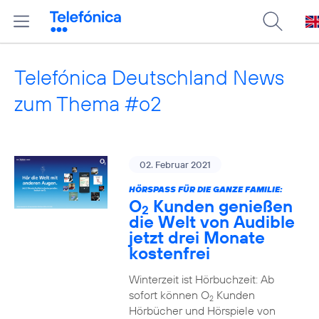
Telefónica Deutschland News
zum Thema #o2
02. Februar 2021
HÖRSPASS FÜR DIE GANZE FAMILIE:
O
Kunden genießen
2
die Welt von Audible
jetzt drei Monate
kostenfrei
Winterzeit ist Hörbuchzeit: Ab
sofort können O
Kunden
2
Hörbücher und Hörspiele von