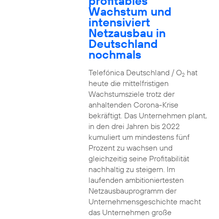
profitables
Wachstum und
intensiviert
Netzausbau in
Deutschland
nochmals
Telefónica Deutschland / O
hat
2
heute die mittelfristigen
Wachstumsziele trotz der
anhaltenden Corona-Krise
bekräftigt. Das Unternehmen plant,
in den drei Jahren bis 2022
kumuliert um mindestens fünf
Prozent zu wachsen und
gleichzeitig seine Profitabilität
nachhaltig zu steigern. Im
laufenden ambitioniertesten
Netzausbauprogramm der
Unternehmensgeschichte macht
das Unternehmen große