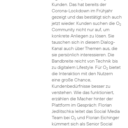
Kunden. Das hat bereits der
Corona-Lockdown im Frühjahr
gezeigt und das bestätigt sich auch
jetzt wieder. Kunden suchen die O
2
Community nicht nur auf, um
konkrete Anliegen zu lösen. Sie
tauschen sich in diesem Dialog-
Kanal auch über Themen aus, die
sie persönlich interessieren. Die
Bandbreite reicht von Technik bis
zu digitalem Lifestyle. Für O
bietet
2
die Interaktion mit den Nutzern
eine große Chance,
Kundenbedürfnisse besser zu
verstehen. Wie das funktioniert,
erzählen die Macher hinter der
Plattform im Gespräch: Florian
Jedlitschka leitet das Social Media
Team bei O
und Florian Eichinger
2
kümmert sich als Senior Social