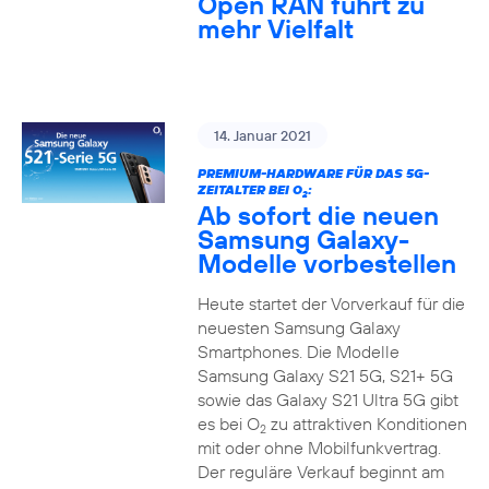
Open RAN führt zu
mehr Vielfalt
14. Januar 2021
PREMIUM-HARDWARE FÜR DAS 5G-
ZEITALTER BEI O
:
2
Ab sofort die neuen
Samsung Galaxy-
Modelle vorbestellen
Heute startet der Vorverkauf für die
neuesten Samsung Galaxy
Smartphones. Die Modelle
Samsung Galaxy S21 5G, S21+ 5G
sowie das Galaxy S21 Ultra 5G gibt
es bei O
zu attraktiven Konditionen
2
mit oder ohne Mobilfunkvertrag.
Der reguläre Verkauf beginnt am