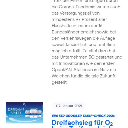
Trotz der Einschränkungen durch
die Corona-Pandemie wurde auch
das Versorgungsziel von
mindestens 97 Prozent aller
Haushalte in jedem der 16
Bundesländer erreicht sowie bei
den Verkehrswegen die Auflage
soweit tatsächlich und rechtlich
möglich erfüllt. Parallel dazu hat
das Unternehmen 5G gestartet und
mit Innovationen wie den ersten
OpenRAN-Stationen im Netz die
Weichen für die digitale Zukunft
gestellt.
07. Januar 2021
ERSTER GROSSER TARIF-CHECK 2021:
Dreifachsieg für O
2