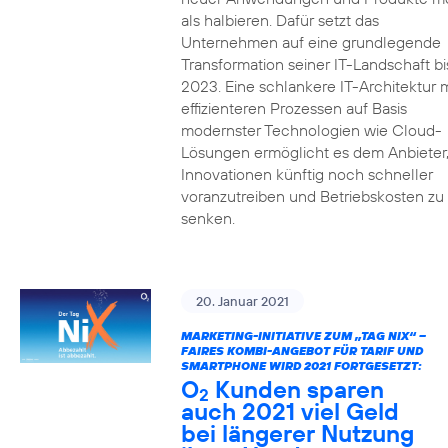
als halbieren. Dafür setzt das
Unternehmen auf eine grundlegende
Transformation seiner IT-Landschaft bi
2023. Eine schlankere IT-Architektur m
effizienteren Prozessen auf Basis
modernster Technologien wie Cloud-
Lösungen ermöglicht es dem Anbieter
Innovationen künftig noch schneller
voranzutreiben und Betriebskosten zu
senken.
20. Januar 2021
MARKETING-INITIATIVE ZUM „TAG NIX“ –
FAIRES KOMBI-ANGEBOT FÜR TARIF UND
SMARTPHONE WIRD 2021 FORTGESETZT:
O
Kunden sparen
2
auch 2021 viel Geld
bei längerer Nutzung