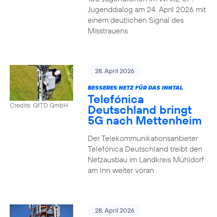
Jugenddialog am 24. April 2026 mit
einem deutlichen Signal des
Misstrauens
28. April 2026
BESSERES NETZ FÜR DAS INNTAL
Telefónica
Credits: GfTD GmbH
Deutschland bringt
5G nach Mettenheim
Der Telekommunikationsanbieter
Telefónica Deutschland treibt den
Netzausbau im Landkreis Mühldorf
am Inn weiter voran
28. April 2026