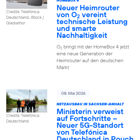
HOMEBOX 4
Neuer Heimrouter
Credits: Telefónica
von O
vereint
2
Deutschland, iStock /
technische Leistung
Gladiathor
und smarte
Nachhaltigkeit
O
bringt mit der HomeBox 4 jetzt
2
eine neue Generation der
Heimrouter auf den deutschen
Markt
08. Mai 2026
NETZAUSBAU IN SACHSEN-ANHALT
Ministerin verweist
Credits: Telefónica
auf Fortschritte –
Deutschland
Neuer 5G-Standort
von Telefónica
Deutschland in Pouch