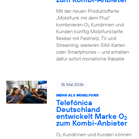
Mit der neuen Produktofferte
„Mobilfunk mit dem Plus“
kombinieren O
Kundinnen und
2
Kunden künftig Mobilfunktarife
flexibel mit Festnetz, TV und
Streaming, weiteren SIM-Karten
oder Smartphones – und erhalten
dafür sofort monatliche Rabatte
18. Mai 2026
MEHR ALS MOBILFUNK
Telefónica
Deutschland
entwickelt Marke O
2
zum Kombi-Anbieter
O
Kundinnen und Kunden können
2