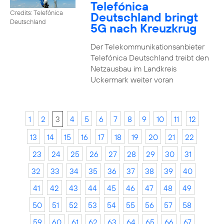
Telefónica
Credits: Telefónica
Deutschland bringt
Deutschland
5G nach Kreuzkrug
Der Telekommunikationsanbieter
Telefónica Deutschland treibt den
Netzausbau im Landkreis
Uckermark weiter voran
1
2
3
4
5
6
7
8
9
10
11
12
13
14
15
16
17
18
19
20
21
22
23
24
25
26
27
28
29
30
31
32
33
34
35
36
37
38
39
40
41
42
43
44
45
46
47
48
49
50
51
52
53
54
55
56
57
58
59
60
61
62
63
64
65
66
67