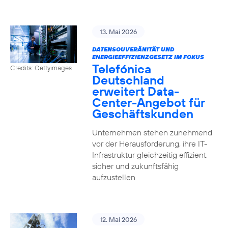
13. Mai 2026
DATENSOUVERÄNITÄT UND
ENERGIEEFFIZIENZGESETZ IM FOKUS
Telefónica
Credits: Gettyimages
Deutschland
erweitert Data-
Center-Angebot für
Geschäftskunden
Unternehmen stehen zunehmend
vor der Herausforderung, ihre IT-
Infrastruktur gleichzeitig effizient,
sicher und zukunftsfähig
aufzustellen
12. Mai 2026