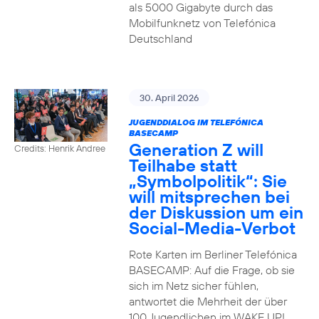
als 5000 Gigabyte durch das
Mobilfunknetz von Telefónica
Deutschland
30. April 2026
JUGENDDIALOG IM TELEFÓNICA
BASECAMP
Generation Z will
Credits: Henrik Andree
Teilhabe statt
„Symbolpolitik“: Sie
will mitsprechen bei
der Diskussion um ein
Social-Media-Verbot
Rote Karten im Berliner Telefónica
BASECAMP: Auf die Frage, ob sie
sich im Netz sicher fühlen,
antwortet die Mehrheit der über
100 Jugendlichen im WAKE UP!