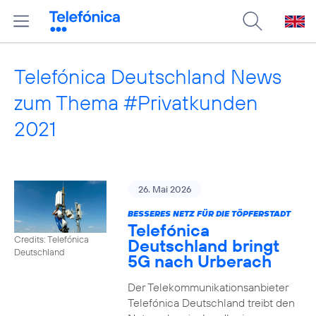
Telefónica Deutschland News
zum Thema #Privatkunden
2021
26. Mai 2026
BESSERES NETZ FÜR DIE TÖPFERSTADT
Telefónica
Credits: Telefónica
Deutschland bringt
Deutschland
5G nach Urberach
Der Telekommunikationsanbieter
Telefónica Deutschland treibt den