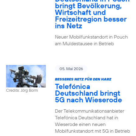
bringt Bevölkerung,
Wirtschaft und
Freizeitregion besser
ins Netz
Neuer Mobilfunkstandort in Pouch
am Muldestausee in Betrieb
05. Mai 2026
BESSERES NETZ FÜR DEN HARZ
Telefónica
Credits: Jörg Borm
Deutschland bringt
5G nach Wieserode
Der Telekommunikationsanbieter
Telefónica Deutschland hat in
Wieserode einen neuen
Mobilfunkstandort mit 5G in Betrieb