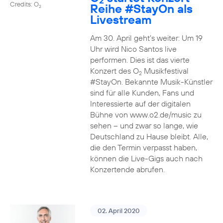
2
Credits: O
Reihe
#StayOn
als
2
Livestream
Am 30. April geht’s weiter: Um 19
Uhr wird Nico Santos live
performen. Dies ist das vierte
Konzert des O
Musikfestival
2
#StayOn. Bekannte Musik-Künstler
sind für alle Kunden, Fans und
Interessierte auf der digitalen
Bühne von www.o2.de/music zu
sehen – und zwar so lange, wie
Deutschland zu Hause bleibt. Alle,
die den Termin verpasst haben,
können die Live-Gigs auch nach
Konzertende abrufen.
02. April 2020