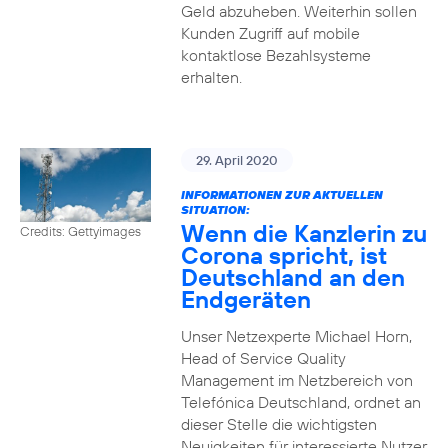
Geld abzuheben. Weiterhin sollen
Kunden Zugriff auf mobile
kontaktlose Bezahlsysteme
erhalten.
29. April 2020
INFORMATIONEN ZUR AKTUELLEN
SITUATION:
Wenn die Kanzlerin zu
Credits: Gettyimages
Corona spricht, ist
Deutschland an den
Endgeräten
Unser Netzexperte Michael Horn,
Head of Service Quality
Management im Netzbereich von
Telefónica Deutschland, ordnet an
dieser Stelle die wichtigsten
Neuigkeiten für interessierte Nutzer