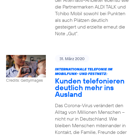
der Alternativ-Anbieter ebenso wie
die Partnermarken ALDI TALK und
Tchibo Mobil sowohl bei Punkten
als auch Plätzen deutlich
gesteigert und erzielte erneut die
Note „Gut“.
31. März 2020
INTERNATIONALE TELEFONIE IM
MOBILFUNK- UND FESTNETZ:
Kunden telefonieren
Credits: Gettyimages
deutlich mehr ins
Ausland
Das Corona-Virus verändert den
Alltag von Millionen Menschen –
nicht nur in Deutschland. Wie
bleiben Menschen miteinander in
Kontakt, die Familie, Freunde oder