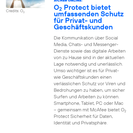
SICHER ONLINE:
O
Protect bietet
2
Credits: O
umfassenden Schutz
2
für Privat- und
Geschäftskunden
Die Kommunikation über Social
Media, Chats- und Messenger-
Dienste sowie das digitale Arbeiten
von zu Hause sind in der aktuellen
Lage notwendig und unerlässlich.
Umso wichtiger ist es für Privat-
wie Geschäftskunden einen
verlässlichen Schutz vor Viren und
Bedrohungen zu haben, um sicher
Surfen und Arbeiten zu können.
Smartphone, Tablet, PC oder Mac
– gemeinsam mit McAfee bietet O
2
Protect Sicherheit für Daten,
Identität und Privatsphäre.