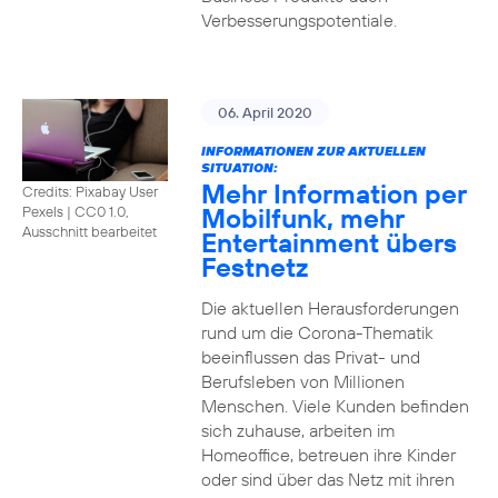
Verbesserungspotentiale.
06. April 2020
INFORMATIONEN ZUR AKTUELLEN
SITUATION:
Mehr Information per
Credits: Pixabay User
Mobilfunk, mehr
Pexels
|
CC0 1.0,
Ausschnitt bearbeitet
Entertainment übers
Festnetz
Die aktuellen Herausforderungen
rund um die Corona-Thematik
beeinflussen das Privat- und
Berufsleben von Millionen
Menschen. Viele Kunden befinden
sich zuhause, arbeiten im
Homeoffice, betreuen ihre Kinder
oder sind über das Netz mit ihren