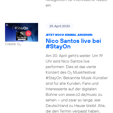
ein.
29. April 2020
JETZT NOCH EINMAL ANSEHEN:
Nico Santos live bei
Credits: O
#StayOn
2
Am 30. April geht’s weiter: Um 19
Uhr wird Nico Santos live
performen. Dies ist das vierte
Konzert des O
Musikfestival
2
#StayOn. Bekannte Musik-Künstler
sind für alle Kunden, Fans und
Interessierte auf der digitalen
Bühne von www.o2.de/music zu
sehen – und zwar so lange, wie
Deutschland zu Hause bleibt. Alle,
die den Termin verpasst haben,