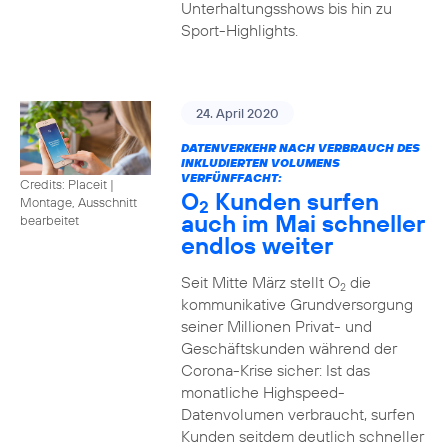
Unterhaltungsshows bis hin zu
Sport-Highlights.
24. April 2020
DATENVERKEHR NACH VERBRAUCH DES
INKLUDIERTEN VOLUMENS
VERFÜNFFACHT:
Credits: Placeit
|
O
Kunden surfen
Montage, Ausschnitt
2
auch im Mai schneller
bearbeitet
endlos weiter
Seit Mitte März stellt O
die
2
kommunikative Grundversorgung
seiner Millionen Privat- und
Geschäftskunden während der
Corona-Krise sicher: Ist das
monatliche Highspeed-
Datenvolumen verbraucht, surfen
Kunden seitdem deutlich schneller