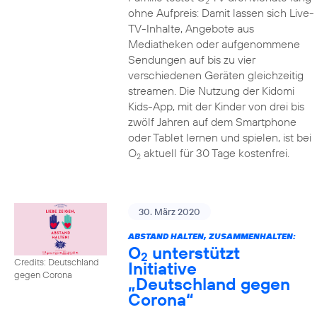
2
ohne Aufpreis: Damit lassen sich Live-
TV-Inhalte, Angebote aus
Mediatheken oder aufgenommene
Sendungen auf bis zu vier
verschiedenen Geräten gleichzeitig
streamen. Die Nutzung der Kidomi
Kids-App, mit der Kinder von drei bis
zwölf Jahren auf dem Smartphone
oder Tablet lernen und spielen, ist bei
O
aktuell für 30 Tage kostenfrei.
2
30. März 2020
ABSTAND HALTEN, ZUSAMMENHALTEN:
O
unterstützt
2
Credits: Deutschland
Initiative
gegen Corona
„Deutschland gegen
Corona“