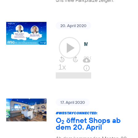
uns freie Parkplätze zeigen.
20. April 2020
17. April 2020
#WESTAYCONNECTED
:
O
öffnet Shops ab
2
dem 20. April