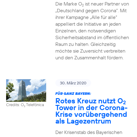
Die Marke O
ist neuer Partner von
2
„Deutschland gegen Corona“. Mit
ihrer Kampagne „Alle für alle“
appelliert die Initiative an jeden
Einzelnen, den notwendigen
Sicherheitsabstand im öffentlichen
Raum zu halten. Gleichzeitig
möchte sie Zuversicht verbreiten
und den Zusammenhalt fördern.
30. März 2020
FÜR GANZ BAYERN:
Rotes Kreuz nutzt O
2
Credits: O
Telefónica
Tower in der Corona-
2
Krise vorübergehend
als Lagezentrum
Der Krisenstab des Bayerischen