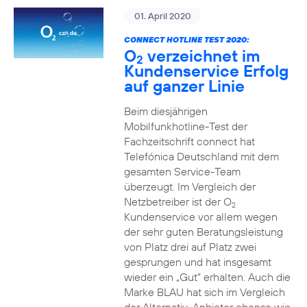
01. April 2020
CONNECT HOTLINE TEST 2020:
O
verzeichnet im
2
Kundenservice Erfolg
auf ganzer Linie
Beim diesjährigen
Mobilfunkhotline-Test der
Fachzeitschrift connect hat
Telefónica Deutschland mit dem
gesamten Service-Team
überzeugt. Im Vergleich der
Netzbetreiber ist der O
2
Kundenservice vor allem wegen
der sehr guten Beratungsleistung
von Platz drei auf Platz zwei
gesprungen und hat insgesamt
wieder ein „Gut“ erhalten. Auch die
Marke BLAU hat sich im Vergleich