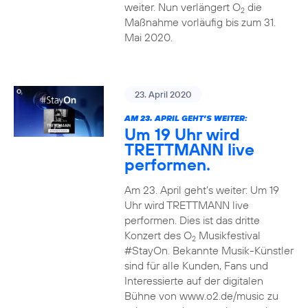
weiter. Nun verlängert O
die
2
Maßnahme vorläufig bis zum 31.
Mai 2020.
23. April 2020
AM 23. APRIL GEHT’S WEITER:
Um 19 Uhr wird
TRETTMANN live
performen.
Am 23. April geht’s weiter: Um 19
Uhr wird TRETTMANN live
performen. Dies ist das dritte
Konzert des O
Musikfestival
2
#StayOn. Bekannte Musik-Künstler
sind für alle Kunden, Fans und
Interessierte auf der digitalen
Bühne von www.o2.de/music zu