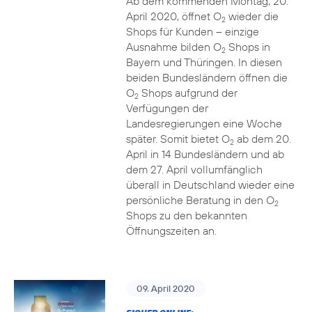
Ab dem kommenden Montag, 20.
April 2020, öffnet O
wieder die
2
Shops für Kunden – einzige
Ausnahme bilden O
Shops in
2
Bayern und Thüringen. In diesen
beiden Bundesländern öffnen die
O
Shops aufgrund der
2
Verfügungen der
Landesregierungen eine Woche
später. Somit bietet O
ab dem 20.
2
April in 14 Bundesländern und ab
dem 27. April vollumfänglich
überall in Deutschland wieder eine
persönliche Beratung in den O
2
Shops zu den bekannten
Öffnungszeiten an.
09. April 2020