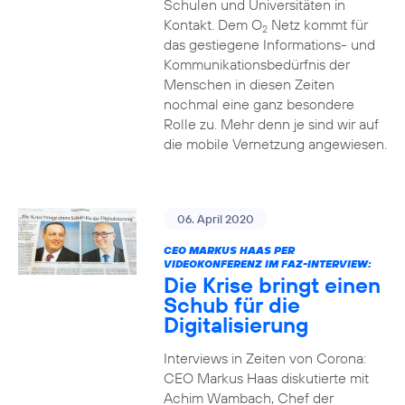
Schulen und Universitäten in
Kontakt. Dem O
Netz kommt für
2
das gestiegene Informations- und
Kommuni­ka­tions­bedürfnis­ der
Menschen in diesen Zeiten
nochmal eine ganz besondere
Rolle zu. Mehr denn je sind wir auf
die mobile Vernetzung angewiesen.
06. April 2020
CEO MARKUS HAAS PER
VIDEOKONFERENZ IM FAZ-INTERVIEW:
Die Krise bringt einen
Schub für die
Digitalisierung
Interviews in Zeiten von Corona:
CEO Markus Haas diskutierte mit
Achim Wambach, Chef der