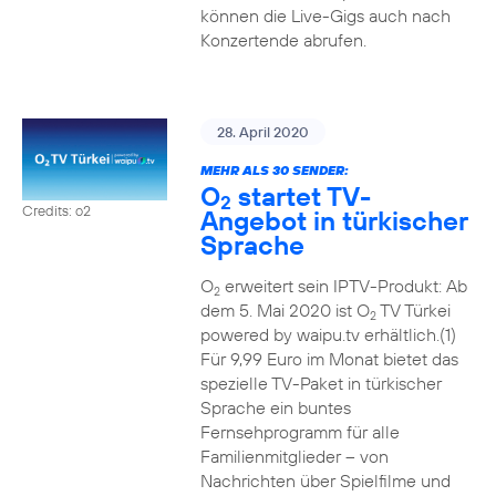
können die Live-Gigs auch nach
Konzertende abrufen.
28. April 2020
MEHR ALS 30 SENDER:
O
startet TV-
2
Credits: o2
Angebot in türkischer
Sprache
O
erweitert sein IPTV-Produkt: Ab
2
dem 5. Mai 2020 ist O
TV Türkei
2
powered by waipu.tv erhältlich.(1)
Für 9,99 Euro im Monat bietet das
spezielle TV-Paket in türkischer
Sprache ein buntes
Fernsehprogramm für alle
Familienmitglieder – von
Nachrichten über Spielfilme und