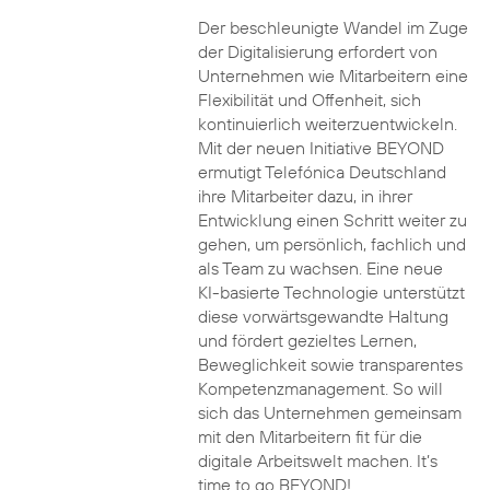
Der beschleunigte Wandel im Zuge
der Digitalisierung erfordert von
Unternehmen wie Mitarbeitern eine
Flexibilität und Offenheit, sich
kontinuierlich weiterzuentwickeln.
Mit der neuen Initiative BEYOND
ermutigt Telefónica Deutschland
ihre Mitarbeiter dazu, in ihrer
Entwicklung einen Schritt weiter zu
gehen, um persönlich, fachlich und
als Team zu wachsen. Eine neue
KI-basierte Technologie unterstützt
diese vorwärtsgewandte Haltung
und fördert gezieltes Lernen,
Beweglichkeit sowie transparentes
Kompetenzmanagement. So will
sich das Unternehmen gemeinsam
mit den Mitarbeitern fit für die
digitale Arbeitswelt machen. It’s
time to go BEYOND!