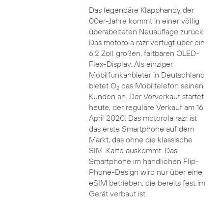
Das legendäre Klapphandy der
00er-Jahre kommt in einer völlig
überabeiteten Neuauflage zurück:
Das motorola razr verfügt über ein
6,2 Zoll großen, faltbaren OLED-
Flex-Display. Als einziger
Mobilfunkanbieter in Deutschland
bietet O
das Mobiltelefon seinen
2
Kunden an. Der Vorverkauf startet
heute, der reguläre Verkauf am 16.
April 2020. Das motorola razr ist
das erste Smartphone auf dem
Markt, das ohne die klassische
SIM-Karte auskommt. Das
Smartphone im handlichen Flip-
Phone-Design wird nur über eine
eSIM betrieben, die bereits fest im
Gerät verbaut ist.