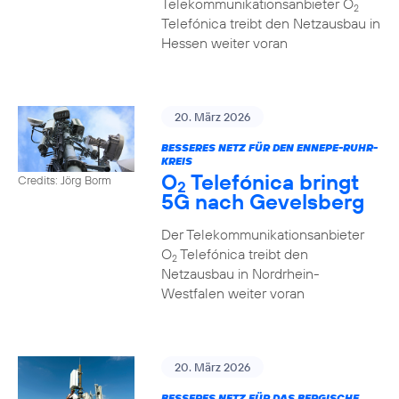
Telekommunikationsanbieter O
2
Telefónica treibt den Netzausbau in
Hessen weiter voran
20. März 2026
BESSERES NETZ FÜR DEN ENNEPE-RUHR-
KREIS
O
Telefónica bringt
Credits: Jörg Borm
2
5G nach Gevelsberg
Der Telekommunikationsanbieter
O
Telefónica treibt den
2
Netzausbau in Nordrhein-
Westfalen weiter voran
20. März 2026
BESSERES NETZ FÜR DAS BERGISCHE