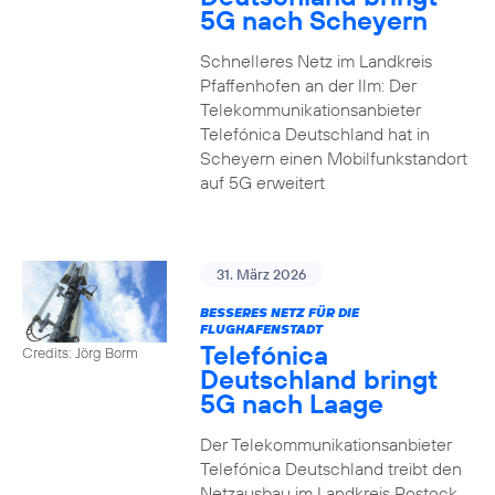
5G nach Scheyern
Schnelleres Netz im Landkreis
Pfaffenhofen an der Ilm: Der
Telekommunikationsanbieter
Telefónica Deutschland hat in
Scheyern einen Mobilfunkstandort
auf 5G erweitert
31. März 2026
BESSERES NETZ FÜR DIE
FLUGHAFENSTADT
Telefónica
Credits: Jörg Borm
Deutschland bringt
5G nach Laage
Der Telekommunikationsanbieter
Telefónica Deutschland treibt den
Netzausbau im Landkreis Rostock