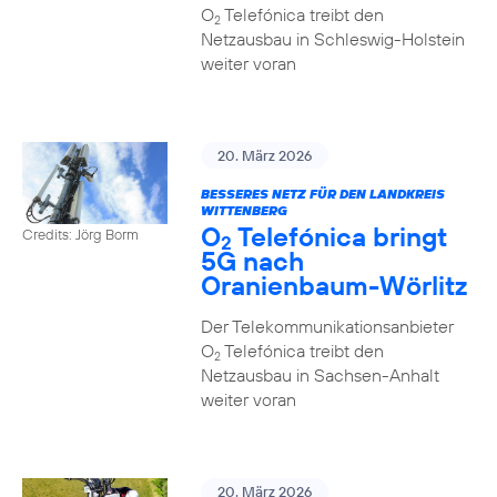
O
Telefónica treibt den
2
Netzausbau in Schleswig-Holstein
weiter voran
20. März 2026
BESSERES NETZ FÜR DEN LANDKREIS
WITTENBERG
O
Telefónica bringt
Credits: Jörg Borm
2
5G nach
Oranienbaum-Wörlitz
Der Telekommunikationsanbieter
O
Telefónica treibt den
2
Netzausbau in Sachsen-Anhalt
weiter voran
20. März 2026