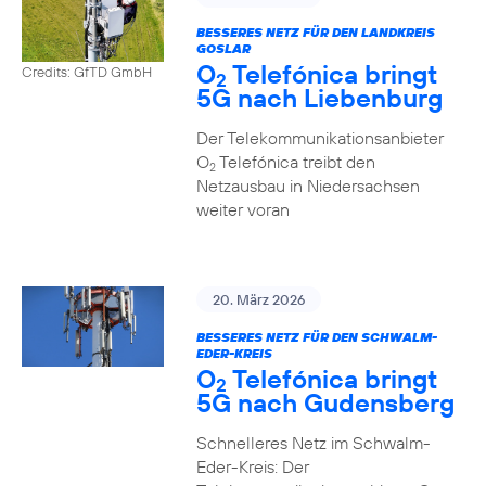
BESSERES NETZ FÜR DEN LANDKREIS
GOSLAR
O
Telefónica bringt
Credits: GfTD GmbH
2
5G nach Liebenburg
Der Telekommunikationsanbieter
O
Telefónica treibt den
2
Netzausbau in Niedersachsen
weiter voran
20. März 2026
BESSERES NETZ FÜR DEN SCHWALM-
EDER-KREIS
O
Telefónica bringt
2
5G nach Gudensberg
Schnelleres Netz im Schwalm-
Eder-Kreis: Der