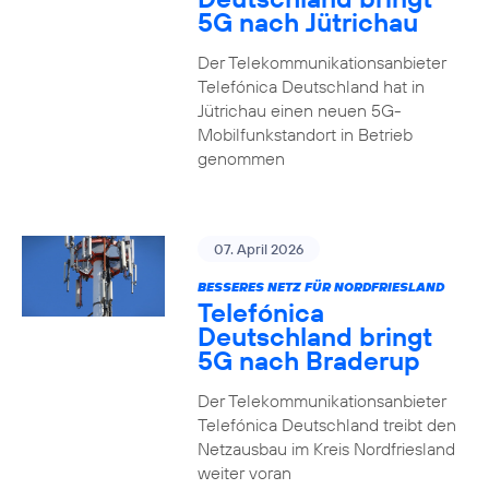
5G nach Jütrichau
Der Telekommunikationsanbieter
Telefónica Deutschland hat in
Jütrichau einen neuen 5G-
Mobilfunkstandort in Betrieb
genommen
07. April 2026
BESSERES NETZ FÜR NORDFRIESLAND
Telefónica
Deutschland bringt
5G nach Braderup
Der Telekommunikationsanbieter
Telefónica Deutschland treibt den
Netzausbau im Kreis Nordfriesland
weiter voran