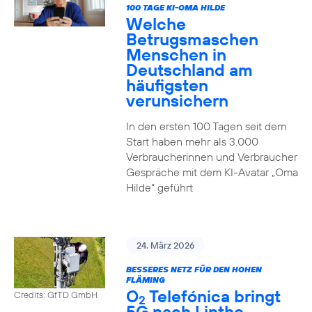
100 TAGE KI-OMA HILDE
Welche
Betrugsmaschen
Menschen in
Deutschland am
häufigsten
verunsichern
In den ersten 100 Tagen seit dem
Start haben mehr als 3.000
Verbraucherinnen und Verbraucher
Gespräche mit dem KI-Avatar „Oma
Hilde“ geführt
24. März 2026
BESSERES NETZ FÜR DEN HOHEN
FLÄMING
O
Telefónica bringt
Credits: GfTD GmbH
2
5G nach Linthe