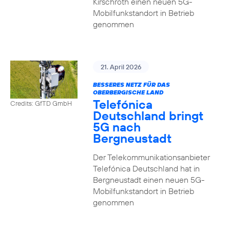
Kirschroth einen neuen 5G-
Mobilfunkstandort in Betrieb
genommen
21. April 2026
BESSERES NETZ FÜR DAS
OBERBERGISCHE LAND
Telefónica
Credits: GfTD GmbH
Deutschland bringt
5G nach
Bergneustadt
Der Telekommunikationsanbieter
Telefónica Deutschland hat in
Bergneustadt einen neuen 5G-
Mobilfunkstandort in Betrieb
genommen