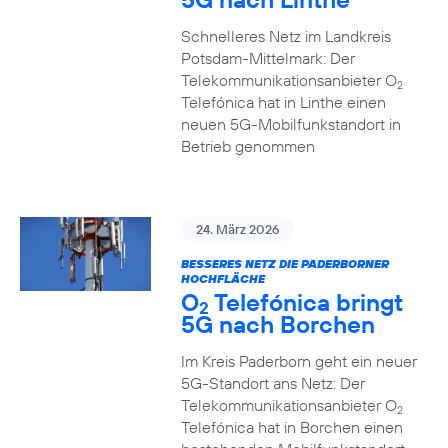
Schnelleres Netz im Landkreis
Potsdam-Mittelmark: Der
Telekommunikationsanbieter O
2
Telefónica hat in Linthe einen
neuen 5G-Mobilfunkstandort in
Betrieb genommen
24. März 2026
BESSERES NETZ DIE PADERBORNER
HOCHFLÄCHE
O
Telefónica bringt
2
5G nach Borchen
Im Kreis Paderborn geht ein neuer
5G-Standort ans Netz: Der
Telekommunikationsanbieter O
2
Telefónica hat in Borchen einen