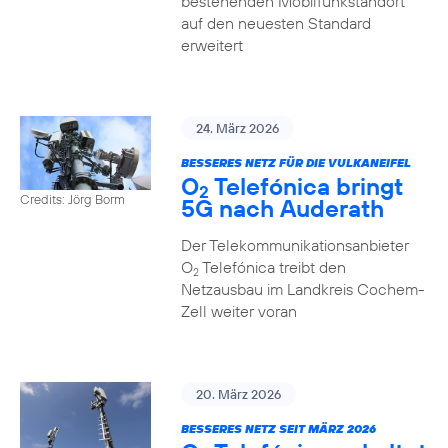
bestehenden Mobilfunkstandort
auf den neuesten Standard
erweitert
24. März 2026
BESSERES NETZ FÜR DIE VULKANEIFEL
O
Telefónica bringt
2
Credits: Jörg Borm
5G nach Auderath
Der Telekommunikationsanbieter
O
Telefónica treibt den
2
Netzausbau im Landkreis Cochem-
Zell weiter voran
20. März 2026
BESSERES NETZ SEIT MÄRZ 2026