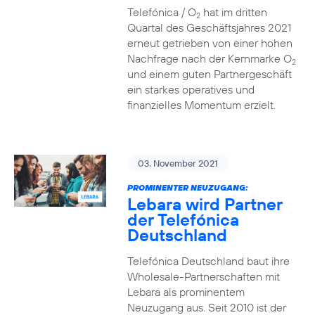
Telefónica / O
hat im dritten
2
Quartal des Geschäftsjahres 2021
erneut getrieben von einer hohen
Nachfrage nach der Kernmarke O
2
und einem guten Partnergeschäft
ein starkes operatives und
finanzielles Momentum erzielt.
03. November 2021
PROMINENTER NEUZUGANG:
Lebara wird Partner
der Telefónica
Deutschland
Telefónica Deutschland baut ihre
Wholesale-Partnerschaften mit
Lebara als prominentem
Neuzugang aus. Seit 2010 ist der