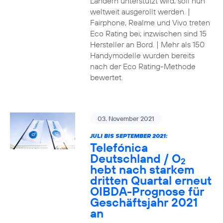
Ländern unterstützt wird, soll nun
weltweit ausgerollt werden. |
Fairphone, Realme und Vivo treten
Eco Rating bei; inzwischen sind 15
Hersteller an Bord. | Mehr als 150
Handymodelle wurden bereits
nach der Eco Rating-Methode
bewertet.
03. November 2021
JULI BIS SEPTEMBER 2021:
Telefónica
Deutschland / O
2
hebt nach starkem
dritten Quartal erneut
OIBDA-Prognose für
Geschäftsjahr 2021
an