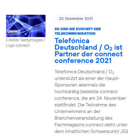
23. November 2021
5G UND DIE ZUKUNFT DER
TELEKOMMUNIKATION:
Telefónica
Credits: Gettyimages /
Deutschland / O
ist
Logo connect
2
Partner der connect
conference 2021
Telefónica Deutschland / O
2
unterstützt als einer der Haupt-
Sponsoren abermals die
hochkarätig besetzte connect
conference, die am 24. November
stattfindet. Die Teilnahme des
Unternehmens an der
Branchenveranstaltung des
Fachmagazins connect steht unter
dem inhaltlichen Schwerpunkt „5G