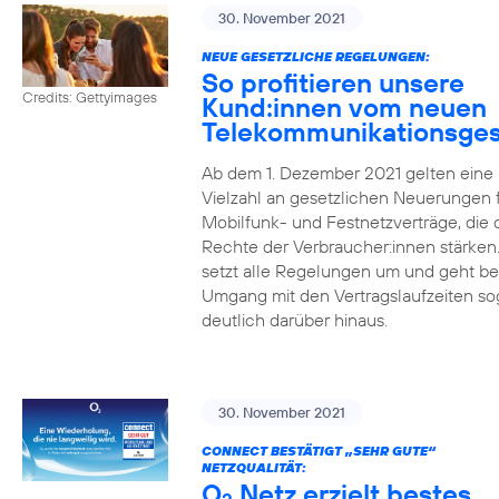
30. November 2021
NEUE GESETZLICHE REGELUNGEN:
So profitieren unsere
Credits: Gettyimages
Kund:innen vom neuen
Telekommunikationsges
Ab dem 1. Dezember 2021 gelten eine
Vielzahl an gesetzlichen Neuerungen 
Mobilfunk- und Festnetzverträge, die 
Rechte der Verbraucher:innen stärken
setzt alle Regelungen um und geht b
Umgang mit den Vertragslaufzeiten so
deutlich darüber hinaus.
30. November 2021
CONNECT BESTÄTIGT „SEHR GUTE“
NETZQUALITÄT:
O
Netz erzielt bestes