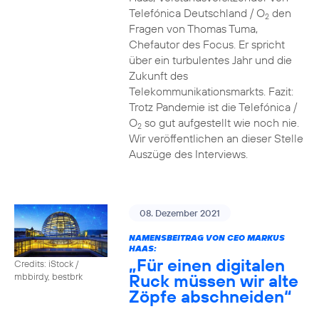
Telefónica Deutschland / O
den
2
Fragen von Thomas Tuma,
Chefautor des Focus. Er spricht
über ein turbulentes Jahr und die
Zukunft des
Telekommunikationsmarkts. Fazit:
Trotz Pandemie ist die Telefónica /
O
so gut aufgestellt wie noch nie.
2
Wir veröffentlichen an dieser Stelle
Auszüge des Interviews.
08. Dezember 2021
NAMENSBEITRAG VON CEO MARKUS
HAAS:
„Für einen digitalen
Credits: iStock /
Ruck müssen wir alte
mbbirdy, bestbrk
Zöpfe abschneiden“