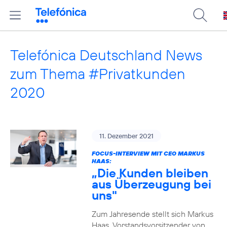
Telefónica Deutschland News
zum Thema #Privatkunden
2020
11. Dezember 2021
FOCUS-INTERVIEW MIT CEO MARKUS
HAAS:
„Die Kunden bleiben
aus Überzeugung bei
uns"
Zum Jahresende stellt sich Markus
Haas, Vorstandsvorsitzender von