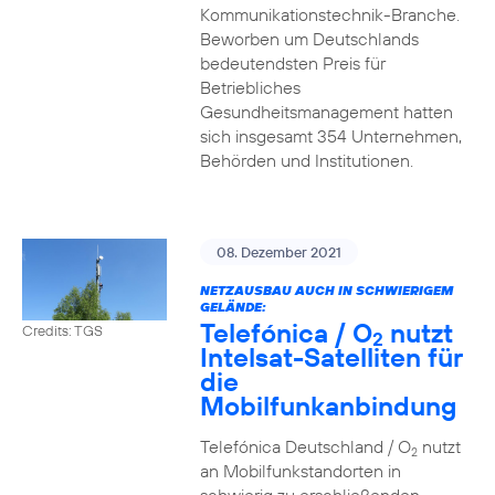
Kommunikationstechnik-Branche.
Beworben um Deutschlands
bedeutendsten Preis für
Betriebliches
Gesundheitsmanagement hatten
sich insgesamt 354 Unternehmen,
Behörden und Institutionen.
08. Dezember 2021
NETZAUSBAU AUCH IN SCHWIERIGEM
GELÄNDE:
Telefónica / O
nutzt
Credits: TGS
2
Intelsat-Satelliten für
die
Mobilfunkanbindung
Telefónica Deutschland / O
nutzt
2
an Mobilfunkstandorten in