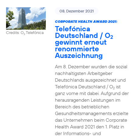
08. Dezember 2021
CORPORATE HEALTH AWARD 2021:
Telefónica
Credits: O
Telefónica
Deutschland / O
2
2
gewinnt erneut
renommierte
Auszeichnung
Am 8. Dezember wurden die sozial
nachhaltigsten Arbeitgeber
Deutschlands ausgezeichnet und
Telefónica Deutschland / O
ist
2
ganz vorne mit dabei. Aufgrund der
herausragenden Leistungen im
Bereich des betrieblichen
Gesundheitsmanagements erzielte
das Unternehmen beim Corporate
Health Award 2021 den 1. Platz in
der Informations- und