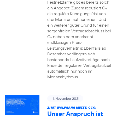
Festnetztarife gibt es bereits solch
ein Angebot. Zudem reduziert O
2
die reguläre Kündigungsfrist von
drei Monaten auf nur einen. Und
ein weiterer guter Grund für einen
sorgenfreien Vertragsabschluss bei
O
neben dem anerkannt
2
erstklassigen Preis-
Leistungsverhältnis: Ebenfalls ab
Dezember verlängern sich
bestehende Laufzeitverträge nach
Ende der regulären Vertragslaufzeit
automatisch nur noch im
Monatsrhythmus.
11. November 2021
ZITAT WOLFGANG METZE, CCO:
Unser Anspruch ist