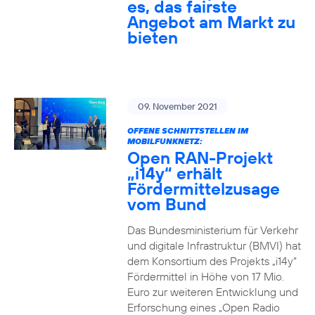
es, das fairste
Angebot am Markt zu
bieten
09. November 2021
OFFENE SCHNITTSTELLEN IM
MOBILFUNKNETZ:
Open RAN-Projekt
„i14y“ erhält
Fördermittelzusage
vom Bund
Das Bundesministerium für Verkehr
und digitale Infrastruktur (BMVI) hat
dem Konsortium des Projekts „i14y“
Fördermittel in Höhe von 17 Mio.
Euro zur weiteren Entwicklung und
Erforschung eines „Open Radio