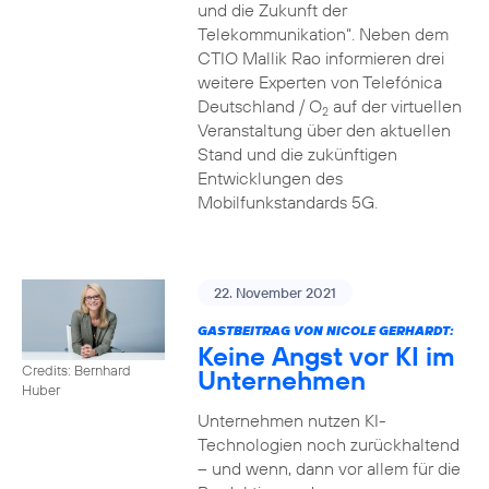
und die Zukunft der
Telekommunikation“. Neben dem
CTIO Mallik Rao informieren drei
weitere Experten von Telefónica
Deutschland / O
auf der virtuellen
2
Veranstaltung über den aktuellen
Stand und die zukünftigen
Entwicklungen des
Mobilfunkstandards 5G.
22. November 2021
GASTBEITRAG VON NICOLE GERHARDT:
Keine Angst vor KI im
Credits: Bernhard
Unternehmen
Huber
Unternehmen nutzen KI-
Technologien noch zurückhaltend
– und wenn, dann vor allem für die