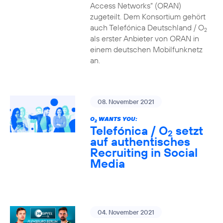
Access Networks“ (ORAN)
zugeteilt. Dem Konsortium gehört
auch Telefónica Deutschland / O
2
als erster Anbieter von ORAN in
einem deutschen Mobilfunknetz
an.
08. November 2021
O
WANTS YOU:
2
Telefónica / O
setzt
2
auf authentisches
Recruiting in Social
Media
04. November 2021