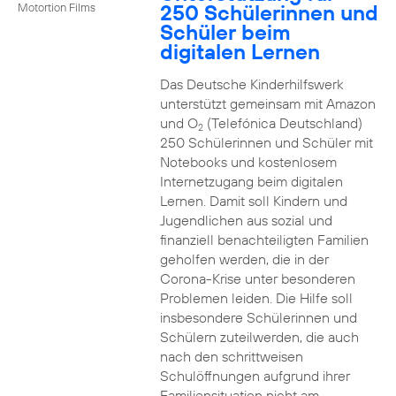
250 Schülerinnen und
Motortion Films
Schüler beim
digitalen Lernen
Das Deutsche Kinderhilfswerk
unterstützt gemeinsam mit Amazon
und O
(Telefónica Deutschland)
2
250 Schülerinnen und Schüler mit
Notebooks und kostenlosem
Internetzugang beim digitalen
Lernen. Damit soll Kindern und
Jugendlichen aus sozial und
finanziell benachteiligten Familien
geholfen werden, die in der
Corona-Krise unter besonderen
Problemen leiden. Die Hilfe soll
insbesondere Schülerinnen und
Schülern zuteilwerden, die auch
nach den schrittweisen
Schulöffnungen aufgrund ihrer
Familiensituation nicht am