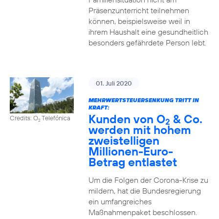
Präsenzunterricht teilnehmen
können, beispielsweise weil in
ihrem Haushalt eine gesundheitlich
besonders gefährdete Person lebt.
01. Juli 2020
MEHRWERTSTEUERSENKUNG TRITT IN
KRAFT:
Kunden von O
& Co.
Credits: O
Telefónica
2
2
werden mit hohem
zweistelligen
Millionen-Euro-
Betrag entlastet
Um die Folgen der Corona-Krise zu
mildern, hat die Bundesregierung
ein umfangreiches
Maßnahmenpaket beschlossen.