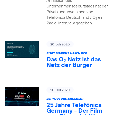
Anlässlich des
Unternehmensgeburtstags hat der
Privatkundenvorstand von
Telefónica Deutschland / O
ein
2
Radio-Interview gegeben.
20. Juli 2020
ZITAT MARKUS HAAS, CEO:
Das O
Netz ist das
2
Netz der Bürger
20. Juli 2020
BEI YOUTUBE ANSEHEN:
25 Jahre Telefónica
Germany - Der Film