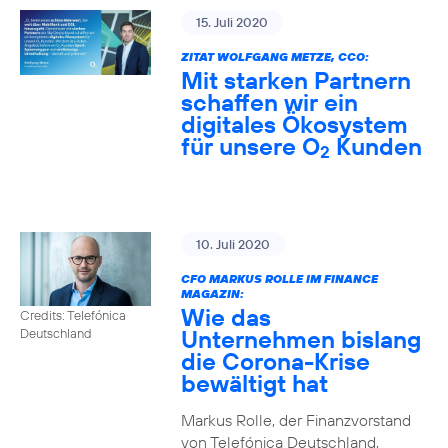
15. Juli 2020
ZITAT WOLFGANG METZE, CCO:
Mit starken Partnern
schaffen wir ein
digitales Ökosystem
für unsere O
Kunden
2
10. Juli 2020
CFO MARKUS ROLLE IM FINANCE
MAGAZIN:
Wie das
Credits: Telefónica
Unternehmen bislang
Deutschland
die Corona-Krise
bewältigt hat
Markus Rolle, der Finanzvorstand
von Telefónica Deutschland,