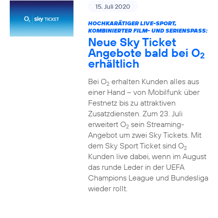
15. Juli 2020
HOCHKARÄTIGER LIVE-SPORT,
KOMBINIERTER FILM- UND SERIENSPASS:
Neue Sky Ticket
Angebote bald bei O
2
erhältlich
Bei O
erhalten Kunden alles aus
2
einer Hand – von Mobilfunk über
Festnetz bis zu attraktiven
Zusatzdiensten. Zum 23. Juli
erweitert O
sein Streaming-
2
Angebot um zwei Sky Tickets. Mit
dem Sky Sport Ticket sind O
2
Kunden live dabei, wenn im August
das runde Leder in der UEFA
Champions League und Bundesliga
wieder rollt.