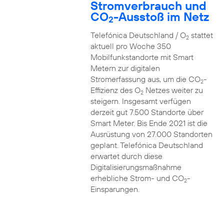
Stromverbrauch und
CO
-Ausstoß im Netz
2
Telefónica Deutschland / O
stattet
2
aktuell pro Woche 350
Mobilfunkstandorte mit Smart
Metern zur digitalen
Stromerfassung aus, um die CO
-
2
Effizienz des O
Netzes weiter zu
2
steigern. Insgesamt verfügen
derzeit gut 7.500 Standorte über
Smart Meter. Bis Ende 2021 ist die
Ausrüstung von 27.000 Standorten
geplant. Telefónica Deutschland
erwartet durch diese
Digitalisierungsmaßnahme
erhebliche Strom- und CO
-
2
Einsparungen.