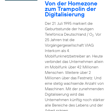
Von der Homezone
zum Trampolin der
Digitalisierung
Der 21. Juli 1995 markiert die
Geburtsstunde der heutigen
Telefónica Deutschland / O
. Vor
2
25 Jahren trat die
Vorgängergesellschaft VIAG
Interkom als 4.
Mobilfunknetzbetreiber an. Heute
verbindet das Unternehmen allein
im Mobilfunk über 42 Millionen
Menschen. Weitere über 2
Millionen über das Festnetz. Und
eine stetig wachsende Anzahl von
Maschinen. Mit der zunehmenden
Digitalisierung wird das
Unternehmen künftig noch stärker
alle Bereiche des Lebens und der
Arbeit prägen.