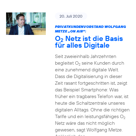
20. Juli 2020
PRIVATKUNDENVORSTAND WOLFGANG
METZE „ON AIR“:
O
Netz ist die Basis
2
für alles Digitale
Seit zweieinhalb Jahrzehnten
begleitet O
seine Kunden durch
2
eine zunehmend digitale Welt.
Dass die Digitalisierung in dieser
Zeit rasant fortgeschritten ist, zeigt
das Beispiel Smartphone: Was
früher ein tragbares Telefon war, ist
heute die Schaltzentrale unseres
digitalen Alltags. Ohne die richtigen
Tarife und ein leistungsfähiges O
2
Netz wäre das nicht möglich
gewesen, sagt Wolfgang Metze.