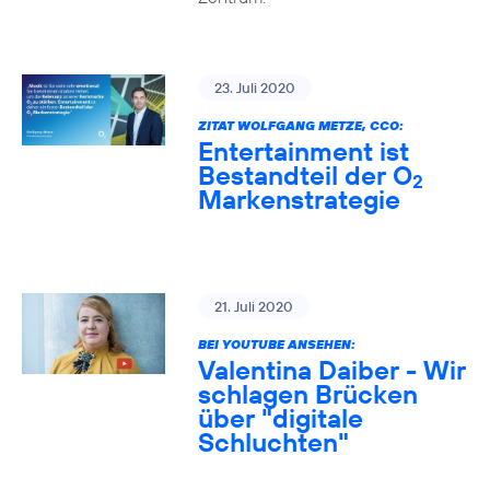
23. Juli 2020
ZITAT WOLFGANG METZE, CCO:
Entertainment ist
Bestandteil der O
2
Markenstrategie
21. Juli 2020
BEI YOUTUBE ANSEHEN:
Valentina Daiber - Wir
schlagen Brücken
über "digitale
Schluchten"