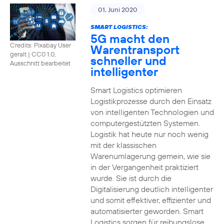
01. Juni 2020
SMART LOGISTICS:
5G macht den
Credits: Pixabay User
Warentransport
geralt
|
CC0 1.0,
schneller und
Ausschnitt bearbeitet
intelligenter
Smart Logistics optimieren
Logistikprozesse durch den Einsatz
von intelligenten Technologien und
computergestützten Systemen.
Logistik hat heute nur noch wenig
mit der klassischen
Warenumlagerung gemein, wie sie
in der Vergangenheit praktiziert
wurde. Sie ist durch die
Digitalisierung deutlich intelligenter
und somit effektiver, effizienter und
automatisierter geworden. Smart
Logistics sorgen für reibungslose