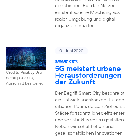
einzubinden. Für den Nutzer
entsteht so eine Mischung aus
realer Umgebung und digital
ergänzten Inhalten.
01. Juni 2020
SMART CITY:
5G meistert urbane
Credits: Pixabay User
Herausforderungen
geralt
|
CC0 1.0,
der Zukunft
Ausschnitt bearbeitet
Der Begriff Smart City beschreibt
ein Entwicklungskonzept für den
urbanen Raum, dessen Ziel es ist,
Städte fortschrittlicher, effizienter
und sozial inklusiver zu gestalten.
Neben wirtschaftlichen und
gesellschaftlichen Innovationen