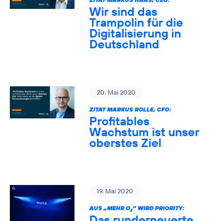
Wir sind das
Trampolin für die
Digitalisierung in
Deutschland
20. Mai 2020
ZITAT MARKUS ROLLE, CFO:
Profitables
Wachstum ist unser
oberstes Ziel
19. Mai 2020
AUS „MEHR O
” WIRD PRIORITY:
2
Das runderneuerte