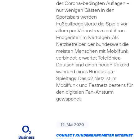
der Corona-bedingten Auflagen –
nur wenigen Gästen in den
Sportsbars werden
Fußballbegeisterte die Spiele vor
allem per Videostream auf ihren
Endgeräten mitverfolgen. Als
Netzbetreiber, der bundesweit die
meisten Menschen mit Mobilfunk
verbindet, erwartet Telefónica
Deutschland einen neuen Rekord
während eines Bundesliga-
Spieltags. Das o2 Netz ist im
Mobilfunk und Festnetz bestens für
den digitalen Fan-Ansturm
gewappnet.
12. Mai 2020
CONNECT KUNDENBAROMETER INTERNET