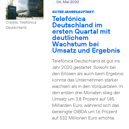
06. Mai 2020
GUTER JAHRESAUFTAKT:
Telefónica
Credits: Telefónica
Deutschland im
Deutschland
ersten Quartal mit
deutlichem
Wachstum bei
Umsatz und Ergebnis
Telefónica Deutschland ist gut ins
Jahr 2020 gestartet. Sowohl bei
den Erlösen als auch beim Ergebnis
konnte das Unternehmen stärker
wachsen als in den Vorquartalen. In
den ersten drei Monaten stieg der
Umsatz um 3,8 Prozent auf 1,85
Milliarden Euro, während sich das
bereinigte OIBDA um 1,6 Prozent
auf 532 Millionen Euro erhöhte.