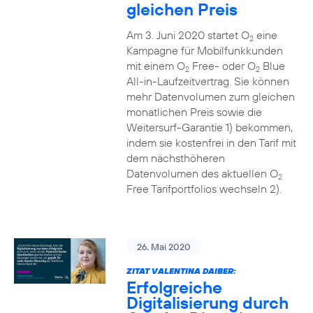
gleichen Preis
Am 3. Juni 2020 startet O
eine
2
Kampagne für Mobilfunkkunden
mit einem O
Free- oder O
Blue
2
2
All-in-Laufzeitvertrag. Sie können
mehr Datenvolumen zum gleichen
monatlichen Preis sowie die
Weitersurf-Garantie 1) bekommen,
indem sie kostenfrei in den Tarif mit
dem nächsthöheren
Datenvolumen des aktuellen O
2
Free Tarifportfolios wechseln 2).
26. Mai 2020
ZITAT VALENTINA DAIBER:
Erfolgreiche
Digitalisierung durch