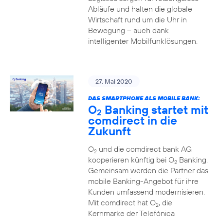
Abläufe und halten die globale
Wirtschaft rund um die Uhr in
Bewegung – auch dank
intelligenter Mobilfunklösungen.
27. Mai 2020
DAS SMARTPHONE ALS MOBILE BANK:
O
Banking startet mit
2
comdirect in die
Zukunft
O
und die comdirect bank AG
2
kooperieren künftig bei O
Banking.
2
Gemeinsam werden die Partner das
mobile Banking-Angebot für ihre
Kunden umfassend modernisieren.
Mit comdirect hat O
, die
2
Kernmarke der Telefónica