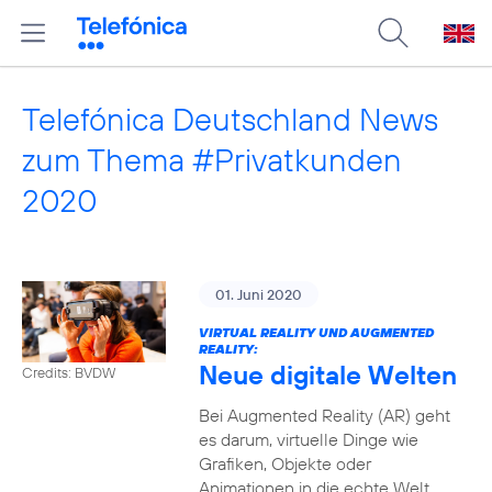
Telefónica Deutschland News
zum Thema #Privatkunden
2020
01. Juni 2020
VIRTUAL REALITY UND AUGMENTED
REALITY:
Neue digitale Welten
Credits: BVDW
Bei Augmented Reality (AR) geht
es darum, virtuelle Dinge wie
Grafiken, Objekte oder
Animationen in die echte Welt