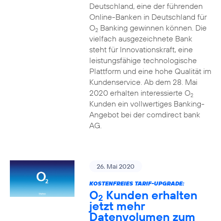
Deutschland, eine der führenden
Online-Banken in Deutschland für
O
Banking gewinnen können. Die
2
vielfach ausgezeichnete Bank
steht für Innovationskraft, eine
leistungsfähige technologische
Plattform und eine hohe Qualität im
Kundenservice. Ab dem 28. Mai
2020 erhalten interessierte O
2
Kunden ein vollwertiges Banking-
Angebot bei der comdirect bank
AG.
26. Mai 2020
KOSTENFREIES TARIF-UPGRADE:
O
Kunden erhalten
2
jetzt mehr
Datenvolumen zum