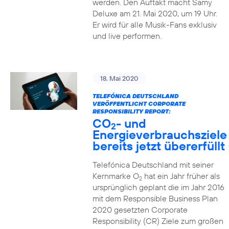
werden. Den Auftakt macht Samy
Deluxe am 21. Mai 2020, um 19 Uhr.
Er wird für alle Musik-Fans exklusiv
und live performen.
18. Mai 2020
TELEFÓNICA DEUTSCHLAND
VERÖFFENTLICHT CORPORATE
RESPONSIBILITY REPORT:
CO
- und
2
Energieverbrauchsziele
bereits jetzt übererfüllt
Telefónica Deutschland mit seiner
Kernmarke O
hat ein Jahr früher als
2
ursprünglich geplant die im Jahr 2016
mit dem Responsible Business Plan
2020 gesetzten Corporate
Responsibility (CR) Ziele zum großen