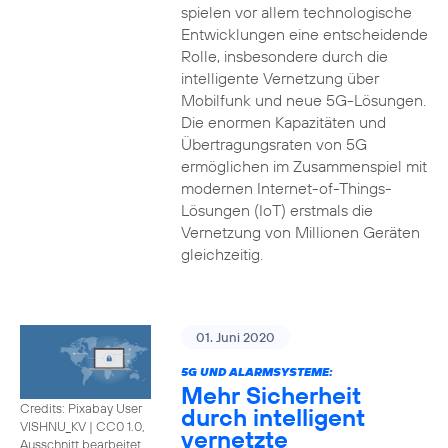
spielen vor allem technologische
Entwicklungen eine entscheidende
Rolle, insbesondere durch die
intelligente Vernetzung über
Mobilfunk und neue 5G-Lösungen.
Die enormen Kapazitäten und
Übertragungsraten von 5G
ermöglichen im Zusammenspiel mit
modernen Internet-of-Things-
Lösungen (IoT) erstmals die
Vernetzung von Millionen Geräten
gleichzeitig.
01. Juni 2020
5G UND ALARMSYSTEME:
Mehr Sicherheit
Credits: Pixabay User
durch intelligent
VISHNU_KV
|
CC0 1.0,
vernetzte
Ausschnitt bearbeitet