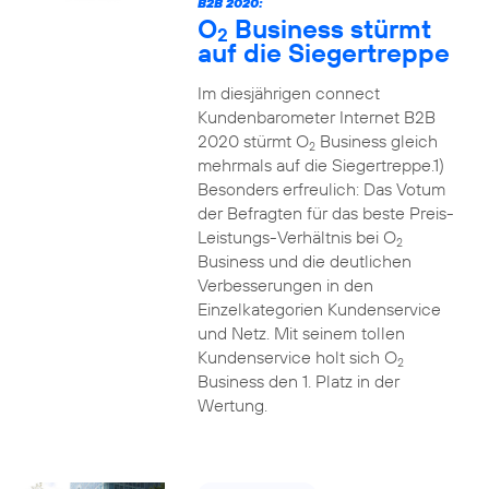
B2B 2020:
O
Business stürmt
2
auf die Siegertreppe
Im diesjährigen connect
Kundenbarometer Internet B2B
2020 stürmt O
Business gleich
2
mehrmals auf die Siegertreppe.1)
Besonders erfreulich: Das Votum
der Befragten für das beste Preis-
Leistungs-Verhältnis bei O
2
Business und die deutlichen
Verbesserungen in den
Einzelkategorien Kundenservice
und Netz. Mit seinem tollen
Kundenservice holt sich O
2
Business den 1. Platz in der
Wertung.