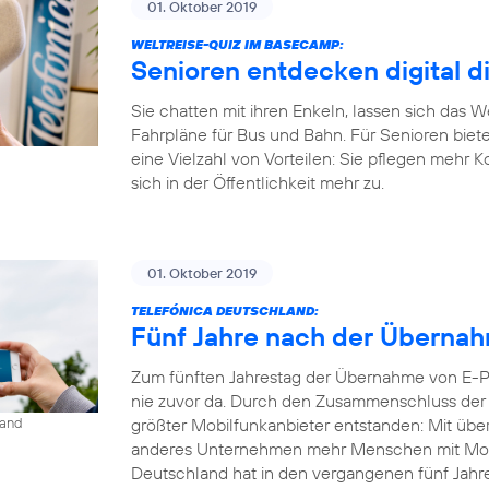
01. Oktober 2019
WELTREISE-QUIZ IM BASECAMP:
Senioren entdecken digital d
Sie chatten mit ihren Enkeln, lassen sich das 
Fahrpläne für Bus und Bahn. Für Senioren biet
eine Vielzahl von Vorteilen: Sie pflegen mehr 
sich in der Öffentlichkeit mehr zu.
01. Oktober 2019
TELEFÓNICA DEUTSCHLAND:
Fünf Jahre nach der Übernahm
Zum fünften Jahrestag der Übernahme von E-Pl
nie zuvor da. Durch den Zusammenschluss der b
größter Mobilfunkanbieter entstanden: Mit übe
land
anderes Unternehmen mehr Menschen mit Mobil
Deutschland hat in den vergangenen fünf Jahren