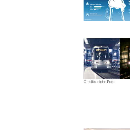
Credits: siehe Foto