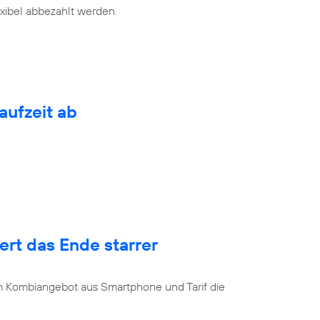
exibel abbezahlt werden.
aufzeit ab
rt das Ende starrer
u
 Kombiangebot aus Smartphone und Tarif die