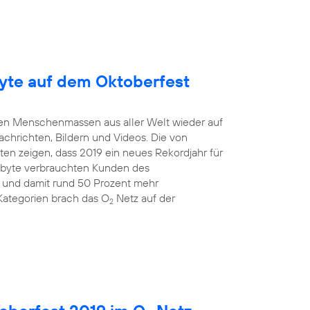
yte auf dem Oktoberfest
mten Menschenmassen aus aller Welt wieder auf
Nachrichten, Bildern und Videos. Die von
en zeigen, dass 2019 ein neues Rekordjahr für
gabyte verbrauchten Kunden des
 und damit rund 50 Prozent mehr
Kategorien brach das O
Netz auf der
2