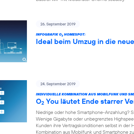
26. September 2019
INFOGRAFIK O
HOMESPOT:
2
Ideal beim Umzug in die ne
24. September 2019
INDIVIDUELLE KOMBINATION AUS MOBILFUNK UND S
O
You läutet Ende starrer Ve
2
Niedrige oder hohe Smartphone-Anzahlung? S
Wenige Gigabyte oder unbegrenztes Highspe
Kunden ihre Vertragskonditionen selbst in der 
Kombination aus Mobilfunk und Smartphone 