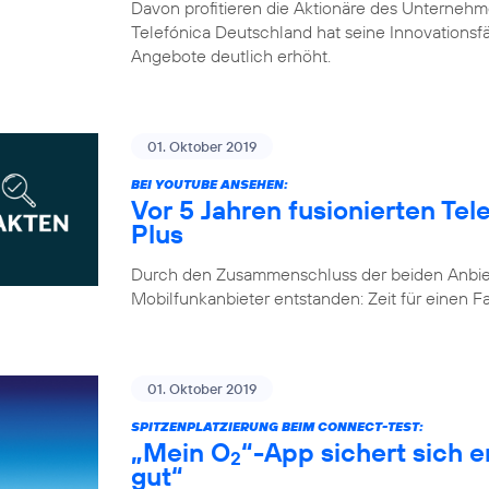
Davon profitieren die Aktionäre des Unternehm
Telefónica Deutschland hat seine Innovationsfähi
Angebote deutlich erhöht.
01. Oktober 2019
BEI YOUTUBE ANSEHEN:
Vor 5 Jahren fusionierten Te
Plus
Durch den Zusammenschluss der beiden Anbiete
Mobilfunkanbieter entstanden: Zeit für einen 
01. Oktober 2019
SPITZENPLATZIERUNG BEIM CONNECT-TEST:
„Mein O
“-App sichert sich 
2
gut“