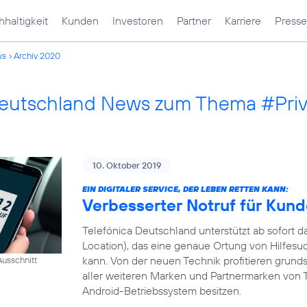
haltigkeit
Kunden
Investoren
Partner
Karriere
Presse
ws
Archiv 2020
Deutschland News zum Thema #Pri
10. Oktober 2019
EIN DIGITALER SERVICE, DER LEBEN RETTEN KANN:
Verbesserter Notruf für Kun
Telefónica Deutschland unterstützt ab sofort
Location), das eine genaue Ortung von Hilfesu
kann. Von der neuen Technik profitieren grund
usschnitt
aller weiteren Marken und Partnermarken von T
Android-Betriebssystem besitzen.