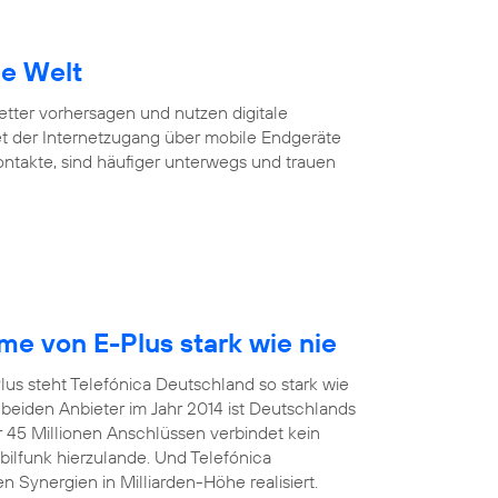
ie Welt
Wetter vorhersagen und nutzen digitale
et der Internetzugang über mobile Endgeräte
Kontakte, sind häufiger unterwegs und trauen
e von E-Plus stark wie nie
us steht Telefónica Deutschland so stark wie
eiden Anbieter im Jahr 2014 ist Deutschlands
r 45 Millionen Anschlüssen verbindet kein
funk hierzulande. Und Telefónica
 Synergien in Milliarden-Höhe realisiert.