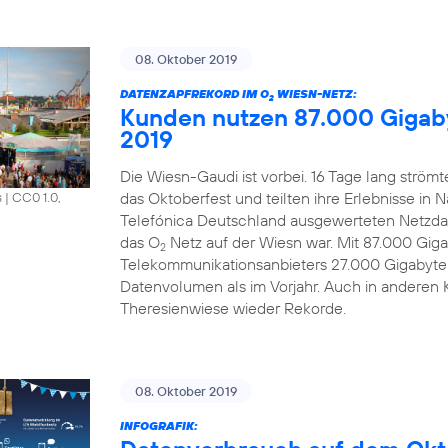
08. Oktober 2019
DATENZAPFREKORD IM O
WIESN-NETZ:
2
Kunden nutzen 87.000 Gigab
2019
Die Wiesn-Gaudi ist vorbei. 16 Tage lang strö
das Oktoberfest und teilten ihre Erlebnisse in 
s
|
CC0 1.0,
Telefónica Deutschland ausgewerteten Netzdat
das O
Netz auf der Wiesn war. Mit 87.000 Gi
2
Telekommunikationsanbieters 27.000 Gigabyte
Datenvolumen als im Vorjahr. Auch in anderen 
Theresienwiese wieder Rekorde.
08. Oktober 2019
INFOGRAFIK: