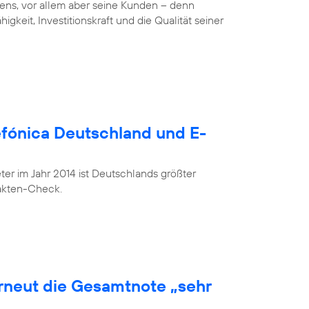
ens, vor allem aber seine Kunden – denn
gkeit, Investitionskraft und die Qualität seiner
lefónica Deutschland und E-
r im Jahr 2014 ist Deutschlands größter
Fakten-Check.
erneut die Gesamtnote „sehr