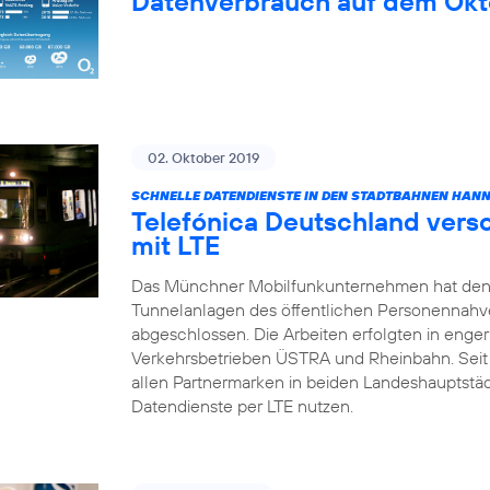
Datenverbrauch auf dem Okt
02. Oktober 2019
SCHNELLE DATENDIENSTE IN DEN STADTBAHNEN HAN
Telefónica Deutschland vers
mit LTE
Das Münchner Mobilfunkunternehmen hat den
Tunnelanlagen des öffentlichen Personennahv
abgeschlossen. Die Arbeiten erfolgten in enge
Verkehrsbetrieben ÜSTRA und Rheinbahn. Sei
allen Partnermarken in beiden Landeshauptstä
Datendienste per LTE nutzen.