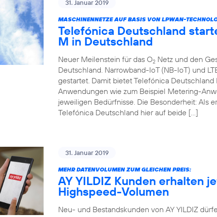
31. Januar 2019
MASCHINENNETZE AUF BASIS VON LPWAN-TECHNOLOGI
Telefónica Deutschland start
M in Deutschland
Neuer Meilenstein für das O
Netz und den Ges
2
Deutschland. Narrowband-IoT (NB-IoT) und LT
gestartet. Damit bietet Telefónica Deutschlan
Anwendungen wie zum Beispiel Metering-Anwe
jeweiligen Bedürfnisse. Die Besonderheit: Als 
Telefónica Deutschland hier auf beide […]
31. Januar 2019
MEHR DATENVOLUMEN ZUM GLEICHEN PREIS:
AY YILDIZ Kunden erhalten jet
Highspeed-Volumen
Neu- und Bestandskunden von AY YILDIZ dürfe