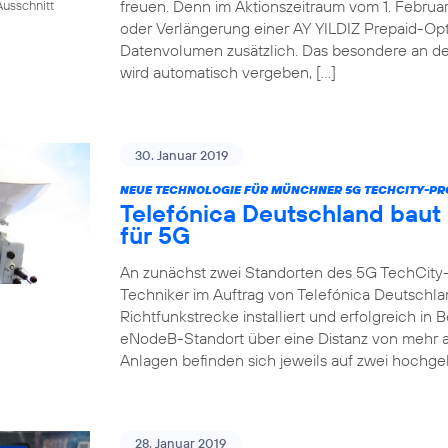
freuen. Denn im Aktionszeitraum vom 1. Februar 
usschnitt
oder Verlängerung einer AY YILDIZ Prepaid-Op
Datenvolumen zusätzlich. Das besondere an de
wird automatisch vergeben, […]
30. Januar 2019
NEUE TECHNOLOGIE FÜR MÜNCHNER 5G TECHCITY-PR
Telefónica Deutschland baut
für 5G
An zunächst zwei Standorten des 5G TechCity
Techniker im Auftrag von Telefónica Deutschla
Richtfunkstrecke installiert und erfolgreich i
eNodeB-Standort über eine Distanz von mehr a
Anlagen befinden sich jeweils auf zwei hochge
28. Januar 2019