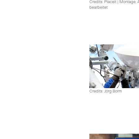
Credits: Placeit
|
Montage, A
bearbeitet
Credits: Jörg Borm