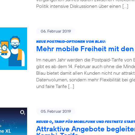
Politik intensive Diskussionen über einen […]
06. Februar 2019
NEUE POSTPAID-OPTIONEN VON BLAU:
Mehr mobile Freiheit mit den
Im neuen Jahr werden die Postpaid-Tarife von Bla
gibt es ab dem 14. Februar auch ohne die Mind
Blau bietet damit allen Kunden nicht nur attrakt
Datenvolumen, sondern mehr Flexibilität bei gle
und faire Tarife […]
05. Februar 2019
NEUER O
TARIF FÜR MOBILFUNK UND FESTNETZ START
2
Attraktive Angebote begleite