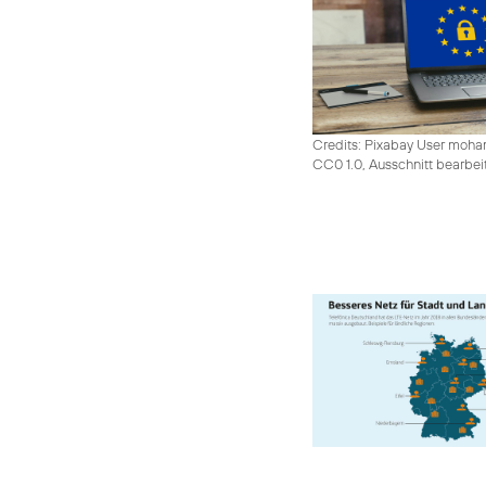
Credits: Pixabay User moh
CC0 1.0, Ausschnitt bearbei