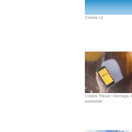
Credits: o2
Credits: Placeit
|
Montage, A
bearbeitet