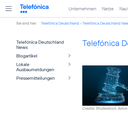
Unternehmen
Netze
Nach
Sie sind hier:
Telefónica Deutschland
Telefónica Deutschland Ne
Telefónica 
Telefónica Deutschland
News
Blogartikel
Lokale
Ausbaumeldungen
Pressemitteilungen
Credits: Shutterstock, Anton