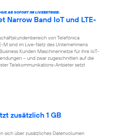
E AB SOFORT IM LIVEBETRIEB:
et Narrow Band IoT und LTE-
chäftskundenbereich von Telefónica
E-M sind im Live-Netz des Unternehmens
d Business Kunden Maschinennetze für ihre IoT-
ndungen – und zwar zugeschnitten auf die
erster Telekommunikations-Anbieter setzt
zt zusätzlich 1 GB
n sich über zusätzliches Datenvolumen