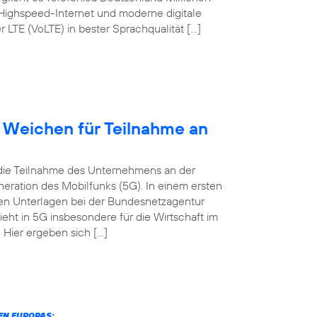
 Highspeed-Internet und moderne digitale
TE (VoLTE) in bester Sprachqualität […]
t Weichen für Teilnahme an
 die Teilnahme des Unternehmens an der
eration des Mobilfunks (5G). In einem ersten
digen Unterlagen bei der Bundesnetzagentur
ieht in 5G insbesondere für die Wirtschaft im
Hier ergeben sich […]
N EUROPAS: