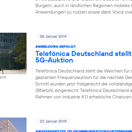
Bürgern, auch in ländlichen Regionen mobiles
Anwendungen zu nutzen sowie dank Voice over L
24. Januar 2019
ANMELDUNG ERFOLGT:
Telefónica Deutschland stell
5G-Auktion
Telefónica Deutschland stellt die Weichen für
geplanten Frequenzauktion für die nächste Gen
land
Schritt wurden jetzt fristgerecht die vollstän
(BNetzA) eingereicht. Telefónica Deutschland s
Rahmen von Industrie 4.0 erhebliche Chancen. 
23. Januar 2019
ANGESEHENSTES TELEKOMMUNIKATIONSUNTERNEHME