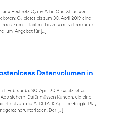
- und Festnetz O
my All in One XL an den
2
ngeboten: O
bietet bis zum 30. April 2019 eine
2
 neue Kombi-Tarif mit bis zu vier Partnerkarten
und-um-Angebot für […]
ostenloses Datenvolumen in
. Februar bis 30. April 2019 zusätzliches
App sichern. Dafür müssen Kunden, die eine
nicht nutzen, die ALDI TALK App im Google Play
Endgerät herunterladen. Der […]