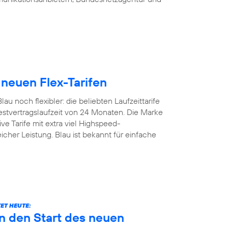
 neuen Flex-Tarifen
u noch flexibler: die beliebten Laufzeittarife
estvertragslaufzeit von 24 Monaten. Die Marke
ive Tarife mit extra viel Highspeed-
icher Leistung. Blau ist bekannt für einfache
ET HEUTE:
n den Start des neuen