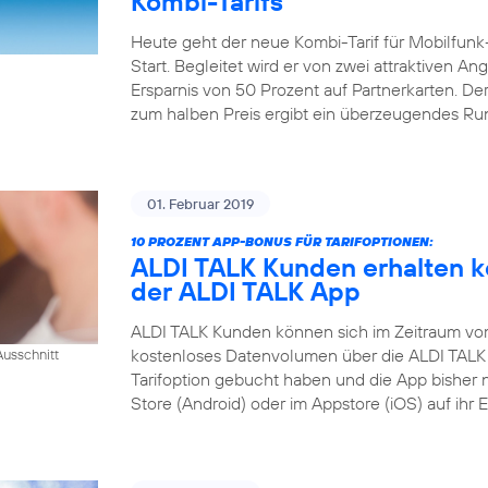
Kombi-Tarifs
Heute geht der neue Kombi-Tarif für Mobilfunk
Start. Begleitet wird er von zwei attraktiven A
Ersparnis von 50 Prozent auf Partnerkarten. Der
zum halben Preis ergibt ein überzeugendes R
01. Februar 2019
10 PROZENT APP-BONUS FÜR TARIFOPTIONEN:
ALDI TALK Kunden erhalten k
der ALDI TALK App
ALDI TALK Kunden können sich im Zeitraum vom 1
kostenloses Datenvolumen über die ALDI TALK 
usschnitt
Tarifoption gebucht haben und die App bisher 
Store (Android) oder im Appstore (iOS) auf ihr 