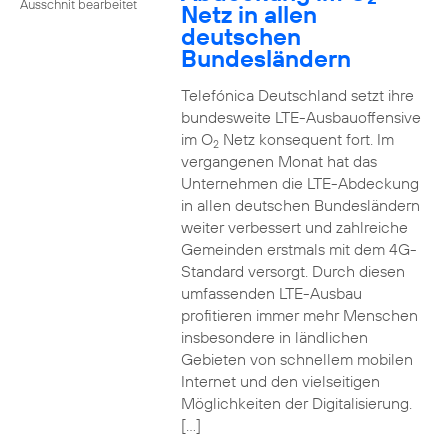
Ausschnit bearbeitet
Netz in allen
deutschen
Bundesländern
Telefónica Deutschland setzt ihre
bundesweite LTE-Ausbauoffensive
im O
Netz konsequent fort. Im
2
vergangenen Monat hat das
Unternehmen die LTE-Abdeckung
in allen deutschen Bundesländern
weiter verbessert und zahlreiche
Gemeinden erstmals mit dem 4G-
Standard versorgt. Durch diesen
umfassenden LTE-Ausbau
profitieren immer mehr Menschen
insbesondere in ländlichen
Gebieten von schnellem mobilen
Internet und den vielseitigen
Möglichkeiten der Digitalisierung.
[…]