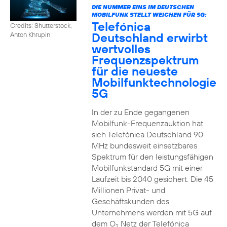
DIE NUMMER EINS IM DEUTSCHEN
MOBILFUNK STELLT WEICHEN FÜR 5G:
Telefónica
Credits: Shutterstock,
Deutschland erwirbt
Anton Khrupin
wertvolles
Frequenzspektrum
für die neueste
Mobilfunktechnologie
5G
In der zu Ende gegangenen
Mobilfunk-Frequenzauktion hat
sich Telefónica Deutschland 90
MHz bundesweit einsetzbares
Spektrum für den leistungsfähigen
Mobilfunkstandard 5G mit einer
Laufzeit bis 2040 gesichert. Die 45
Millionen Privat- und
Geschäftskunden des
Unternehmens werden mit 5G auf
dem O
Netz der Telefónica
2