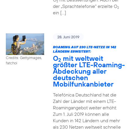
2
der „Sprachtelefonie“ erzielte O
2
ein […]
28. Juni 2019
ROAMING AUF 230 LTE-NETZE IN 142
LÄNDERN ERWEITERT:
O
mit weltweit
Credits: Gettyimages,
2
größter LTE-Roaming-
fatchoi
Abdeckung aller
deutschen
Mobilfunkanbieter
Telefónica Deutschland hat die
Zahl der Länder mit einem LTE-
Roamingangebot weiter erhöht:
Zum 1. Juli 2019 können alle
Kunden in 142 Ländern und mehr
als 230 Netzen weltweit schnelle