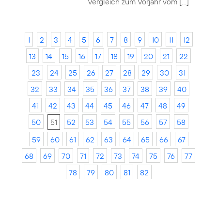
Vergleich zum Vorjahr vom […]
1
2
3
4
5
6
7
8
9
10
11
12
13
14
15
16
17
18
19
20
21
22
23
24
25
26
27
28
29
30
31
32
33
34
35
36
37
38
39
40
41
42
43
44
45
46
47
48
49
50
51
52
53
54
55
56
57
58
59
60
61
62
63
64
65
66
67
68
69
70
71
72
73
74
75
76
77
78
79
80
81
82