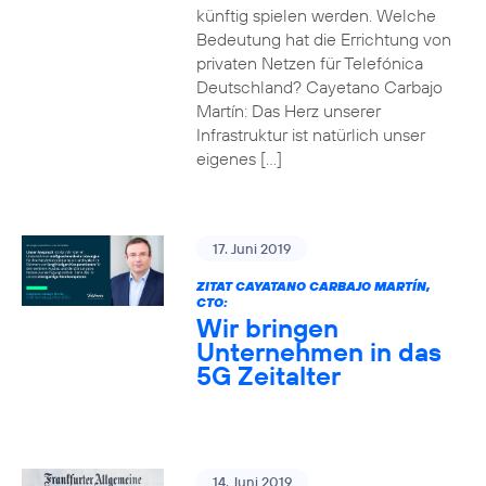
künftig spielen werden. Welche
Bedeutung hat die Errichtung von
privaten Netzen für Telefónica
Deutschland? Cayetano Carbajo
Martín: Das Herz unserer
Infrastruktur ist natürlich unser
eigenes […]
17. Juni 2019
ZITAT CAYATANO CARBAJO MARTÍN,
CTO:
Wir bringen
Unternehmen in das
5G Zeitalter
14. Juni 2019