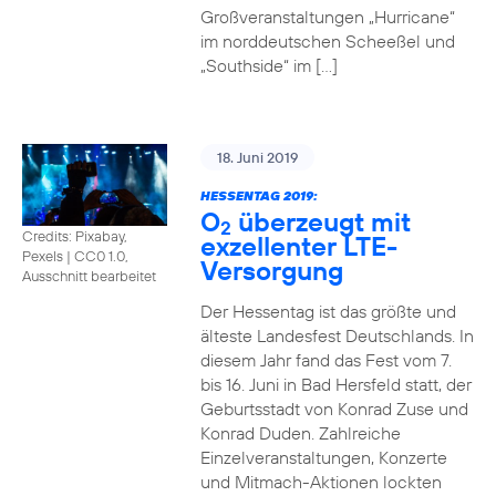
Großveranstaltungen „Hurricane“
im norddeutschen Scheeßel und
„Southside“ im […]
18. Juni 2019
HESSENTAG 2019:
O
überzeugt mit
2
Credits: Pixabay,
exzellenter LTE-
Pexels
|
CC0 1.0,
Versorgung
Ausschnitt bearbeitet
Der Hessentag ist das größte und
älteste Landesfest Deutschlands. In
diesem Jahr fand das Fest vom 7.
bis 16. Juni in Bad Hersfeld statt, der
Geburtsstadt von Konrad Zuse und
Konrad Duden. Zahlreiche
Einzelveranstaltungen, Konzerte
und Mitmach-Aktionen lockten