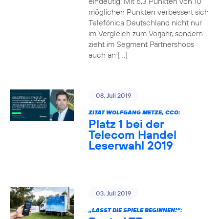
eindeutig: Mit 6,3 Punkten von 10
möglichen Punkten verbessert sich
Telefónica Deutschland nicht nur
im Vergleich zum Vorjahr, sondern
zieht im Segment Partnershops
auch an […]
08. Juli 2019
ZITAT WOLFGANG METZE, CCO:
Platz 1 bei der
Telecom Handel
Leserwahl 2019
03. Juli 2019
„LASST DIE SPIELE BEGINNEN!“: