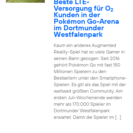
Beste LTE-
Versorgung für O
2
Kunden in der
Pokémon Go-Arena
im Dortmunder
Westfalenpark
Kaum ein anderes Augmented
Reality-Spiel hat so viele Gamer in
seinen Bann gezogen: Seit 2016
gehört Pokémon Go mit fast 150
Millionen Spielern zu den
Bestsellern unter den Smartphone-
Spielen. Es gilt als das Spiel mit der
weltweit größten Community. Am
ersten Juli-Wochenende werden
mehr als 170.000 Spieler im
Dortmunder Westfalenpark
erwartet. Damit die Spieler im […]