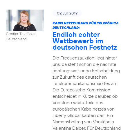
09. Juli 2019
KABELNETZZUGANG FÜR TELEFÓNICA
DEUTSCHLAND:
Endlich echter
Credits: Telefónica
Wettbewerb im
Deutschland
deutschen Festnetz
Die Frequenzauktion liegt hinter
uns, da steht schon die nächste
richtungsweisende Entscheidung
zur Zukunft des deutschen
Telekommunikationsmarktes an:
Die Europäische Kommission
entscheidet in Kürze darüber, ob
Vodafone weite Teile des
europäischen Kabelnetzes von
Liberty Global kaufen darf. Ein
Namensbeitrag von Vorständin
Valentina Daiber. Für Deutschland