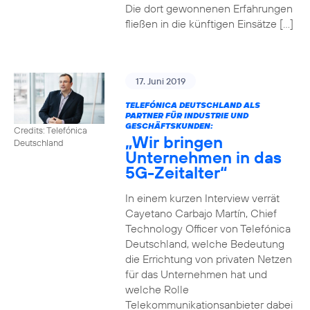
Die dort gewonnenen Erfahrungen
fließen in die künftigen Einsätze […]
17. Juni 2019
TELEFÓNICA DEUTSCHLAND ALS
PARTNER FÜR INDUSTRIE UND
GESCHÄFTSKUNDEN:
Credits: Telefónica
„Wir bringen
Deutschland
Unternehmen in das
5G-Zeitalter“
In einem kurzen Interview verrät
Cayetano Carbajo Martín, Chief
Technology Officer von Telefónica
Deutschland, welche Bedeutung
die Errichtung von privaten Netzen
für das Unternehmen hat und
welche Rolle
Telekommunikationsanbieter dabei