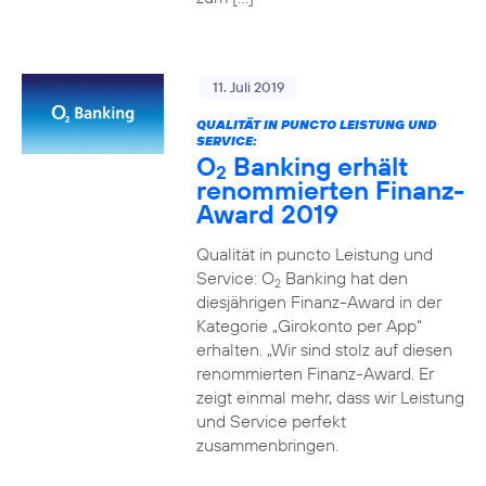
11. Juli 2019
QUALITÄT IN PUNCTO LEISTUNG UND
SERVICE:
O
Banking erhält
2
renommierten Finanz-
Award 2019
Qualität in puncto Leistung und
Service: O
Banking hat den
2
diesjährigen Finanz-Award in der
Kategorie „Girokonto per App“
erhalten. „Wir sind stolz auf diesen
renommierten Finanz-Award. Er
zeigt einmal mehr, dass wir Leistung
und Service perfekt
zusammenbringen.