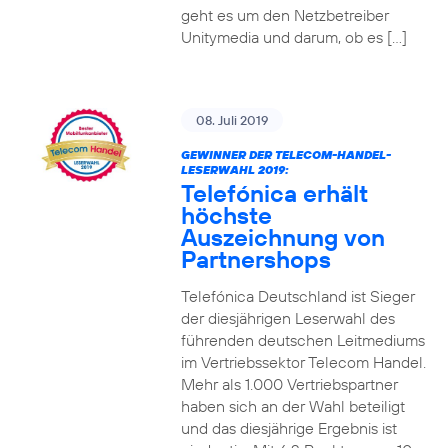
geht es um den Netzbetreiber
Unitymedia und darum, ob es […]
08. Juli 2019
GEWINNER DER TELECOM-HANDEL-
LESERWAHL 2019:
Telefónica erhält
höchste
Auszeichnung von
Partnershops
Telefónica Deutschland ist Sieger
der diesjährigen Leserwahl des
führenden deutschen Leitmediums
im Vertriebssektor Telecom Handel.
Mehr als 1.000 Vertriebspartner
haben sich an der Wahl beteiligt
und das diesjährige Ergebnis ist