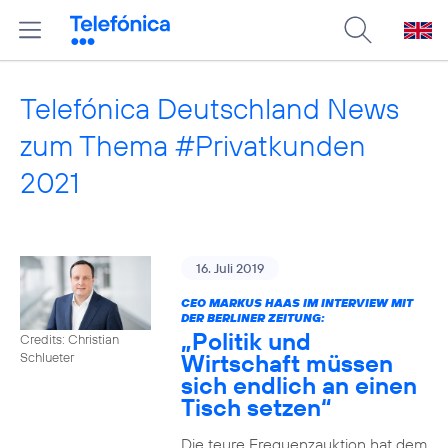
Telefónica Deutschland News
zum Thema #Privatkunden
2021
16. Juli 2019
CEO MARKUS HAAS IM INTERVIEW MIT
DER BERLINER ZEITUNG:
„Politik und
Credits: Christian
Wirtschaft müssen
Schlueter
sich endlich an einen
Tisch setzen“
Die teure Frequenzauktion hat dem