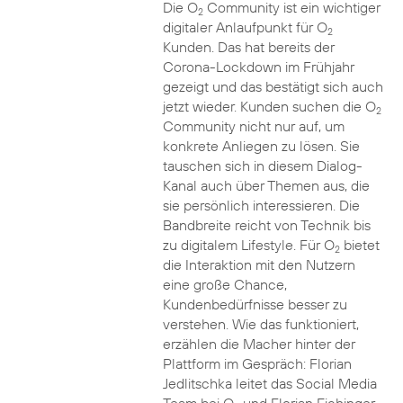
Die O
Community ist ein wichtiger
2
digitaler Anlaufpunkt für O
2
Kunden. Das hat bereits der
Corona-Lockdown im Frühjahr
gezeigt und das bestätigt sich auch
jetzt wieder. Kunden suchen die O
2
Community nicht nur auf, um
konkrete Anliegen zu lösen. Sie
tauschen sich in diesem Dialog-
Kanal auch über Themen aus, die
sie persönlich interessieren. Die
Bandbreite reicht von Technik bis
zu digitalem Lifestyle. Für O
bietet
2
die Interaktion mit den Nutzern
eine große Chance,
Kundenbedürfnisse besser zu
verstehen. Wie das funktioniert,
erzählen die Macher hinter der
Plattform im Gespräch: Florian
Jedlitschka leitet das Social Media