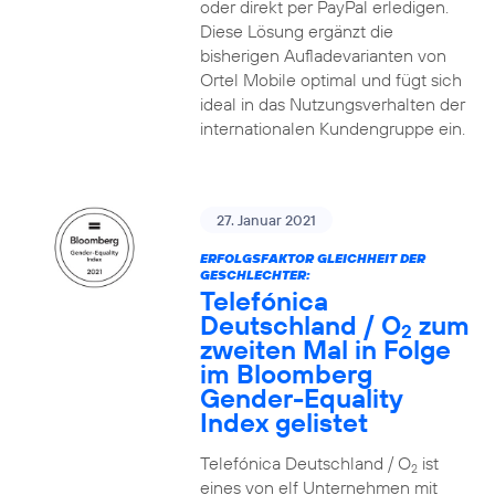
oder direkt per PayPal erledigen.
Diese Lösung ergänzt die
bisherigen Aufladevarianten von
Ortel Mobile optimal und fügt sich
ideal in das Nutzungsverhalten der
internationalen Kundengruppe ein.
27. Januar 2021
ERFOLGSFAKTOR GLEICHHEIT DER
GESCHLECHTER:
Telefónica
Deutschland / O
zum
2
zweiten Mal in Folge
im Bloomberg
Gender-Equality
Index gelistet
Telefónica Deutschland / O
ist
2
eines von elf Unternehmen mit