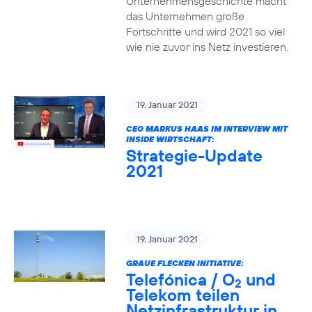
Unternehmensgeschichte macht
das Unternehmen große
Fortschritte und wird 2021 so viel
wie nie zuvor ins Netz investieren.
19. Januar 2021
CEO MARKUS HAAS IM INTERVIEW MIT
INSIDE WIRTSCHAFT:
Strategie-Update
2021
19. Januar 2021
GRAUE FLECKEN INITIATIVE:
Telefónica / O
und
2
Telekom teilen
Netzinfrastruktur in