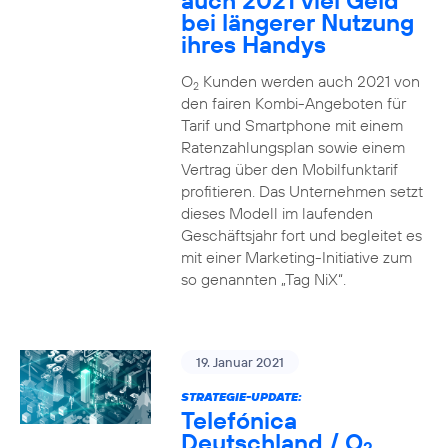
auch 2021 viel Geld
bei längerer Nutzung
ihres Handys
O
Kunden werden auch 2021 von
2
den fairen Kombi-Angeboten für
Tarif und Smartphone mit einem
Ratenzahlungsplan sowie einem
Vertrag über den Mobilfunktarif
profitieren. Das Unternehmen setzt
dieses Modell im laufenden
Geschäftsjahr fort und begleitet es
mit einer Marketing-Initiative zum
so genannten „Tag NiX“.
19. Januar 2021
STRATEGIE-UPDATE:
Telefónica
Deutschland / O
2