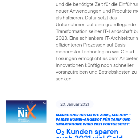
und die benötigte Zeit für die Einführu
neuer Anwendungen und Produkte m
als halbieren. Dafür setzt das
Unternehmen auf eine grundlegende
Transformation seiner IT-Landschaft bi
2023. Eine schlankere IT-Architektur m
effizienteren Prozessen auf Basis
modernster Technologien wie Cloud-
Lösungen ermöglicht es dem Anbieter
Innovationen künftig noch schneller
voranzutreiben und Betriebskosten zu
senken.
20. Januar 2021
MARKETING-INITIATIVE ZUM „TAG NIX“ –
FAIRES KOMBI-ANGEBOT FÜR TARIF UND
SMARTPHONE WIRD 2021 FORTGESETZT:
O
Kunden sparen
2