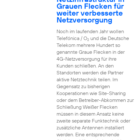
Grauen Flecken für
weiter verbesserte
Netzversorgung
Noch im laufenden Jahr wollen
Telefónica / O
und die Deutsche
2
Telekom mehrere Hundert so
genannte Graue Flecken in der
4G-Netzversorgung für ihre
Kunden schließen. An den
Standorten werden die Partner
aktive Netztechnik teilen. Im
Gegensatz zu bisherigen
Kooperationen wie Site-Sharing
oder dem Betreiber-Abkommen zur
Schließung Weißer Flecken
müssen in diesem Ansatz keine
zweite separate Funktechnik oder
zusätzliche Antennen installiert
werden. Eine entsprechende