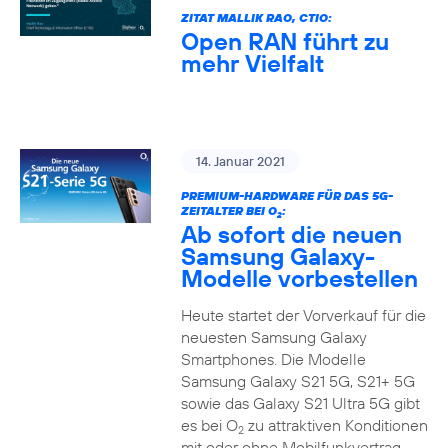
ZITAT MALLIK RAO, CTIO:
Open RAN führt zu
mehr Vielfalt
14. Januar 2021
PREMIUM-HARDWARE FÜR DAS 5G-
ZEITALTER BEI O
:
2
Ab sofort die neuen
Samsung Galaxy-
Modelle vorbestellen
Heute startet der Vorverkauf für die
neuesten Samsung Galaxy
Smartphones. Die Modelle
Samsung Galaxy S21 5G, S21+ 5G
sowie das Galaxy S21 Ultra 5G gibt
es bei O
zu attraktiven Konditionen
2
mit oder ohne Mobilfunkvertrag.