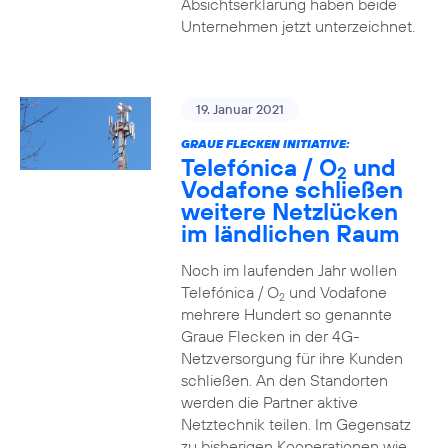
Absichtserklärung haben beide
Unternehmen jetzt unterzeichnet.
19. Januar 2021
GRAUE FLECKEN INITIATIVE:
Telefónica / O
und
2
Vodafone schließen
weitere Netzlücken
im ländlichen Raum
Noch im laufenden Jahr wollen
Telefónica / O
und Vodafone
2
mehrere Hundert so genannte
Graue Flecken in der 4G-
Netzversorgung für ihre Kunden
schließen. An den Standorten
werden die Partner aktive
Netztechnik teilen. Im Gegensatz
zu bisherigen Kooperationen wie