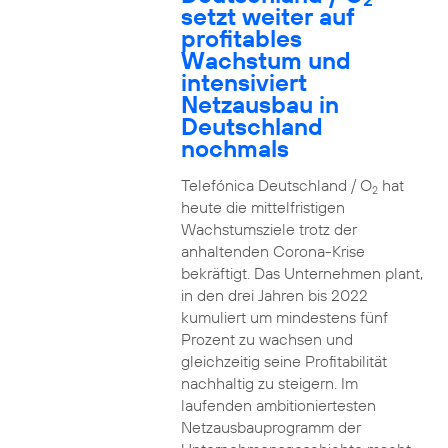
setzt weiter auf
profitables
Wachstum und
intensiviert
Netzausbau in
Deutschland
nochmals
Telefónica Deutschland / O
hat
2
heute die mittelfristigen
Wachstumsziele trotz der
anhaltenden Corona-Krise
bekräftigt. Das Unternehmen plant,
in den drei Jahren bis 2022
kumuliert um mindestens fünf
Prozent zu wachsen und
gleichzeitig seine Profitabilität
nachhaltig zu steigern. Im
laufenden ambitioniertesten
Netzausbauprogramm der