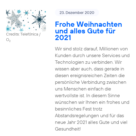
23. Dezember 2020
Frohe Weihnachten
und alles Gute für
Credits: Telefónica /
2021
O
2
Wir sind stolz darauf, Millionen von
Kunden durch unsere Services und
Technologien zu verbinden. Wir
wissen aber auch, dass gerade in
diesen ereignisreichen Zeiten die
persönliche Verbindung zwischen
uns Menschen einfach die
wertvollste ist. In diesem Sinne
wünschen wir Ihnen ein frohes und
besinnliches Fest trotz
Abstandsregelungen und für das
neue Jahr 2021 alles Gute und viel
Gesundheit!