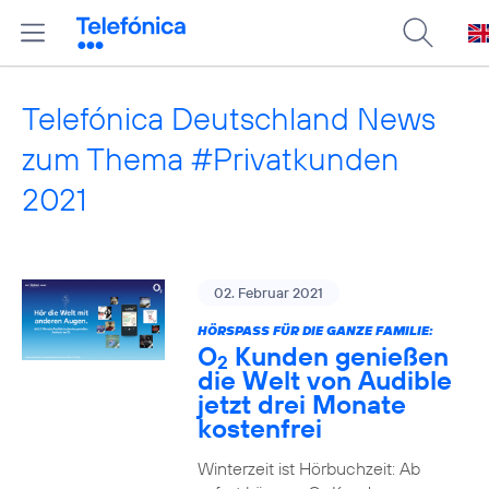
Telefónica Deutschland News
zum Thema #Privatkunden
2021
02. Februar 2021
HÖRSPASS FÜR DIE GANZE FAMILIE:
O
Kunden genießen
2
die Welt von Audible
jetzt drei Monate
kostenfrei
Winterzeit ist Hörbuchzeit: Ab