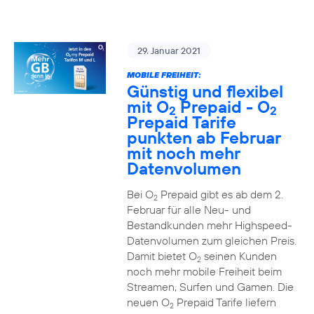
29. Januar 2021
MOBILE FREIHEIT:
Günstig und flexibel
mit O
Prepaid - O
2
2
Prepaid Tarife
punkten ab Februar
mit noch mehr
Datenvolumen
Bei O
Prepaid gibt es ab dem 2.
2
Februar für alle Neu- und
Bestandkunden mehr Highspeed-
Datenvolumen zum gleichen Preis.
Damit bietet O
seinen Kunden
2
noch mehr mobile Freiheit beim
Streamen, Surfen und Gamen. Die
neuen O
Prepaid Tarife liefern
2