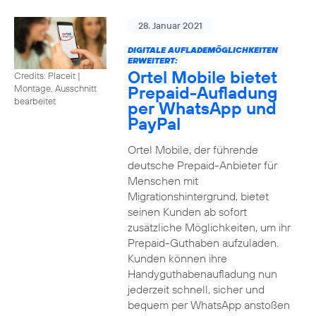
28. Januar 2021
DIGITALE AUFLADEMÖGLICHKEITEN
ERWEITERT:
Ortel Mobile bietet
Credits: Placeit
|
Prepaid-Aufladung
Montage, Ausschnitt
bearbeitet
per WhatsApp und
PayPal
Ortel Mobile, der führende
deutsche Prepaid-Anbieter für
Menschen mit
Migrationshintergrund, bietet
seinen Kunden ab sofort
zusätzliche Möglichkeiten, um ihr
Prepaid-Guthaben aufzuladen.
Kunden können ihre
Handyguthabenaufladung nun
jederzeit schnell, sicher und
bequem per WhatsApp anstoßen