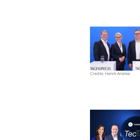
Credits: Henrik Andree