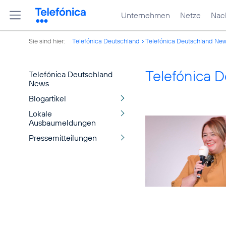
Unternehmen
Netze
Nach
Sie sind hier:
Telefónica Deutschland
Telefónica Deutschland Ne
Telefónica 
Telefónica Deutschland
News
Blogartikel
Lokale
Ausbaumeldungen
Pressemitteilungen