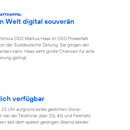
AFTSGIPFEL:
n Welt digital souverän
fónica CEO Markus Haas im CEO Powertalk
tion der Süddeutsche Zeitung. Sie gingen der
werden kann. Haas sieht große Chancen für eine
erung gelingt.
ich verfügbar
s 23 Uhr aufgrund eines gestörten Voice-
 bei der Telefonie über 2G, 4G und Festnetz.
en seit dem späten gestrigen Abend wieder