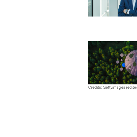
Credits: Gettyimages (edite