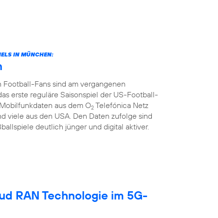
ELS IN MÜNCHEN:
n
n Football-Fans sind am vergangenen
rste reguläre Saisonspiel der US-Football-
ie Mobilfunkdaten aus dem O
Telefónica Netz
2
d viele aus den USA. Den Daten zufolge sind
llspiele deutlich jünger und digital aktiver.
oud RAN Technologie im 5G-