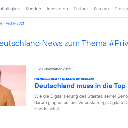
haltigkeit
Kunden
Investoren
Partner
Karriere
Presse
ws
Archiv 2021
Deutschland News zum Thema #Pri
25. November 2022
HANDELSBLATT DIALOG IN BERLIN:
Deutschland muss in die Top
Wie die Digitalisierung des Staates, seiner B
darum ging es bei der Veranstaltung „Digitale 
Handelsblatt.