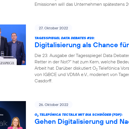
Emissionen will das Unternehmen spätestens 20
27. Oktober 2022
TAGESSPIEGEL DATA DEBATES #23:
Digitalisierung als Chance fü
Die 23. Ausgabe der Tagesspiegel Data Debates
Retter in der Not?“ hat zum Kern, welche Bedeut
Arbeit hat. Darüber diskutiert O
Telefónica Vors
2
von IGBCE und VDMA e.V., moderiert von Tag
Casdorff.
26. Oktober 2022
O
TELEFÓNICA TECTALK MIT RIA SCHRÖDER (FDP):
2
Gehen Digitalisierung und Na