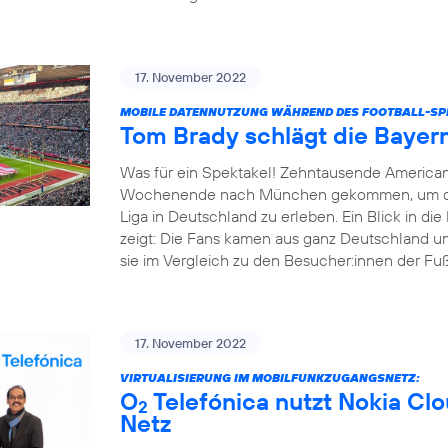
17. November 2022
MOBILE DATENNUTZUNG WÄHREND DES FOOTBALL-SPI
Tom Brady schlägt die Bayer
Was für ein Spektakel! Zehntausende America
Wochenende nach München gekommen, um das e
Liga in Deutschland zu erleben. Ein Blick in d
zeigt: Die Fans kamen aus ganz Deutschland un
sie im Vergleich zu den Besucher:innen der Fußba
17. November 2022
VIRTUALISIERUNG IM MOBILFUNKZUGANGSNETZ:
O
Telefónica nutzt Nokia Cl
2
Netz