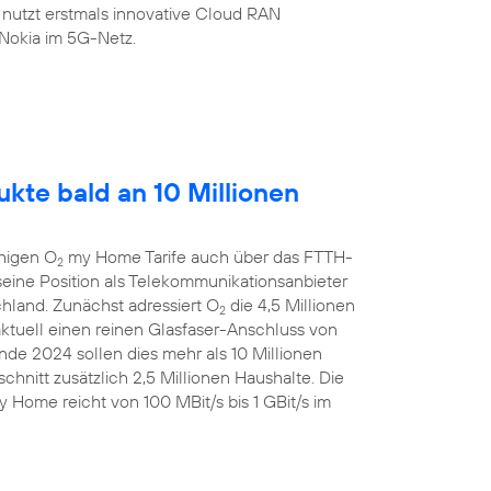
 nutzt erstmals innovative Cloud RAN
Nokia im 5G-Netz.
kte bald an 10 Millionen
ähigen O
my Home Tarife auch über das FTTH-
2
eine Position als Telekommunikationsanbieter
chland. Zunächst adressiert O
die 4,5 Millionen
2
aktuell einen reinen Glasfaser-Anschluss von
de 2024 sollen dies mehr als 10 Millionen
chnitt zusätzlich 2,5 Millionen Haushalte. Die
 Home reicht von 100 MBit/s bis 1 GBit/s im