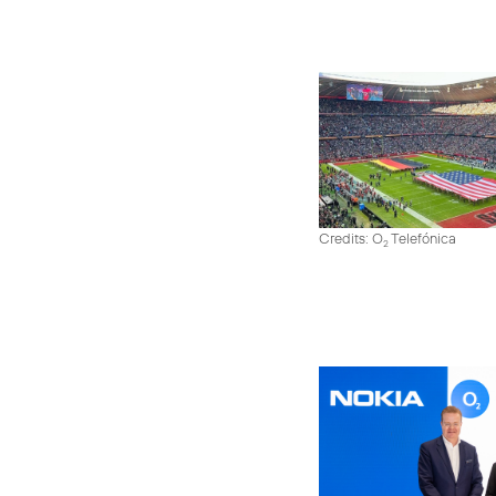
Credits: O
Telefónica
2