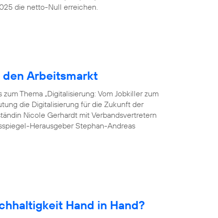
25 die netto-Null erreichen.
r den Arbeitsmarkt
 zum Thema „Digitalisierung: Vom Jobkiller zum
ung die Digitalisierung für die Zukunft der
tändin Nicole Gerhardt mit Verbandsvertretern
esspiegel-Herausgeber Stephan-Andreas
chhaltigkeit Hand in Hand?