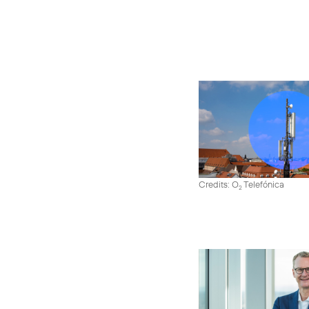
Credits: O
Telefónica
2