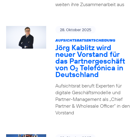
weiten ihre Zusammenarbeit aus
28. Oktober 2025
AUFSICHTSRATSENTSCHEIDUNG
Jörg Kablitz wird
neuer Vorstand für
das Partnergeschäft
von O
Telefónica in
2
Deutschland
Aufsichtsrat beruft Experten für
digitale Geschäftsmodelle und
Partner-Management als „Chief
Partner & Wholesale Officer“ in den
Vorstand