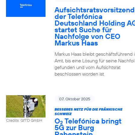
Aufsichtsratsvorsitzend
der Telefónica
Deutschland Holding A
startet Suche für
Nachfolge von CEO
Markus Haas
Markus Haas bleibt geschäftsführend 
Amt, bis eine Lösung für seine Nachfo
gefunden und vom Aufsichtsrat
beschlossen worden ist.
07. Oktober 2025
BESSERES NETZ FÜR DIE FRÄNKISCHE
SCHWEIZ
O
Telefónica bringt
Credits: GfTD GmbH
2
5G zur Burg
Rabenstein