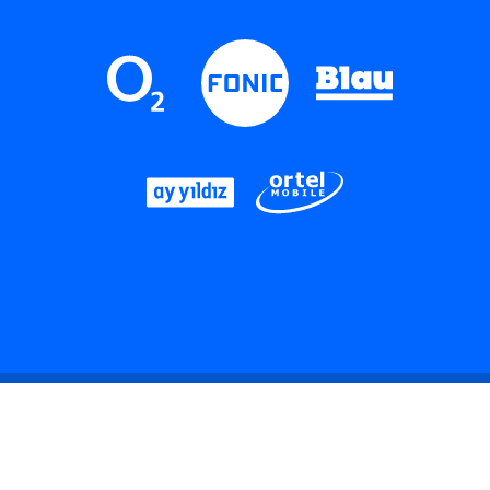
LinkedIn
Instagram