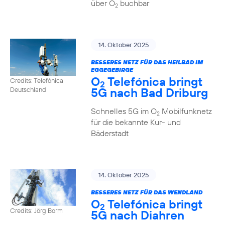
über O
buchbar
2
14. Oktober 2025
BESSERES NETZ FÜR DAS HEILBAD IM
EGGEGEBIRGE
O
Telefónica bringt
Credits: Telefónica
2
5G nach Bad Driburg
Deutschland
Schnelles 5G im O
Mobilfunknetz
2
für die bekannte Kur- und
Bäderstadt
14. Oktober 2025
BESSERES NETZ FÜR DAS WENDLAND
O
Telefónica bringt
2
Credits: Jörg Borm
5G nach Diahren