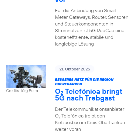
Für die Anbindung von Smart
Meter Gateways, Router, Sensoren
und Steuerkomponenten in
Stromnetzen ist 5G RedCap eine
kosteneffiziente, stabile und
langlebige Lösung
21. Oktober 2025
BESSERES NETZ FÜR DIE REGION
OBERFRANKEN
O
Telefónica bringt
Credits: Jörg Borm
2
5G nach Trebgast
Der Telekommunikationsanbieter
O
Telefónica treibt den
2
Netzausbau im Kreis Oberfranken
weiter voran