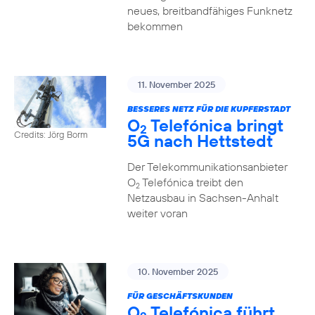
neues, breitbandfähiges Funknetz
bekommen
11. November 2025
BESSERES NETZ FÜR DIE KUPFERSTADT
O
Telefónica bringt
2
Credits: Jörg Borm
5G nach Hettstedt
Der Telekommunikationsanbieter
O
Telefónica treibt den
2
Netzausbau in Sachsen-Anhalt
weiter voran
10. November 2025
FÜR GESCHÄFTSKUNDEN
O
Telefónica führt