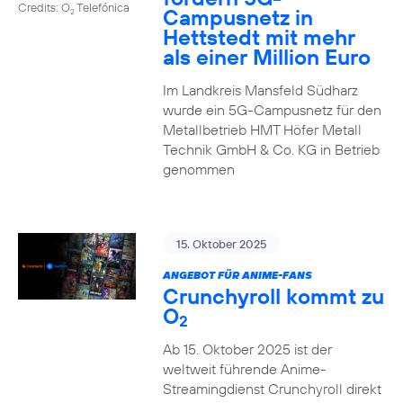
Credits: O
Telefónica
Campusnetz in
2
Hettstedt mit mehr
als einer Million Euro
Im Landkreis Mansfeld Südharz
wurde ein 5G-Campusnetz für den
Metallbetrieb HMT Höfer Metall
Technik GmbH & Co. KG in Betrieb
genommen
15. Oktober 2025
ANGEBOT FÜR ANIME-FANS
Crunchyroll kommt zu
O
2
Ab 15. Oktober 2025 ist der
weltweit führende Anime-
Streamingdienst Crunchyroll direkt