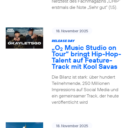
Netztest des Fachmagazins „CHIP”
erstmals die Note „Sehr gut“ (1,5).
18. November 2025
RELEASE DAY
„O
Music Studio on
2
Tour“ bringt Hip-Hop-
Talent auf Feature-
Track mit Kool Savas
Die Bilanz ist stark: über hundert
Teilnehmende, 250 Millionen
Impressions auf Social Media und
ein gemeinsamer Track, der heute
veröffentlicht wird
18. November 2025