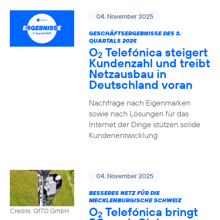
04. November 2025
GESCHÄFTSERGEBNISSE DES 3.
QUARTALS 2025
O
Telefónica steigert
2
Kundenzahl und treibt
Netzausbau in
Deutschland voran
Nachfrage nach Eigenmarken
sowie nach Lösungen für das
Internet der Dinge stützen solide
Kundenentwicklung
04. November 2025
BESSERES NETZ FÜR DIE
MECKLENBURGISCHE SCHWEIZ
O
Telefónica bringt
Credits: GfTD GmbH
2