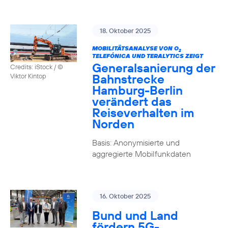
18. Oktober 2025
MOBILITÄTSANALYSE VON O
2
TELEFÓNICA UND TERALYTICS ZEIGT
Generalsanierung der
Credits: iStock / ©
Bahnstrecke
Viktor Kintop
Hamburg-Berlin
verändert das
Reiseverhalten im
Norden
Basis: Anonymisierte und
aggregierte Mobilfunkdaten
16. Oktober 2025
Bund und Land
fördern 5G-