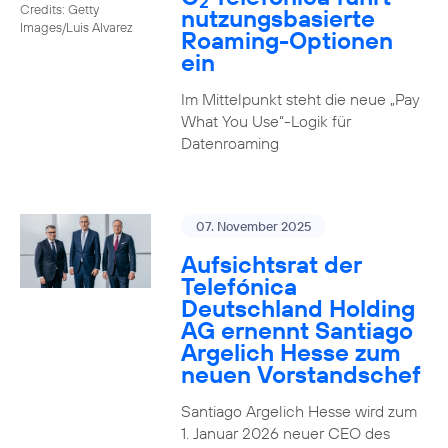
2
Credits: Getty
nutzungs­basierte
Images/Luis Alvarez
Roaming-Optionen
ein
Im Mittelpunkt steht die neue „Pay
What You Use“-Logik für
Datenroaming
07. November 2025
Aufsichtsrat der
Telefónica
Deutschland Holding
AG ernennt Santiago
Argelich Hesse zum
neuen Vorstandschef
Santiago Argelich Hesse wird zum
1. Januar 2026 neuer CEO des