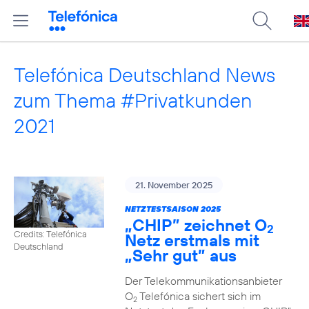
Telefónica Deutschland News
zum Thema #Privatkunden
2021
21. November 2025
NETZTESTSAISON 2025
„CHIP” zeichnet O
2
Credits: Telefónica
Netz erstmals mit
Deutschland
„Sehr gut” aus
Der Telekommunikationsanbieter
O
Telefónica sichert sich im
2