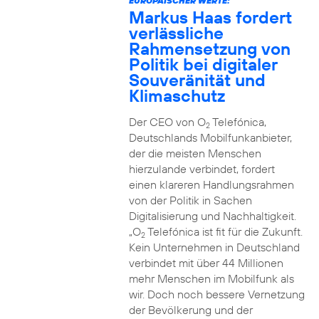
EUROPÄISCHER WERTE:
Markus Haas fordert
verlässliche
Rahmensetzung von
Politik bei digitaler
Souveränität und
Klimaschutz
Der CEO von O
Telefónica,
2
Deutschlands Mobilfunkanbieter,
der die meisten Menschen
hierzulande verbindet, fordert
einen klareren Handlungsrahmen
von der Politik in Sachen
Digitalisierung und Nachhaltigkeit.
„O
Telefónica ist fit für die Zukunft.
2
Kein Unternehmen in Deutschland
verbindet mit über 44 Millionen
mehr Menschen im Mobilfunk als
wir. Doch noch bessere Vernetzung
der Bevölkerung und der