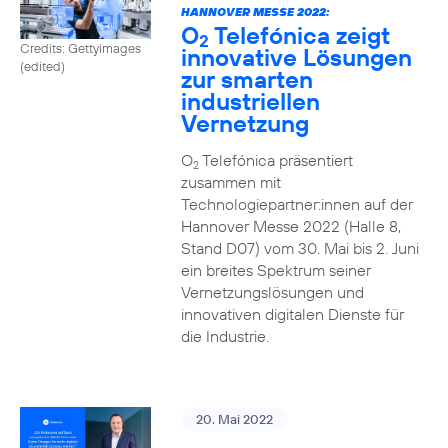
HANNOVER MESSE 2022:
O
Telefónica zeigt
2
Credits: Gettyimages
innovative Lösungen
(edited)
zur smarten
industriellen
Vernetzung
O
Telefónica präsentiert
2
zusammen mit
Technologiepartner:innen auf der
Hannover Messe 2022 (Halle 8,
Stand D07) vom 30. Mai bis 2. Juni
ein breites Spektrum seiner
Vernetzungslösungen und
innovativen digitalen Dienste für
die Industrie.
20. Mai 2022