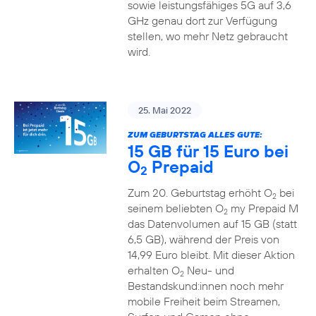
sowie leistungsfähiges 5G auf 3,6
GHz genau dort zur Verfügung
stellen, wo mehr Netz gebraucht
wird.
25. Mai 2022
ZUM GEBURTSTAG ALLES GUTE:
15 GB für 15 Euro bei
O
Prepaid
2
Zum 20. Geburtstag erhöht O
bei
2
seinem beliebten O
my Prepaid M
2
das Datenvolumen auf 15 GB (statt
6,5 GB), während der Preis von
14,99 Euro bleibt. Mit dieser Aktion
erhalten O
Neu- und
2
Bestandskund:innen noch mehr
mobile Freiheit beim Streamen,