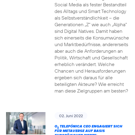
Social Media als fester Bestandteil
des Alltags und Smart Technology
als Selbstverständlichkeit – die
Generationen „Z“ wie auch „Alpha“
sind Digital Natives. Damit haben
sich einerseits die Konsumwünsche
und Marktbedürfnisse, andererseits
aber auch die Anforderungen an
Politik, Wirtschaft und Gesellschaft
erheblich verändert. Welche
Chancen und Herausforderungen
ergeben sich daraus für alle
beteiligten Akteure? Wie erreicht
man diese Zielgruppen am besten?
02. Juni 2022
O
TELEFÓNICA CEO ENGAGIERT SICH
2
FÜR METAVERSE AUF BASIS