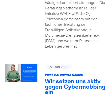
häufiger kontaktiert als Jungen. Die
Beratungsplattform ist Teil der
Initiative WAKE UP!, die O
2
Telefónica gemeinsam mit der
fachlichen Beratung der
Freiwilligen Selbstkontrolle
Multimedia-Diensteanbieter e.V.
(FSM) und weiterer Partner ins
Leben gerufen hat.
02. Juni 2022
ZITAT VALENTINA DAIBER:
Wir setzen uns aktiv
gegen Cybermobbing
ein