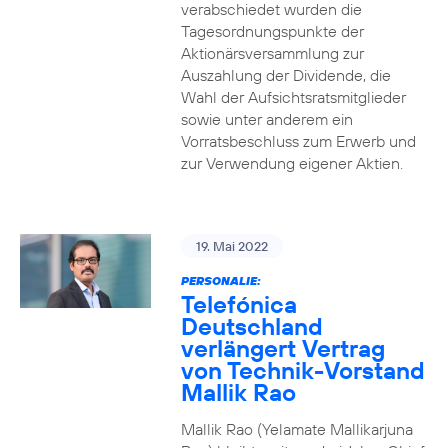
verabschiedet wurden die
Tagesordnungspunkte der
Aktionärsversammlung zur
Auszahlung der Dividende, die
Wahl der Aufsichtsratsmitglieder
sowie unter anderem ein
Vorratsbeschluss zum Erwerb und
zur Verwendung eigener Aktien.
19. Mai 2022
PERSONALIE:
Telefónica
Deutschland
verlängert Vertrag
von Technik-Vorstand
Mallik Rao
Mallik Rao (Yelamate Mallikarjuna