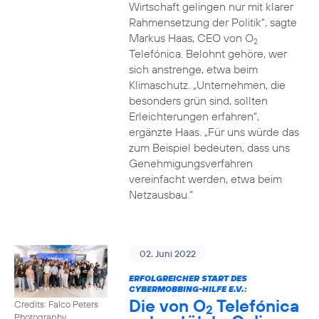
Wirtschaft gelingen nur mit klarer
Rahmensetzung der Politik“, sagte
Markus Haas, CEO von O
2
Telefónica. Belohnt gehöre, wer
sich anstrenge, etwa beim
Klimaschutz. „Unternehmen, die
besonders grün sind, sollten
Erleichterungen erfahren“,
ergänzte Haas. „Für uns würde das
zum Beispiel bedeuten, dass uns
Genehmigungsverfahren
vereinfacht werden, etwa beim
Netzausbau.“
02. Juni 2022
ERFOLGREICHER START DES
CYBERMOBBING-HILFE E.V.:
Die von O
Telefónica
Credits: Falco Peters
2
Photography