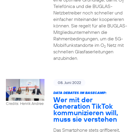
2
Telefónica und die BUGLAS-
Netzbetreiber noch schneller und
einfacher miteinander kooperieren
können. Sie regelt für alle BUGLAS-
Mitgliedsunternehmen die
Rahmenbedingungen, um die 5G-
Mobilfunkstandorte im O
Netz mit
2
schnellen Glasfaserleitungen
anzubinden.
08. Juni 2022
DATA DEBATES IM BASECAMP:
Wer mit der
Credits: Henrik Andree
Generation TikTok
kommunizieren will,
muss sie verstehen
Das Smartphone stets griffbereit,