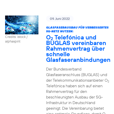
09. Juni 2022
GLASFASERAUSBAU FÜR VERBESSERTES
5G-NETZ NUTZEN:
O
Telefónica und
Credits: istock /
2
BUGLAS vereinbaren
alphaspirit
Rahmenvertrag über
schnelle
Glasfaseranbindungen
Der Bundesverband
Glasfaseranschluss (BUGLAS) und
der Telekommunikationsanbieter O
2
Telefónica haben sich auf einen
Rahmenvertrag für den
beschleunigten Ausbau der 5G-
Infrastruktur in Deutschland
geeinigt. Die Vereinbarung bietet
eine optimale Grundlage, damit O