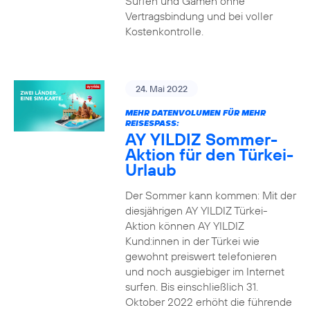
Surfen und Gamen ohne
Vertragsbindung und bei voller
Kostenkontrolle.
24. Mai 2022
MEHR DATENVOLUMEN FÜR MEHR
REISESPASS:
AY YILDIZ Sommer-
Aktion für den Türkei-
Urlaub
Der Sommer kann kommen: Mit der
diesjährigen AY YILDIZ Türkei-
Aktion können AY YILDIZ
Kund:innen in der Türkei wie
gewohnt preiswert telefonieren
und noch ausgiebiger im Internet
surfen. Bis einschließlich 31.
Oktober 2022 erhöht die führende