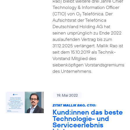
Rao) bleibt weitere drei Jahre Chief
Technology & Information Officer
(CTIO) von O
Telefónica. Der
2
Aufsichtsrat der Telefónica
Deutschland Holding AG hat
seinen ursprünglich zu Ende 2022
auslaufenden Vertrag bis zum
31.12.2025 verlängert. Mallik Rao ist
seit dem 15.10.2019 als Technik-
Vorstand Mitglied des
siebenköpfigen Vorstandsgremiums
des Unternehmens.
19. Mai 2022
ZITAT MALLIK RAO, CTIO:
Kund:innen das beste
Technologie- und
Serviceerlebnis