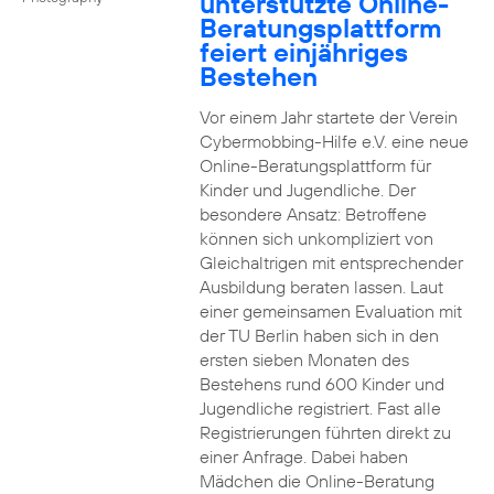
unterstützte Online-
Beratungsplattform
feiert einjähriges
Bestehen
Vor einem Jahr startete der Verein
Cybermobbing-Hilfe e.V. eine neue
Online-Beratungsplattform für
Kinder und Jugendliche. Der
besondere Ansatz: Betroffene
können sich unkompliziert von
Gleichaltrigen mit entsprechender
Ausbildung beraten lassen. Laut
einer gemeinsamen Evaluation mit
der TU Berlin haben sich in den
ersten sieben Monaten des
Bestehens rund 600 Kinder und
Jugendliche registriert. Fast alle
Registrierungen führten direkt zu
einer Anfrage. Dabei haben
Mädchen die Online-Beratung