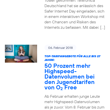
Tower gekommen. Telefónica
Deutschland hat sie anlässlich des
Safer Internet Day eingeladen, sich
in einem interaktiven Workshop mit
den Chancen und Risiken des
Internets zu befassen. Mit dabei: […]
06. Februar 2018
TOP-TARIFANGEBOTE FÜR ALLE BIS 27
JAHRE:
50 Prozent mehr
Highspeed-
Datenvolumen bei
den Jugendtarifen
von O
Free
2
Ab Februar erhalten junge Leute
mehr Highspeed-Datenvolumen
als je zuvor. Vom 8. Februar bis zum