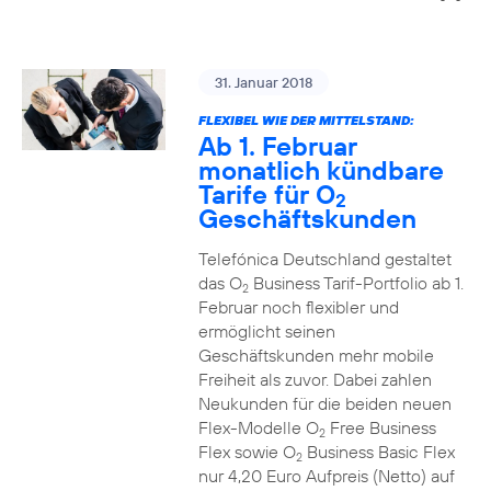
31. Januar 2018
FLEXIBEL WIE DER MITTELSTAND:
Ab 1. Februar
monatlich kündbare
Tarife für O
2
Geschäftskunden
Telefónica Deutschland gestaltet
das O
Business Tarif-Portfolio ab 1.
2
Februar noch flexibler und
ermöglicht seinen
Geschäftskunden mehr mobile
Freiheit als zuvor. Dabei zahlen
Neukunden für die beiden neuen
Flex-Modelle O
Free Business
2
Flex sowie O
Business Basic Flex
2
nur 4,20 Euro Aufpreis (Netto) auf