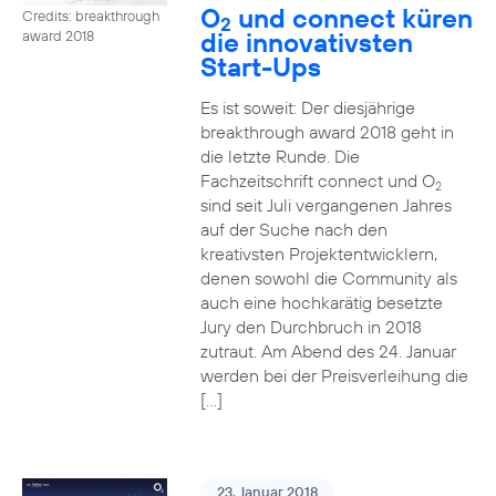
O
und connect küren
Credits: breakthrough
2
die innovativsten
award 2018
Start-Ups
Es ist soweit: Der diesjährige
breakthrough award 2018 geht in
die letzte Runde. Die
Fachzeitschrift connect und O
2
sind seit Juli vergangenen Jahres
auf der Suche nach den
kreativsten Projektentwicklern,
denen sowohl die Community als
auch eine hochkarätig besetzte
Jury den Durchbruch in 2018
zutraut. Am Abend des 24. Januar
werden bei der Preisverleihung die
[…]
23. Januar 2018