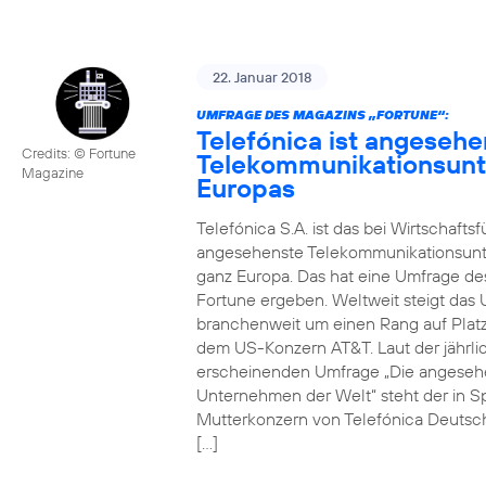
22. Januar 2018
UMFRAGE DES MAGAZINS „FORTUNE“:
Telefónica ist angesehe
Credits: © Fortune
Telekommunikationsun
Magazine
Europas
Telefónica S.A. ist das bei Wirtschafts
angesehenste Telekommunikationsun
ganz Europa. Das hat eine Umfrage de
Fortune ergeben. Weltweit steigt da
branchenweit um einen Rang auf Platz
dem US-Konzern AT&T. Laut der jährli
erscheinenden Umfrage „Die angeseh
Unternehmen der Welt“ steht der in S
Mutterkonzern von Telefónica Deutsc
[…]