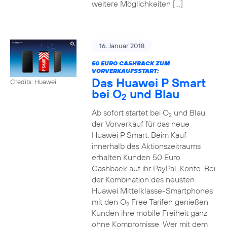
weitere Möglichkeiten […]
16. Januar 2018
50 EURO CASHBACK ZUM
VORVERKAUFSSTART:
Das Huawei P Smart
Credits: Huawei
bei O
und Blau
2
Ab sofort startet bei O
und Blau
2
der Vorverkauf für das neue
Huawei P Smart. Beim Kauf
innerhalb des Aktionszeitraums
erhalten Kunden 50 Euro
Cashback auf ihr PayPal-Konto. Bei
der Kombination des neusten
Huawei Mittelklasse-Smartphones
mit den O
Free Tarifen genießen
2
Kunden ihre mobile Freiheit ganz
ohne Kompromisse. Wer mit dem