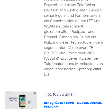
Deutschland bietet Telefónica
Deutschland künftig allen Kunden
seiner Eigen- und Partnermarken
die Sprachtelefonie über LTE und
WLAN an. Dies schließt
gleichermaßen Postpaid- und
Prepaid-Kunden ein. Durch die
Nutzung dieser Technologien, dem
sogenannten „Voice over LTE
(VoLTE)“ und „Voice over WiFi
(VoWiFi)“, profitieren Kunden bei
Telefonaten ohne Mehrkosten von
einer verbesserten Sprachqualität
[…]
02. Februar 2018
BEI O
FÜR 277 EURO – NUR BIS ZUM 20.
2
FEBRUAR: