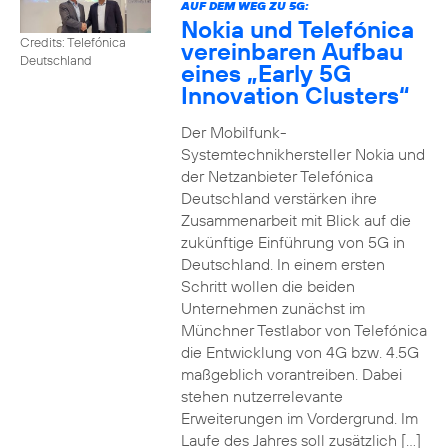
AUF DEM WEG ZU 5G:
Nokia und Telefónica
Credits: Telefónica
vereinbaren Aufbau
Deutschland
eines „Early 5G
Innovation Clusters“
Der Mobilfunk-
Systemtechnikhersteller Nokia und
der Netzanbieter Telefónica
Deutschland verstärken ihre
Zusammenarbeit mit Blick auf die
zukünftige Einführung von 5G in
Deutschland. In einem ersten
Schritt wollen die beiden
Unternehmen zunächst im
Münchner Testlabor von Telefónica
die Entwicklung von 4G bzw. 4.5G
maßgeblich vorantreiben. Dabei
stehen nutzerrelevante
Erweiterungen im Vordergrund. Im
Laufe des Jahres soll zusätzlich […]