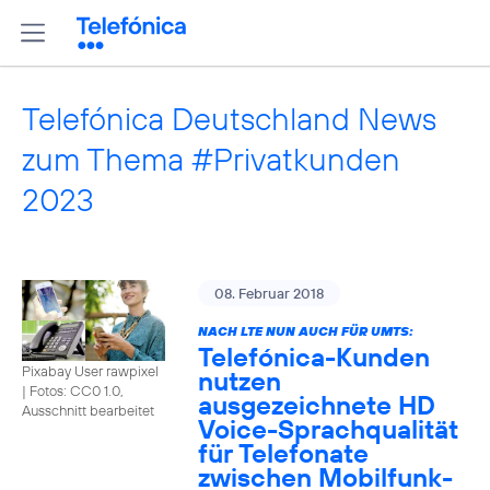
Telefónica Deutschland News
zum Thema #Privatkunden
2023
08. Februar 2018
NACH LTE NUN AUCH FÜR UMTS:
Telefónica-Kunden
Pixabay User rawpixel
nutzen
|
Fotos: CC0 1.0,
ausgezeichnete HD
Ausschnitt bearbeitet
Voice-Sprachqualität
für Telefonate
zwischen Mobilfunk-