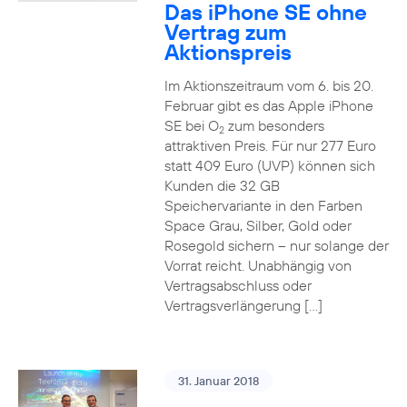
Das iPhone SE ohne
Vertrag zum
Aktionspreis
Im Aktionszeitraum vom 6. bis 20.
Februar gibt es das Apple iPhone
SE bei O
zum besonders
2
attraktiven Preis. Für nur 277 Euro
statt 409 Euro (UVP) können sich
Kunden die 32 GB
Speichervariante in den Farben
Space Grau, Silber, Gold oder
Rosegold sichern – nur solange der
Vorrat reicht. Unabhängig von
Vertragsabschluss oder
Vertragsverlängerung […]
31. Januar 2018