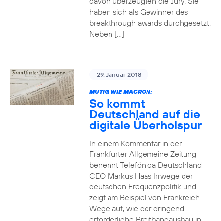
davon überzeugten die Jury: Sie
haben sich als Gewinner des
breakthrough awards durchgesetzt.
Neben […]
29. Januar 2018
MUTIG WIE MACRON:
So kommt
Deutschland auf die
digitale Überholspur
In einem Kommentar in der
Frankfurter Allgemeine Zeitung
benennt Telefónica Deutschland
CEO Markus Haas Irrwege der
deutschen Frequenzpolitik und
zeigt am Beispiel von Frankreich
Wege auf, wie der dringend
erforderliche Breitbandausbau in