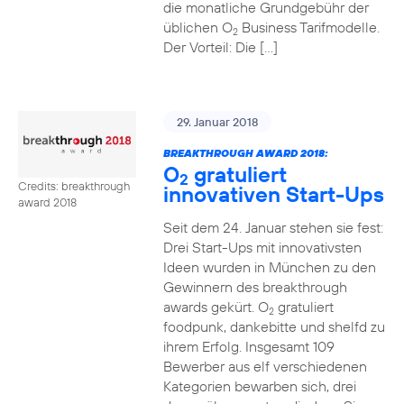
die monatliche Grundgebühr der
üblichen O
Business Tarifmodelle.
2
Der Vorteil: Die […]
29. Januar 2018
BREAKTHROUGH AWARD 2018:
O
gratuliert
2
Credits: breakthrough
innovativen Start-Ups
award 2018
Seit dem 24. Januar stehen sie fest:
Drei Start-Ups mit innovativsten
Ideen wurden in München zu den
Gewinnern des breakthrough
awards gekürt. O
gratuliert
2
foodpunk, dankebitte und shelfd zu
ihrem Erfolg. Insgesamt 109
Bewerber aus elf verschiedenen
Kategorien bewarben sich, drei