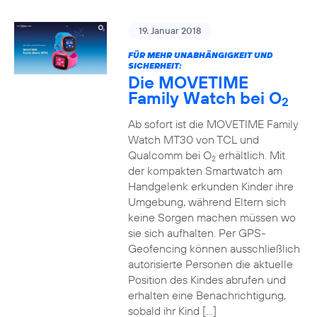
19. Januar 2018
FÜR MEHR UNABHÄNGIGKEIT UND
SICHERHEIT:
Die MOVETIME
Family Watch bei O
2
Ab sofort ist die MOVETIME Family
Watch MT30 von TCL und
Qualcomm bei O
erhältlich. Mit
2
der kompakten Smartwatch am
Handgelenk erkunden Kinder ihre
Umgebung, während Eltern sich
keine Sorgen machen müssen wo
sie sich aufhalten. Per GPS-
Geofencing können ausschließlich
autorisierte Personen die aktuelle
Position des Kindes abrufen und
erhalten eine Benachrichtigung,
sobald ihr Kind […]