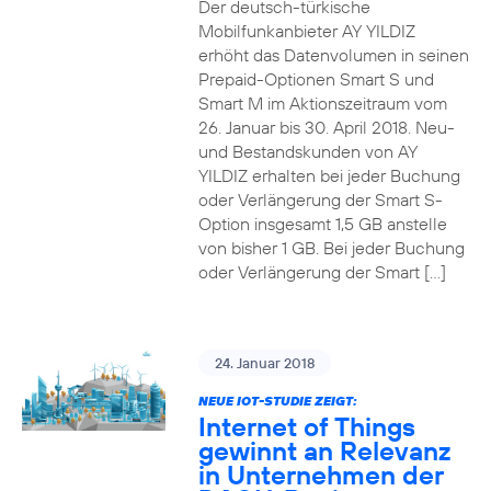
Der deutsch-türkische
Mobilfunkanbieter AY YILDIZ
erhöht das Datenvolumen in seinen
Prepaid-Optionen Smart S und
Smart M im Aktionszeitraum vom
26. Januar bis 30. April 2018. Neu-
und Bestandskunden von AY
YILDIZ erhalten bei jeder Buchung
oder Verlängerung der Smart S-
Option insgesamt 1,5 GB anstelle
von bisher 1 GB. Bei jeder Buchung
oder Verlängerung der Smart […]
24. Januar 2018
NEUE IOT-STUDIE ZEIGT:
Internet of Things
gewinnt an Relevanz
in Unternehmen der