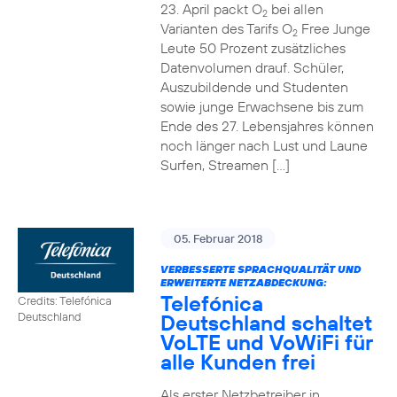
23. April packt O
bei allen
2
Varianten des Tarifs O
Free Junge
2
Leute 50 Prozent zusätzliches
Datenvolumen drauf. Schüler,
Auszubildende und Studenten
sowie junge Erwachsene bis zum
Ende des 27. Lebensjahres können
noch länger nach Lust und Laune
Surfen, Streamen […]
05. Februar 2018
VERBESSERTE SPRACHQUALITÄT UND
ERWEITERTE NETZABDECKUNG:
Telefónica
Credits: Telefónica
Deutschland schaltet
Deutschland
VoLTE und VoWiFi für
alle Kunden frei
Als erster Netzbetreiber in