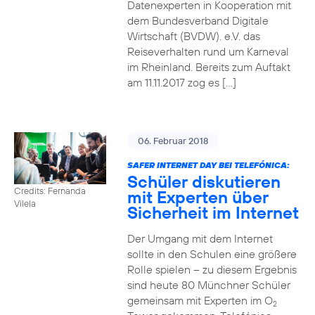
Datenexperten in Kooperation mit
dem Bundesverband Digitale
Wirtschaft (BVDW). e.V. das
Reiseverhalten rund um Karneval
im Rheinland. Bereits zum Auftakt
am 11.11.2017 zog es […]
06. Februar 2018
SAFER INTERNET DAY BEI TELEFÓNICA:
Schüler diskutieren
Credits: Fernanda
mit Experten über
Vilela
Sicherheit im Internet
Der Umgang mit dem Internet
sollte in den Schulen eine größere
Rolle spielen – zu diesem Ergebnis
sind heute 80 Münchner Schüler
gemeinsam mit Experten im O
2