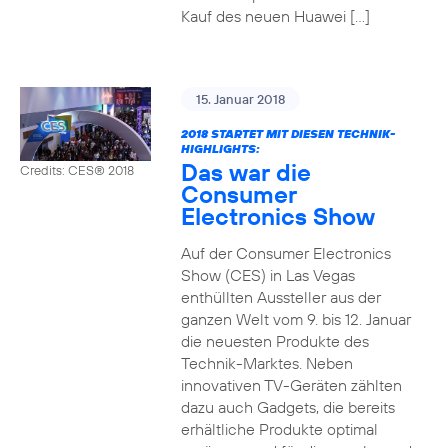
Kauf des neuen Huawei […]
15. Januar 2018
2018 STARTET MIT DIESEN TECHNIK-
HIGHLIGHTS:
Das war die
Credits: CES® 2018
Consumer
Electronics Show
Auf der Consumer Electronics
Show (CES) in Las Vegas
enthüllten Aussteller aus der
ganzen Welt vom 9. bis 12. Januar
die neuesten Produkte des
Technik-Marktes. Neben
innovativen TV-Geräten zählten
dazu auch Gadgets, die bereits
erhältliche Produkte optimal