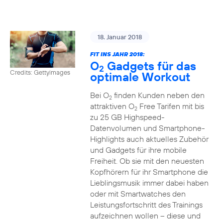
18. Januar 2018
FIT INS JAHR 2018:
O
Gadgets für das
2
Credits: Gettyimages
optimale Workout
Bei O
finden Kunden neben den
2
attraktiven O
Free Tarifen mit bis
2
zu 25 GB Highspeed-
Datenvolumen und Smartphone-
Highlights auch aktuelles Zubehör
und Gadgets für ihre mobile
Freiheit. Ob sie mit den neuesten
Kopfhörern für ihr Smartphone die
Lieblingsmusik immer dabei haben
oder mit Smartwatches den
Leistungsfortschritt des Trainings
aufzeichnen wollen – diese und