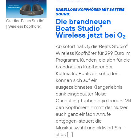
KABELLOSE KOPFHÖRER MIT SATTEM
SOUND:
Die brandneuen
Credits: Beats Studio³
Beats Studio³
|
Wireless Kopfhörer
Wireless jetzt bei O
2
Ab sofort hat O
die Beats Studio³
2
Wireless Kopfhörer für 299 Euro im
Programm. Kunden, die sich für die
brandneuen Kopfhörer der
Kultmarke Beats entscheiden,
können sich auf ein
ausgezeichnetes Klangerlebnis
dank eingebauter Noise-
Cancelling Technologie freuen. Mit
den Kopfhörern nimmt der Nutzer
auch ganz einfach Anrufe
entgegen, steuert die
Musikauswahl und aktiviert Siri –
alles […]