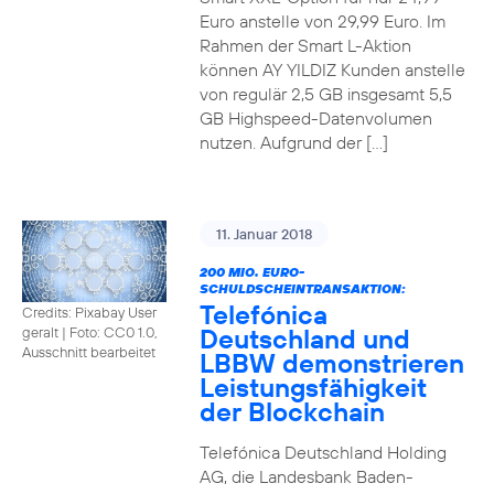
Euro anstelle von 29,99 Euro. Im
Rahmen der Smart L-Aktion
können AY YILDIZ Kunden anstelle
von regulär 2,5 GB insgesamt 5,5
GB Highspeed-Datenvolumen
nutzen. Aufgrund der […]
11. Januar 2018
200 MIO. EURO-
SCHULDSCHEINTRANSAKTION:
Telefónica
Credits: Pixabay User
Deutschland und
geralt
|
Foto: CC0 1.0,
Ausschnitt bearbeitet
LBBW demonstrieren
Leistungsfähigkeit
der Blockchain
Telefónica Deutschland Holding
AG, die Landesbank Baden-