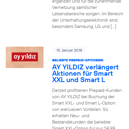
ergänzen und für die zunehmende
Vernetzung sämtlicher
Lebensbereiche sorgen. Im Bereich
der Unterhaltungselektronik sind
besonders Samsung, LG und […]
15. Januar 2018
BELIEBTE PREPAID-OPTIONEN:
AY YILDIZ verlängert
Aktionen für Smart
XXL und Smart L
Derzeit profitieren Prepaid-Kunden
von AY YILDIZ bei Buchung der
Smart XXL- und Smart L-Option
von exklusiven Vorteilen. So
erhalten Neu- und
Bestandskunden die beliebte
Smart XXL-Option für nur 24,99