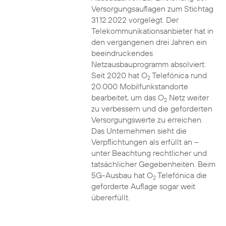
Versorgungsauflagen zum Stichtag
31.12.2022 vorgelegt. Der
Telekommunikationsanbieter hat in
den vergangenen drei Jahren ein
beeindruckendes
Netzausbauprogramm absolviert:
Seit 2020 hat O
Telefónica rund
2
20.000 Mobilfunkstandorte
bearbeitet, um das O
Netz weiter
2
zu verbessern und die geforderten
Versorgungswerte zu erreichen.
Das Unternehmen sieht die
Verpflichtungen als erfüllt an –
unter Beachtung rechtlicher und
tatsächlicher Gegebenheiten. Beim
5G-Ausbau hat O
Telefónica die
2
geforderte Auflage sogar weit
übererfüllt.