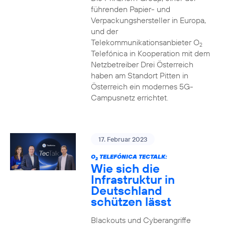
führenden Papier- und
Verpackungshersteller in Europa,
und der
Telekommunikationsanbieter O
2
Telefónica in Kooperation mit dem
Netzbetreiber Drei Österreich
haben am Standort Pitten in
Österreich ein modernes 5G-
Campusnetz errichtet.
17. Februar 2023
O
TELEFÓNICA TECTALK:
2
Wie sich die
Infrastruktur in
Deutschland
schützen lässt
Blackouts und Cyberangriffe