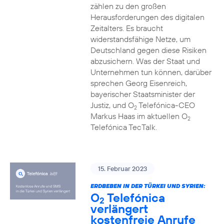
zählen zu den großen
Herausforderungen des digitalen
Zeitalters. Es braucht
widerstandsfähige Netze, um
Deutschland gegen diese Risiken
abzusichern. Was der Staat und
Unternehmen tun können, darüber
sprechen Georg Eisenreich,
bayerischer Staatsminister der
Justiz, und O
Telefónica-CEO
2
Markus Haas im aktuellen O
2
Telefónica TecTalk.
15. Februar 2023
ERDBEBEN IN DER TÜRKEI UND SYRIEN:
O
Telefónica
2
verlängert
kostenfreie Anrufe