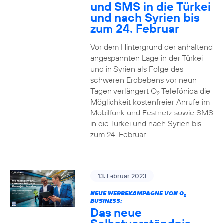
und SMS in die Türkei
und nach Syrien bis
zum 24. Februar
Vor dem Hintergrund der anhaltend
angespannten Lage in der Türkei
und in Syrien als Folge des
schweren Erdbebens vor neun
Tagen verlängert O
Telefónica die
2
Möglichkeit kostenfreier Anrufe im
Mobilfunk und Festnetz sowie SMS
in die Türkei und nach Syrien bis
zum 24. Februar.
13. Februar 2023
NEUE WERBEKAMPAGNE VON O
2
BUSINESS:
Das neue