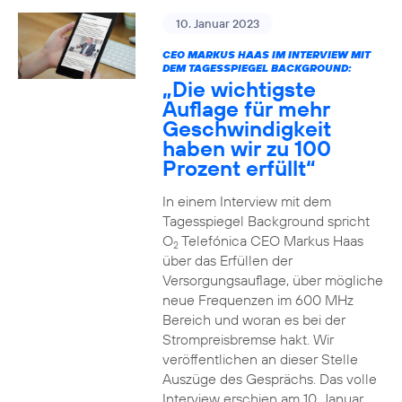
10. Januar 2023
CEO MARKUS HAAS IM INTERVIEW MIT
DEM TAGESSPIEGEL BACKGROUND:
„Die wichtigste
Auflage für mehr
Geschwindigkeit
haben wir zu 100
Prozent erfüllt“
In einem Interview mit dem
Tagesspiegel Background spricht
O
Telefónica CEO Markus Haas
2
über das Erfüllen der
Versorgungsauflage, über mögliche
neue Frequenzen im 600 MHz
Bereich und woran es bei der
Strompreisbremse hakt. Wir
veröffentlichen an dieser Stelle
Auszüge des Gesprächs. Das volle
Interview erschien am 10. Januar