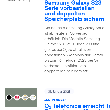
Credits: Samsung
Samsung Galaxy S23-
Serie vorbestellen
und doppelten
Speicherplatz sichern
Die neueste Samsung Galaxy Serie
ist ab heute im Vorverkauf
erhältlich. Die Modelle Samsung
Galaxy S23, S23+ und S23 Ultra
gibt es bei O
zu attraktiven
2
Konditionen. Wer eines der Geräte
bis zum 16. Februar 2023 bei O
2
vorbestellt, profitiert von
doppeltem Speicherplatz.
31. Januar 2023
ESG-RATINGS:
O
Telefónica erreicht T
2