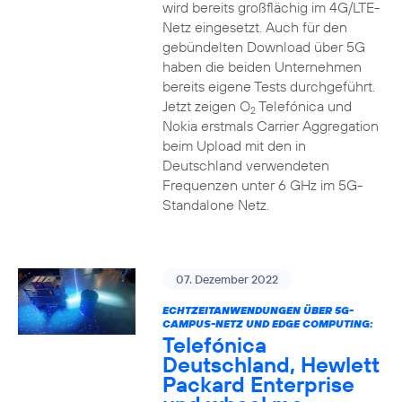
wird bereits großflächig im 4G/LTE-
Netz eingesetzt. Auch für den
gebündelten Download über 5G
haben die beiden Unternehmen
bereits eigene Tests durchgeführt.
Jetzt zeigen O
Telefónica und
2
Nokia erstmals Carrier Aggregation
beim Upload mit den in
Deutschland verwendeten
Frequenzen unter 6 GHz im 5G-
Standalone Netz.
07. Dezember 2022
ECHTZEITANWENDUNGEN ÜBER 5G-
CAMPUS-NETZ UND EDGE COMPUTING:
Telefónica
Deutschland, Hewlett
Packard Enterprise