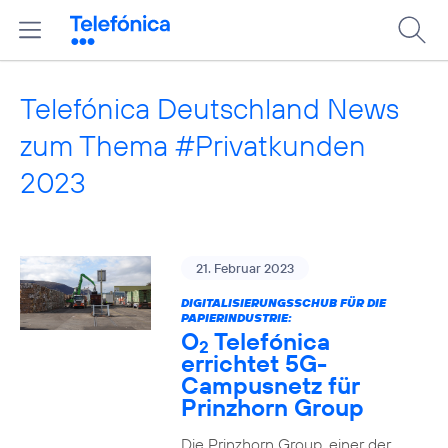
Telefónica Deutschland News
zum Thema #Privatkunden
2023
21. Februar 2023
DIGITALISIERUNGSSCHUB FÜR DIE
PAPIERINDUSTRIE:
O
Telefónica
2
errichtet 5G-
Campusnetz für
Prinzhorn Group
Die Prinzhorn Group, einer der