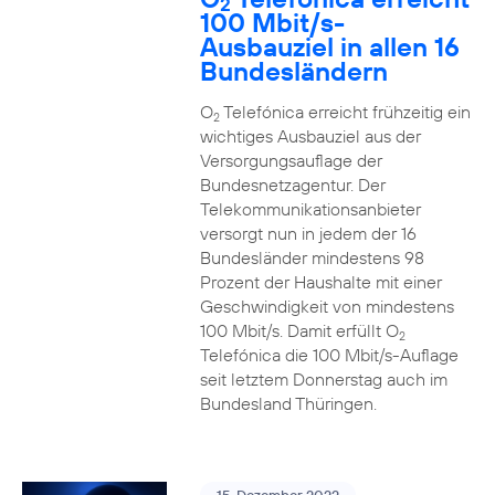
2
100 Mbit/s-
Ausbauziel in allen 16
Bundesländern
O
Telefónica erreicht frühzeitig ein
2
wichtiges Ausbauziel aus der
Versorgungsauflage der
Bundesnetzagentur. Der
Telekommunikationsanbieter
versorgt nun in jedem der 16
Bundesländer mindestens 98
Prozent der Haushalte mit einer
Geschwindigkeit von mindestens
100 Mbit/s. Damit erfüllt O
2
Telefónica die 100 Mbit/s-Auflage
seit letztem Donnerstag auch im
Bundesland Thüringen.