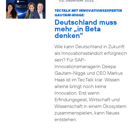
02. Dezember 2022
TECTALK MIT INNOVATIONSEXPERTIN
GAUTAM-NIGGE:
Deutschland muss
mehr „in Beta
denken“
Wie kann Deutschland in Zukunft
als Innovationsstandort erfolgreich
sein? Für SAP-
Innovationsmanagerin Deepa
Gautam-Nigge und CEO Markus
Haas ist im TecTalk klar: Wissen
alleine bringt noch keine
Innovation. Erst wenn
Erfindungsgeist, Wirtschaft und
Wissenschaft in einem Ökosystem
zusammenspielen, kann Neues
entstehen.