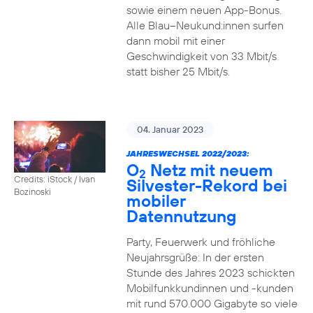
sowie einem neuen App-Bonus.
Alle Blau–Neukund:innen surfen
dann mobil mit einer
Geschwindigkeit von 33 Mbit/s
statt bisher 25 Mbit/s.
04. Januar 2023
JAHRESWECHSEL 2022/2023:
O
Netz mit neuem
2
Credits: iStock / Ivan
Silvester-Rekord bei
Bozinoski
mobiler
Datennutzung
Party, Feuerwerk und fröhliche
Neujahrsgrüße: In der ersten
Stunde des Jahres 2023 schickten
Mobilfunkkundinnen und -kunden
mit rund 570.000 Gigabyte so viele