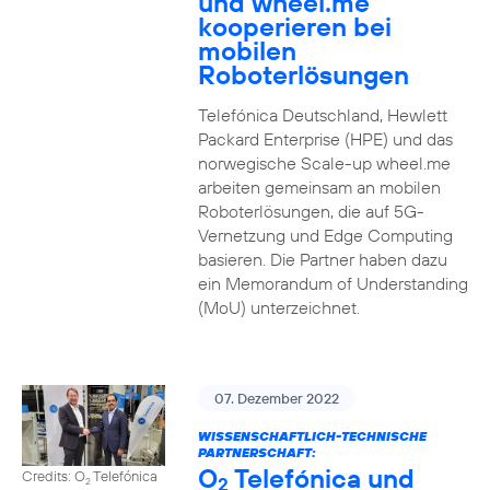
und wheel.me
kooperieren bei
mobilen
Roboterlösungen
Telefónica Deutschland, Hewlett
Packard Enterprise (HPE) und das
norwegische Scale-up wheel.me
arbeiten gemeinsam an mobilen
Roboterlösungen, die auf 5G-
Vernetzung und Edge Computing
basieren. Die Partner haben dazu
ein Memorandum of Understanding
(MoU) unterzeichnet.
07. Dezember 2022
WISSENSCHAFTLICH-TECHNISCHE
PARTNERSCHAFT:
O
Telefónica und
Credits: O
Telefónica
2
2