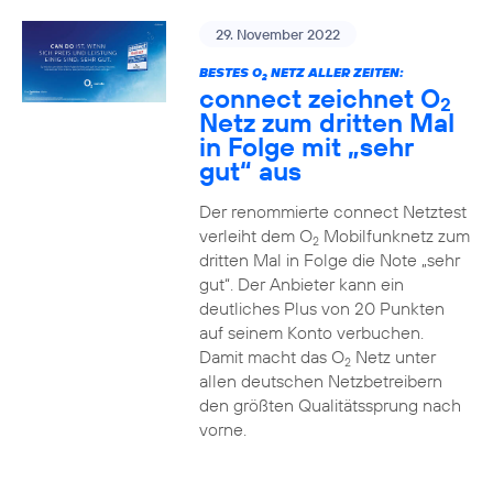
29. November 2022
BESTES O
NETZ ALLER ZEITEN:
2
connect zeichnet O
2
Netz zum dritten Mal
in Folge mit „sehr
gut“ aus
Der renommierte connect Netztest
verleiht dem O
Mobilfunknetz zum
2
dritten Mal in Folge die Note „sehr
gut“. Der Anbieter kann ein
deutliches Plus von 20 Punkten
auf seinem Konto verbuchen.
Damit macht das O
Netz unter
2
allen deutschen Netzbetreibern
den größten Qualitätssprung nach
vorne.