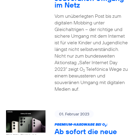
im Netz
Vom unüberlegten Post bis zum
digitalen Mobbing unter
Gleichaltrigen – der richtige und
sichere Umgang mit dem Internet
ist für viele Kinder und Jugendliche
längst nicht selbstverständlich.
Nicht nur zum bundesweiten
Aktionstag „Safer Internet Day
2023“ zeigt O
Telefónica Wege zu
2
einem bewussteren und
souveränen Umgang mit digitalen
Medien auf.
01. Februar 2023
PREMIUM-HARDWARE BEI O
:
2
Ab sofort die neue