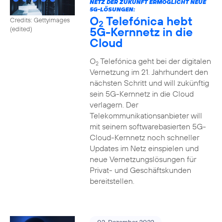
NETZ DER ZUKUNFT ERMÖGLICHT NEUE
5G-LÖSUNGEN:
O
Telefónica hebt
Credits: Gettyimages
2
5G-Kernnetz in die
(edited)
Cloud
O
Telefónica geht bei der digitalen
2
Vernetzung im 21. Jahrhundert den
nächsten Schritt und will zukünftig
sein 5G-Kernnetz in die Cloud
verlagern. Der
Telekommunikationsanbieter will
mit seinem softwarebasierten 5G-
Cloud-Kernnetz noch schneller
Updates im Netz einspielen und
neue Vernetzungslösungen für
Privat- und Geschäftskunden
bereitstellen.