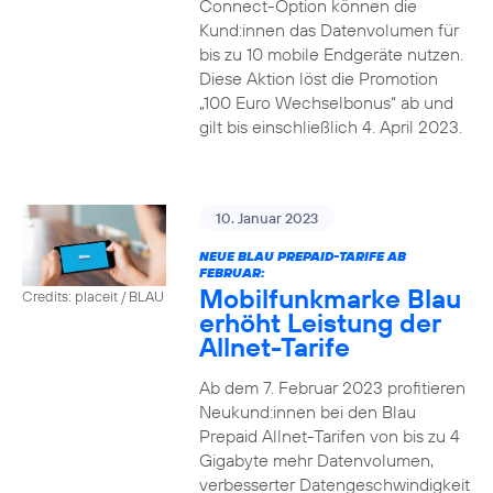
Connect-Option können die
Kund:innen das Datenvolumen für
bis zu 10 mobile Endgeräte nutzen.
Diese Aktion löst die Promotion
„100 Euro Wechselbonus“ ab und
gilt bis einschließlich 4. April 2023.
10. Januar 2023
NEUE BLAU PREPAID-TARIFE AB
FEBRUAR:
Mobilfunkmarke Blau
Credits: placeit / BLAU
erhöht Leistung der
Allnet-Tarife
Ab dem 7. Februar 2023 profitieren
Neukund:innen bei den Blau
Prepaid Allnet-Tarifen von bis zu 4
Gigabyte mehr Datenvolumen,
verbesserter Datengeschwindigkeit