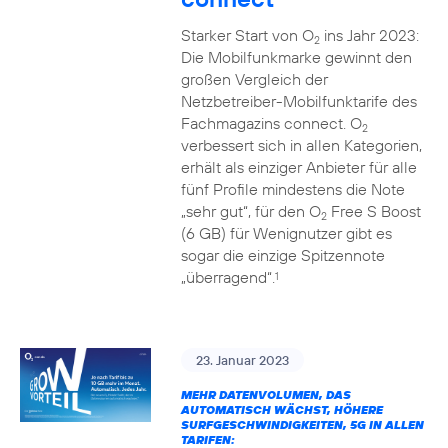
Starker Start von O
ins Jahr 2023:
2
Die Mobilfunkmarke gewinnt den
großen Vergleich der
Netzbetreiber-Mobilfunktarife des
Fachmagazins connect. O
2
verbessert sich in allen Kategorien,
erhält als einziger Anbieter für alle
fünf Profile mindestens die Note
„sehr gut“, für den O
Free S Boost
2
(6 GB) für Wenignutzer gibt es
sogar die einzige Spitzennote
„überragend“.
1
23. Januar 2023
MEHR DATENVOLUMEN, DAS
AUTOMATISCH WÄCHST, HÖHERE
SURFGESCHWINDIGKEITEN, 5G IN ALLEN
TARIFEN: