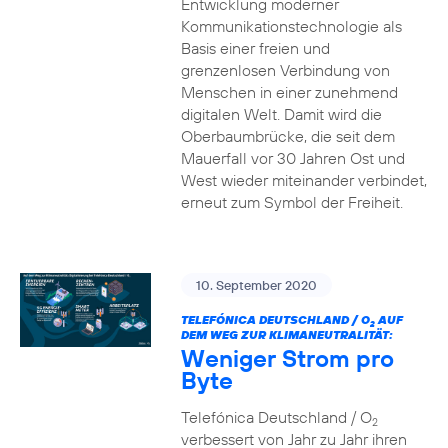
Entwicklung moderner
Kommunikationstechnologie als
Basis einer freien und
grenzenlosen Verbindung von
Menschen in einer zunehmend
digitalen Welt. Damit wird die
Oberbaumbrücke, die seit dem
Mauerfall vor 30 Jahren Ost und
West wieder miteinander verbindet,
erneut zum Symbol der Freiheit.
10. September 2020
TELEFÓNICA DEUTSCHLAND / O
AUF
2
DEM WEG ZUR KLIMANEUTRALITÄT:
Weniger Strom pro
Byte
Telefónica Deutschland / O
2
verbessert von Jahr zu Jahr ihren