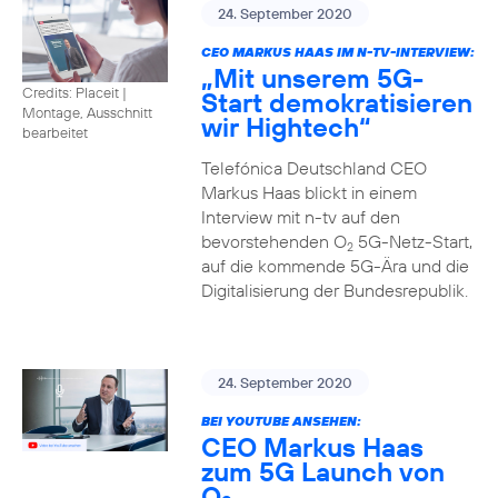
24. September 2020
CEO MARKUS HAAS IM N-TV-INTERVIEW:
„Mit unserem 5G-
Credits: Placeit
|
Start demokratisieren
Montage, Ausschnitt
wir Hightech“
bearbeitet
Telefónica Deutschland CEO
Markus Haas blickt in einem
Interview mit n-tv auf den
bevorstehenden O
5G-Netz-Start,
2
auf die kommende 5G-Ära und die
Digitalisierung der Bundesrepublik.
24. September 2020
BEI YOUTUBE ANSEHEN:
CEO Markus Haas
zum 5G Launch von
O