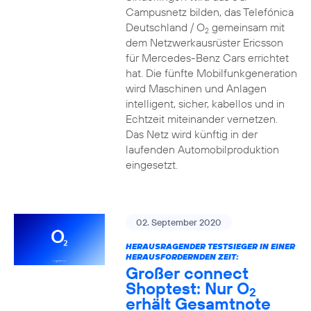
Campusnetz bilden, das Telefónica
Deutschland / O
gemeinsam mit
2
dem Netzwerkausrüster Ericsson
für Mercedes-Benz Cars errichtet
hat. Die fünfte Mobilfunkgeneration
wird Maschinen und Anlagen
intelligent, sicher, kabellos und in
Echtzeit miteinander vernetzen.
Das Netz wird künftig in der
laufenden Automobilproduktion
eingesetzt.
02. September 2020
HERAUSRAGENDER TESTSIEGER IN EINER
HERAUSFORDERNDEN ZEIT:
Großer connect
Shoptest: Nur O
2
erhält Gesamtnote