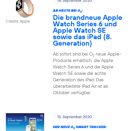
18. September 2020
AB HEUTE BEI O
:
2
Die brandneue Apple
Credits: Apple
Watch Series 6 und
Apple Watch SE
sowie das iPad (8.
Generation)
Ab sofort sind bei O
neue Apple-
2
Produkte erhältlich: die Apple
Watch Series 6 und die Apple
Watch SE sowie die achte
Generation des iPad. Das
überarbeitete iPad Air ist ab
Oktober verfügbar.
15. September 2020
DER NEUE O
SMART TRACKER:
2