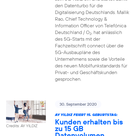
den Datenturbo für die
Digitalisierung Deutschlands. Mallik
Rao, Chief Technology &
Information Officer von Telefónica
Deutschland / O
, hat anlässlich
2
des 5G-Starts mit der
Fachzeitschrift connect über die
5G-Ausbaupläne des
Unternehmens sowie die Vorteile
des neuen Mobilfunkstandards für
Privat- und Geschäftskunden
gesprochen.
30. September 2020
AY YILDIZ FEIERT 15. GEBURTSTAG:
Kunden erhalten bis
Credits: AY YILDIZ
zu 15 GB
Datenvolumen