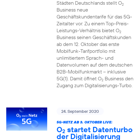
Städten Deutschlands stellt O
2
Business neue
Geschäftskundentarife für das 5G-
Zeitalter vor. Zu einem Top-Preis-
Leistungs-Verhältnis bietet O
2
Business seinen Geschäftskunden
ab dem 12. Oktober das erste
Mobilfunk-Tarifportfolio mit
unlimitiertem Sprach- und
Datenvolumen auf dem deutschen
B2B-Mobilfunkmarkt – inklusive
5G(1). Damit öffnet O
Business den
2
Zugang zum Digitalisierungs-Turbo.
24. September 2020
5G-NETZ AB 3. OKTOBER LIVE:
O
startet Datenturbo
2
der Digitalisierung