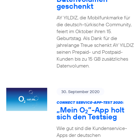
geschenkt
AY YILDIZ, die Mobilfunkmarke für
die deutsch-türkische Community,
feiert im Oktober ihren 15.
Geburtstag. Als Dank für die
jahrelange Treue schenkt AY YILDIZ
seinen Prepaid- und Postpaid-
Kunden bis zu 15 GB zusätzliches
Datenvolumen.
30. September 2020
CONNECT SERVICE-APP-TEST 2020:
„Mein O
”-App holt
2
sich den Testsieg
Wie gut sind die Kundenservice-
Apps der deutschen