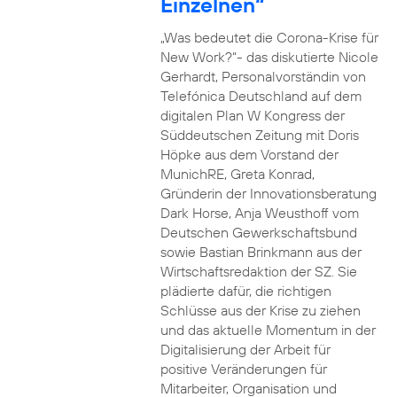
Einzelnen“
„Was bedeutet die Corona-Krise für
New Work?“- das diskutierte Nicole
Gerhardt, Personalvorständin von
Telefónica Deutschland auf dem
digitalen Plan W Kongress der
Süddeutschen Zeitung mit Doris
Höpke aus dem Vorstand der
MunichRE, Greta Konrad,
Gründerin der Innovationsberatung
Dark Horse, Anja Weusthoff vom
Deutschen Gewerkschaftsbund
sowie Bastian Brinkmann aus der
Wirtschaftsredaktion der SZ. Sie
plädierte dafür, die richtigen
Schlüsse aus der Krise zu ziehen
und das aktuelle Momentum in der
Digitalisierung der Arbeit für
positive Veränderungen für
Mitarbeiter, Organisation und