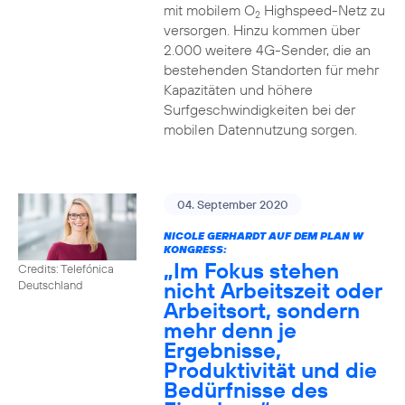
mit mobilem O
Highspeed-Netz zu
2
versorgen. Hinzu kommen über
2.000 weitere 4G-Sender, die an
bestehenden Standorten für mehr
Kapazitäten und höhere
Surfgeschwindigkeiten bei der
mobilen Datennutzung sorgen.
04. September 2020
NICOLE GERHARDT AUF DEM PLAN W
KONGRESS:
„Im Fokus stehen
Credits: Telefónica
nicht Arbeitszeit oder
Deutschland
Arbeitsort, sondern
mehr denn je
Ergebnisse,
Produktivität und die
Bedürfnisse des