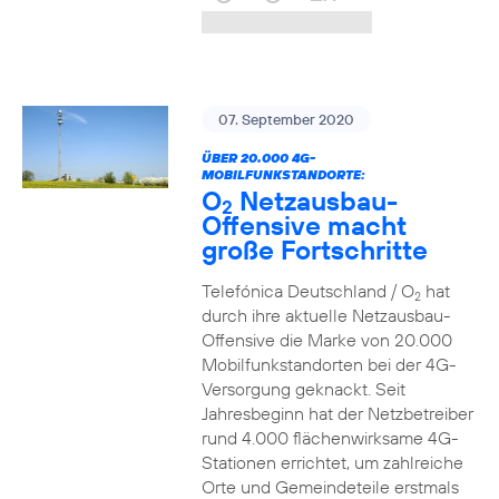
07. September 2020
ÜBER 20.000 4G-
MOBILFUNKSTANDORTE:
O
Netzausbau-
2
Offensive macht
große Fortschritte
Telefónica Deutschland / O
hat
2
durch ihre aktuelle Netzausbau-
Offensive die Marke von 20.000
Mobilfunkstandorten bei der 4G-
Versorgung geknackt. Seit
Jahresbeginn hat der Netzbetreiber
rund 4.000 flächenwirksame 4G-
Stationen errichtet, um zahlreiche
Orte und Gemeindeteile erstmals