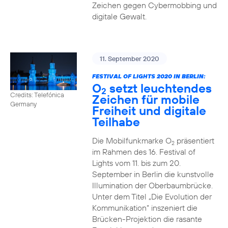
Zeichen gegen Cybermobbing und
digitale Gewalt.
11. September 2020
FESTIVAL OF LIGHTS 2020 IN BERLIN:
O
setzt leuchtendes
2
Credits: Telefónica
Zeichen für mobile
Germany
Freiheit und digitale
Teilhabe
Die Mobilfunkmarke O
präsentiert
2
im Rahmen des 16. Festival of
Lights vom 11. bis zum 20.
September in Berlin die kunstvolle
Illumination der Oberbaumbrücke.
Unter dem Titel „Die Evolution der
Kommunikation“ inszeniert die
Brücken-Projektion die rasante