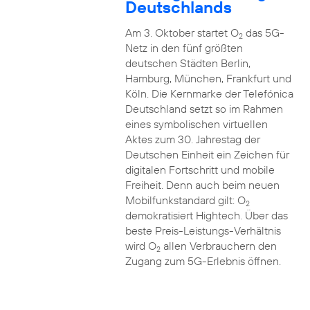
Deutschlands
Am 3. Oktober startet O
das 5G-
2
Netz in den fünf größten
deutschen Städten Berlin,
Hamburg, München, Frankfurt und
Köln. Die Kernmarke der Telefónica
Deutschland setzt so im Rahmen
eines symbolischen virtuellen
Aktes zum 30. Jahrestag der
Deutschen Einheit ein Zeichen für
digitalen Fortschritt und mobile
Freiheit. Denn auch beim neuen
Mobilfunkstandard gilt: O
2
demokratisiert Hightech. Über das
beste Preis-Leistungs-Verhältnis
wird O
allen Verbrauchern den
2
Zugang zum 5G-Erlebnis öffnen.