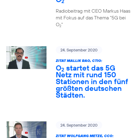
2
Radiobeitrag mit CEO Markus Haas
mit Fokus auf das Thema "5G bei
O
"
2
24. September 2020
ZITAT MALLIK RAO, CTIO:
O
startet das 5G
2
Netz mit rund 150
Stationen in den fünf
größten deutschen
Städten.
24. September 2020
ZITAT WOLFGANG METZE, CCO: