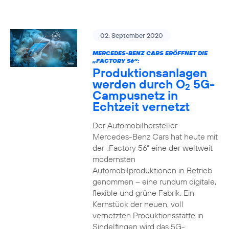
02. September 2020
MERCEDES-BENZ CARS ERÖFFNET DIE
„FACTORY 56“:
Produktionsanlagen
werden durch O
5G-
2
Campusnetz in
Echtzeit vernetzt
Der Automobilhersteller
Mercedes-Benz Cars hat heute mit
der „Factory 56“ eine der weltweit
modernsten
Automobilproduktionen in Betrieb
genommen – eine rundum digitale,
flexible und grüne Fabrik. Ein
Kernstück der neuen, voll
vernetzten Produktionsstätte in
Sindelfingen wird das 5G-