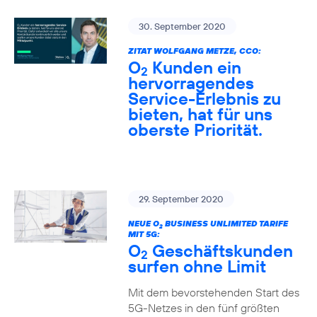
30. September 2020
ZITAT WOLFGANG METZE, CCO:
O
Kunden ein
2
hervorragendes
Service-Erlebnis zu
bieten, hat für uns
oberste Priorität.
29. September 2020
NEUE O
BUSINESS UNLIMITED TARIFE
2
MIT 5G:
O
Geschäftskunden
2
surfen ohne Limit
Mit dem bevorstehenden Start des
5G-Netzes in den fünf größten