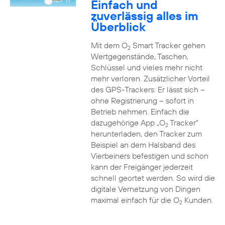
Einfach und
zuverlässig alles im
Überblick
Mit dem O
Smart Tracker gehen
2
Wertgegenstände, Taschen,
Schlüssel und vieles mehr nicht
mehr verloren. Zusätzlicher Vorteil
des GPS-Trackers: Er lässt sich –
ohne Registrierung – sofort in
Betrieb nehmen. Einfach die
dazugehörige App „O
Tracker“
2
herunterladen, den Tracker zum
Beispiel an dem Halsband des
Vierbeiners befestigen und schon
kann der Freigänger jederzeit
schnell geortet werden. So wird die
digitale Vernetzung von Dingen
maximal einfach für die O
Kunden.
2