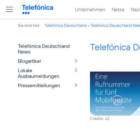
Unternehmen
Netze
Nach
Sie sind hier:
Telefónica Deutschland
Telefónica Deutschland Ne
Telefónica 
Telefónica Deutschland
News
Blogartikel
Lokale
Ausbaumeldungen
Pressemitteilungen
Credits: o2