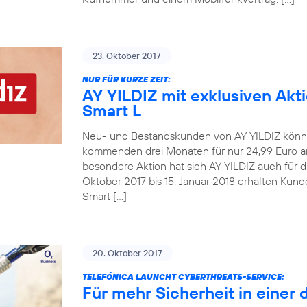
23. Oktober 2017
NUR FÜR KURZE ZEIT:
AY YILDIZ mit exklusiven Akt
Smart L
Neu- und Bestandskunden von AY YILDIZ könne
kommenden drei Monaten für nur 24,99 Euro an
besondere Aktion hat sich AY YILDIZ auch für 
Oktober 2017 bis 15. Januar 2018 erhalten Kun
Smart […]
20. Oktober 2017
TELEFÓNICA LAUNCHT CYBERTHREATS-SERVICE:
Für mehr Sicherheit in einer 