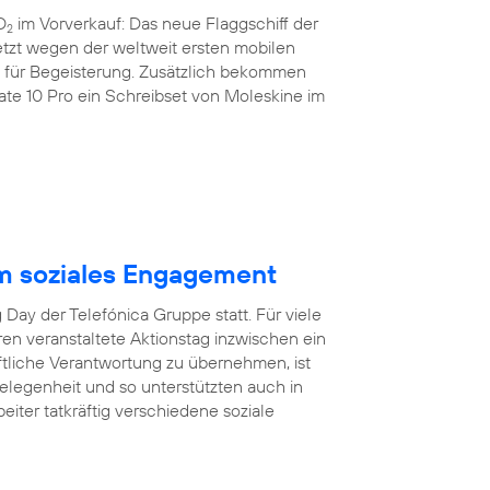
O
im Vorverkauf: Das neue Flaggschiff der
2
etzt wegen der weltweit ersten mobilen
nz für Begeisterung. Zusätzlich bekommen
e 10 Pro ein Schreibset von Moleskine im
m soziales Engagement
Day der Telefónica Gruppe statt. Für viele
hren veranstaltete Aktionstag inzwischen ein
aftliche Verantwortung zu übernehmen, ist
egenheit und so unterstützten auch in
eiter tatkräftig verschiedene soziale