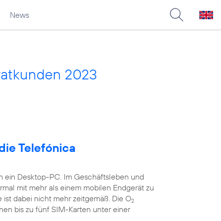
News
vatkunden 2023
die Telefónica
ch ein Desktop-PC. Im Geschäftsleben und
ormal mit mehr als einem mobilen Endgerät zu
 ist dabei nicht mehr zeitgemäß. Die O
2
nen bis zu fünf SIM-Karten unter einer