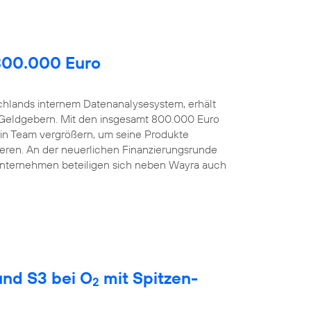
 800.000 Euro
schlands internem Datenanalysesystem, erhält
Geldgebern. Mit den insgesamt 800.000 Euro
sein Team vergrößern, um seine Produkte
eren. An der neuerlichen Finanzierungsrunde
Unternehmen beteiligen sich neben Wayra auch
nd S3 bei O
mit Spitzen-
2