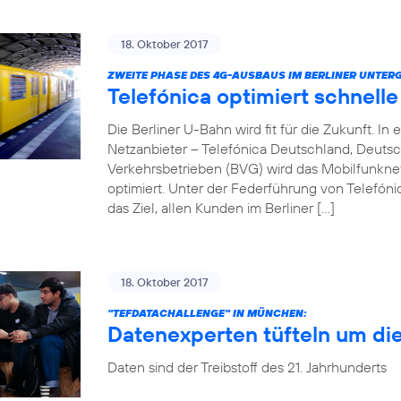
18. Oktober 2017
ZWEITE PHASE DES 4G-AUSBAUS IM BERLINER UNTER
Telefónica optimiert schnell
Die Berliner U-Bahn wird fit für die Zukunft. 
Netzanbieter – Telefónica Deutschland, Deuts
Verkehrsbetrieben (BVG) wird das Mobilfunkn
optimiert. Unter der Federführung von Telefóni
das Ziel, allen Kunden im Berliner […]
18. Oktober 2017
"TEFDATACHALLENGE" IN MÜNCHEN:
Datenexperten tüfteln um di
Daten sind der Treibstoff des 21. Jahrhunderts