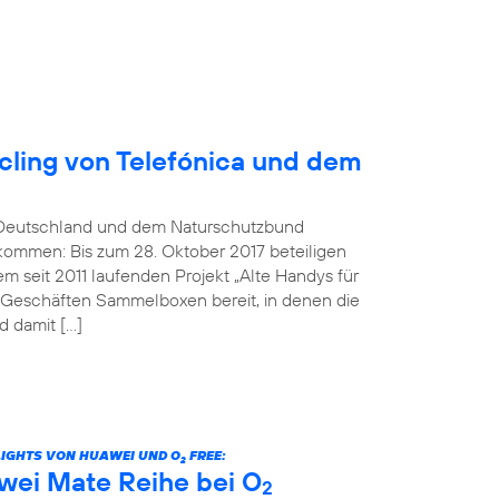
ling von Telefónica und dem
Deutschland und dem Naturschutzbund
kommen: Bis zum 28. Oktober 2017 beteiligen
 seit 2011 laufenden Projekt „Alte Handys für
n Geschäften Sammelboxen bereit, in denen die
 damit […]
LIGHTS VON HUAWEI UND O
FREE:
2
wei Mate Reihe bei O
2