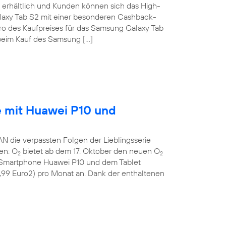
erhältlich und Kunden können sich das High-
laxy Tab S2 mit einer besonderen Cashback-
uro des Kaufpreises für das Samsung Galaxy Tab
eim Kauf des Samsung […]
e mit Huawei P10 und
die verpassten Folgen der Lieblingsserie
gen: O
bietet ab dem 17. Oktober den neuen O
2
2
n Smartphone Huawei P10 und dem Tablet
9,99 Euro2) pro Monat an. Dank der enthaltenen