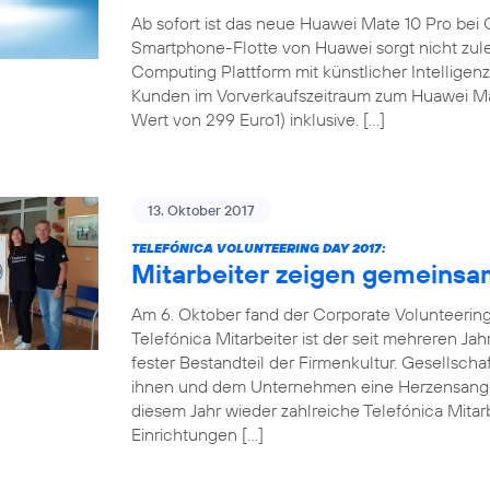
Ab sofort ist das neue Huawei Mate 10 Pro bei 
Smartphone-Flotte von Huawei sorgt nicht zul
Computing Plattform mit künstlicher Intellige
Kunden im Vorverkaufszeitraum zum Huawei Mat
Wert von 299 Euro1) inklusive. […]
13. Oktober 2017
TELEFÓNICA VOLUNTEERING DAY 2017:
Mitarbeiter zeigen gemeinsa
Am 6. Oktober fand der Corporate Volunteering 
Telefónica Mitarbeiter ist der seit mehreren Ja
fester Bestandteil der Firmenkultur. Gesellsch
ihnen und dem Unternehmen eine Herzensangel
diesem Jahr wieder zahlreiche Telefónica Mitarb
Einrichtungen […]