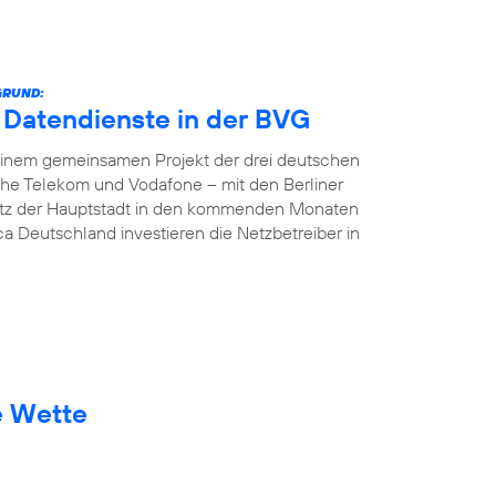
GRUND:
e Datendienste in der BVG
In einem gemeinsamen Projekt der drei deutschen
che Telekom und Vodafone – mit den Berliner
etz der Hauptstadt in den kommenden Monaten
ca Deutschland investieren die Netzbetreiber in
e Wette