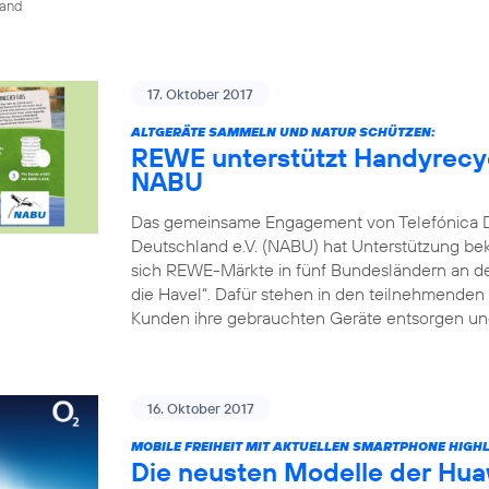
land
17. Oktober 2017
ALTGERÄTE SAMMELN UND NATUR SCHÜTZEN:
REWE unterstützt Handyrecyc
NABU
Das gemeinsame Engagement von Telefónica 
Deutschland e.V. (NABU) hat Unterstützung be
sich REWE-Märkte in fünf Bundesländern an dem
die Havel“. Dafür stehen in den teilnehmende
Kunden ihre gebrauchten Geräte entsorgen und
16. Oktober 2017
MOBILE FREIHEIT MIT AKTUELLEN SMARTPHONE HIGH
Die neusten Modelle der Hua