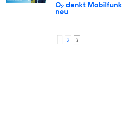
O
denkt Mobilfunk
2
neu
1
2
3