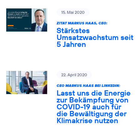
15. Mai 2020
ZITAT MARKUS HAAS, CEO:
Stärkstes
Umsatzwachstum seit
5 Jahren
22. April 2020
CEO MARKUS HAAS BEI LINKEDIN:
Lasst uns die Energie
zur Bekämpfung von
COVID-19 auch für
die Bewältigung der
Klimakrise nutzen