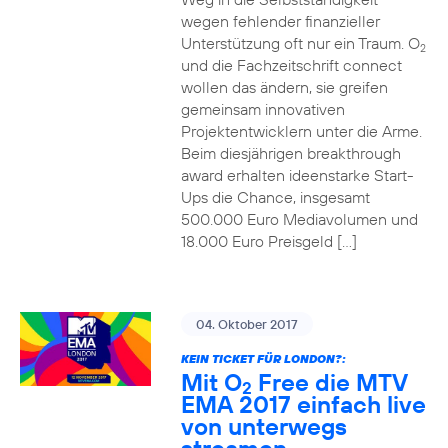
wegen fehlender finanzieller
Unterstützung oft nur ein Traum. O
2
und die Fachzeitschrift connect
wollen das ändern, sie greifen
gemeinsam innovativen
Projektentwicklern unter die Arme.
Beim diesjährigen breakthrough
award erhalten ideenstarke Start-
Ups die Chance, insgesamt
500.000 Euro Mediavolumen und
18.000 Euro Preisgeld […]
04. Oktober 2017
KEIN TICKET FÜR LONDON?:
Mit O
Free die MTV
2
EMA 2017 einfach live
von unterwegs