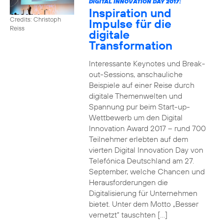
DIGITAL INNOVATION DAY 2017:
Inspiration und
Credits: Christoph
Impulse für die
Reiss
digitale
Transformation
Interessante Keynotes und Break-
out-Sessions, anschauliche
Beispiele auf einer Reise durch
digitale Themenwelten und
Spannung pur beim Start-up-
Wettbewerb um den Digital
Innovation Award 2017 – rund 700
Teilnehmer erlebten auf dem
vierten Digital Innovation Day von
Telefónica Deutschland am 27.
September, welche Chancen und
Herausforderungen die
Digitalisierung für Unternehmen
bietet. Unter dem Motto „Besser
vernetzt“ tauschten […]