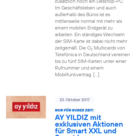
zusätzlich noch ein Desktop-PC.
Im Geschäftsleben und auch
außerhalb des Büros ist es
mittlerweile normal mit mehr als
einem mobilen Endgerät zu
arbeiten. Ein ständiges Wechseln
der SIM-Karte ist dabei nicht mehr
zeitgemäß. Die O
Multicards von
2
Telefónica in Deutschland vereinen
bis zu fünf SIM-Karten unter einer
Rufnummer und einem
Mobilfunkvertrag. […]
23. Oktober 2017
NUR FÜR KURZE ZEIT:
AY YILDIZ mit
exklusiven Aktionen
für Smart XXL und