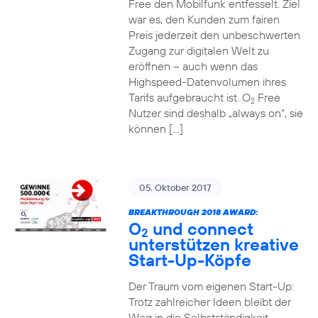
Free den Mobilfunk entfesselt. Ziel
war es, den Kunden zum fairen
Preis jederzeit den unbeschwerten
Zugang zur digitalen Welt zu
eröffnen – auch wenn das
Highspeed-Datenvolumen ihres
Tarifs aufgebraucht ist. O
Free
2
Nutzer sind deshalb „always on“, sie
können […]
05. Oktober 2017
BREAKTHROUGH 2018 AWARD:
O
und connect
2
unterstützen kreative
Start-Up-Köpfe
Der Traum vom eigenen Start-Up:
Trotz zahlreicher Ideen bleibt der
Weg in die Selbstständigkeit