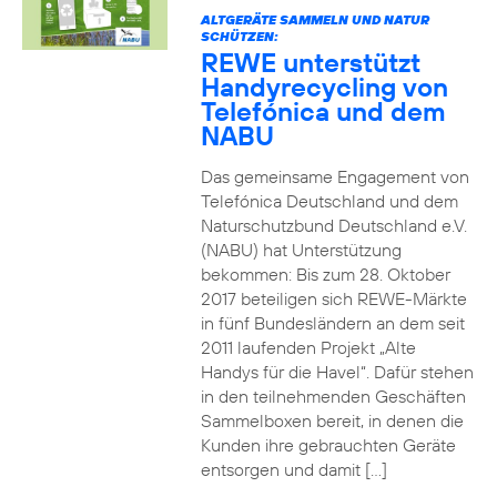
ALTGERÄTE SAMMELN UND NATUR
SCHÜTZEN:
REWE unterstützt
Handyrecycling von
Telefónica und dem
NABU
Das gemeinsame Engagement von
Telefónica Deutschland und dem
Naturschutzbund Deutschland e.V.
(NABU) hat Unterstützung
bekommen: Bis zum 28. Oktober
2017 beteiligen sich REWE-Märkte
in fünf Bundesländern an dem seit
2011 laufenden Projekt „Alte
Handys für die Havel“. Dafür stehen
in den teilnehmenden Geschäften
Sammelboxen bereit, in denen die
Kunden ihre gebrauchten Geräte
entsorgen und damit […]