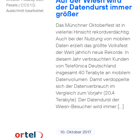
Auf der Wiesn wird
der Datendurst immer
Pexels
|
CC0 1.0,
Ausschnitt bearbeitet
größer
Das Münchner Oktoberfest ist in
vielerlei Hinsicht rekordverdächtig.
Auch bei der Nutzung von mobilen
Daten erzielt das größte Volksfest
der Welt jährlich neue Rekorde. In
diesem Jahr verbrauchten Kunden
von Telefónica Deutschland
insgesamt 40 Terabyte an mobilem
Datenvolumen. Damit verdoppelte
sich der Datenverbrauch im
Vergleich zum Vorjahr (20,4
Terabyte). Der Datendurst der
Wiesn-Besucher wird immer […]
10. Oktober 2017