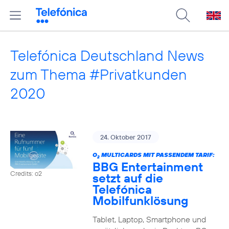
Telefónica Deutschland News
zum Thema #Privatkunden
2020
24. Oktober 2017
O
MULTICARDS MIT PASSENDEM TARIF:
2
BBG Entertainment
Credits: o2
setzt auf die
Telefónica
Mobilfunklösung
Tablet, Laptop, Smartphone und