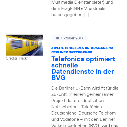
Multimedia Dienstanbieter) und
dem FragFINN e.V. erstmals
herausgegeben […]
18. Oktober 2017
ZWEITE PHASE DES 4G-AUSBAUS IM
BERLINER UNTERGRUND:
Telefónica optimiert
Credits: Flickr
schnelle
Datendienste in der
BVG
Die Berliner U-Bahn wird fit für die
Zukunft. In einem gemeinsamen
Projekt der drei deutschen
Netzanbieter – Telefónica
Deutschland, Deutsche Telekom
und Vodafone – mit den Berliner
Verkehrsbetrieben (BVG) wird das