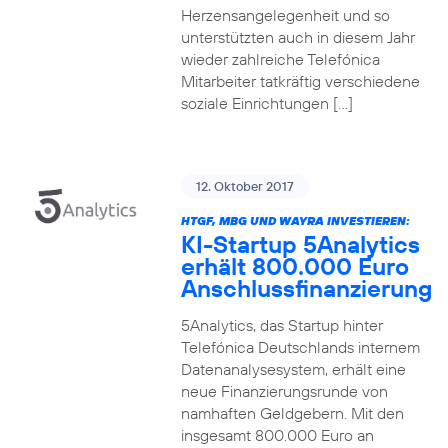
Herzensangelegenheit und so
unterstützten auch in diesem Jahr
wieder zahlreiche Telefónica
Mitarbeiter tatkräftig verschiedene
soziale Einrichtungen […]
12. Oktober 2017
HTGF, MBG UND WAYRA INVESTIEREN:
KI-Startup 5Analytics
erhält 800.000 Euro
Anschlussfinanzierung
5Analytics, das Startup hinter
Telefónica Deutschlands internem
Datenanalysesystem, erhält eine
neue Finanzierungsrunde von
namhaften Geldgebern. Mit den
insgesamt 800.000 Euro an