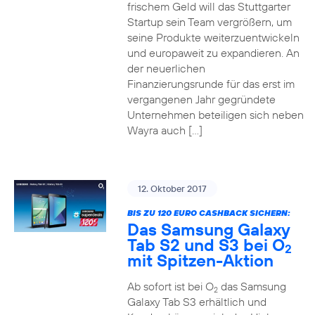
frischem Geld will das Stuttgarter
Startup sein Team vergrößern, um
seine Produkte weiterzuentwickeln
und europaweit zu expandieren. An
der neuerlichen
Finanzierungsrunde für das erst im
vergangenen Jahr gegründete
Unternehmen beteiligen sich neben
Wayra auch […]
12. Oktober 2017
BIS ZU 120 EURO CASHBACK SICHERN:
Das Samsung Galaxy
Tab S2 und S3 bei O
2
mit Spitzen-Aktion
Ab sofort ist bei O
das Samsung
2
Galaxy Tab S3 erhältlich und