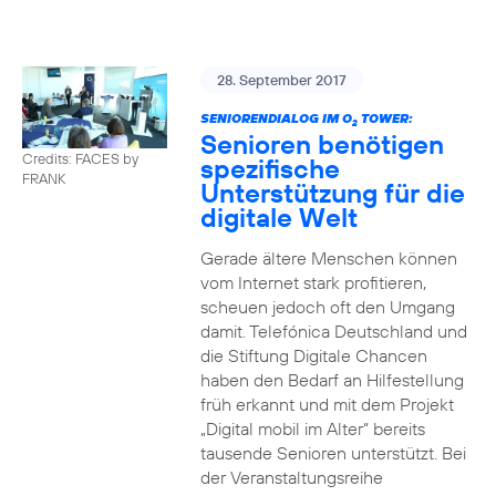
28. September 2017
SENIORENDIALOG IM O
TOWER:
2
Senioren benötigen
Credits: FACES by
spezifische
FRANK
Unterstützung für die
digitale Welt
Gerade ältere Menschen können
vom Internet stark profitieren,
scheuen jedoch oft den Umgang
damit. Telefónica Deutschland und
die Stiftung Digitale Chancen
haben den Bedarf an Hilfestellung
früh erkannt und mit dem Projekt
„Digital mobil im Alter“ bereits
tausende Senioren unterstützt. Bei
der Veranstaltungsreihe