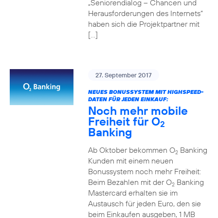
„Seniorendialog – Chancen und
Herausforderungen des Internets“
haben sich die Projektpartner mit
[…]
27. September 2017
NEUES BONUSSYSTEM MIT HIGHSPEED-
DATEN FÜR JEDEN EINKAUF:
Noch mehr mobile
Freiheit für O
2
Banking
Ab Oktober bekommen O
Banking
2
Kunden mit einem neuen
Bonussystem noch mehr Freiheit:
Beim Bezahlen mit der O
Banking
2
Mastercard erhalten sie im
Austausch für jeden Euro, den sie
beim Einkaufen ausgeben, 1 MB