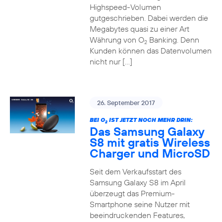
Highspeed-Volumen
gutgeschrieben. Dabei werden die
Megabytes quasi zu einer Art
Währung von O
Banking. Denn
2
Kunden können das Datenvolumen
nicht nur […]
26. September 2017
BEI O
IST JETZT NOCH MEHR DRIN:
2
Das Samsung Galaxy
S8 mit gratis Wireless
Charger und MicroSD
Seit dem Verkaufsstart des
Samsung Galaxy S8 im April
überzeugt das Premium-
Smartphone seine Nutzer mit
beeindruckenden Features,