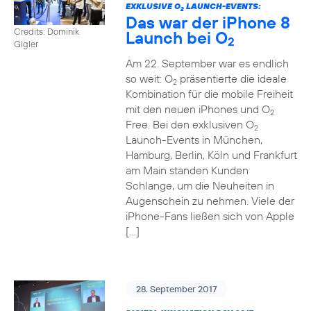
EXKLUSIVE O
LAUNCH-EVENTS:
2
Das war der iPhone 8
Credits: Dominik
Launch bei O
2
Gigler
Am 22. September war es endlich
so weit: O
präsentierte die ideale
2
Kombination für die mobile Freiheit
mit den neuen iPhones und O
2
Free. Bei den exklusiven O
2
Launch-Events in München,
Hamburg, Berlin, Köln und Frankfurt
am Main standen Kunden
Schlange, um die Neuheiten in
Augenschein zu nehmen. Viele der
iPhone-Fans ließen sich von Apple
[…]
28. September 2017