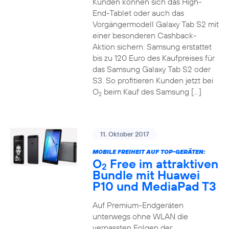
Kunden können sich das High-
End-Tablet oder auch das
Vorgängermodell Galaxy Tab S2 mit
einer besonderen Cashback-
Aktion sichern. Samsung erstattet
bis zu 120 Euro des Kaufpreises für
das Samsung Galaxy Tab S2 oder
S3. So profitieren Kunden jetzt bei
O
beim Kauf des Samsung […]
2
11. Oktober 2017
MOBILE FREIHEIT AUF TOP-GERÄTEN:
O
Free im attraktiven
2
Bundle mit Huawei
P10 und MediaPad T3
Auf Premium-Endgeräten
unterwegs ohne WLAN die
verpassten Folgen der