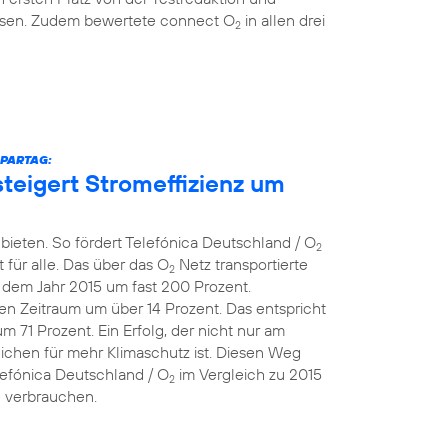
eisen. Zudem bewertete connect O
in allen drei
2
SPARTAG:
teigert Stromeffizienz um
bieten. So fördert Telefónica Deutschland / O
2
 für alle. Das über das O
Netz transportierte
2
dem Jahr 2015 um fast 200 Prozent.
en Zeitraum um über 14 Prozent. Das entspricht
71 Prozent. Ein Erfolg, der nicht nur am
eichen für mehr Klimaschutz ist. Diesen Weg
lefónica Deutschland / O
im Vergleich zu 2015
2
e verbrauchen.