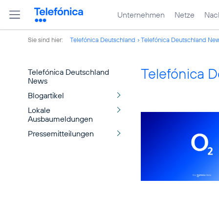
Unternehmen
Netze
Nach
Sie sind hier:
Telefónica Deutschland
Telefónica Deutschland Ne
Telefónica 
Telefónica Deutschland
News
Blogartikel
Lokale
Ausbaumeldungen
Pressemitteilungen