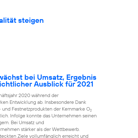
lität steigen
ächst bei Umsatz, Ergebnis
chtlicher Ausblick für 2021
häftsjahr 2020 während der
arken Entwicklung ab. Insbesondere Dank
k- und Festnetzprodukten der Kernmarke O
2
ich. Infolge konnte das Unternehmen seinen
gern. Bei Umsatz und
rnehmen stärker als der Wettbewerb.
steckten Ziele vollumfänglich erreicht und