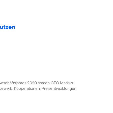
nutzen
s Geschäftsjahres 2020 sprach CEO Markus
bewerb, Kooperationen, Preisentwicklungen