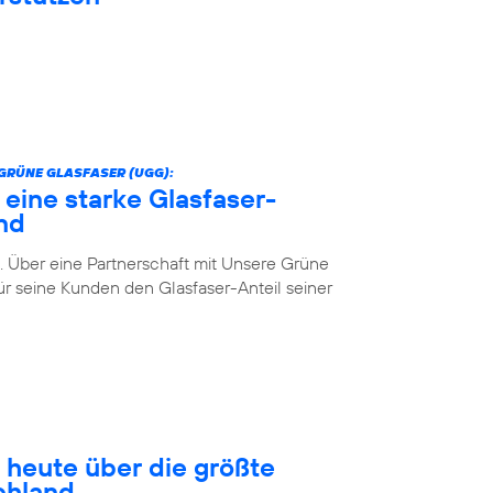
GRÜNE GLASFASER (UGG):
 eine starke Glasfaser-
nd
. Über eine Partnerschaft mit Unsere Grüne
r seine Kunden den Glasfaser-Anteil seiner
 heute über die größte
chland