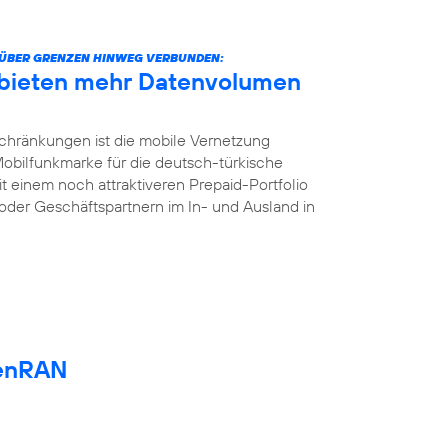
ÜBER GRENZEN HINWEG VERBUNDEN:
 bieten mehr Datenvolumen
chränkungen ist die mobile Vernetzung
 Mobilfunkmarke für die deutsch-türkische
t einem noch attraktiveren Prepaid-Portfolio
oder Geschäftspartnern im In- und Ausland in
enRAN