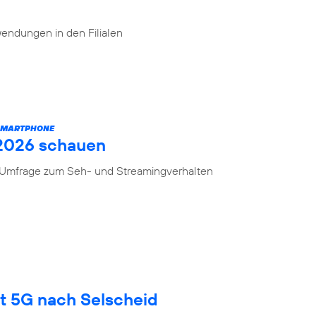
endungen in den Filialen
 SMARTPHONE
 2026 schauen
n Umfrage zum Seh- und Streamingverhalten
gt 5G nach Selscheid