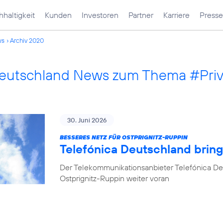
haltigkeit
Kunden
Investoren
Partner
Karriere
Presse
ws
Archiv 2020
Deutschland News zum Thema #Pri
30. Juni 2026
BESSERES NETZ FÜR OSTPRIGNITZ-RUPPIN
Telefónica Deutschland brin
Der Telekommunikationsanbieter Telefónica De
Ostprignitz-Ruppin weiter voran