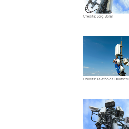
Credits: Jörg Borm
Credits: Telefónica Deutsch