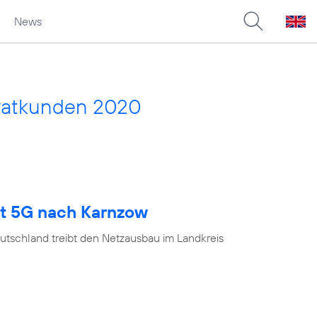
News
vatkunden 2020
gt 5G nach Karnzow
utschland treibt den Netzausbau im Landkreis