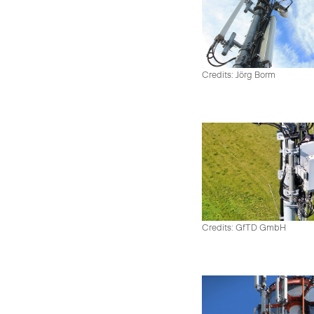
Credits: Jörg Borm
Credits: GfTD GmbH