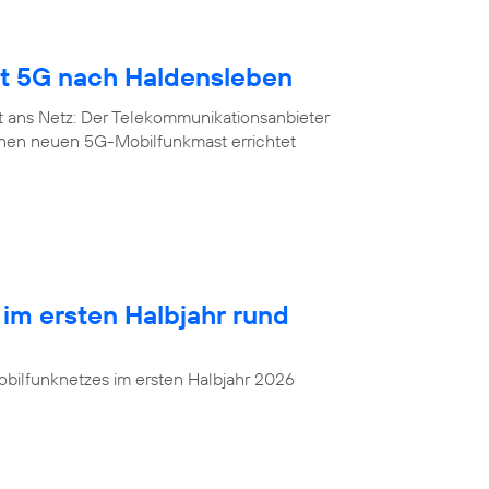
gt 5G nach Haldensleben
t ans Netz: Der Telekommunikationsanbieter
inen neuen 5G-Mobilfunkmast errichtet
 im ersten Halbjahr rund
bilfunknetzes im ersten Halbjahr 2026