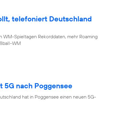
lt, telefoniert Deutschland
sten WM-Spieltagen Rekorddaten, mehr Roaming
Fußball-WM
gt 5G nach Poggensee
eutschland hat in Poggensee einen neuen 5G-