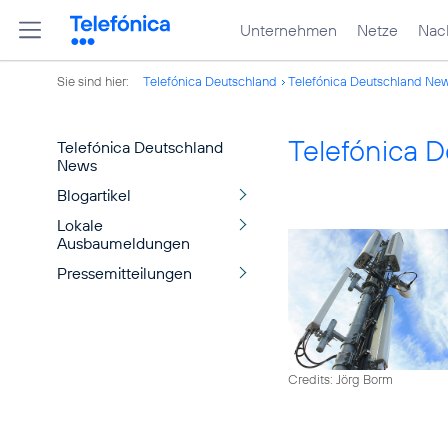
Unternehmen
Netze
Nach
Sie sind hier:
Telefónica Deutschland
Telefónica Deutschland Ne
Telefónica 
Telefónica Deutschland
News
Blogartikel
Lokale
Ausbaumeldungen
Pressemitteilungen
Credits: Jörg Borm