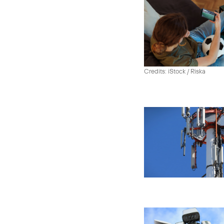
Credits: iStock / Riska