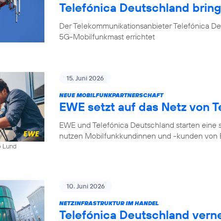
Telefónica Deutschland bri
Der Telekommunikationsanbieter Telefónica D
5G-Mobilfunkmast errichtet
15. Juni 2026
NEUE MOBILFUNKPARTNERSCHAFT
EWE setzt auf das Netz von T
EWE und Telefónica Deutschland starten eine s
nutzen Mobilfunkkundinnen und -kunden von E
b Lund
10. Juni 2026
NETZINFRASTRUKTUR IM HANDEL
Telefónica Deutschland ver