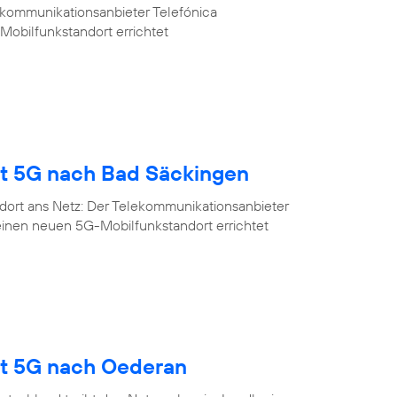
ekommunikationsanbieter Telefónica
Mobilfunkstandort errichtet
gt 5G nach Bad Säckingen
dort ans Netz: Der Telekommunikationsanbieter
einen neuen 5G-Mobilfunkstandort errichtet
gt 5G nach Oederan