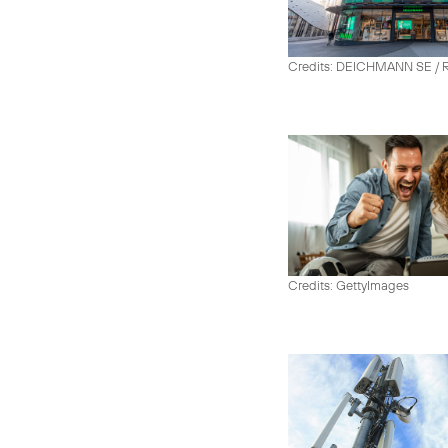
Credits: DEICHMANN SE / R
Credits: GettyImages