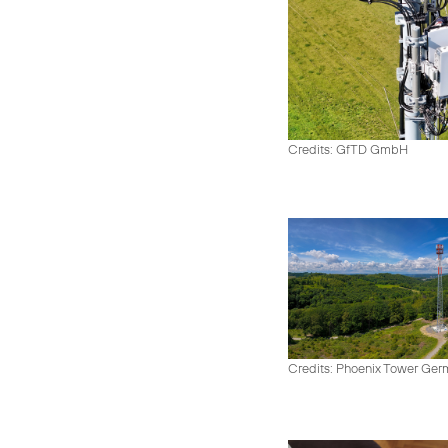
Credits: GfTD GmbH
Credits: Phoenix Tower Ge