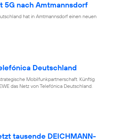
ngt 5G nach Amtmannsdorf
eutschland hat in Amtmannsdorf einen neuen
elefónica Deutschland
trategische Mobilfunkpartnerschaft. Künftig
WE das Netz von Telefónica Deutschland.
netzt tausende DEICHMANN-