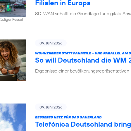
Filialen in Europa
SD-WAN schafft die Grundlage für digitale Anw
üdiger Fessel
09. Juni 2026
WOHNZIMMER STATT FANMEILE – UND PARALLEL AM
So will Deutschland die WM
Ergebnisse einer bevölkerungsrepräsentative
09. Juni 2026
BESSERES NETZ FÜR DAS SAUERLAND
Telefónica Deutschland brin