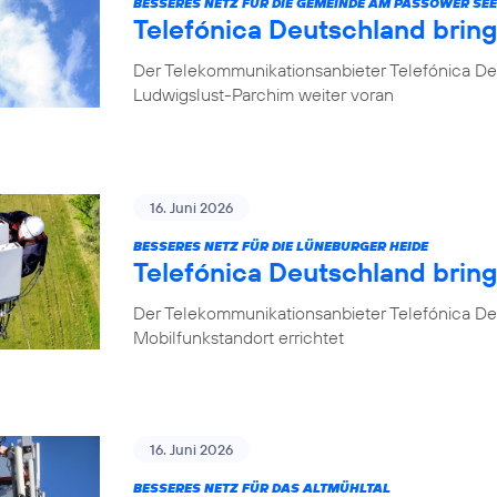
BESSERES NETZ FÜR DIE GEMEINDE AM PASSOWER SEE
Telefónica Deutschland brin
Der Telekommunikationsanbieter Telefónica De
Ludwigslust-Parchim weiter voran
16. Juni 2026
BESSERES NETZ FÜR DIE LÜNEBURGER HEIDE
Telefónica Deutschland brin
Der Telekommunikationsanbieter Telefónica De
Mobilfunkstandort errichtet
16. Juni 2026
BESSERES NETZ FÜR DAS ALTMÜHLTAL