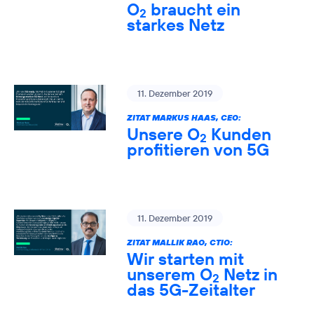
O
braucht ein
2
starkes Netz
11. Dezember 2019
ZITAT MARKUS HAAS, CEO:
Unsere O
Kunden
2
profitieren von 5G
11. Dezember 2019
ZITAT MALLIK RAO, CTIO:
Wir starten mit
unserem O
Netz in
2
das 5G-Zeitalter