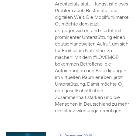
Arbeitsplatz statt – längst ist dieses
Problem auch Bestandteil der
digitalen Welt. Die Mobilfunkmarke
O
möchte dem jetzt
2
entgegenwirken und startet mit
prominenter Unterstützung einen
deutschlandweiten Aufruf, um sich
für Freiheit im Netz stark zu
machen: Mit dem #LOVEMOB
bekommen Betroffene, die
Anfeindungen und Beleidigungen
im virtuellen Raum erleben, jetzt
Unterstützung. Damit möchte O
2
den gesellschaftlichen
Zusammenhalt stärken und die
Menschen in Deutschland zu mehr
digitaler Zivilcourage ermutigen.
11. Dezember 2019