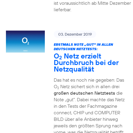
ist voraussichtlich ab Mitte Dezember
lieferbar.
03. Dezember 2019
ERSTMALS NOTE „GUT“ IN ALLEN
DEUTSCHEN NETZTESTS:
O
Netz erzielt
2
Durchbruch bei der
Netzqualität
Das hat es noch nie gegeben: Das
O
Netz sichert sich in allen drei
2
großen deutschen Netztests
die
Note „gut“. Dabei machte das Netz
in den Tests der Fachmagazine
connect, CHIP und COMPUTER
BILD über alle Anbieter hinweg
jeweils den größten Sprung nach
vorne, was die Netzqualität betrifft.