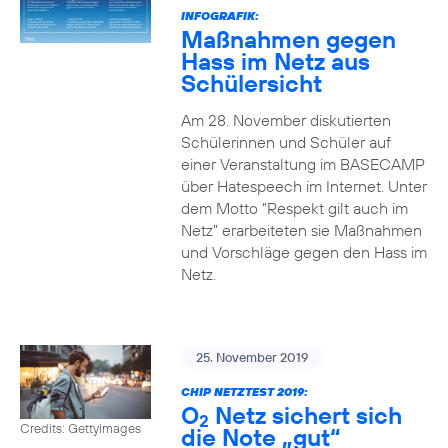
INFOGRAFIK:
Maßnahmen gegen
Hass im Netz aus
Schülersicht
Am 28. November diskutierten
Schülerinnen und Schüler auf
einer Veranstaltung im BASECAMP
über Hatespeech im Internet. Unter
dem Motto “Respekt gilt auch im
Netz” erarbeiteten sie Maßnahmen
und Vorschläge gegen den Hass im
Netz.
25. November 2019
CHIP NETZTEST 2019:
O
Netz sichert sich
2
Credits: Gettyimages
die Note „gut“