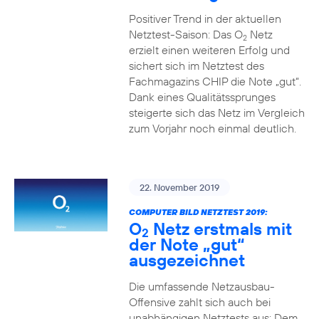
Positiver Trend in der aktuellen
Netztest-Saison: Das O
Netz
2
erzielt einen weiteren Erfolg und
sichert sich im Netztest des
Fachmagazins CHIP die Note „gut“.
Dank eines Qualitätssprunges
steigerte sich das Netz im Vergleich
zum Vorjahr noch einmal deutlich.
22. November 2019
COMPUTER BILD NETZTEST 2019:
O
Netz erstmals mit
2
der Note „gut“
ausgezeichnet
Die umfassende Netzausbau-
Offensive zahlt sich auch bei
unabhängigen Netztests aus: Dem