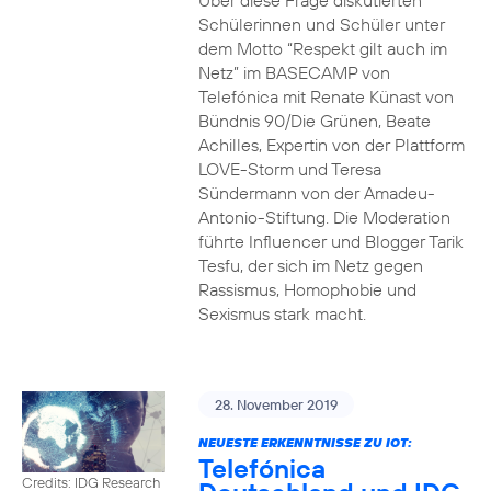
Über diese Frage diskutierten
Schülerinnen und Schüler unter
dem Motto “Respekt gilt auch im
Netz” im BASECAMP von
Telefónica mit Renate Künast von
Bündnis 90/Die Grünen, Beate
Achilles, Expertin von der Plattform
LOVE-Storm und Teresa
Sündermann von der Amadeu-
Antonio-Stiftung. Die Moderation
führte Influencer und Blogger Tarik
Tesfu, der sich im Netz gegen
Rassismus, Homophobie und
Sexismus stark macht.
28. November 2019
NEUESTE ERKENNTNISSE ZU IOT:
Telefónica
Credits: IDG Research