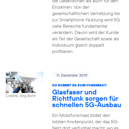
die Gesellschaft als auch für den
Einzelnen. Von der
gesellschaftlichen Vernetzung bis
zur Smartphone-Nutzung wird 5G
viele Bereiche fundamental
verändern. Davon wird der Kunde
als Teil der Gesellschaft sowie als
Individuum gleich doppelt
profitieren.
11. Dezember 2019
SO KOMMT 5G ZUM FUNKMAST:
Glasfaser und
Credits: Jörg Borm
Richtfunk sorgen für
schnellen 5G-Ausbau
Ein Mobilfunkmast bildet den
letzten Knotenpunkt, der das 5G-
Netz dort verfügbar macht, wo es