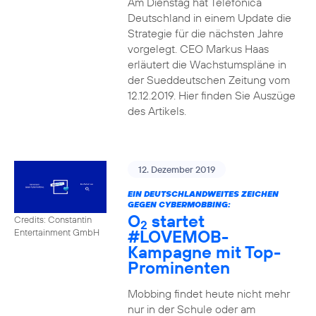
Am Dienstag hat Telefónica
Deutschland in einem Update die
Strategie für die nächsten Jahre
vorgelegt. CEO Markus Haas
erläutert die Wachstumspläne in
der Sueddeutschen Zeitung vom
12.12.2019. Hier finden Sie Auszüge
des Artikels.
12. Dezember 2019
EIN DEUTSCHLANDWEITES ZEICHEN
GEGEN CYBERMOBBING:
O
startet
Credits: Constantin
2
#LOVEMOB-
Entertainment GmbH
Kampagne mit Top-
Prominenten
Mobbing findet heute nicht mehr
nur in der Schule oder am