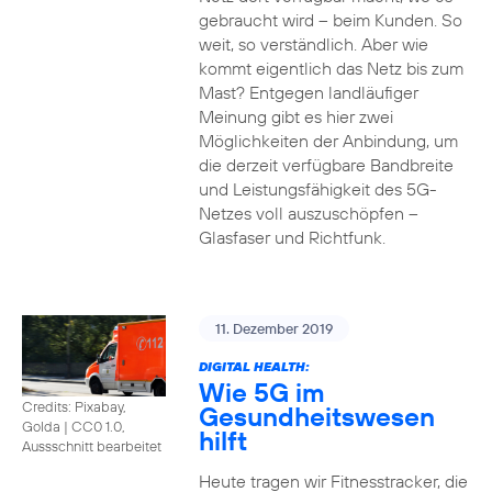
gebraucht wird – beim Kunden. So
weit, so verständlich. Aber wie
kommt eigentlich das Netz bis zum
Mast? Entgegen landläufiger
Meinung gibt es hier zwei
Möglichkeiten der Anbindung, um
die derzeit verfügbare Bandbreite
und Leistungsfähigkeit des 5G-
Netzes voll auszuschöpfen –
Glasfaser und Richtfunk.
11. Dezember 2019
DIGITAL HEALTH:
Wie 5G im
Credits: Pixabay,
Gesundheitswesen
Golda
|
CC0 1.0,
hilft
Aussschnitt bearbeitet
Heute tragen wir Fitnesstracker, die