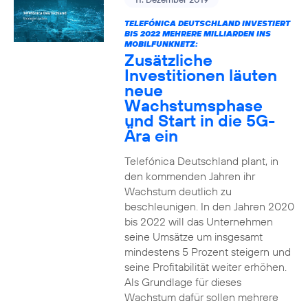
TELEFÓNICA DEUTSCHLAND INVESTIERT
BIS 2022 MEHRERE MILLIARDEN INS
MOBILFUNKNETZ:
Zusätzliche
Investitionen läuten
neue
Wachstumsphase
und Start in die 5G-
Ära ein
Telefónica Deutschland plant, in
den kommenden Jahren ihr
Wachstum deutlich zu
beschleunigen. In den Jahren 2020
bis 2022 will das Unternehmen
seine Umsätze um insgesamt
mindestens 5 Prozent steigern und
seine Profitabilität weiter erhöhen.
Als Grundlage für dieses
Wachstum dafür sollen mehrere