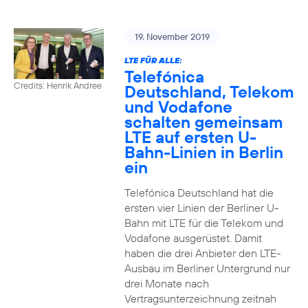
19. November 2019
LTE FÜR ALLE:
Telefónica
Credits: Henrik Andree
Deutschland, Telekom
und Vodafone
schalten gemeinsam
LTE auf ersten U-
Bahn-Linien in Berlin
ein
Telefónica Deutschland hat die
ersten vier Linien der Berliner U-
Bahn mit LTE für die Telekom und
Vodafone ausgerüstet. Damit
haben die drei Anbieter den LTE-
Ausbau im Berliner Untergrund nur
drei Monate nach
Vertragsunterzeichnung zeitnah