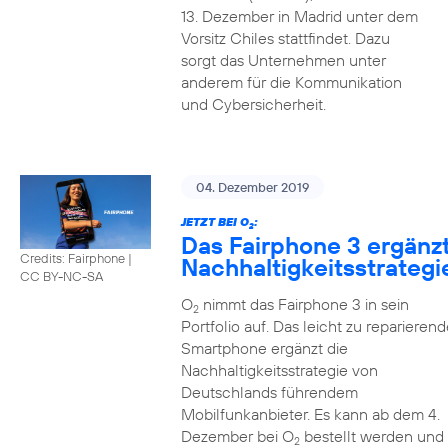
13. Dezember in Madrid unter dem
Vorsitz Chiles stattfindet. Dazu
sorgt das Unternehmen unter
anderem für die Kommunikation
und Cybersicherheit.
04. Dezember 2019
JETZT BEI O
:
2
Das Fairphone 3 ergänz
Credits: Fairphone
|
Nachhaltigkeitsstrategi
CC BY-NC-SA
O
nimmt das Fairphone 3 in sein
2
Portfolio auf. Das leicht zu reparierend
Smartphone ergänzt die
Nachhaltigkeitsstrategie von
Deutschlands führendem
Mobilfunkanbieter. Es kann ab dem 4.
Dezember bei O
bestellt werden und
2