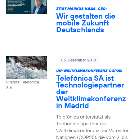
ZITAT MARKUS HAAS, CEO:
Wir gestalten die
mobile Zukunft
Deutschlands
05. Dezember 2019
UN-WELTKLIMAKONFERENZ COP25:
Telefónica SA ist
Credits: Telefónica
Technologiepartner
S.A.
der
Weltklimakonferenz
in Madrid
Telefónica unterstützt als
Technologiepartner die
Weltklimakonferenz der Vereinten
Nationen (COP25), die vom 2. bis