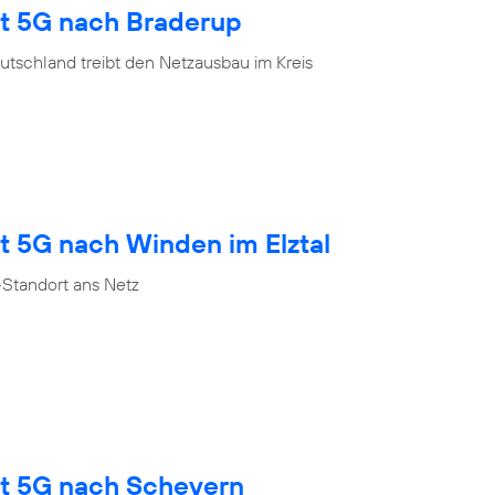
gt 5G nach Braderup
tschland treibt den Netzausbau im Kreis
t 5G nach Winden im Elztal
Standort ans Netz
gt 5G nach Scheyern