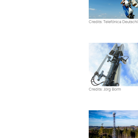
Credits: Telefónica Deutsch
Credits: Jörg Borm