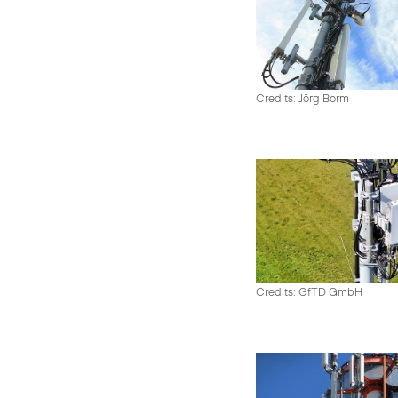
Credits: Jörg Borm
Credits: GfTD GmbH