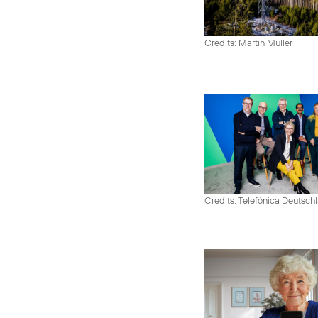
Credits: Martin Müller
Credits: Telefónica Deutsch