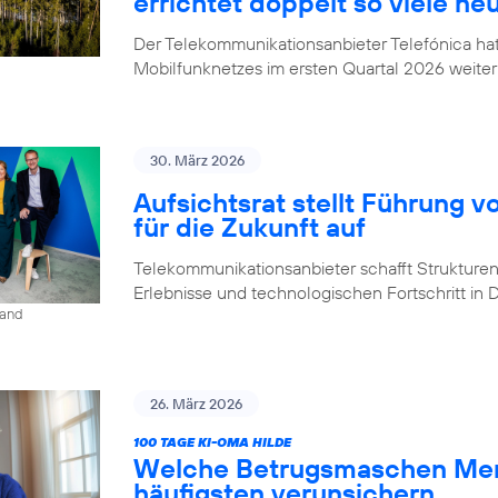
errichtet doppelt so viele ne
Der Telekommunikationsanbieter Telefónica h
Mobilfunknetzes im ersten Quartal 2026 weiter
30. März 2026
Aufsichtsrat stellt Führung v
für die Zukunft auf
Telekommunikationsanbieter schafft Strukturen,
Erlebnisse und technologischen Fortschritt in
land
26. März 2026
100 TAGE KI-OMA HILDE
Welche Betrugsmaschen Men
häufigsten verunsichern