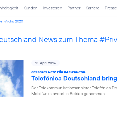
haltigkeit
Kunden
Investoren
Partner
Karriere
Presse
ws
Archiv 2020
Deutschland News zum Thema #Pri
21. April 2026
BESSERES NETZ FÜR DAS NAHETAL
Telefónica Deutschland bring
Der Telekommunikationsanbieter Telefónica De
Mobilfunkstandort in Betrieb genommen