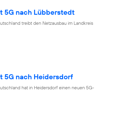
gt 5G nach Lübberstedt
utschland treibt den Netzausbau im Landkreis
gt 5G nach Heidersdorf
utschland hat in Heidersdorf einen neuen 5G-