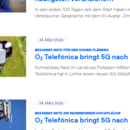
In den ersten 100 Tagen seit dem Start haben
Verbraucher Gespräche mit dem KI-Avatar „Oma
24. März 2026
BESSERES NETZ FÜR DEN HOHEN FLÄMING
O
Telefónica bringt 5G nach 
2
Schnelleres Netz im Landkreis Potsdam-Mittel
Telefónica hat in Linthe einen neuen 5G-Mobi
24. März 2026
BESSERES NETZ DIE PADERBORNER HOCHFLÄCHE
O
Telefónica bringt 5G nach
2