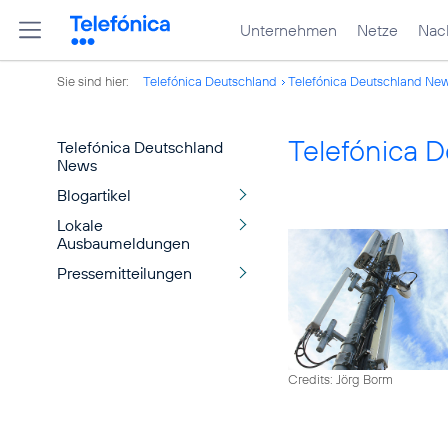
Unternehmen
Netze
Nach
Sie sind hier:
Telefónica Deutschland
Telefónica Deutschland Ne
Telefónica 
Telefónica Deutschland
News
Blogartikel
Lokale
Ausbaumeldungen
Pressemitteilungen
Credits: Jörg Borm