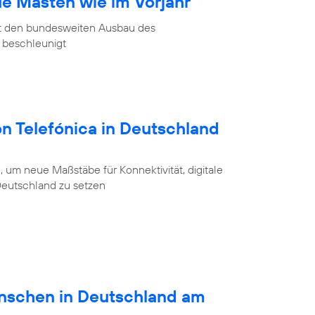
ue Masten wie im Vorjahr
at den bundesweiten Ausbau des
 beschleunigt
on Telefónica in Deutschland
 um neue Maßstäbe für Konnektivität, digitale
 Deutschland zu setzen
schen in Deutschland am