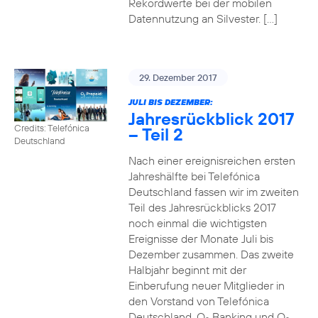
Rekordwerte bei der mobilen
Datennutzung an Silvester. […]
29. Dezember 2017
JULI BIS DEZEMBER:
Jahresrückblick 2017
Credits: Telefónica
– Teil 2
Deutschland
Nach einer ereignisreichen ersten
Jahreshälfte bei Telefónica
Deutschland fassen wir im zweiten
Teil des Jahresrückblicks 2017
noch einmal die wichtigsten
Ereignisse der Monate Juli bis
Dezember zusammen. Das zweite
Halbjahr beginnt mit der
Einberufung neuer Mitglieder in
den Vorstand von Telefónica
Deutschland, O
Banking und O