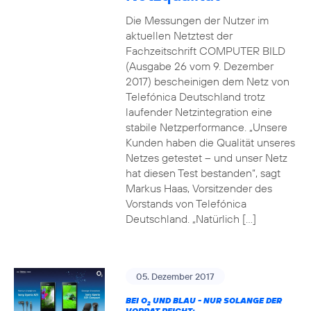
Die Messungen der Nutzer im
aktuellen Netztest der
Fachzeitschrift COMPUTER BILD
(Ausgabe 26 vom 9. Dezember
2017) bescheinigen dem Netz von
Telefónica Deutschland trotz
laufender Netzintegration eine
stabile Netzperformance. „Unsere
Kunden haben die Qualität unseres
Netzes getestet – und unser Netz
hat diesen Test bestanden“, sagt
Markus Haas, Vorsitzender des
Vorstands von Telefónica
Deutschland. „Natürlich […]
05. Dezember 2017
BEI O
UND BLAU - NUR SOLANGE DER
2
VORRAT REICHT: