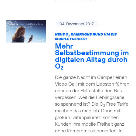
04. Dezember 2017
NEUE O
KAMPAGNE RUND UM DIE
2
MOBILE FREIHEIT:
Mehr
Selbstbestimmung im
digitalen Alltag durch
O
2
Die ganze Nacht im Camper einen
Video Call mit dem Liebsten führen
oder an der Haltestelle den Bus
verpassen, weil die Lieblingsserie
so spannend ist? Die O
Free Tarife
2
machen das möglich. Denn mit
großen Datenpaketen können
Kunden ihre mobile Freiheit ganz
ohne Kompromisse genießen. In