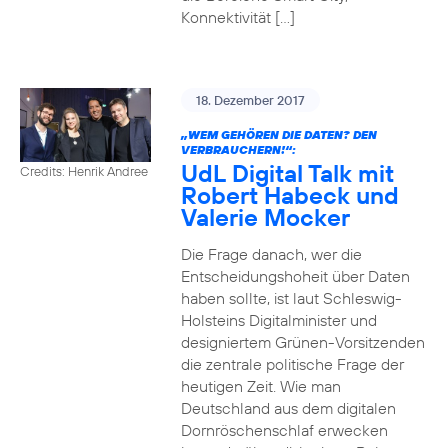
Konnektivität […]
18. Dezember 2017
„WEM GEHÖREN DIE DATEN? DEN
VERBRAUCHERN!“:
UdL Digital Talk mit
Credits: Henrik Andree
Robert Habeck und
Valerie Mocker
Die Frage danach, wer die
Entscheidungshoheit über Daten
haben sollte, ist laut Schleswig-
Holsteins Digitalminister und
designiertem Grünen-Vorsitzenden
die zentrale politische Frage der
heutigen Zeit. Wie man
Deutschland aus dem digitalen
Dornröschenschlaf erwecken