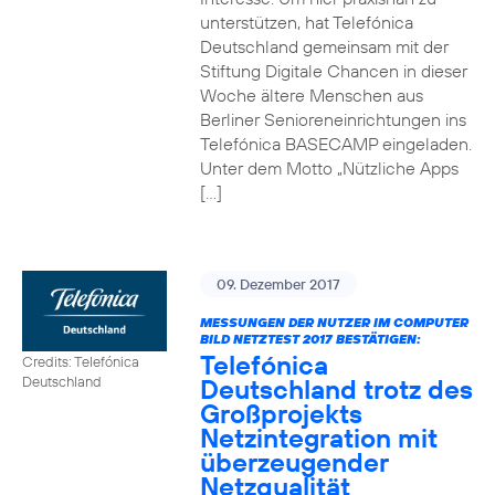
unterstützen, hat Telefónica
Deutschland gemeinsam mit der
Stiftung Digitale Chancen in dieser
Woche ältere Menschen aus
Berliner Senioreneinrichtungen ins
Telefónica BASECAMP eingeladen.
Unter dem Motto „Nützliche Apps
[…]
09. Dezember 2017
MESSUNGEN DER NUTZER IM COMPUTER
BILD NETZTEST 2017 BESTÄTIGEN:
Telefónica
Credits: Telefónica
Deutschland trotz des
Deutschland
Großprojekts
Netzintegration mit
überzeugender
Netzqualität