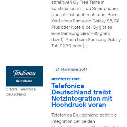
attraktiven O
Free Tarife in
2
Kombination mit Top Smartphones.
Und jetzt ist noch mehr drin. Beim
Kauf eines Samsung Galaxy S8, S8
Plus oder Note 8 bei O
gibt es
2
eine Samsung Gear Fit2 gratis
dazu1). Auch beim Samsung Galaxy
Tab S2 7.9 oder […]
24. November 2017
NETZTESTS 2017:
Telefónica
Credits: Telefónica
Deutschland treibt
Deutschland
Netzintegration mit
Hochdruck voran
Telefónica Deutschland treibt die
Integration der beiden