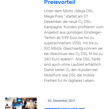
Preisvorteil
Unter dem Motto „Mega DSL.
Mega Preis.” startet am 27.
Dezember die neue O
DSL-
2
Kampagne. Kunden profitieren vom
Angebot aus günstigen Einsteiger-
Tarifen ab 9,99 Euro bis hin zu
superschnellem VDSL mit bis zu
100 Mbit/s. Gleichzeitig können sie
bei Abschluss des O
DSL M bis zu
2
340 Euro sparen
. Alle DSL-Tarife
1)
sind auch ohne Laufzeit erhältlich.
Damit bietet O
den Kunden bei
2
Mobilfunk wie DSL die mobile
Freiheit für ihr digitales Leben.
20. Dezember 2017
GEWINNEN UND GUTES TUN: