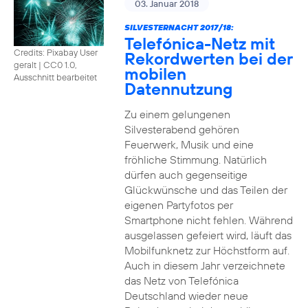
03. Januar 2018
SILVESTERNACHT 2017/18:
Telefónica-Netz mit
Credits: Pixabay User
Rekordwerten bei der
geralt
|
CC0 1.0,
mobilen
Ausschnitt bearbeitet
Datennutzung
Zu einem gelungenen
Silvesterabend gehören
Feuerwerk, Musik und eine
fröhliche Stimmung. Natürlich
dürfen auch gegenseitige
Glückwünsche und das Teilen der
eigenen Partyfotos per
Smartphone nicht fehlen. Während
ausgelassen gefeiert wird, läuft das
Mobilfunknetz zur Höchstform auf.
Auch in diesem Jahr verzeichnete
das Netz von Telefónica
Deutschland wieder neue