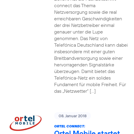
connect das Thema
Netzversorgung sowie die real
erreichbaren Geschwindigkeiten
der drei Netzbetreiber einmal
genauer unter die Lupe
genommen. Das Netz von
Telefónica Deutschland kann dabei
insbesondere mit einer guten
Breitbandversorgung sowie einer
hervorragenden Signalstärke
überzeugen. Damit bietet das
Telefónica-Netz ein solides
Fundament für mobile Freiheit. Für
das „Netzwetter“ […]
08. Januar 2018
ORTEL CONNECT:
Ortel Mobile startet