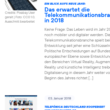
EIN BLICK AUFS NEUE JAHR:
Das erwartet die
Credits: Pixabay User
Telekommunikationsbr
geralt
|
Foto: CC0 1.0,
in 2018
Ausschnitt bearbeitet
Keine Frage: Das Leben wird im Jahr 2
noch mobiler und digitaler werden. Di
Telekommunikationsbranche spielt bei
Entwicklung seit jeher eine Schlüsselro
Politische Entscheidungen auf Bunde
europäischer Ebene sowie Entwicklun
den Bereichen Virtual Reality, Augme
Reality und künstliche Intelligenz trei
Digitalisierung in diesem Jahr weiter vo
Beginn des Jahres richtet […]
03. Januar 2018
TELEFÓNICA DEUTSCHLAND KOOPERIERT