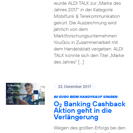
wurde ALDI TALK zur „Marke des
Jahres 2017“ in der Kategorie
Mobilfunk & Telekommunikation
gekürt. Die Auszeichnung wird
jährlich von dem
Marktforschungsunternehmen
YouGov in Zusammenarbeit mit
dem Handelsblatt vergeben. ALDI
TALK konnte sich den Titel „Marke
des Jahres“ […]
22. Dezember 2017
40 EURO BEIM HANDYKAUF SPAREN:
O
Banking Cashback
2
Aktion geht in die
Verlängerung
Wegen des großen Erfolgs bei den