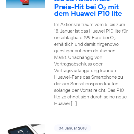
Preis-Hit bei O
mit
2
dem Huawei P10 lite
Im Aktionszeitraum vom 5. bis zum
18. Januar ist das Huawei P10 lite für
unschlagbare 199 Euro bei O
2
erhältlich und damit nirgendwo
günstiger auf dem deutschen
Markt. Unabhängig von
Vertragsabschluss oder
Vertragsverlängerung können
Huawei-Fans das Smartphone zu
diesem Sensationspreis kaufen –
solange der Vorrat reicht. Das P10
lite zeichnet sich durch seine neue
Huawei […]
04. Januar 2018