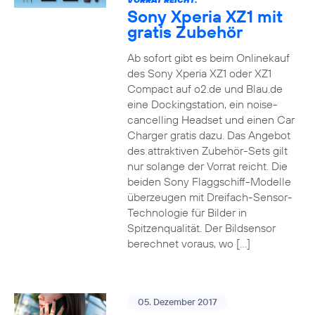
Sony Xperia XZ1 mit
gratis Zubehör
Ab sofort gibt es beim Onlinekauf
des Sony Xperia XZ1 oder XZ1
Compact auf o2.de und Blau.de
eine Dockingstation, ein noise-
cancelling Headset und einen Car
Charger gratis dazu. Das Angebot
des attraktiven Zubehör-Sets gilt
nur solange der Vorrat reicht. Die
beiden Sony Flaggschiff-Modelle
überzeugen mit Dreifach-Sensor-
Technologie für Bilder in
Spitzenqualität. Der Bildsensor
berechnet voraus, wo […]
05. Dezember 2017