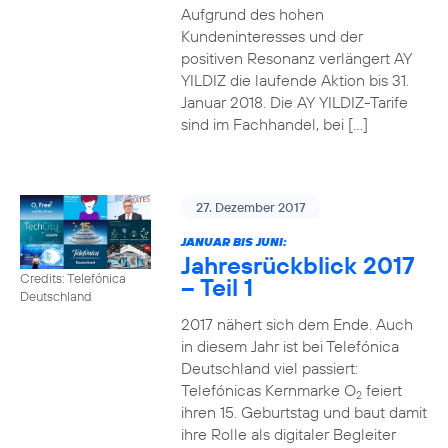
Aufgrund des hohen
Kundeninteresses und der
positiven Resonanz verlängert AY
YILDIZ die laufende Aktion bis 31.
Januar 2018. Die AY YILDIZ-Tarife
sind im Fachhandel, bei […]
27. Dezember 2017
JANUAR BIS JUNI:
Jahresrückblick 2017
Credits: Telefónica
– Teil 1
Deutschland
2017 nähert sich dem Ende. Auch
in diesem Jahr ist bei Telefónica
Deutschland viel passiert:
Telefónicas Kernmarke O
feiert
2
ihren 15. Geburtstag und baut damit
ihre Rolle als digitaler Begleiter