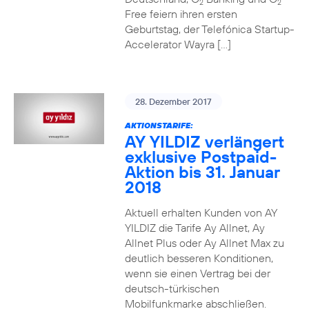
2
2
Free feiern ihren ersten
Geburtstag, der Telefónica Startup-
Accelerator Wayra […]
28. Dezember 2017
AKTIONSTARIFE:
AY YILDIZ verlängert
exklusive Postpaid-
Aktion bis 31. Januar
2018
Aktuell erhalten Kunden von AY
YILDIZ die Tarife Ay Allnet, Ay
Allnet Plus oder Ay Allnet Max zu
deutlich besseren Konditionen,
wenn sie einen Vertrag bei der
deutsch-türkischen
Mobilfunkmarke abschließen.