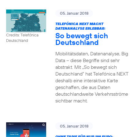
05. Januar 2018
TELEFÓNICA NEXT MACHT
DATENANALYSE ERLEBBAR:
So bewegt sich
Credits: Telefónica
Deutschland
Deutschland
Mobilitätsdaten, Datenanalyse, Big
Data – diese Begriffe sind sehr
abstrakt. Mit „So bewegt sich
Deutschland“ hat Telefónica NEXT
deshalb eine interaktive Karte
geschaffen, die aus Daten
deutschlandweite Verkehrsströme
sichtbar macht.
05. Januar 2018
OHNE TARIF FÜR NUR 199 EURO: