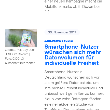
einer neuen Kampagne macht die
Mobilfunkmarke ab 5. Dezember
[…]
30. November 2017
EXKLUSIVE STUDIE:
Smartphone-Nutzer
Credits: Pixabay User
wünschen sich mehr
JESHOOTS-com
|
Datenvolumen für
Foto: CC0 1.0,
individuelle Freiheit
Ausschnitt bearbeitet
Smartphone-Nutzer in
Deutschland wünschen sich vor
allem größere Datenpakete, um
ihre mobile Freiheit individuell und
unbeschwert genießen zu können.
Neun von zehn Befragten fänden
es einer aktuellen Studie von
Telefónica Deutschland zufolge