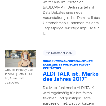
weiter aus. Im Telefónica
BASECAMP in Berlin startet mit
Data Debates eine neue
Veranstaltungsreihe. Damit will das
Unternehmen zusammen mit dem
Tagesspiegel wichtige Impulse für
[…]
22. Dezember 2017
HOHE KUNDENZUFRIEDENHEIT UND
EXZELLENTES PREIS-LEISTUNGS-
VERHÄLTNIS:
Credits: Pixabay User
ALDI TALK ist „Marke
Janeb13
|
Foto: CC0
des Jahres 2017“
1.0, Ausschnitt
bearbeitet
Die Mobilfunkmarke ALDI TALK
wird regelmäßig für ihre fairen,
flexiblen und günstigen Tarife
ausgezeichnet. Erst vor kurzem