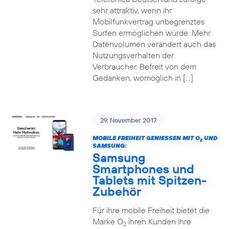
sehr attraktiv, wenn ihr
Mobilfunkvertrag unbegrenztes
Surfen ermöglichen würde. Mehr
Datenvolumen verändert auch das
Nutzungsverhalten der
Verbraucher. Befreit von dem
Gedanken, womöglich in […]
29. November 2017
MOBILE FREIHEIT GENIESSEN MIT O
UND
2
SAMSUNG:
Samsung
Smartphones und
Tablets mit Spitzen-
Zubehör
Für ihre mobile Freiheit bietet die
Marke O
ihren Kunden ihre
2