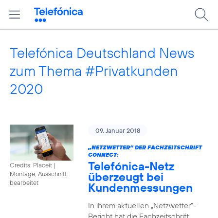
Telefónica Deutschland News
zum Thema #Privatkunden
2020
09. Januar 2018
„NETZWETTER“ DER FACHZEITSCHRIFT
CONNECT:
Telefónica-Netz
Credits: Placeit
|
überzeugt bei
Montage, Ausschnitt
bearbeitet
Kundenmessungen
In ihrem aktuellen „Netzwetter“-
Bericht hat die Fachzeitschrift