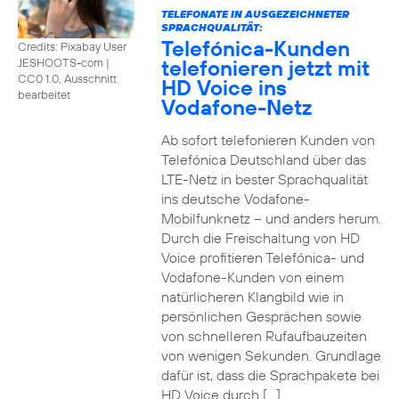
TELEFONATE IN AUSGEZEICHNETER
SPRACHQUALITÄT:
Telefónica-Kunden
Credits: Pixabay User
telefonieren jetzt mit
JESHOOTS-com
|
CC0 1.0, Ausschnitt
HD Voice ins
bearbeitet
Vodafone-Netz
Ab sofort telefonieren Kunden von
Telefónica Deutschland über das
LTE-Netz in bester Sprachqualität
ins deutsche Vodafone-
Mobilfunknetz – und anders herum.
Durch die Freischaltung von HD
Voice profitieren Telefónica- und
Vodafone-Kunden von einem
natürlicheren Klangbild wie in
persönlichen Gesprächen sowie
von schnelleren Rufaufbauzeiten
von wenigen Sekunden. Grundlage
dafür ist, dass die Sprachpakete bei
HD Voice durch […]