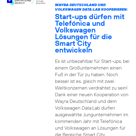
WAYRA DEUTSCHLAND UND
VOLKSWAGEN DATA:LAB KOOPERIEREN:
Start-ups dürfen mit
Telefónica und
Volkswagen
Lösungen für die
Smart City
entwickeln
Es ist unbezahlbar für Start-ups, bei
einem Großunternehmen einen
Fuß in der Tür zu haben. Noch
besser ist es, gleich mit zwei
Weltkonzernen verdrahtet zu sein!
Dank einer neuen Kooperation von
Wayra Deutschland und dem
Volkswagen Data:Lab dürfen
ausgewählte Jungunternehmen im
kommenden Jahr mit Telefónica
und Volkswagen an Lösungen für
die Bereiche Smart City,