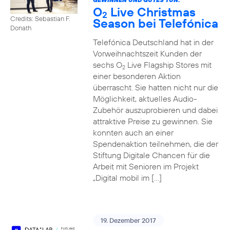
O
Live Christmas
2
Credits: Sebastian F.
Season bei Telefónica
Donath
Telefónica Deutschland hat in der
Vorweihnachtszeit Kunden der
sechs O
Live Flagship Stores mit
2
einer besonderen Aktion
überrascht. Sie hatten nicht nur die
Möglichkeit, aktuelles Audio-
Zubehör auszuprobieren und dabei
attraktive Preise zu gewinnen. Sie
konnten auch an einer
Spendenaktion teilnehmen, die der
Stiftung Digitale Chancen für die
Arbeit mit Senioren im Projekt
„Digital mobil im […]
19. Dezember 2017