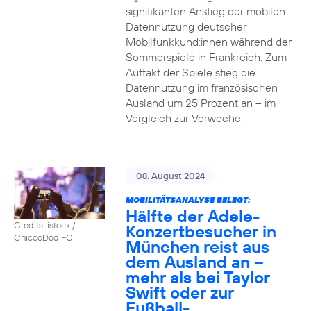
signifikanten Anstieg der mobilen
Datennutzung deutscher
Mobilfunkkund:innen während der
Sommerspiele in Frankreich. Zum
Auftakt der Spiele stieg die
Datennutzung im französischen
Ausland um 25 Prozent an – im
Vergleich zur Vorwoche.
08. August 2024
MOBILITÄTSANALYSE BELEGT:
Hälfte der Adele-
Credits: istock /
Konzertbesucher in
ChiccoDodiFC
München reist aus
dem Ausland an –
mehr als bei Taylor
Swift oder zur
Fußball-