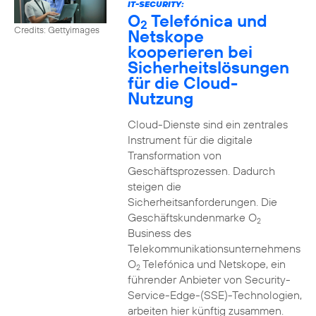
IT-SECURITY:
O
Telefónica und
2
Credits: Gettyimages
Netskope
kooperieren bei
Sicherheitslösungen
für die Cloud-
Nutzung
Cloud-Dienste sind ein zentrales
Instrument für die digitale
Transformation von
Geschäftsprozessen. Dadurch
steigen die
Sicherheitsanforderungen. Die
Geschäftskundenmarke O
2
Business des
Telekommunikationsunternehmens
O
Telefónica und Netskope, ein
2
führender Anbieter von Security-
Service-Edge-(SSE)-Technologien,
arbeiten hier künftig zusammen.