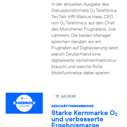
In der aktuellen Ausgabe des
Diskussionsformats O
Telefónica
2
TecTalk trifft Markus Haas, CEO
von O
Telefónica, auf den Chef
2
des Münchener Flughafens, Jost
Lammers. Die beiden Manager
sprechen darüber, wo ein
Flughafen auf Digitalisierung setzt,
warum Deutschland eine
digitalisierte Verkehrsinfrastruktur
braucht und welche Rolle
Mobilfunknetze dabei spielen.
31. Juli 2024
GESCHÄFTSERGEBNISSE:
Starke Kernmarke O
2
und verbesserte
Ergebnismarge