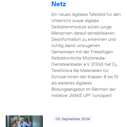
Netz
Ein neues digitales Tafelbild für den
Unterricht sowie digitale
Selbstlernmodule sollen junge
Menschen darauf sensibilisieren,
Desinformation zu erkennen und
richtig damit umzugehen.
Gemeinsam mit der Freiwilligen
Selbstkontrolle Multimedia-
Diensteanbieter e.V. (FSM) hat O
2
Telefónica die Materialien für
Schüler:innen der Klassen 8 bis 10
als weiteres digitales
Bildungsangebot im Rahmen der
Initiative „WAKE UP!“ konzipiert.
05. September 2024