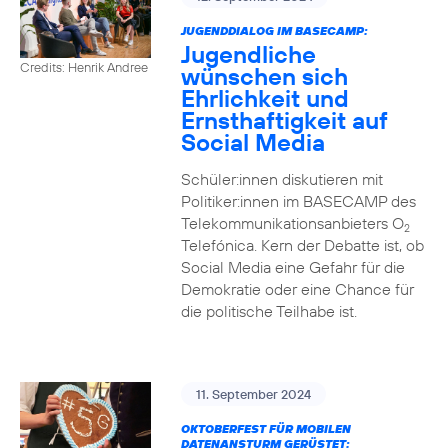
JUGENDDIALOG IM BASECAMP:
Jugendliche
Credits: Henrik Andree
wünschen sich
Ehrlichkeit und
Ernsthaftigkeit auf
Social Media
Schüler:innen diskutieren mit
Politiker:innen im BASECAMP des
Telekommunikationsanbieters O
2
Telefónica. Kern der Debatte ist, ob
Social Media eine Gefahr für die
Demokratie oder eine Chance für
die politische Teilhabe ist.
11. September 2024
OKTOBERFEST FÜR MOBILEN
DATENANSTURM GERÜSTET: