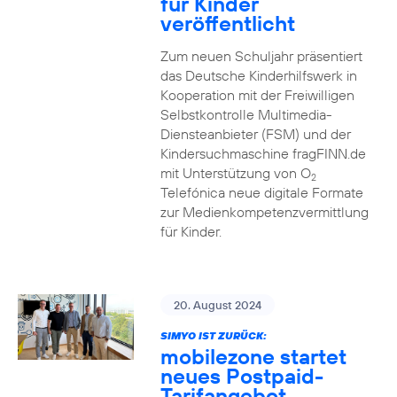
für Kinder
veröffentlicht
Zum neuen Schuljahr präsentiert
das Deutsche Kinderhilfswerk in
Kooperation mit der Freiwilligen
Selbstkontrolle Multimedia-
Diensteanbieter (FSM) und der
Kindersuchmaschine fragFINN.de
mit Unterstützung von O
2
Telefónica neue digitale Formate
zur Medienkompetenzvermittlung
für Kinder.
20. August 2024
SIMYO IST ZURÜCK:
mobilezone startet
neues Postpaid-
Tarifangebot