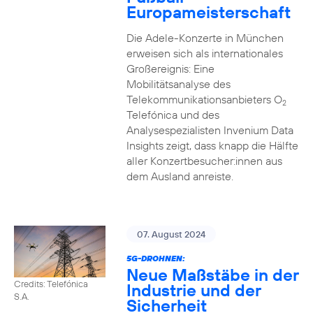
Europameisterschaft
Die Adele-Konzerte in München
erweisen sich als internationales
Großereignis: Eine
Mobilitätsanalyse des
Telekommunikationsanbieters O
2
Telefónica und des
Analysespezialisten Invenium Data
Insights zeigt, dass knapp die Hälfte
aller Konzertbesucher:innen aus
dem Ausland anreiste.
07. August 2024
5G-DROHNEN:
Neue Maßstäbe in der
Credits: Telefónica
Industrie und der
S.A.
Sicherheit