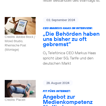
fester Bestandteil des Warntags ist.
02. September 2024
CEO MARKUS HAAS IM INTERVIEW:
„Die Behörden haben
Credits: Adobe Stock /
uns bisher zu oft
Moixó Studio,
gebremst“
Rheinische Post
(Montage)
O
Telefónica CEO Markus Haas
2
spricht über 5G, Tarife und den
deutschen Markt
28. August 2024
FIT FÜRS INTERNET:
Angebot zur
Credits: Placeit
Medienkompetenz