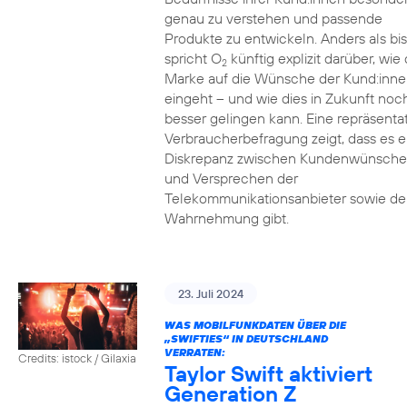
genau zu verstehen und passende
Produkte zu entwickeln. Anders als bi
spricht O
künftig explizit darüber, wie 
2
Marke auf die Wünsche der Kund:inne
eingeht – und wie dies in Zukunft noc
besser gelingen kann. Eine repräsenta
Verbraucherbefragung zeigt, dass es e
Diskrepanz zwischen Kundenwünsch
und Versprechen der
Telekommunikationsanbieter sowie de
Wahrnehmung gibt.
23. Juli 2024
WAS MOBILFUNKDATEN ÜBER DIE
„SWIFTIES“ IN DEUTSCHLAND
VERRATEN:
Credits: istock / Gilaxia
Taylor Swift aktiviert
Generation Z