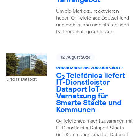
Um die Marke zu reaktivieren,
haben O
Telefónica Deutschland
2
und mobilezone eine strategische
Partnerschaft geschlossen.
12. August 2024
VON DER BOJE BIS ZUR LADESÄULE:
O
Telefónica liefert
2
Credits: Dataport
IT-Dienstleister
Dataport IoT-
Vernetzung für
Smarte Städte und
Kommunen
O
Telefónica macht zusammen mit
2
IT-Dienstleister Dataport Städte
und Kommunen smarter. Dataport