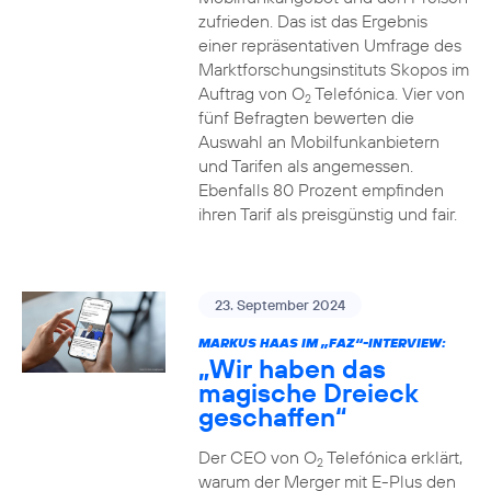
zufrieden. Das ist das Ergebnis
einer repräsentativen Umfrage des
Marktforschungsinstituts Skopos im
Auftrag von O
Telefónica. Vier von
2
fünf Befragten bewerten die
Auswahl an Mobilfunkanbietern
und Tarifen als angemessen.
Ebenfalls 80 Prozent empfinden
ihren Tarif als preisgünstig und fair.
23. September 2024
MARKUS HAAS IM „FAZ“-INTERVIEW:
„Wir haben das
magische Dreieck
geschaffen“
Der CEO von O
Telefónica erklärt,
2
warum der Merger mit E-Plus den