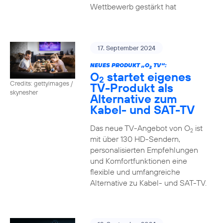
Wettbewerb gestärkt hat
17. September 2024
NEUES PRODUKT „O
TV“:
2
O
startet eigenes
2
Credits: gettyimages /
TV-Produkt als
skynesher
Alternative zum
Kabel- und SAT-TV
Das neue TV-Angebot von O
ist
2
mit über 130 HD-Sendern,
personalisierten Empfehlungen
und Komfortfunktionen eine
flexible und umfangreiche
Alternative zu Kabel- und SAT-TV.