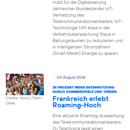
nutzt für die Digitalisierung
zahlreicher Bundesländer IoT-
Vernetzung des
Telekommunikationsanbieters. IoT-
Technologie hilft etwa in der
Verkehrsüberwachung Staus in
Ballungsräumen zu reduzieren und
in intelligenten Stromzählern
(Smart Meter) Energie zu sparen.
09. August 2024
25 PROZENT MEHR DATENNUTZUNG
DURCH SOMMERSPIELE UND -FERIEN:
Frankreich erlebt
Credits: istock / Tashi-
Roaming-Hoch
Delek
Eine aktuelle Roaming-Auswertung
des Telekommunikationsanbieters
O
Telefónica zeigt einen
2