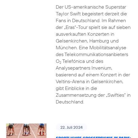
Der US-amerikanische Superstar
Taylor Swift begeistert derzeit die
Fans in Deutschland. Im Rahmen
der „Eras“-Tour spielt sie auf sieben
ausverkauften Konzerten in
Gelsenkirchen, Hamburg und
München. Eine Mobilitätsanalyse
des Telekommunikationsanbieters
O
Telefónica und des
2
Analysepartners Invenium,
basierend auf einem Konzert in der
Veltins-Arena in Gelsenkirchen,
gibt Einblicke in die
Zusammensetzung der „Swifties“ in
Deutschland.
22. Juli 2024
SPORTLICHES GROSSEREIGNIS IN PARIS: