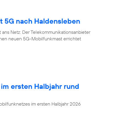
gt 5G nach Haldensleben
t ans Netz: Der Telekommunikationsanbieter
inen neuen 5G-Mobilfunkmast errichtet
 im ersten Halbjahr rund
bilfunknetzes im ersten Halbjahr 2026