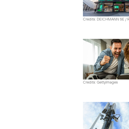
Credits: DEICHMANN SE / R
Credits: GettyImages