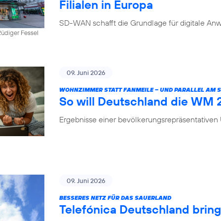
Filialen in Europa
SD-WAN schafft die Grundlage für digitale Anw
üdiger Fessel
09. Juni 2026
WOHNZIMMER STATT FANMEILE – UND PARALLEL AM
So will Deutschland die WM
Ergebnisse einer bevölkerungsrepräsentative
09. Juni 2026
BESSERES NETZ FÜR DAS SAUERLAND
Telefónica Deutschland brin