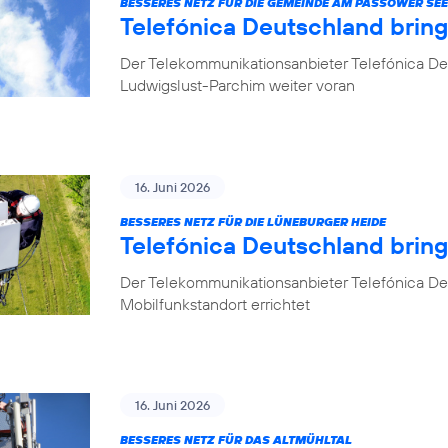
BESSERES NETZ FÜR DIE GEMEINDE AM PASSOWER SEE
Telefónica Deutschland brin
Der Telekommunikationsanbieter Telefónica De
Ludwigslust-Parchim weiter voran
16. Juni 2026
BESSERES NETZ FÜR DIE LÜNEBURGER HEIDE
Telefónica Deutschland brin
Der Telekommunikationsanbieter Telefónica De
Mobilfunkstandort errichtet
16. Juni 2026
BESSERES NETZ FÜR DAS ALTMÜHLTAL