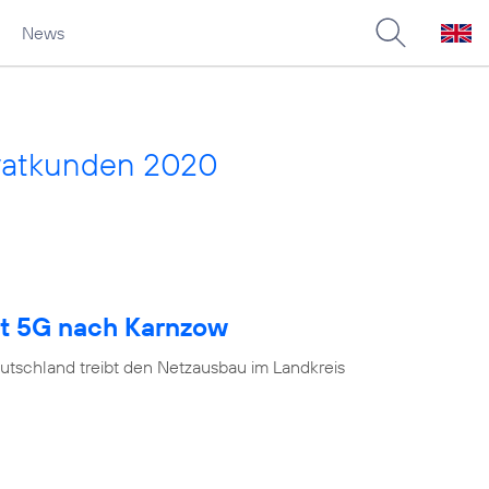
News
vatkunden 2020
gt 5G nach Karnzow
utschland treibt den Netzausbau im Landkreis