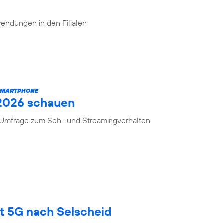
endungen in den Filialen
 SMARTPHONE
 2026 schauen
n Umfrage zum Seh- und Streamingverhalten
gt 5G nach Selscheid