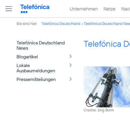
Unternehmen
Netze
Nach
Sie sind hier:
Telefónica Deutschland
Telefónica Deutschland Ne
Telefónica 
Telefónica Deutschland
News
Blogartikel
Lokale
Ausbaumeldungen
Pressemitteilungen
Credits: Jörg Borm