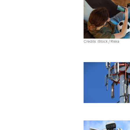
Credits: iStock / Riska