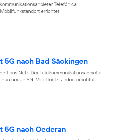
ekommunikationsanbieter Telefónica
Mobilfunkstandort errichtet
gt 5G nach Bad Säckingen
dort ans Netz: Der Telekommunikationsanbieter
einen neuen 5G-Mobilfunkstandort errichtet
gt 5G nach Oederan