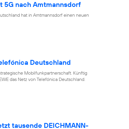
ngt 5G nach Amtmannsdorf
eutschland hat in Amtmannsdorf einen neuen
elefónica Deutschland
trategische Mobilfunkpartnerschaft. Künftig
WE das Netz von Telefónica Deutschland.
netzt tausende DEICHMANN-