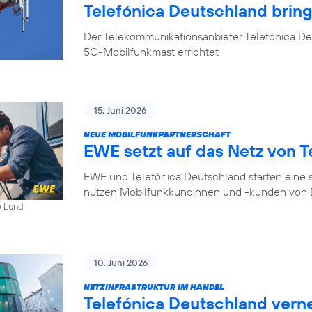
Telefónica Deutschland bri
Der Telekommunikationsanbieter Telefónica D
5G-Mobilfunkmast errichtet
15. Juni 2026
NEUE MOBILFUNKPARTNERSCHAFT
EWE setzt auf das Netz von T
EWE und Telefónica Deutschland starten eine s
nutzen Mobilfunkkundinnen und -kunden von E
b Lund
10. Juni 2026
NETZINFRASTRUKTUR IM HANDEL
Telefónica Deutschland ver