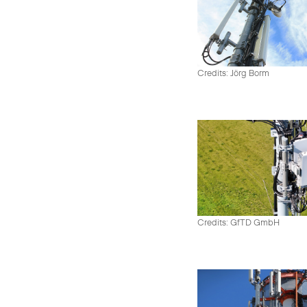
Credits: Jörg Borm
Credits: GfTD GmbH