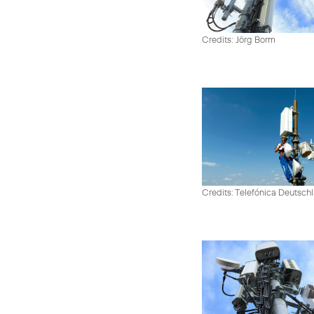
Credits: Jörg Borm
Credits: Telefónica Deutsch