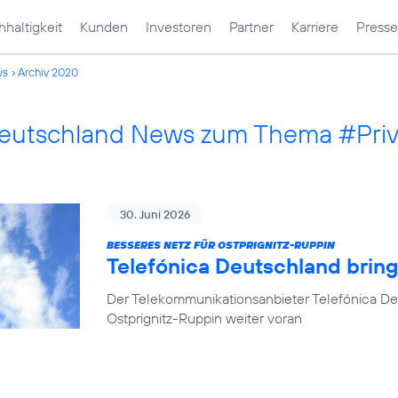
haltigkeit
Kunden
Investoren
Partner
Karriere
Presse
ws
Archiv 2020
Deutschland News zum Thema #Pri
30. Juni 2026
BESSERES NETZ FÜR OSTPRIGNITZ-RUPPIN
Telefónica Deutschland brin
Der Telekommunikationsanbieter Telefónica De
Ostprignitz-Ruppin weiter voran