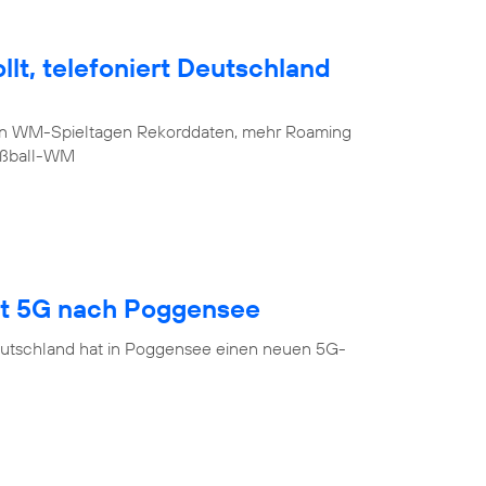
lt, telefoniert Deutschland
sten WM-Spieltagen Rekorddaten, mehr Roaming
Fußball-WM
gt 5G nach Poggensee
eutschland hat in Poggensee einen neuen 5G-