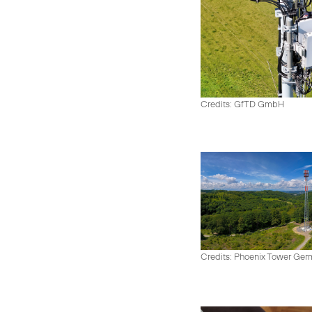
Credits: GfTD GmbH
Credits: Phoenix Tower Ge