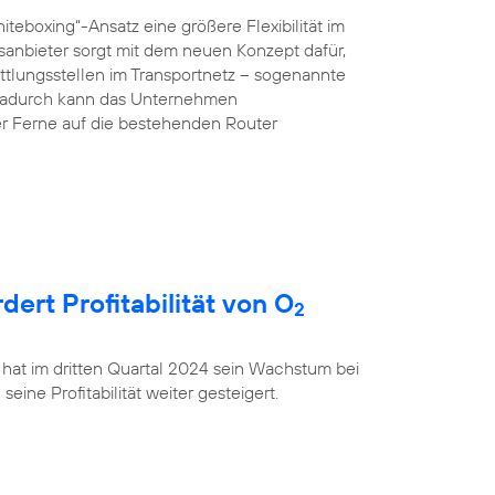
teboxing“-Ansatz eine größere Flexibilität im
anbieter sorgt mit dem neuen Konzept dafür,
ttlungsstellen im Transportnetz – sogenannte
 Dadurch kann das Unternehmen
r Ferne auf die bestehenden Router
rt Profitabilität von O
2
 hat im dritten Quartal 2024 sein Wachstum bei
ine Profitabilität weiter gesteigert.