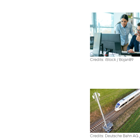
Credits: iStock / Bojan89
Credits: Deutsche Bahn AG /