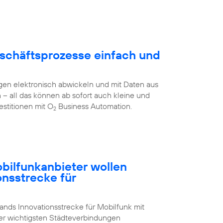
schäftsprozesse einfach und
en elektronisch abwickeln und mit Daten aus
all das können ab sofort auch kleine und
stitionen mit O
Business Automation.
2
ilfunkanbieter wollen
onsstrecke für
nds Innovationsstrecke für Mobilfunk mit
der wichtigsten Städteverbindungen