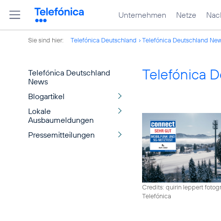
Unternehmen
Netze
Nach
Sie sind hier:
Telefónica Deutschland
Telefónica Deutschland Ne
Telefónica 
Telefónica Deutschland
News
Blogartikel
Lokale
Ausbaumeldungen
Pressemitteilungen
Credits: quirin leppert fotogr
Telefónica