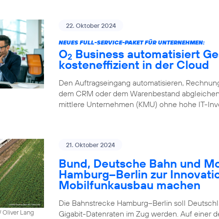
22. Oktober 2024
NEUES FULL-SERVICE-PAKET FÜR UNTERNEHMEN:
O
Business automatisiert Ge
2
kosteneffizient in der Cloud
Den Auftragseingang automatisieren, Rechnung
dem CRM oder dem Warenbestand abgleichen – 
mittlere Unternehmen (KMU) ohne hohe IT-Inve
21. Oktober 2024
Bund, Deutsche Bahn und Mob
Hamburg–Berlin zur Innovati
Mobilfunkausbau machen
Die Bahnstrecke Hamburg–Berlin soll Deutschla
 Oliver Lang
Gigabit-Datenraten im Zug werden. Auf einer 