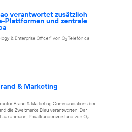
ao verantwortet zusätzlich
-Plattformen und zentrale
ca
ogy & Enterprise Officer” von O
Telefónica
2
Brand & Marketing
Director Brand & Marketing Communications bei
nd die Zweitmarke Blau verantworten. Der
s Laukenmann, Privatkundenvorstand von O
2