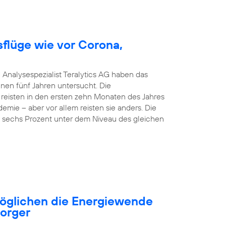
sflüge wie vor Corona,
 Analysespezialist Teralytics AG haben das
nen fünf Jahren untersucht. Die
 reisten in den ersten zehn Monaten des Jahres
emie – aber vor allem reisten sie anders. Die
nd sechs Prozent unter dem Niveau des gleichen
öglichen die Energiewende
sorger