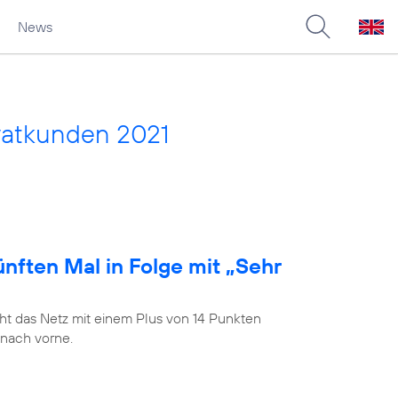
News
vatkunden 2021
nften Mal in Folge mit „Sehr
t das Netz mit einem Plus von 14 Punkten
 nach vorne.