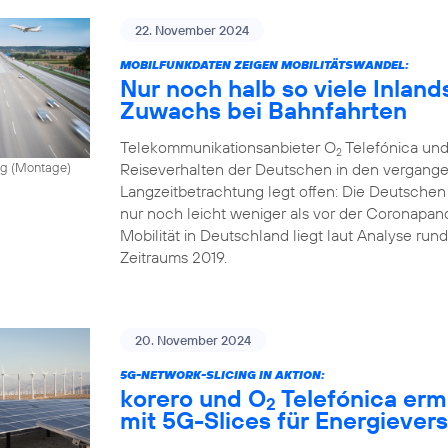
22. November 2024
MOBILFUNKDATEN ZEIGEN MOBILITÄTSWANDEL:
Nur noch halb so viele Inland
Zuwachs bei Bahnfahrten
Telekommunikationsanbieter O
Telefónica und
2
Reiseverhalten der Deutschen in den vergange
vong (Montage)
Langzeitbetrachtung legt offen: Die Deutschen
nur noch leicht weniger als vor der Coronapand
Mobilität in Deutschland liegt laut Analyse ru
Zeitraums 2019.
20. November 2024
5G-NETWORK-SLICING IN AKTION:
korero und O
Telefónica erm
2
mit 5G-Slices für Energiever