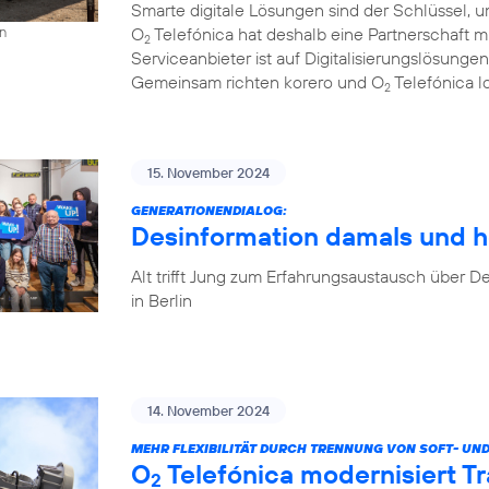
Smarte digitale Lösungen sind der Schlüssel, u
O
Telefónica hat deshalb eine Partnerschaft 
on
2
Serviceanbieter ist auf Digitalisierungslösungen
Gemeinsam richten korero und O
Telefónica l
2
15. November 2024
GENERATIONENDIALOG:
Desinformation damals und h
Alt trifft Jung zum Erfahrungsaustausch über
in Berlin
14. November 2024
MEHR FLEXIBILITÄT DURCH TRENNUNG VON SOFT- UN
O
Telefónica modernisiert T
2