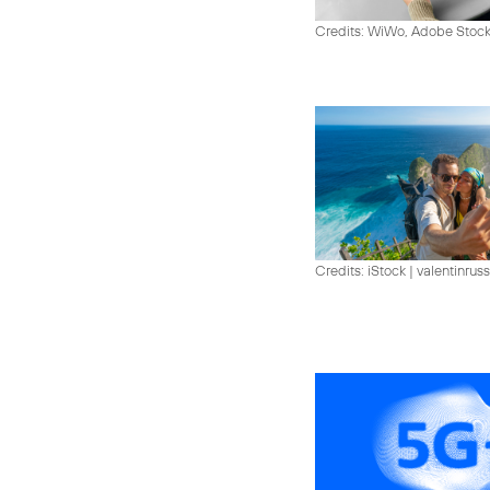
Credits: WiWo, Adobe Stock
Credits: iStock | valentinrus