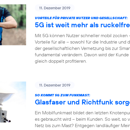
11. Dezember 2019
VORTEILE FÜR PRIVATE NUTZER UND GESELLSCHAFT:
5G ist weit mehr als ruckelf
Mit 5G können Nutzer schneller mobil zocken –
Vorteile für alle – sowohl für die Industrie und
der gesellschaftlichen Vernetzung bis zur Sm
fundamental verändern. Davon wird der Kunde al
gleich doppelt profitieren.
11. Dezember 2019
SO KOMMT 5G ZUM FUNKMAST:
Glasfaser und Richtfunk sor
Ein Mobilfunkmast bildet den letzten Knotenpu
es gebraucht wird – beim Kunden. So weit, so v
Netz bis zum Mast? Entgegen landläufiger Mein