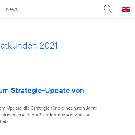
News
vatkunden 2021
um Strategie-Update von
em Update die Strategie für die nächsten Jahre
chstumspläne in der Sueddeutschen Zeitung
kels.