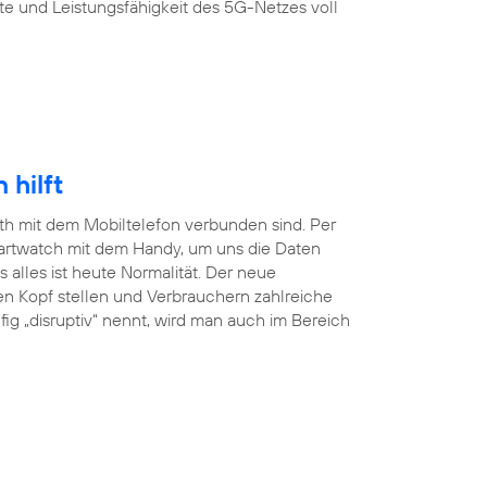
te und Leistungsfähigkeit des 5G-Netzes voll
hilft
ooth mit dem Mobiltelefon verbunden sind. Per
martwatch mit dem Handy, um uns die Daten
lles ist heute Normalität. Der neue
en Kopf stellen und Verbrauchern zahlreiche
ig „disruptiv“ nennt, wird man auch im Bereich