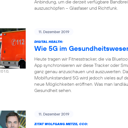
Anbindung, um die derzeit verfügbare Bandbrei
auszuschöpfen – Glasfaser und Richtfunk.
11. Dezember 2019
DIGITAL HEALTH:
Wie 5G im Gesundheitswesen 
Heute tragen wir Fitnesstracker, die via Bluet
App synchronisieren wir diese Tracker oder S
ganz genau anzuschauen und auszuwerten. Das a
0 1.0,
Mobilfunkstandard 5G wird jedoch vieles auf d
neue Möglichkeiten eröffnen. Was man landläuf
Gesundheit sehen.
11. Dezember 2019
ZITAT WOLFGANG METZE, CCO: