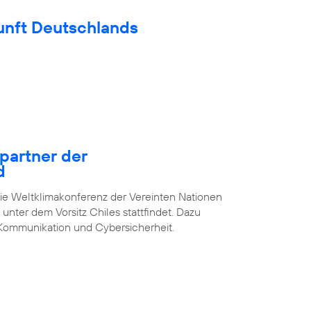
unft Deutschlands
epartner der
d
die Weltklimakonferenz der Vereinten Nationen
unter dem Vorsitz Chiles stattfindet. Dazu
Kommunikation und Cybersicherheit.