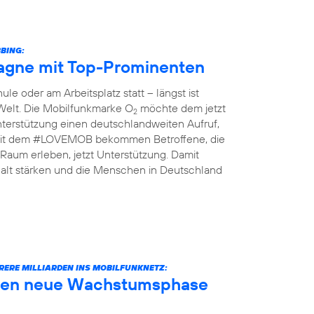
BING:
gne mit Top-Prominenten
le oder am Arbeitsplatz statt – längst ist
 Welt. Die Mobilfunkmarke O
möchte dem jetzt
2
terstützung einen deutschlandweiten Aufruf,
n: Mit dem #LOVEMOB bekommen Betroffene, die
Raum erleben, jetzt Unterstützung. Damit
lt stärken und die Menschen in Deutschland
RERE MILLIARDEN INS MOBILFUNKNETZ:
äuten neue Wachstumsphase