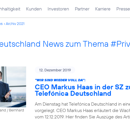
haltigkeit
Kunden
Investoren
Partner
Karriere
Presse
ws
Archiv 2021
Deutschland News zum Thema #Pri
12. Dezember 2019
"WIR SIND WIEDER VOLL DA":
CEO Markus Haas in der SZ z
Telefónica Deutschland
Am Dienstag hat Telefónica Deutschland in ein
vorgelegt. CEO Markus Haas erläutert die Wa
land / Bernhard
vom 12.12.2019. Hier finden Sie Auszüge des Arti