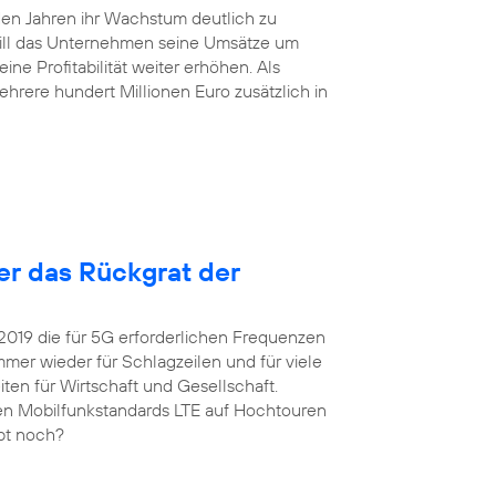
en Jahren ihr Wachstum deutlich zu
will das Unternehmen seine Umsätze um
ne Profitabilität weiter erhöhen. Als
hrere hundert Millionen Euro zusätzlich in
ter das Rückgrat der
 2019 die für 5G erforderlichen Frequenzen
er wieder für Schlagzeilen und für viele
ten für Wirtschaft und Gesellschaft.
igen Mobilfunkstandards LTE auf Hochtouren
upt noch?