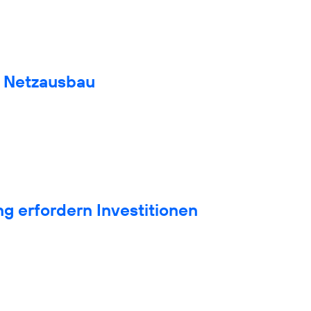
n Netzausbau
g erfordern Investitionen