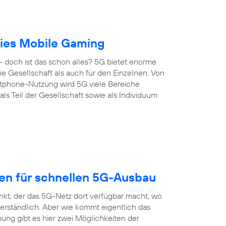
reies Mobile Gaming
 doch ist das schon alles? 5G bietet enorme
 die Gesellschaft als auch für den Einzelnen. Von
artphone-Nutzung wird 5G viele Bereiche
s Teil der Gesellschaft sowie als Individuum
gen für schnellen 5G-Ausbau
nkt, der das 5G-Netz dort verfügbar macht, wo
erständlich. Aber wie kommt eigentlich das
ung gibt es hier zwei Möglichkeiten der