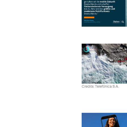
Credits: Telefónica S.A.