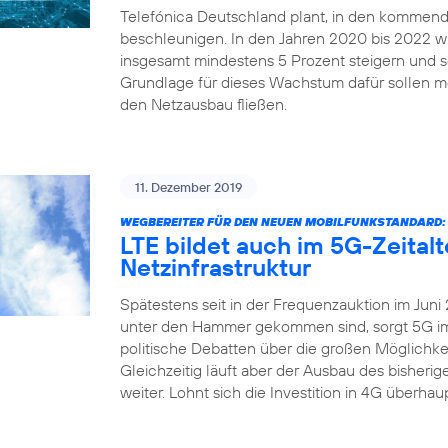
Telefónica Deutschland plant, in den kommend
beschleunigen. In den Jahren 2020 bis 2022 
insgesamt mindestens 5 Prozent steigern und sei
Grundlage für dieses Wachstum dafür sollen me
den Netzausbau fließen.
11. Dezember 2019
WEGBEREITER FÜR DEN NEUEN MOBILFUNKSTANDARD:
LTE bildet auch im 5G-Zeital
Netzinfrastruktur
Spätestens seit in der Frequenzauktion im Juni
unter den Hammer gekommen sind, sorgt 5G imm
politische Debatten über die großen Möglichkei
Gleichzeitig läuft aber der Ausbau des bisher
weiter. Lohnt sich die Investition in 4G überha