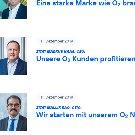
Eine starke Marke wie O
brau
2
11. Dezember 2019
ZITAT MARKUS HAAS, CEO:
Unsere O
Kunden profitiere
2
11. Dezember 2019
ZITAT MALLIK RAO, CTIO:
Wir starten mit unserem O
Ne
2