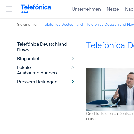
Unternehmen
Netze
Nach
Sie sind hier:
Telefónica Deutschland
Telefónica Deutschland Ne
Telefónica 
Telefónica Deutschland
News
Blogartikel
Lokale
Ausbaumeldungen
Pressemitteilungen
Credits: Telefónica Deutsch
Huber