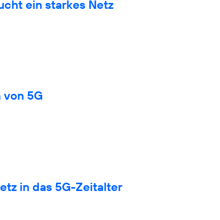
cht ein starkes Netz
n von 5G
tz in das 5G-Zeitalter