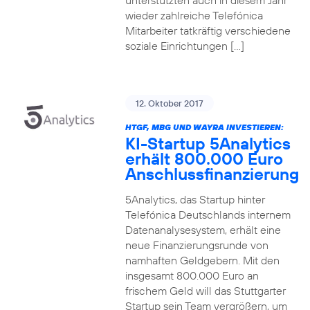
unterstützten auch in diesem Jahr
wieder zahlreiche Telefónica
Mitarbeiter tatkräftig verschiedene
soziale Einrichtungen […]
12. Oktober 2017
HTGF, MBG UND WAYRA INVESTIEREN:
KI-Startup 5Analytics
erhält 800.000 Euro
Anschlussfinanzierung
5Analytics, das Startup hinter
Telefónica Deutschlands internem
Datenanalysesystem, erhält eine
neue Finanzierungsrunde von
namhaften Geldgebern. Mit den
insgesamt 800.000 Euro an
frischem Geld will das Stuttgarter
Startup sein Team vergrößern, um