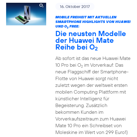
16. Oktober 2017
MOBILE FREIHEIT MIT AKTUELLEN
SMARTPHONE HIGHLIGHTS VON HUAWEI
UND O
FREE:
2
Die neusten Modelle
der Huawei Mate
Reihe bei O
2
Ab sofort ist das neue Huawei Mate
10 Pro bei O
im Vorverkauf: Das
2
neue Flaggschiff der Smartphone-
Flotte von Huawei sorgt nicht
zuletzt wegen der weltweit ersten
mobilen Computing Plattform mit
künstlicher Intelligenz für
Begeisterung. Zusätzlich
bekommen Kunden im
Vorverkaufszeitraum zum Huawei
Mate 10 Pro ein Schreibset von
Moleskine im Wert von 299 Euro1)