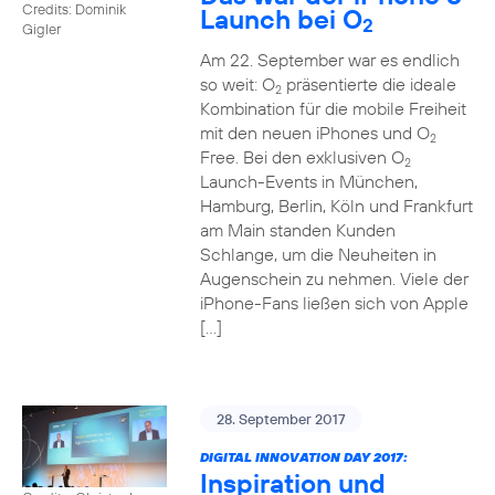
Credits: Dominik
Launch bei O
2
Gigler
Am 22. September war es endlich
so weit: O
präsentierte die ideale
2
Kombination für die mobile Freiheit
mit den neuen iPhones und O
2
Free. Bei den exklusiven O
2
Launch-Events in München,
Hamburg, Berlin, Köln und Frankfurt
am Main standen Kunden
Schlange, um die Neuheiten in
Augenschein zu nehmen. Viele der
iPhone-Fans ließen sich von Apple
[…]
28. September 2017
DIGITAL INNOVATION DAY 2017:
Inspiration und