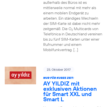
außerhalb des Büros ist es
mittlerweile normal mit mehr als
einem mobilen Endgerät zu
arbeiten. Ein ständiges Wechseln
der SIM-Karte ist dabei nicht mehr
zeitgemäß. Die O
Multicards von
2
Telefónica in Deutschland vereinen
bis zu fünf SIM-Karten unter einer
Rufnummer und einem
Mobilfunkvertrag. […]
23. Oktober 2017
NUR FÜR KURZE ZEIT:
AY YILDIZ mit
exklusiven Aktionen
für Smart XXL und
Smart L