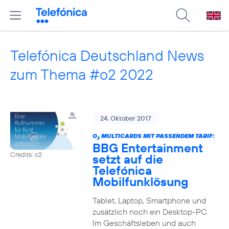
Telefónica Deutschland News
zum Thema #o2 2022
24. Oktober 2017
O
MULTICARDS MIT PASSENDEM TARIF:
2
BBG Entertainment
Credits: o2
setzt auf die
Telefónica
Mobilfunklösung
Tablet, Laptop, Smartphone und
zusätzlich noch ein Desktop-PC.
Im Geschäftsleben und auch