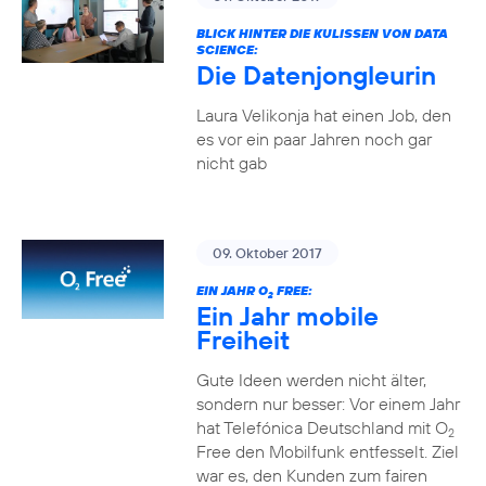
BLICK HINTER DIE KULISSEN VON DATA
SCIENCE:
Die Datenjongleurin
Laura Velikonja hat einen Job, den
es vor ein paar Jahren noch gar
nicht gab
09. Oktober 2017
EIN JAHR O
FREE:
2
Ein Jahr mobile
Freiheit
Gute Ideen werden nicht älter,
sondern nur besser: Vor einem Jahr
hat Telefónica Deutschland mit O
2
Free den Mobilfunk entfesselt. Ziel
war es, den Kunden zum fairen