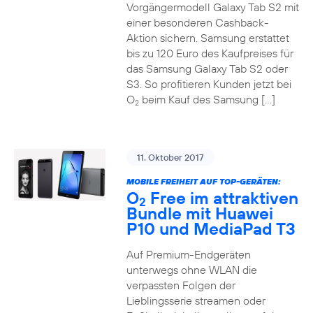
Vorgängermodell Galaxy Tab S2 mit
einer besonderen Cashback-
Aktion sichern. Samsung erstattet
bis zu 120 Euro des Kaufpreises für
das Samsung Galaxy Tab S2 oder
S3. So profitieren Kunden jetzt bei
O
beim Kauf des Samsung […]
2
11. Oktober 2017
MOBILE FREIHEIT AUF TOP-GERÄTEN:
O
Free im attraktiven
2
Bundle mit Huawei
P10 und MediaPad T3
Auf Premium-Endgeräten
unterwegs ohne WLAN die
verpassten Folgen der
Lieblingsserie streamen oder