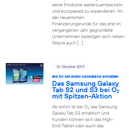
seine Produkte weiterzuentwickeln
und europaweit zu expandieren. An
der neuerlichen
Finanzierungsrunde für das erst im
vergangenen Jahr gegründete
Unternehmen beteiligen sich neben
Wayra auch […]
12. Oktober 2017
BIS ZU 120 EURO CASHBACK SICHERN:
Das Samsung Galaxy
Tab S2 und S3 bei O
2
mit Spitzen-Aktion
Ab sofort ist bei O
das Samsung
2
Galaxy Tab S3 erhältlich und
Kunden können sich das High-
End-Tablet oder auch das