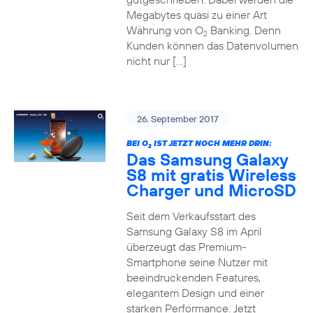
Megabytes quasi zu einer Art
Währung von O
Banking. Denn
2
Kunden können das Datenvolumen
nicht nur […]
26. September 2017
BEI O
IST JETZT NOCH MEHR DRIN:
2
Das Samsung Galaxy
S8 mit gratis Wireless
Charger und MicroSD
Seit dem Verkaufsstart des
Samsung Galaxy S8 im April
überzeugt das Premium-
Smartphone seine Nutzer mit
beeindruckenden Features,
elegantem Design und einer
starken Performance. Jetzt