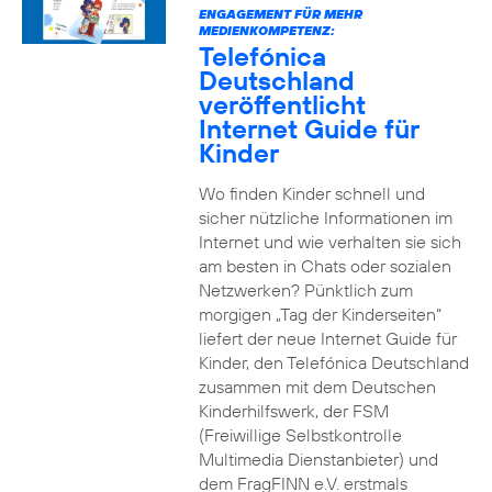
ENGAGEMENT FÜR MEHR
MEDIENKOMPETENZ:
Telefónica
Deutschland
veröffentlicht
Internet Guide für
Kinder
Wo finden Kinder schnell und
sicher nützliche Informationen im
Internet und wie verhalten sie sich
am besten in Chats oder sozialen
Netzwerken? Pünktlich zum
morgigen „Tag der Kinderseiten“
liefert der neue Internet Guide für
Kinder, den Telefónica Deutschland
zusammen mit dem Deutschen
Kinderhilfswerk, der FSM
(Freiwillige Selbstkontrolle
Multimedia Dienstanbieter) und
dem FragFINN e.V. erstmals