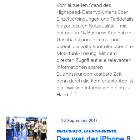
Vom aktuellen Stand des
Highspeed-Datenvolumens über
Einzelverbindungen und Tarifdetails
bis zur lokalen Netzqualität – mit
der neuen O
Business App haben
2
Geschäftskunden immer und
überall die volle Kontrolle über ihre
Mobilfunk-Lösung. Mit dem
direkten Zugriff auf alle relevanten
Informationen sparen
Businesskunden kostbare Zeit,
denn durch die komfortable App ist
die jeweilige Information gleich zur
Hand. […]
29. September 2017
EXKLUSIVE O
LAUNCH-EVENTS:
2
Das war der iPhone 8