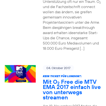
Unterstützung oft nur ein Traum. O
2
und die Fachzeitschrift connect
wollen das ändern, sie greifen
gemeinsam innovativen
Projektentwicklern unter die Arme.
Beim diesjährigen breakthrough
award erhalten ideenstarke Start-
Ups die Chance, insgesamt
500.000 Euro Mediavolumen und
18.000 Euro Preisgeld […]
04. Oktober 2017
KEIN TICKET FÜR LONDON?:
Mit O
Free die MTV
2
EMA 2017 einfach live
von unterwegs
streamen