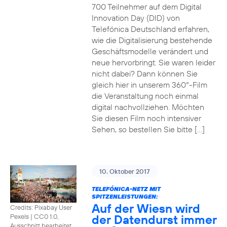
700 Teilnehmer auf dem Digital
Innovation Day (DID) von
Telefónica Deutschland erfahren,
wie die Digitalisierung bestehende
Geschäftsmodelle verändert und
neue hervorbringt. Sie waren leider
nicht dabei? Dann können Sie
gleich hier in unserem 360°-Film
die Veranstaltung noch einmal
digital nachvollziehen. Möchten
Sie diesen Film noch intensiver
Sehen, so bestellen Sie bitte […]
10. Oktober 2017
TELEFÓNICA-NETZ MIT
SPITZENLEISTUNGEN:
Auf der Wiesn wird
Credits: Pixabay User
der Datendurst immer
Pexels
|
CC0 1.0,
Ausschnitt bearbeitet