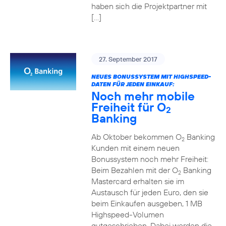
haben sich die Projektpartner mit
[…]
27. September 2017
NEUES BONUSSYSTEM MIT HIGHSPEED-
DATEN FÜR JEDEN EINKAUF:
Noch mehr mobile
Freiheit für O
2
Banking
Ab Oktober bekommen O
Banking
2
Kunden mit einem neuen
Bonussystem noch mehr Freiheit:
Beim Bezahlen mit der O
Banking
2
Mastercard erhalten sie im
Austausch für jeden Euro, den sie
beim Einkaufen ausgeben, 1 MB
Highspeed-Volumen
gutgeschrieben. Dabei werden die