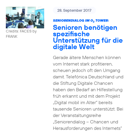
28. September 2017
SENIORENDIALOG IM O
TOWER:
2
Senioren benötigen
Credits: FACES by
spezifische
FRANK
Unterstützung für die
digitale Welt
Gerade ältere Menschen können
vom Internet stark profitieren,
scheuen jedoch oft den Umgang
damit. Telefónica Deutschland und
die Stiftung Digitale Chancen
haben den Bedarf an Hilfestellung
früh erkannt und mit dem Projekt
„Digital mobil im Alter“ bereits
tausende Senioren unterstützt. Bei
der Veranstaltungsreihe
„Seniorendialog – Chancen und
Herausforderungen des Internets“