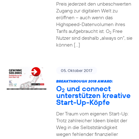
Preis jederzeit den unbeschwerten
Zugang zur digitalen Welt zu
eröffnen – auch wenn das
Highspeed-Datenvolumen ihres
Tarifs aufgebraucht ist. O
Free
2
Nutzer sind deshalb „always on“, sie
können […]
05. Oktober 2017
BREAKTHROUGH 2018 AWARD:
O
und connect
2
unterstützen kreative
Start-Up-Köpfe
Der Traum vom eigenen Start-Up:
Trotz zahlreicher Ideen bleibt der
Weg in die Selbstständigkeit
wegen fehlender finanzieller