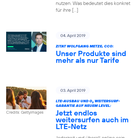
nutzen. Was bedeutet dies konkret
für ihre […]
04. April 2019
ZITAT WOLFGANG METZE, CCO:
Unser Produkte sind
mehr als nur Tarife
03. April 2019
LTE-AUSBAU UND O
WEITERSURF-
2
GARANTIE AUF NEUEM LEVEL:
Jetzt endlos
Credits: Gettyimages
weitersurfen auch im
LTE-Netz
Jederzeit und überall online sein –