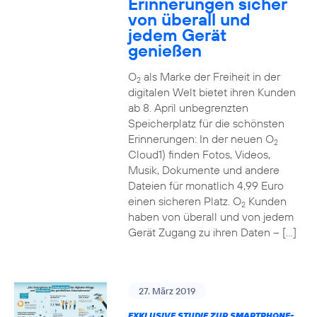
Erinnerungen sicher
von überall und
jedem Gerät
genießen
O
als Marke der Freiheit in der
2
digitalen Welt bietet ihren Kunden
ab 8. April unbegrenzten
Speicherplatz für die schönsten
Erinnerungen: In der neuen O
2
Cloud1) finden Fotos, Videos,
Musik, Dokumente und andere
Dateien für monatlich 4,99 Euro
einen sicheren Platz. O
Kunden
2
haben von überall und von jedem
Gerät Zugang zu ihren Daten – […]
27. März 2019
EXKLUSIVE STUDIE ZUR SMARTPHONE-