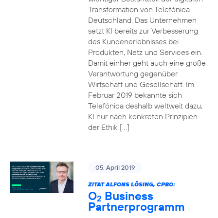
Transformation von Telefónica
Deutschland. Das Unternehmen
setzt KI bereits zur Verbesserung
des Kundenerlebnisses bei
Produkten, Netz und Services ein.
Damit einher geht auch eine große
Verantwortung gegenüber
Wirtschaft und Gesellschaft. Im
Februar 2019 bekannte sich
Telefónica deshalb weltweit dazu,
KI nur nach konkreten Prinzipien
der Ethik […]
05. April 2019
ZITAT ALFONS LÖSING, CPBO:
O
Business
2
Partnerprogramm