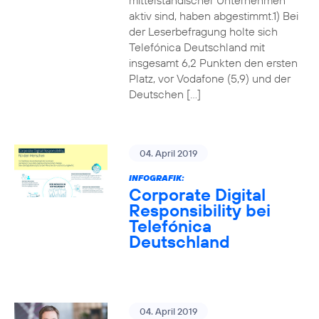
mittelständischer Unternehmen
aktiv sind, haben abgestimmt.1) Bei
der Leserbefragung holte sich
Telefónica Deutschland mit
insgesamt 6,2 Punkten den ersten
Platz, vor Vodafone (5,9) und der
Deutschen […]
04. April 2019
INFOGRAFIK:
Corporate Digital
Responsibility bei
Telefónica
Deutschland
04. April 2019