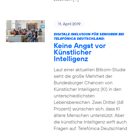
11. April 2019
DIGITALE INKLUSION FÜR SENIOREN BEI
TELEFÓNICA DEUTSCHLAND:
Keine Angst vor
Künstlicher
Intelligenz
Laut einer aktuellen Bitkom-Studie
sieht die große Mehrheit der
Bundesbürger Chancen von
Künstlicher Intelligenz (KI) in den
unterschiedlichsten
Lebensbereichen. Zwei Drittel (68
Prozent) wünschen sich, dass KI
ältere Menschen unterstützt. Aber
die künstliche Intelligenz wirft auch
Fragen auf. Telefónica Deutschland