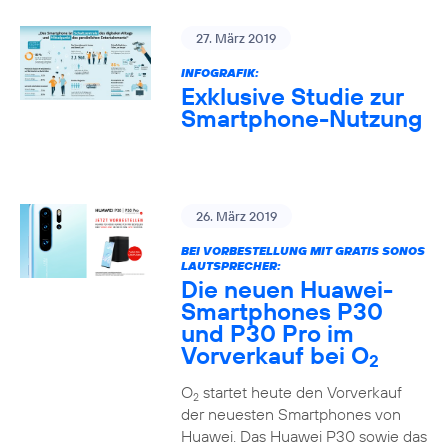
27. März 2019
INFOGRAFIK:
Exklusive Studie zur
Smartphone-Nutzung
26. März 2019
BEI VORBESTELLUNG MIT GRATIS SONOS
LAUTSPRECHER:
Die neuen Huawei-
Smartphones P30
und P30 Pro im
Vorverkauf bei O
2
O
startet heute den Vorverkauf
2
der neuesten Smartphones von
Huawei. Das Huawei P30 sowie das