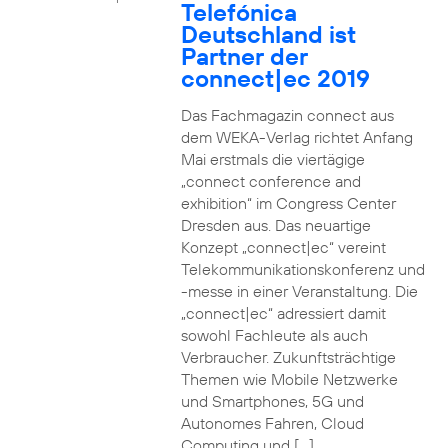
Telefónica
Deutschland ist
Partner der
connect|ec 2019
Das Fachmagazin connect aus
dem WEKA-Verlag richtet Anfang
Mai erstmals die viertägige
„connect conference and
exhibition“ im Congress Center
Dresden aus. Das neuartige
Konzept „connect|ec“ vereint
Telekommunikationskonferenz und
-messe in einer Veranstaltung. Die
„connect|ec“ adressiert damit
sowohl Fachleute als auch
Verbraucher. Zukunftsträchtige
Themen wie Mobile Netzwerke
und Smartphones, 5G und
Autonomes Fahren, Cloud
Computing und […]