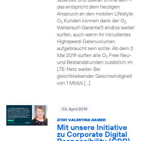
das entspricht dem heutigen
Anspruch an den mobilen Lifestyle.
O
Kunden können dank der O
2
2
Weitersurf-Garantie1) endlos weiter
surfen, auch wenn ihr inkludiertes
Highspeed-Datenvolumen
aufgebraucht sein sollte. Ab dem 2.
Mai 2019 surfen alle O
Free Neu-
2
und Bestandskunden zusätzlich im
LTE-Netz weiter. Bei
gleichbleibender Geschwindigkeit
von 1 Mbit/s […]
02. April 2019
ZITAT VALENTINA DAIBER:
Mit unsere Initiative
zu Corporate Digital