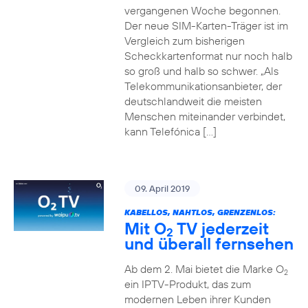
vergangenen Woche begonnen.
Der neue SIM-Karten-Träger ist im
Vergleich zum bisherigen
Scheckkartenformat nur noch halb
so groß und halb so schwer. „Als
Telekommunikationsanbieter, der
deutschlandweit die meisten
Menschen miteinander verbindet,
kann Telefónica […]
09. April 2019
KABELLOS, NAHTLOS, GRENZENLOS:
Mit O
TV jederzeit
2
und überall fernsehen
Ab dem 2. Mai bietet die Marke O
2
ein IPTV-Produkt, das zum
modernen Leben ihrer Kunden