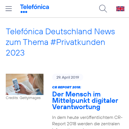
Telefónica Deutschland News
zum Thema #Privatkunden
2023
29. April 2019
CR REPORT 2018:
Der Mensch im
Credits: Gettyimages
Mittelpunkt digitaler
Verantwortung
In dem heute veröffentlichtem CR-
Report 2018 werden die zentralen