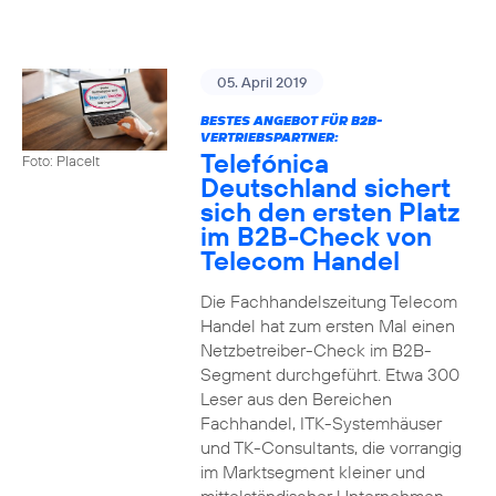
05. April 2019
BESTES ANGEBOT FÜR B2B-
VERTRIEBSPARTNER:
Telefónica
Foto: PlaceIt
Deutschland sichert
sich den ersten Platz
im B2B-Check von
Telecom Handel
Die Fachhandelszeitung Telecom
Handel hat zum ersten Mal einen
Netzbetreiber-Check im B2B-
Segment durchgeführt. Etwa 300
Leser aus den Bereichen
Fachhandel, ITK-Systemhäuser
und TK-Consultants, die vorrangig
im Marktsegment kleiner und