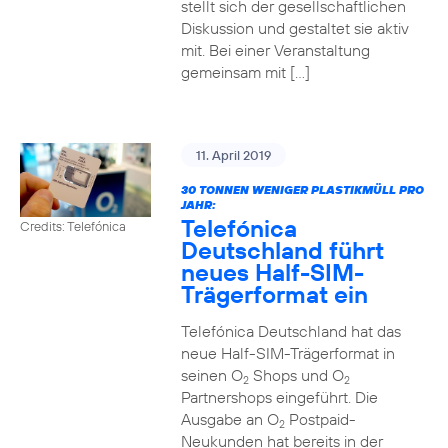
stellt sich der gesellschaftlichen
Diskussion und gestaltet sie aktiv
mit. Bei einer Veranstaltung
gemeinsam mit […]
11. April 2019
30 TONNEN WENIGER PLASTIKMÜLL PRO
JAHR:
Telefónica
Credits: Telefónica
Deutschland führt
neues Half-SIM-
Trägerformat ein
Telefónica Deutschland hat das
neue Half-SIM-Trägerformat in
seinen O
Shops und O
2
2
Partnershops eingeführt. Die
Ausgabe an O
Postpaid-
2
Neukunden hat bereits in der