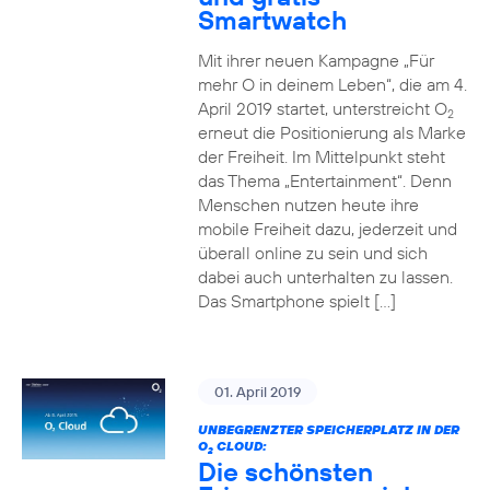
Smartwatch
Mit ihrer neuen Kampagne „Für
mehr O in deinem Leben“, die am 4.
April 2019 startet, unterstreicht O
2
erneut die Positionierung als Marke
der Freiheit. Im Mittelpunkt steht
das Thema „Entertainment“. Denn
Menschen nutzen heute ihre
mobile Freiheit dazu, jederzeit und
überall online zu sein und sich
dabei auch unterhalten zu lassen.
Das Smartphone spielt […]
01. April 2019
UNBEGRENZTER SPEICHERPLATZ IN DER
O
CLOUD:
2
Die schönsten