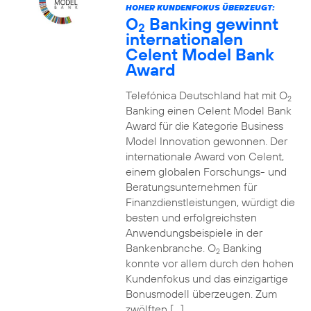
HOHER KUNDENFOKUS ÜBERZEUGT:
O
Banking gewinnt
2
internationalen
Celent Model Bank
Award
Telefónica Deutschland hat mit O
2
Banking einen Celent Model Bank
Award für die Kategorie Business
Model Innovation gewonnen. Der
internationale Award von Celent,
einem globalen Forschungs- und
Beratungsunternehmen für
Finanzdienstleistungen, würdigt die
besten und erfolgreichsten
Anwendungsbeispiele in der
Bankenbranche. O
Banking
2
konnte vor allem durch den hohen
Kundenfokus und das einzigartige
Bonusmodell überzeugen. Zum
zwölften […]