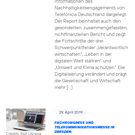
Informationen des
Nachhaltigkeitsengagements von
Telefónica Deutschland dargelegt.
Der Report beinhaltet auch den
gesonderten, zusammengefassten,
nichtfinanziellen Bericht und zeigt
die Fortschritte der drei
Schwerpunktfelder „Verantwortlich
wirtschaften“, „Leben in der
digitalen Welt stärken“ und
„Umwelt und Klima schützen“. Die
Digitalisierung verändert und prägt
die Gesellschaft und Wirtschaft
mehr […]
29. April 2019
FACHKONGRESS UND
TELEKOMMUNIKATIONSMESSE IN
DRESDEN:
Credits: Rolf Otzipka