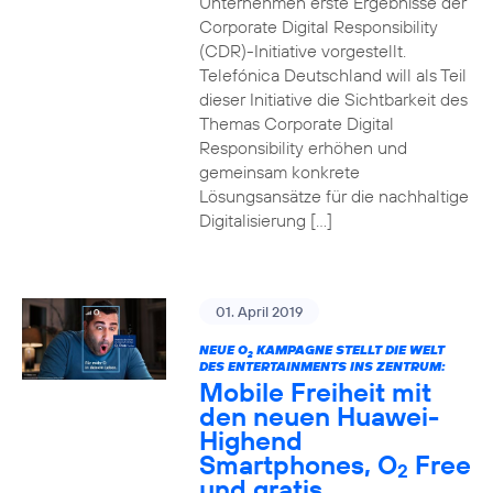
Unternehmen erste Ergebnisse der
Corporate Digital Responsibility
(CDR)-Initiative vorgestellt.
Telefónica Deutschland will als Teil
dieser Initiative die Sichtbarkeit des
Themas Corporate Digital
Responsibility erhöhen und
gemeinsam konkrete
Lösungsansätze für die nachhaltige
Digitalisierung […]
01. April 2019
NEUE O
KAMPAGNE STELLT DIE WELT
2
DES ENTERTAINMENTS INS ZENTRUM:
Mobile Freiheit mit
den neuen Huawei-
Highend
Smartphones, O
Free
2
und gratis