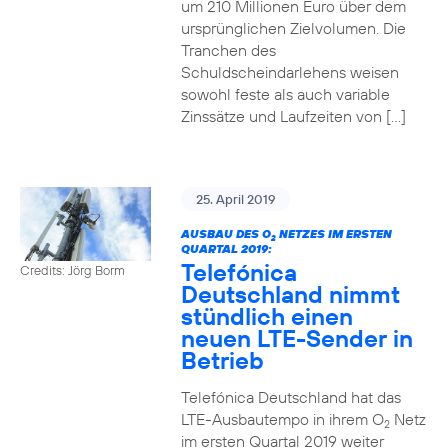
um 210 Millionen Euro über dem
ursprünglichen Zielvolumen. Die
Tranchen des
Schuldscheindarlehens weisen
sowohl feste als auch variable
Zinssätze und Laufzeiten von […]
25. April 2019
AUSBAU DES O
NETZES IM ERSTEN
2
QUARTAL 2019:
Telefónica
Credits: Jörg Borm
Deutschland nimmt
stündlich einen
neuen LTE-Sender in
Betrieb
Telefónica Deutschland hat das
LTE-Ausbautempo in ihrem O
Netz
2
im ersten Quartal 2019 weiter