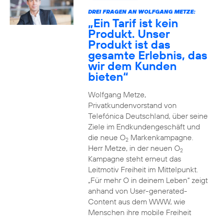
DREI FRAGEN AN WOLFGANG METZE:
„Ein Tarif ist kein
Produkt. Unser
Produkt ist das
gesamte Erlebnis, das
wir dem Kunden
bieten“
Wolfgang Metze,
Privatkundenvorstand von
Telefónica Deutschland, über seine
Ziele im Endkundengeschäft und
die neue O
Markenkampagne.
2
Herr Metze, in der neuen O
2
Kampagne steht erneut das
Leitmotiv Freiheit im Mittelpunkt.
„Für mehr O in deinem Leben“ zeigt
anhand von User-generated-
Content aus dem WWW, wie
Menschen ihre mobile Freiheit