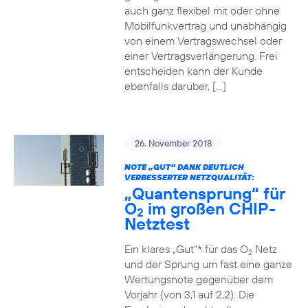
auch ganz flexibel mit oder ohne
Mobilfunkvertrag und unabhängig
von einem Vertragswechsel oder
einer Vertragsverlängerung. Frei
entscheiden kann der Kunde
ebenfalls darüber, […]
26. November 2018
NOTE „GUT“ DANK DEUTLICH
VERBESSERTER NETZQUALITÄT:
„Quantensprung“ für
O
im großen CHIP-
2
Netztest
Ein klares „Gut“* für das O
Netz
2
und der Sprung um fast eine ganze
Wertungsnote gegenüber dem
Vorjahr (von 3,1 auf 2,2): Die