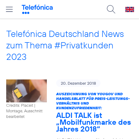
Telefónica Deutschland News
zum Thema #Privatkunden
2023
20. Dezember 2018
AUSZEICHNUNG VON YOUGOV UND
HANDELSBLATT FÜR PREIS-LEISTUNGS-
VERHÄLTNIS UND
Credits: Placeit
|
KUNDENZUFRIEDENHEIT:
Montage, Ausschnitt
ALDI TALK ist
bearbeitet
„Mobilfunkmarke des
Jahres 2018“