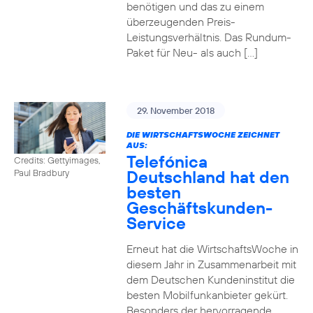
benötigen und das zu einem
überzeugenden Preis-
Leistungsverhältnis. Das Rundum-
Paket für Neu- als auch […]
29. November 2018
DIE WIRTSCHAFTSWOCHE ZEICHNET
AUS:
Telefónica
Credits: Gettyimages,
Deutschland hat den
Paul Bradbury
besten
Geschäftskunden-
Service
Erneut hat die WirtschaftsWoche in
diesem Jahr in Zusammenarbeit mit
dem Deutschen Kundeninstitut die
besten Mobilfunkanbieter gekürt.
Besonders der hervorragende