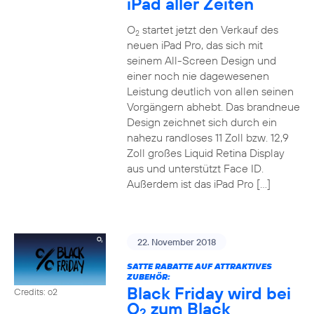
iPad aller Zeiten
O
startet jetzt den Verkauf des
2
neuen iPad Pro, das sich mit
seinem All-Screen Design und
einer noch nie dagewesenen
Leistung deutlich von allen seinen
Vorgängern abhebt. Das brandneue
Design zeichnet sich durch ein
nahezu randloses 11 Zoll bzw. 12,9
Zoll großes Liquid Retina Display
aus und unterstützt Face ID.
Außerdem ist das iPad Pro […]
22. November 2018
SATTE RABATTE AUF ATTRAKTIVES
ZUBEHÖR:
Black Friday wird bei
Credits: o2
O
zum Black
2