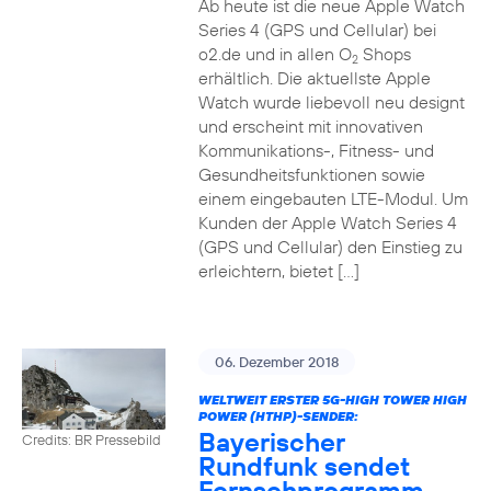
Ab heute ist die neue Apple Watch
Series 4 (GPS und Cellular) bei
o2.de und in allen O
Shops
2
erhältlich. Die aktuellste Apple
Watch wurde liebevoll neu designt
und erscheint mit innovativen
Kommunikations-, Fitness- und
Gesundheitsfunktionen sowie
einem eingebauten LTE-Modul. Um
Kunden der Apple Watch Series 4
(GPS und Cellular) den Einstieg zu
erleichtern, bietet […]
06. Dezember 2018
WELTWEIT ERSTER 5G-HIGH TOWER HIGH
POWER (HTHP)-SENDER:
Bayerischer
Credits: BR Pressebild
Rundfunk sendet
Fernsehprogramm