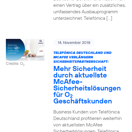
einen Vertrag über ein zusätzliches,
umfassendes Ausbauprogramm
unterzeichnet. Telefónica […]
14. November 2018
TELEFÓNICA DEUTSCHLAND UND
MCAFEE VERLÄNGERN
SICHERHEITSPARTNERSCHAFT:
Credits: O
2
Mehr Sicherheit
durch aktuellste
McAfee-
Sicherheitslösungen
für O
2
Geschäftskunden
Business Kunden von Telefónica
Deutschland profitieren weiterhin
von aktuellsten McAfee
Sicherheitslösungen. Telefónica