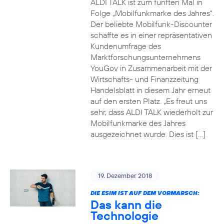
ALDI TALK ist zum fünften Mal in
Folge „Mobilfunkmarke des Jahres“.
Der beliebte Mobilfunk-Discounter
schaffte es in einer repräsentativen
Kundenumfrage des
Marktforschungsunternehmens
YouGov in Zusammenarbeit mit der
Wirtschafts- und Finanzzeitung
Handelsblatt in diesem Jahr erneut
auf den ersten Platz. „Es freut uns
sehr, dass ALDI TALK wiederholt zur
Mobilfunkmarke des Jahres
ausgezeichnet wurde. Dies ist […]
19. Dezember 2018
DIE ESIM IST AUF DEM VORMARSCH:
Das kann die
Technologie