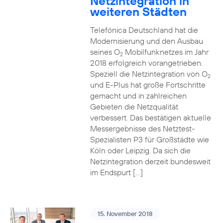
Netzintegration in
weiteren Städten
Telefónica Deutschland hat die
Modernisierung und den Ausbau
seines O
Mobilfunknetzes im Jahr
2
2018 erfolgreich vorangetrieben.
Speziell die Netzintegration von O
2
und E-Plus hat große Fortschritte
gemacht und in zahlreichen
Gebieten die Netzqualität
verbessert. Das bestätigen aktuelle
Messergebnisse des Netztest-
Spezialisten P3 für Großstädte wie
Köln oder Leipzig. Da sich die
Netzintegration derzeit bundesweit
im Endspurt […]
15. November 2018