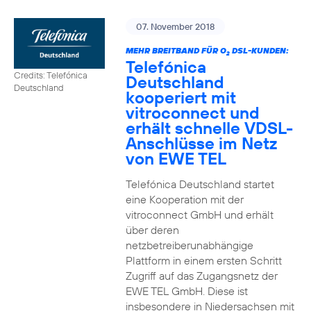
07. November 2018
MEHR BREITBAND FÜR O
DSL-KUNDEN:
2
Telefónica
Credits: Telefónica
Deutschland
Deutschland
kooperiert mit
vitroconnect und
erhält schnelle VDSL-
Anschlüsse im Netz
von EWE TEL
Telefónica Deutschland startet
eine Kooperation mit der
vitroconnect GmbH und erhält
über deren
netzbetreiberunabhängige
Plattform in einem ersten Schritt
Zugriff auf das Zugangsnetz der
EWE TEL GmbH. Diese ist
insbesondere in Niedersachsen mit