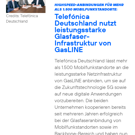
HIGHSPEED-ANBINDUNGEN FÜR MEHR
ALS 1.500 MOBILFUNKSTANDORTE:
Telefónica
Credits: Telefónica
Deutschland nutzt
Deutschland
leistungsstarke
Glasfaser-
Infrastruktur von
GasLINE
Telefónica Deutschland lässt mehr
als 1.500 Mobilfunkstandorte an die
leistungsstarke Netzinfrastruktur
von GasLINE anbinden, um sie auf
die Zukunftstechnologie 5G sowie
auf neue digitale Anwendungen
vorzubereiten. Die beiden
Unternehmen kooperieren bereits
seit mehreren Jahren erfolgreich
bei der Glasfaseranbindung von
Mobilfunkstandorten sowie im
Backbone-Bereich und haben nun