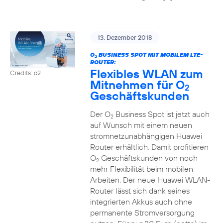
13. Dezember 2018
O
BUSINESS SPOT MIT MOBILEM LTE-
2
ROUTER:
Flexibles WLAN zum
Credits: o2
Mitnehmen für O
2
Geschäftskunden
Der O
Business Spot ist jetzt auch
2
auf Wunsch mit einem neuen
stromnetzunabhängigen Huawei
Router erhältlich. Damit profitieren
O
Geschäftskunden von noch
2
mehr Flexibilität beim mobilen
Arbeiten. Der neue Huawei WLAN-
Router lässt sich dank seines
integrierten Akkus auch ohne
permanente Stromversorgung