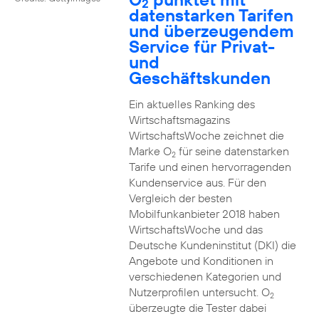
2
datenstarken Tarifen
und überzeugendem
Service für Privat-
und
Geschäftskunden
Ein aktuelles Ranking des
Wirtschaftsmagazins
WirtschaftsWoche zeichnet die
Marke O
für seine datenstarken
2
Tarife und einen hervorragenden
Kundenservice aus. Für den
Vergleich der besten
Mobilfunkanbieter 2018 haben
WirtschaftsWoche und das
Deutsche Kundeninstitut (DKI) die
Angebote und Konditionen in
verschiedenen Kategorien und
Nutzerprofilen untersucht. O
2
überzeugte die Tester dabei