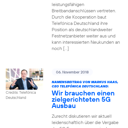
leistungsfähigen
Breitbandanschlüssen vertreten.
Durch die Kooperation baut
Telefónica Deutschland ihre
Position als deutschlandweiter
Festnetzanbieter weiter aus und
kann interessierten Neukunden an
noch […]
06. November 2018
NAMENSBEITRAG VON MARKUS HAAS,
CEO TELEFÓNICA DEUTSCHLAND:
Wir brauchen einen
Credits: Telefónica
zielgerichteten 5G
Deutschland
Ausbau
Zurecht diskutieren wir aktuell
leidenschaftlich über die Vergabe