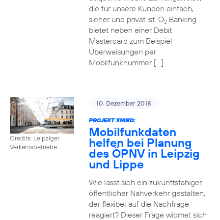
die für unsere Kunden einfach,
sicher und privat ist. O
Banking
2
bietet neben einer Debit
Mastercard zum Beispiel
Überweisungen per
Mobilfunknummer […]
10. Dezember 2018
PROJEKT XMND:
Mobilfunkdaten
Credits: Leipziger
helfen bei Planung
Verkehrsbetriebe
des ÖPNV in Leipzig
und Lippe
Wie lässt sich ein zukunftsfähiger
öffentlicher Nahverkehr gestalten,
der flexibel auf die Nachfrage
reagiert? Dieser Frage widmet sich