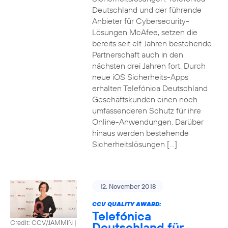
Deutschland und der führende
Anbieter für Cybersecurity-
Lösungen McAfee, setzen die
bereits seit elf Jahren bestehende
Partnerschaft auch in den
nächsten drei Jahren fort. Durch
neue iOS Sicherheits-Apps
erhalten Telefónica Deutschland
Geschäftskunden einen noch
umfassenderen Schutz für ihre
Online-Anwendungen. Darüber
hinaus werden bestehende
Sicherheitslösungen […]
12. November 2018
CCV QUALITY AWARD:
Telefónica
Credit: CCV/JAMMIN
|
Deutschland für