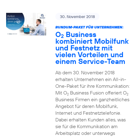
30. November 2018
RUNDUM-PAKET FÜR UNTERNEHMEN:
O
Business
2
kombiniert Mobilfunk
und Festnetz mit
vielen Vorteilen und
einem Service-Team
Ab dem 30. November 2018
erhalten Unternehmen ein All-in-
One-Paket für ihre Kommunikation:
Mit O
Business Fusion offeriert O
2
2
Business Firmen ein ganzheitliches
Angebot für deren Mobilfunk,
Internet und Festnetztelefonie.
Dabei erhalten Kunden alles, was
sie für die Kommunikation am
Arbeitsplatz oder unterwegs