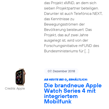
das Projekt xMND, an dem sich
sieben Projektpartner beteiligen.
Darunter ist auch Telefónica NEXT,
das Kenntnisse zu
Bewegungsströmen der
Bevölkerung beisteuert. Das
Projekt, das auf zwei Jahre
ausgelegt ist, wird von der
Forschungsinitiative mFUND des
Bundesministeriums für […]
07. Dezember 2018
AB HEUTE BEI O
ERHÄLTLICH:
2
Die brandneue Apple
Credits: Apple
Watch Series 4 mit
integriertem
Mobilfunk