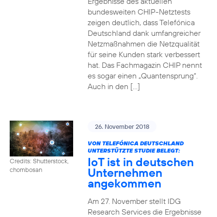
Ergebnisse des aktuellen
bundesweiten CHIP-Netztests
zeigen deutlich, dass Telefónica
Deutschland dank umfangreicher
Netzmaßnahmen die Netzqualität
für seine Kunden stark verbessert
hat. Das Fachmagazin CHIP nennt
es sogar einen „Quantensprung“.
Auch in den […]
26. November 2018
VON TELEFÓNICA DEUTSCHLAND
UNTERSTÜTZTE STUDIE BELEGT:
IoT ist in deutschen
Credits: Shutterstock,
Unternehmen
chombosan
angekommen
Am 27. November stellt IDG
Research Services die Ergebnisse