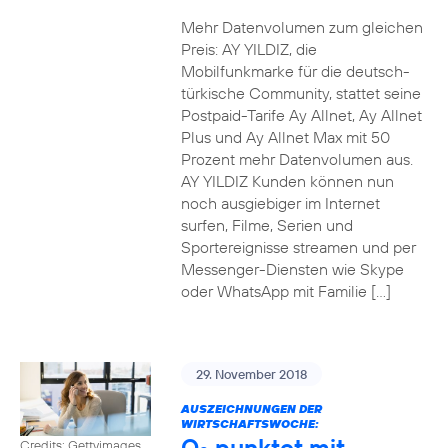
Mehr Datenvolumen zum gleichen
Preis: AY YILDIZ, die
Mobilfunkmarke für die deutsch-
türkische Community, stattet seine
Postpaid-Tarife Ay Allnet, Ay Allnet
Plus und Ay Allnet Max mit 50
Prozent mehr Datenvolumen aus.
AY YILDIZ Kunden können nun
noch ausgiebiger im Internet
surfen, Filme, Serien und
Sportereignisse streamen und per
Messenger-Diensten wie Skype
oder WhatsApp mit Familie […]
29. November 2018
AUSZEICHNUNGEN DER
WIRTSCHAFTSWOCHE:
O
punktet mit
Credits: Gettyimages