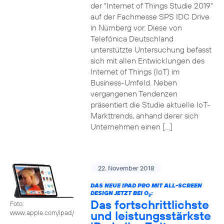
der “Internet of Things Studie 2019“
auf der Fachmesse SPS IDC Drive
in Nürnberg vor. Diese von
Telefónica Deutschland
unterstützte Untersuchung befasst
sich mit allen Entwicklungen des
Internet of Things (IoT) im
Business-Umfeld. Neben
vergangenen Tendenzen
präsentiert die Studie aktuelle IoT-
Markttrends, anhand derer sich
Unternehmen einen […]
22. November 2018
DAS NEUE IPAD PRO MIT ALL-SCREEN
DESIGN JETZT BEI O
:
2
Das fortschrittlichste
Foto:
und leistungsstärkste
www.apple.com/ipad/