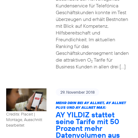
Kundenservice für Telefónica
Geschäftskunden konnte im Test
überzeugen und erhält Bestnoten
mit Blick auf Kompetenz,
Hilfsbereitschaft und
Freundlichkeit. Im aktuellen
Ranking für das
Geschäftskundensegment landen
die attraktiven O
Tarife für
2
Business Kunden in allen drei […]
29. November 2018
MEHR DRIN BEI AY ALLNET, AY ALLNET
PLUS UND AY ALLNET MAX:
AY YILDIZ stattet
Credits: Placeit
|
seine Tarife mit 50
Montage, Ausschnitt
bearbeitet
Prozent mehr
Datenvolumen aus