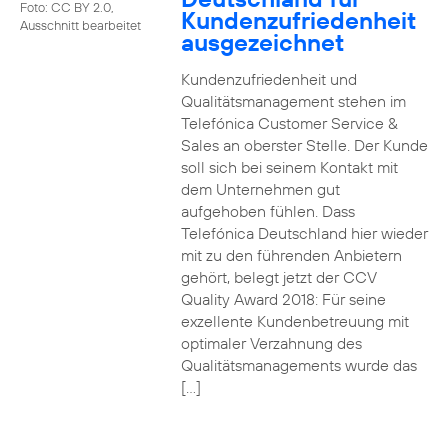
Foto: CC BY 2.0,
Kundenzufriedenheit
Ausschnitt bearbeitet
ausgezeichnet
Kundenzufriedenheit und
Qualitätsmanagement stehen im
Telefónica Customer Service &
Sales an oberster Stelle. Der Kunde
soll sich bei seinem Kontakt mit
dem Unternehmen gut
aufgehoben fühlen. Dass
Telefónica Deutschland hier wieder
mit zu den führenden Anbietern
gehört, belegt jetzt der CCV
Quality Award 2018: Für seine
exzellente Kundenbetreuung mit
optimaler Verzahnung des
Qualitätsmanagements wurde das
[…]