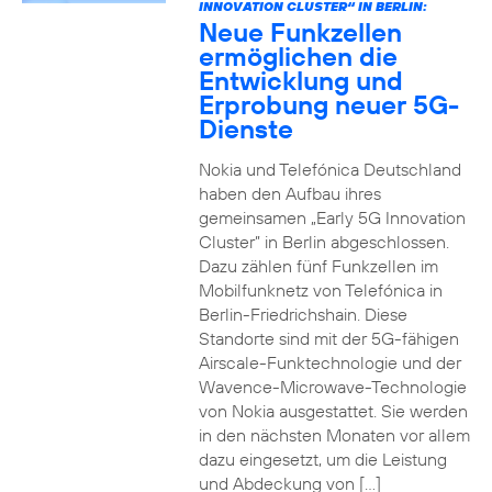
INNOVATION CLUSTER“ IN BERLIN:
Neue Funkzellen
ermöglichen die
Entwicklung und
Erprobung neuer 5G-
Dienste
Nokia und Telefónica Deutschland
haben den Aufbau ihres
gemeinsamen „Early 5G Innovation
Cluster” in Berlin abgeschlossen.
Dazu zählen fünf Funkzellen im
Mobilfunknetz von Telefónica in
Berlin-Friedrichshain. Diese
Standorte sind mit der 5G-fähigen
Airscale-Funktechnologie und der
Wavence-Microwave-Technologie
von Nokia ausgestattet. Sie werden
in den nächsten Monaten vor allem
dazu eingesetzt, um die Leistung
und Abdeckung von […]