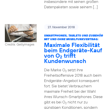
insbesondere mit seinen großen
Datenpaketen sowie seinem […]
27. November 2018
SMARTPHONES, TABLETS UND ZUBEHÖR
MIT UND OHNE MOBILFUNKVERTRAG:
Maximale Flexibilität
Credits: Gettyimages
beim Endgeräte-Kauf
von O
trifft
2
Kundenwunsch
Die Marke O
setzt ihre
2
Freiheitsoffensive 2018 auch beim
Endgeräte-Angebot konsequent
fort. Sie bietet Verbrauchern
maximale Freiheit bei der Wahl
ihres Wunsch-Smartphones. Diese
gibt es bei O
nicht nur zu
2
günstigen Konditionen, sondern