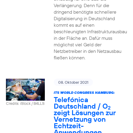
Verlängerung. Denn für die
dringend benötigte schnellere
Digitalisierung in Deutschland
kommt es auf einen
beschleunigten Infrastrukturausbau
in der Fläche an. Dafür muss
möglichst viel Geld der
Netzbetreiber in den Netzausbau
fließen können.
08. Oktober 2021
ITS WORLD CONGRESS HAMBURG:
Telefónica
Credits: iStock / B4LLS
Deutschland / O
2
zeigt Lösungen zur
Vernetzung von
Echtzeit-
Anwendungen