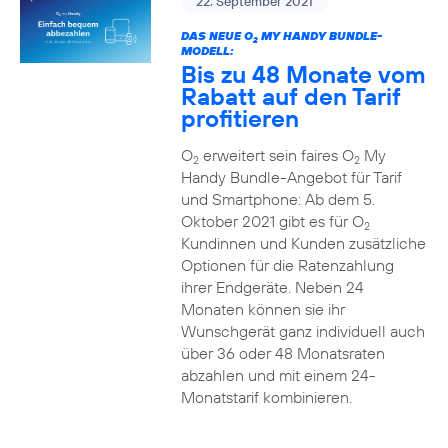
22. September 2021
DAS NEUE O
MY HANDY BUNDLE-
2
MODELL:
Bis zu 48 Monate vom
Rabatt auf den Tarif
profitieren
O
erweitert sein faires O
My
2
2
Handy Bundle-Angebot für Tarif
und Smartphone: Ab dem 5.
Oktober 2021 gibt es für O
2
Kundinnen und Kunden zusätzliche
Optionen für die Ratenzahlung
ihrer Endgeräte. Neben 24
Monaten können sie ihr
Wunschgerät ganz individuell auch
über 36 oder 48 Monatsraten
abzahlen und mit einem 24-
Monatstarif kombinieren.