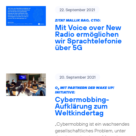
22. September 2021
ZITAT MALLIK RAO, CTIO:
Mit Voice over New
Radio ermöglichen
wir Sprachtelefonie
über 5G
20. September 2021
O
MIT PARTNERN DER WAKE UP!
2
INITIATIVE:
Cybermobbing-
Aufklärung zum
Weltkindertag
„Cybermobbing ist ein wachsendes
gesellschaftliches Problem, unter