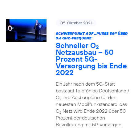
05. Oktober 2021
SCHWERPUNKT AUF „PURES 5G“ ÜBER
3.6 GHZ-FREQUENZ:
Schneller O
2
Netzausbau – 50
Prozent 5G-
Versorgung bis Ende
2022
Ein Jahr nach dem 5G-Start
bestätigt Telefónica Deutschland /
O
ihre Ausbaupläne für den
2
neuesten Mobilfunkstandard: das
O
Netz wird Ende 2022 über 50
2
Prozent der deutschen
Bevölkerung mit 5G versorgen.