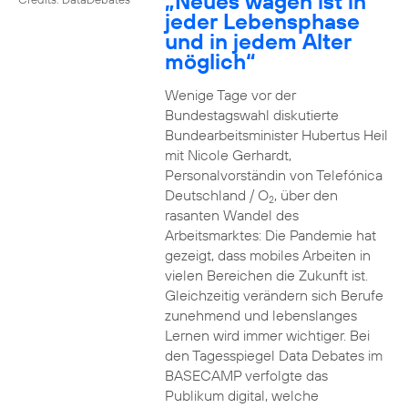
„Neues wagen ist in
jeder Lebensphase
und in jedem Alter
möglich“
Wenige Tage vor der
Bundestagswahl diskutierte
Bundearbeitsminister Hubertus Heil
mit Nicole Gerhardt,
Personalvorständin von Telefónica
Deutschland / O
, über den
2
rasanten Wandel des
Arbeitsmarktes: Die Pandemie hat
gezeigt, dass mobiles Arbeiten in
vielen Bereichen die Zukunft ist.
Gleichzeitig verändern sich Berufe
zunehmend und lebenslanges
Lernen wird immer wichtiger. Bei
den Tagesspiegel Data Debates im
BASECAMP verfolgte das
Publikum digital, welche