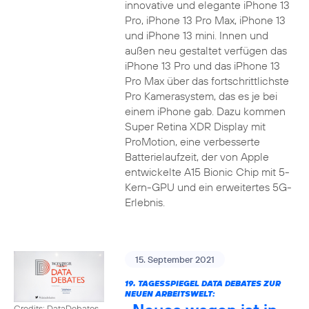
innovative und elegante iPhone 13
Pro, iPhone 13 Pro Max, iPhone 13
und iPhone 13 mini. Innen und
außen neu gestaltet verfügen das
iPhone 13 Pro und das iPhone 13
Pro Max über das fortschrittlichste
Pro Kamerasystem, das es je bei
einem iPhone gab. Dazu kommen
Super Retina XDR Display mit
ProMotion, eine verbesserte
Batterielaufzeit, der von Apple
entwickelte A15 Bionic Chip mit 5-
Kern-GPU und ein erweitertes 5G-
Erlebnis.
15. September 2021
19. TAGESSPIEGEL DATA DEBATES ZUR
NEUEN ARBEITSWELT:
Credits: DataDebates