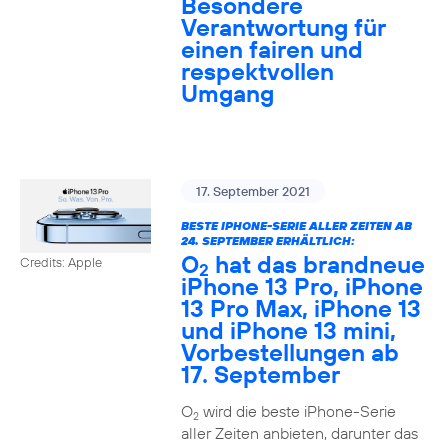
Besondere
Verantwortung für
einen fairen und
respektvollen
Umgang
17. September 2021
BESTE IPHONE-SERIE ALLER ZEITEN AB
24. SEPTEMBER ERHÄLTLICH:
O
hat das brandneue
Credits: Apple
2
iPhone 13 Pro, iPhone
13 Pro Max, iPhone 13
und iPhone 13 mini,
Vorbestellungen ab
17. September
O
wird die beste iPhone-Serie
2
aller Zeiten anbieten, darunter das