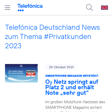
Telefónica Deutschland News
zum Thema #Privatkunden
2023
29. Oktober 2021
SMARTPHONE MAGAZIN NETZTEST:
O
Netz springt auf
2
Platz 2 und erhält
Note „sehr gut“
Im großen Mobilfunk-Netztest des
SMARTPHONE Magazins sichert