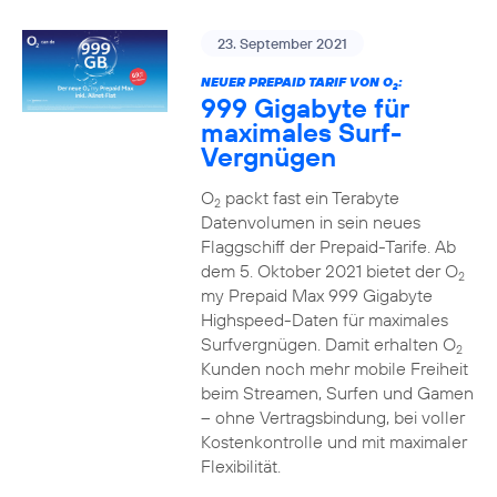
23. September 2021
NEUER PREPAID TARIF VON O
:
2
999 Gigabyte für
maximales Surf-
Vergnügen
O
packt fast ein Terabyte
2
Datenvolumen in sein neues
Flaggschiff der Prepaid-Tarife. Ab
dem 5. Oktober 2021 bietet der O
2
my Prepaid Max 999 Gigabyte
Highspeed-Daten für maximales
Surfvergnügen. Damit erhalten O
2
Kunden noch mehr mobile Freiheit
beim Streamen, Surfen und Gamen
– ohne Vertragsbindung, bei voller
Kostenkontrolle und mit maximaler
Flexibilität.