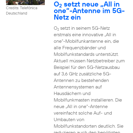
O
setzt neue „All in
2
Credits: Telefónica
one“-Antenne im 5G-
Deutschland
Netz ein
O
setzt in seinem 5G-Netz
2
erstmals eine innovative „All in
one“-Mobilfunkantenne ein, die
alle Frequenzbänder und
Mobilfunkstandards unterstützt.
Aktuell müssen Netzbetreiber zum
Beispiel für den 5G-Netzausbau
auf 3,6 GHz zusätzliche 5G-
Antennen zu bestehenden
Antennensystemen auf
Hausdächern und
Mobilfunkmasten installieren. Die
neue „All in one“-Antenne
vereinfacht solche Auf- und
Umbauten von
Mobilfunkstandorten deutlich. Sie
reduzieren auch den benötigten