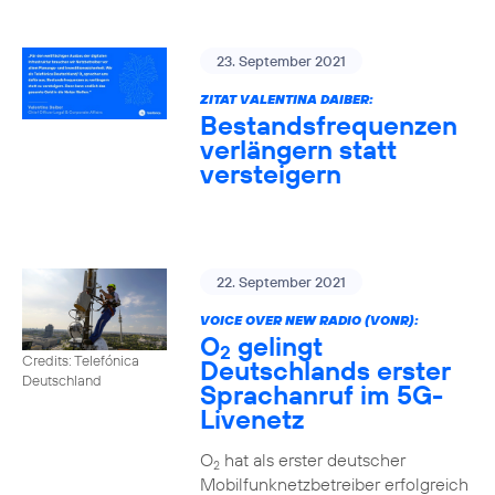
23. September 2021
ZITAT VALENTINA DAIBER:
Bestandsfrequenzen
verlängern statt
versteigern
22. September 2021
VOICE OVER NEW RADIO (VONR):
O
gelingt
2
Credits: Telefónica
Deutschlands erster
Deutschland
Sprachanruf im 5G-
Livenetz
O
hat als erster deutscher
2
Mobilfunknetzbetreiber erfolgreich