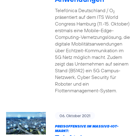
Telefónica Deutschland / O
2
präsentiert auf dem ITS World
Congress Hamburg (11.-15. Oktober)
erstmals eine Mobile-Edge-
Computing-Vernetzungslösung, die
digitale Mobilitätsanwendungen
über Echtzeit-Kommunikation im
5G Netz möglich macht. Zudem
zeigt das Unternehmen auf seinem
Stand (B5142) ein 5G Campus-
Netzwerk, Cyber Security für
Roboter und ein
Flottenmanagement-System.
06. Oktober 2021
PREISOFFENSIVE IM MASSIVE-IOT-
MARKT: