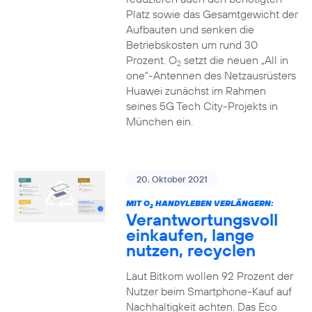
Platz sowie das Gesamtgewicht der
Aufbauten und senken die
Betriebskosten um rund 30
Prozent. O
setzt die neuen „All in
2
one“-Antennen des Netzausrüsters
Huawei zunächst im Rahmen
seines 5G Tech City-Projekts in
München ein.
20. Oktober 2021
MIT O
HANDYLEBEN VERLÄNGERN:
2
Verantwortungsvoll
einkaufen, lange
nutzen, recyclen
Laut Bitkom wollen 92 Prozent der
Nutzer beim Smartphone-Kauf auf
Nachhaltigkeit achten. Das Eco