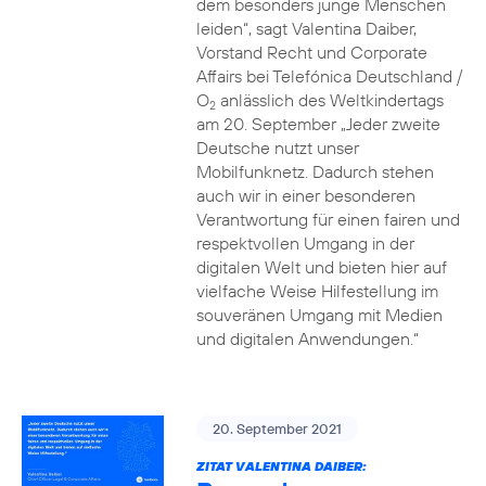
dem besonders junge Menschen
leiden“, sagt Valentina Daiber,
Vorstand Recht und Corporate
Affairs bei Telefónica Deutschland /
O
anlässlich des Weltkindertags
2
am 20. September „Jeder zweite
Deutsche nutzt unser
Mobilfunknetz. Dadurch stehen
auch wir in einer besonderen
Verantwortung für einen fairen und
respektvollen Umgang in der
digitalen Welt und bieten hier auf
vielfache Weise Hilfestellung im
souveränen Umgang mit Medien
und digitalen Anwendungen.“
20. September 2021
ZITAT VALENTINA DAIBER: