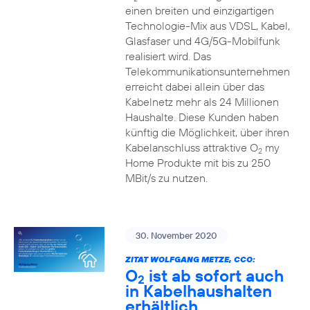
einen breiten und einzigartigen
Technologie-Mix aus VDSL, Kabel,
Glasfaser und 4G/5G-Mobilfunk
realisiert wird. Das
Telekommunikationsunternehmen
erreicht dabei allein über das
Kabelnetz mehr als 24 Millionen
Haushalte. Diese Kunden haben
künftig die Möglichkeit, über ihren
Kabelanschluss attraktive O
my
2
Home Produkte mit bis zu 250
MBit/s zu nutzen.
30. November 2020
ZITAT WOLFGANG METZE, CCO:
O
ist ab sofort auch
2
in Kabelhaushalten
erhältlich