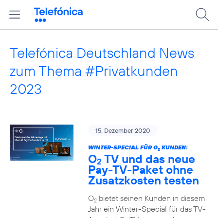
Telefónica Deutschland News
zum Thema #Privatkunden
2023
15. Dezember 2020
WINTER-SPECIAL FÜR O
KUNDEN:
2
O
TV und das neue
2
Pay-TV-Paket ohne
Zusatzkosten testen
O
bietet seinen Kunden in diesem
2
Jahr ein Winter-Special für das TV-