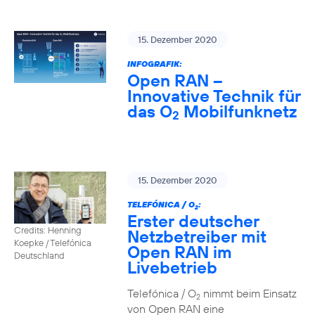
15. Dezember 2020
INFOGRAFIK:
Open RAN –
Innovative Technik für
das O
Mobilfunknetz
2
15. Dezember 2020
TELEFÓNICA / O
:
2
Erster deutscher
Credits: Henning
Netzbetreiber mit
Koepke / Telefónica
Open RAN im
Deutschland
Livebetrieb
Telefónica / O
nimmt beim Einsatz
2
von Open RAN eine