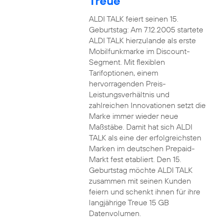
Treue
ALDI TALK feiert seinen 15.
Geburtstag: Am 7.12.2005 startete
ALDI TALK hierzulande als erste
Mobilfunkmarke im Discount-
Segment. Mit flexiblen
Tarifoptionen, einem
hervorragenden Preis-
Leistungsverhältnis und
zahlreichen Innovationen setzt die
Marke immer wieder neue
Maßstäbe. Damit hat sich ALDI
TALK als eine der erfolgreichsten
Marken im deutschen Prepaid-
Markt fest etabliert. Den 15.
Geburtstag möchte ALDI TALK
zusammen mit seinen Kunden
feiern und schenkt ihnen für ihre
langjährige Treue 15 GB
Datenvolumen.