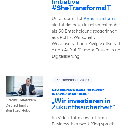
Initiative
#SheTransformsIT
Unter dem Titel
#SheTransformsIT
startet die neue Initiative mit mehr
als 50 Entscheidungsträgerinnen
aus Politik, Wirtschaft,
Wissenschaft und Zivilgesellschaft
einen Aufruf für mehr Frauen in der
Digitalisierung.
27. November 2020
CEO MARKUS HAAS IM VIDEO-
INTERVIEW MIT XING:
„Wir investieren in
Credits: Telefónica
Zukunftssicherheit“
Deutschland /
Bernhard Huber
Im Video-Interview mit dem
Business-Netzwerk Xing sprach