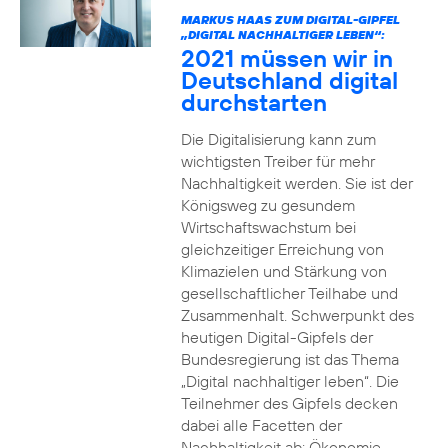
MARKUS HAAS ZUM DIGITAL-GIPFEL
„DIGITAL NACHHALTIGER LEBEN“:
2021 müssen wir in
Deutschland digital
durchstarten
Die Digitalisierung kann zum
wichtigsten Treiber für mehr
Nachhaltigkeit werden. Sie ist der
Königsweg zu gesundem
Wirtschaftswachstum bei
gleichzeitiger Erreichung von
Klimazielen und Stärkung von
gesellschaftlicher Teilhabe und
Zusammenhalt. Schwerpunkt des
heutigen Digital-Gipfels der
Bundesregierung ist das Thema
„Digital nachhaltiger leben“. Die
Teilnehmer des Gipfels decken
dabei alle Facetten der
Nachhaltigkeit ab: Ökonomie,