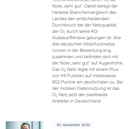
2
Note „sehr gut“. Damit belegt der
härteste Branchenvergleich des
Landes den entscheidenden
Durchbruch bei der Netzqualität,
der O
durch seine 4G-
2
Ausbauoffensive gelungen ist. Alle
drei deutschen Mobilfunknetze
rücken in der Bewertung eng
zusammen und befinden sich mit
der Note „sehr gut“ auf Augenhöhe.
Das O
Netz legte mit einem Plus
2
von 94 Punkten auf mittlerweile
852 Punkte am deutlichsten zu. Bei
der mobilen Datennutzung ist das
O
Netz jetzt der zweitbeste
2
Anbieter in Deutschland.
30. November 2020