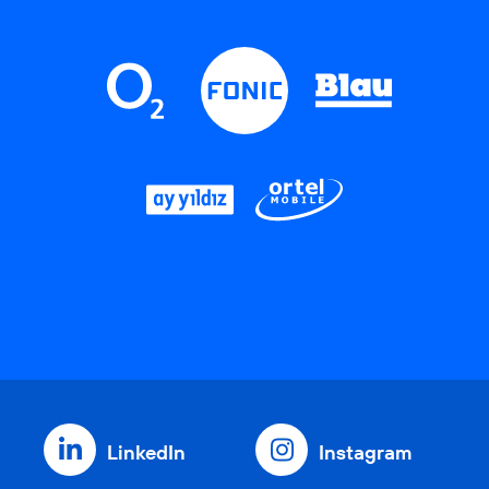
LinkedIn
Instagram