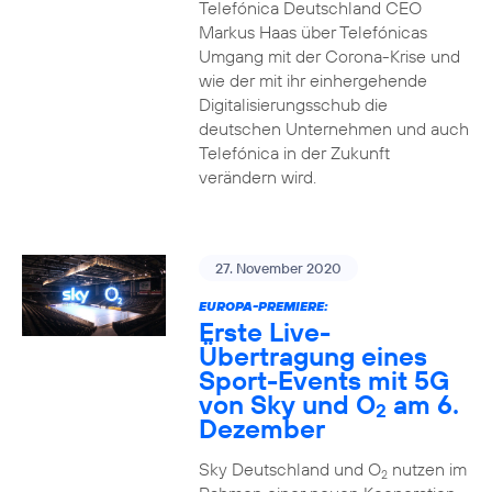
Telefónica Deutschland CEO
Markus Haas über Telefónicas
Umgang mit der Corona-Krise und
wie der mit ihr einhergehende
Digitalisierungsschub die
deutschen Unternehmen und auch
Telefónica in der Zukunft
verändern wird.
27. November 2020
EUROPA-PREMIERE:
Erste Live-
Übertragung eines
Sport-Events mit 5G
von Sky und O
am 6.
2
Dezember
Sky Deutschland und O
nutzen im
2