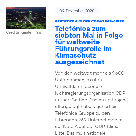
09. Dezember 2020
BESTNOTE A IN DER CDP-KLIMA-LISTE:
Telefónica zum
Credits: Karsten Pawlik
siebten Mal in Folge
für weltweite
Führungsrolle im
Klimaschutz
ausgezeichnet
Von den weltweit mehr als 9.600
Unternehmen, die ihre
Umweltdaten über die
Nichtregierungsorganisation CDP
(früher: Carbon Disclosure Project)
offengelegt haben, gehört die
Telefónica Gruppe zu den
führenden 269 Unternehmen mit
der Note A auf der CDP-Klima-
Liste. Das multinationale