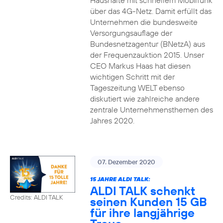
Haushalte mit schnellem Mobilfunk
über das 4G-Netz. Damit erfüllt das
Unternehmen die bundesweite
Versorgungsauflage der
Bundesnetzagentur (BNetzA) aus
der Frequenzauktion 2015. Unser
CEO Markus Haas hat diesen
wichtigen Schritt mit der
Tageszeitung WELT ebenso
diskutiert wie zahlreiche andere
zentrale Unternehmensthemen des
Jahres 2020.
07. Dezember 2020
15 JAHRE ALDI TALK:
ALDI TALK schenkt
Credits: ALDI TALK
seinen Kunden 15 GB
für ihre langjährige