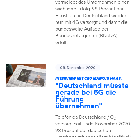
vermeldet das Unternehmen einen
wichtigen Erfolg: 98 Prozent der
Haushalte in Deutschland werden
nun mit 4G versorgt und damit die
bundesweite Auflage der
Bundesnetzagentur (BNetzA)
erfüllt.
08. Dezember 2020
INTERVIEW MIT CEO MARKUS HAAS:
"Deutschland müsste
gerade bei 5G die
Führung
übernehmen"
Telefónica Deutschland / O
2
versorgt seit Ende November 2020
98 Prozent der deutschen