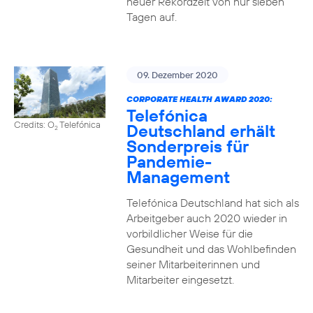
neuer Rekordzeit von nur sieben
Tagen auf.
09. Dezember 2020
CORPORATE HEALTH AWARD 2020:
Telefónica
Credits: O
Telefónica
Deutschland erhält
2
Sonderpreis für
Pandemie-
Management
Telefónica Deutschland hat sich als
Arbeitgeber auch 2020 wieder in
vorbildlicher Weise für die
Gesundheit und das Wohlbefinden
seiner Mitarbeiterinnen und
Mitarbeiter eingesetzt.