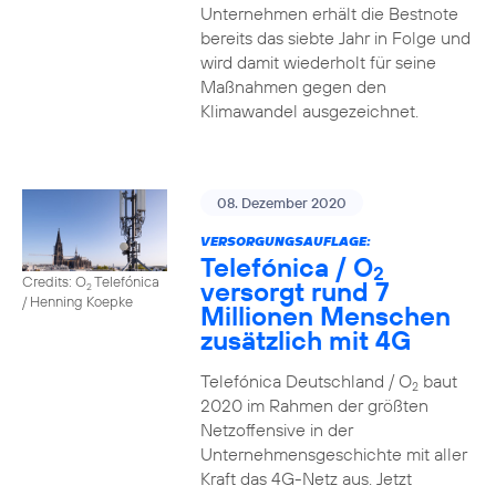
Unternehmen erhält die Bestnote
bereits das siebte Jahr in Folge und
wird damit wiederholt für seine
Maßnahmen gegen den
Klimawandel ausgezeichnet.
08. Dezember 2020
VERSORGUNGSAUFLAGE:
Telefónica / O
2
Credits: O
Telefónica
versorgt rund 7
2
/ Henning Koepke
Millionen Menschen
zusätzlich mit 4G
Telefónica Deutschland / O
baut
2
2020 im Rahmen der größten
Netzoffensive in der
Unternehmensgeschichte mit aller
Kraft das 4G-Netz aus. Jetzt