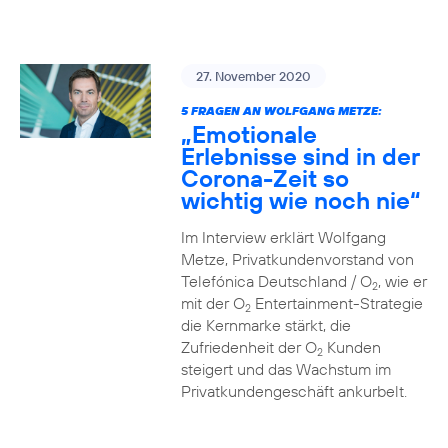
27. November 2020
5 FRAGEN AN WOLFGANG METZE:
„Emotionale
Erlebnisse sind in der
Corona-Zeit so
wichtig wie noch nie“
Im Interview erklärt Wolfgang
Metze, Privatkundenvorstand von
Telefónica Deutschland / O
, wie er
2
mit der O
Entertainment-Strategie
2
die Kernmarke stärkt, die
Zufriedenheit der O
Kunden
2
steigert und das Wachstum im
Privatkundengeschäft ankurbelt.