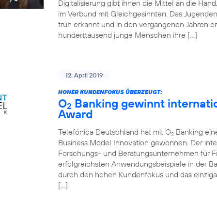
Digitalisierung gibt ihnen die Mittel an die Ha
im Verbund mit Gleichgesinnten. Das Jugende
früh erkannt und in den vergangenen Jahren er
hunderttausend junge Menschen ihre […]
12. April 2019
HOHER KUNDENFOKUS ÜBERZEUGT:
O
Banking gewinnt internati
2
Award
Telefónica Deutschland hat mit O
Banking ein
2
Business Model Innovation gewonnen. Der inte
Forschungs- und Beratungsunternehmen für Fin
erfolgreichsten Anwendungsbeispiele in der 
durch den hohen Kundenfokus und das einziga
[…]