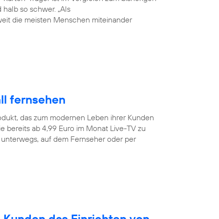
halb so schwer. „Als
weit die meisten Menschen miteinander
ll fernsehen
odukt, das zum modernen Leben ihrer Kunden
e bereits ab 4,99 Euro im Monat Live-TV zu
r unterwegs, auf dem Fernseher oder per
n Kunden das Einrichten von