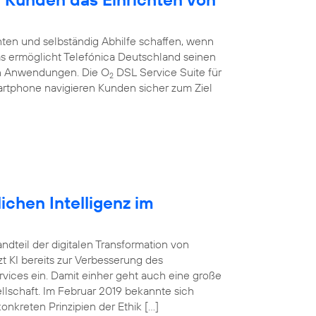
ten und selbständig Abhilfe schaffen, wenn
 Das ermöglicht Telefónica Deutschland seinen
en Anwendungen. Die O
DSL Service Suite für
2
artphone navigieren Kunden sicher zum Ziel
ichen Intelligenz im
tandteil der digitalen Transformation von
 KI bereits zur Verbesserung des
vices ein. Damit einher geht auch eine große
lschaft. Im Februar 2019 bekannte sich
onkreten Prinzipien der Ethik […]