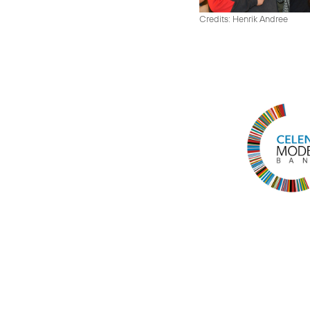
Credits: Henrik Andree