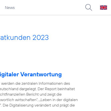
News
vatkunden 2023
igitaler Verantwortung
 werden die zentralen Informationen des
utschland dargelegt. Der Report beinhaltet
tfinanziellen Bericht und zeigt die
ortlich wirtschaften“, „Leben in der digitalen
 Die Digitalisierung verändert und prägt die