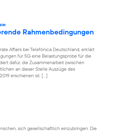
CH:
nierende Rahmenbedingungen
ate Affairs bei Telefónica Deutschland, erklärt
gungen für 5G eine Belastungsprobe für die
ädiert dafür, die Zusammenarbeit zwischen
ntlichen an dieser Stelle Auszüge des
019 erschienen ist. […]
nschen, sich gesellschaftlich einzubringen. Die