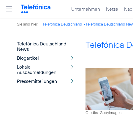
Unternehmen
Netze
Nach
Sie sind hier:
Telefónica Deutschland
Telefónica Deutschland Ne
Telefónica 
Telefónica Deutschland
News
Blogartikel
Lokale
Ausbaumeldungen
Pressemitteilungen
Credits: Gettyimages