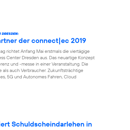
 DRESDEN:
artner der connect|ec 2019
richtet Anfang Mai erstmals die viertägige
ess Center Dresden aus. Das neuartige Konzept
enz und -messe in einer Veranstaltung. Die
e als auch Verbraucher. Zukunftsträchtige
es, 5G und Autonomes Fahren, Cloud
iert Schuldscheindarlehen in