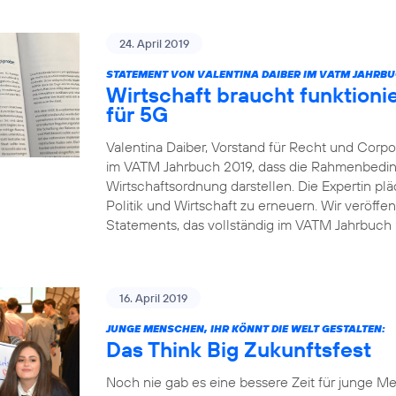
24. April 2019
STATEMENT VON VALENTINA DAIBER IM VATM JAHRBU
Wirtschaft braucht funktio
für 5G
Valentina Daiber, Vorstand für Recht und Corpor
im VATM Jahrbuch 2019, dass die Rahmenbedin
Wirtschaftsordnung darstellen. Die Expertin pl
Politik und Wirtschaft zu erneuern. Wir veröffe
Statements, das vollständig im VATM Jahrbuch 2
16. April 2019
JUNGE MENSCHEN, IHR KÖNNT DIE WELT GESTALTEN:
Das Think Big Zukunftsfest
Noch nie gab es eine bessere Zeit für junge Me