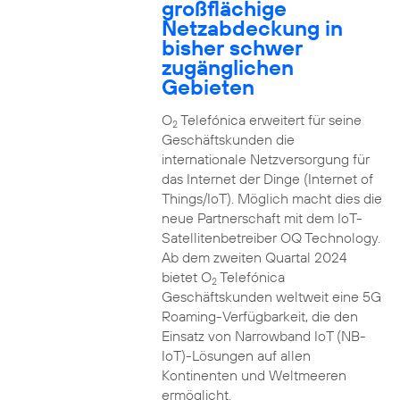
großflächige
Netzabdeckung in
bisher schwer
zugänglichen
Gebieten
O
Telefónica erweitert für seine
2
Geschäftskunden die
internationale Netzversorgung für
das Internet der Dinge (Internet of
Things/IoT). Möglich macht dies die
neue Partnerschaft mit dem IoT-
Satellitenbetreiber OQ Technology.
Ab dem zweiten Quartal 2024
bietet O
Telefónica
2
Geschäftskunden weltweit eine 5G
Roaming-Verfügbarkeit, die den
Einsatz von Narrowband IoT (NB-
IoT)-Lösungen auf allen
Kontinenten und Weltmeeren
ermöglicht.