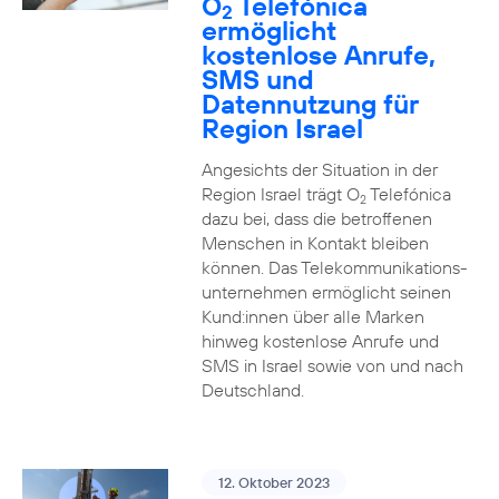
O
Telefónica
2
ermöglicht
kostenlose Anrufe,
SMS und
Datennutzung für
Region Israel
Angesichts der Situation in der
Region Israel trägt O
Telefónica
2
dazu bei, dass die betroffenen
Menschen in Kontakt bleiben
können. Das Telekommunikations­
unternehmen ermöglicht seinen
Kund:innen über alle Marken
hinweg kostenlose Anrufe und
SMS in Israel sowie von und nach
Deutschland.
12. Oktober 2023