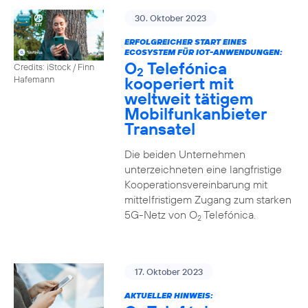
30. Oktober 2023
ERFOLGREICHER START EINES
ECOSYSTEM FÜR IOT-ANWENDUNGEN:
O
Telefónica
Credits: iStock / Finn
2
kooperiert mit
Hafemann
weltweit tätigem
Mobilfunkanbieter
Transatel
Die beiden Unternehmen
unterzeichneten eine langfristige
Kooperationsvereinbarung mit
mittelfristigem Zugang zum starken
5G-Netz von O
Telefónica.
2
17. Oktober 2023
AKTUELLER HINWEIS: