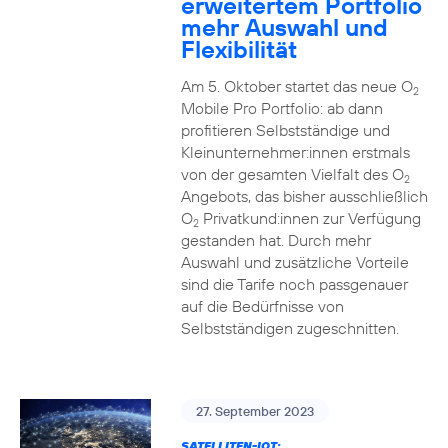
erweitertem Portfolio
mehr Auswahl und
Flexibilität
Am 5. Oktober startet das neue O
2
Mobile Pro Portfolio: ab dann
profitieren Selbstständige und
Kleinunternehmer:innen erstmals
von der gesamten Vielfalt des O
2
Angebots, das bisher ausschließlich
O
Privatkund:innen zur Verfügung
2
gestanden hat. Durch mehr
Auswahl und zusätzliche Vorteile
sind die Tarife noch passgenauer
auf die Bedürfnisse von
Selbstständigen zugeschnitten.
27. September 2023
SATELLITEN-IOT: