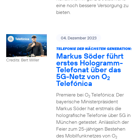
eine noch bessere Versorgung zu
bieten.
04. Dezember 2023
TELEFONIE DER NÄCHSTEN GENERATION:
Markus Söder führt
Credits: Bert Willer
erstes Hologramm-
Telefonat über das
5G-Netz von O
2
Telefónica
Premiere bei O
Telefónica: Der
2
bayerische Ministerpräsident
Markus Söder hat erstmals die
holografische Telefonie über 5G in
München getestet. Anlässlich der
Feier zum 25-jährigen Bestehen
des Mobilfunknetzes von O
2