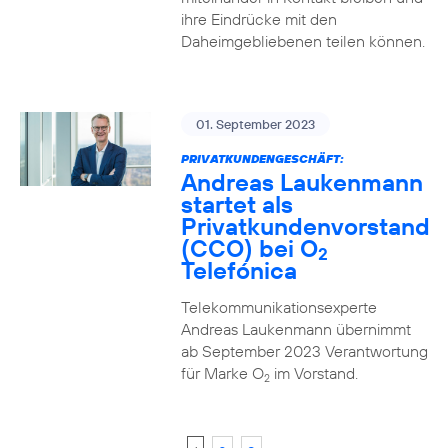
ihre Eindrücke mit den
Daheimgebliebenen teilen können.
01. September 2023
PRIVATKUNDENGESCHÄFT:
Andreas Laukenmann
startet als
Privatkundenvorstand
(CCO) bei O
2
Telefónica
Telekommunikationsexperte
Andreas Laukenmann übernimmt
ab September 2023 Verantwortung
für Marke O
im Vorstand.
2