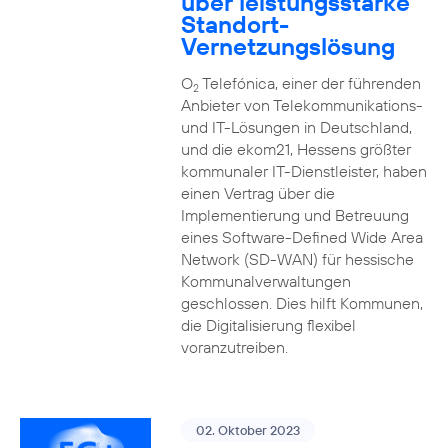
über leistungsstarke
Standort-
Vernetzungslösung
O
Telefónica, einer der führenden
2
Anbieter von Telekommunikations-
und IT-Lösungen in Deutschland,
und die ekom21, Hessens größter
kommunaler IT-Dienstleister, haben
einen Vertrag über die
Implementierung und Betreuung
eines Software-Defined Wide Area
Network (SD-WAN) für hessische
Kommunalverwaltungen
geschlossen. Dies hilft Kommunen,
die Digitalisierung flexibel
voranzutreiben.
02. Oktober 2023