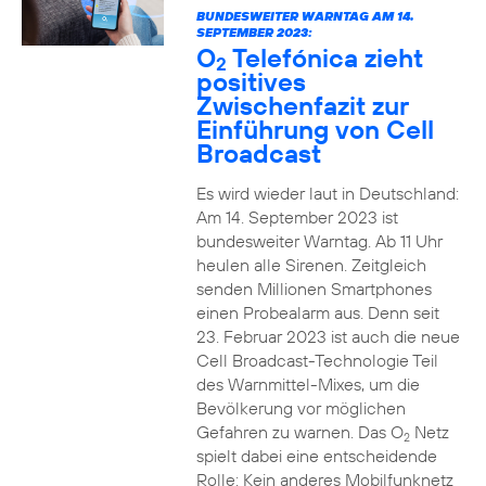
BUNDESWEITER WARNTAG AM 14.
SEPTEMBER 2023:
O
Telefónica zieht
2
positives
Zwischenfazit zur
Einführung von Cell
Broadcast
Es wird wieder laut in Deutschland:
Am 14. September 2023 ist
bundesweiter Warntag. Ab 11 Uhr
heulen alle Sirenen. Zeitgleich
senden Millionen Smartphones
einen Probealarm aus. Denn seit
23. Februar 2023 ist auch die neue
Cell Broadcast-Technologie Teil
des Warnmittel-Mixes, um die
Bevölkerung vor möglichen
Gefahren zu warnen. Das O
Netz
2
spielt dabei eine entscheidende
Rolle: Kein anderes Mobilfunknetz