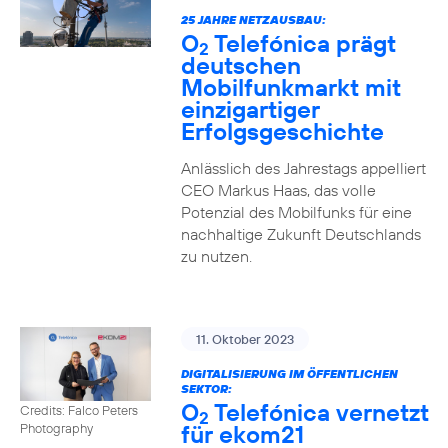
25 JAHRE NETZAUSBAU:
O
Telefónica prägt
2
deutschen
Mobilfunkmarkt mit
einzigartiger
Erfolgsgeschichte
Anlässlich des Jahrestags appelliert
CEO Markus Haas, das volle
Potenzial des Mobilfunks für eine
nachhaltige Zukunft Deutschlands
zu nutzen.
11. Oktober 2023
DIGITALISIERUNG IM ÖFFENTLICHEN
SEKTOR:
O
Telefónica vernetzt
Credits: Falco Peters
2
für ekom21
Photography