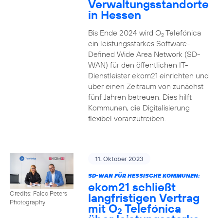
Verwaltungsstandorte
in Hessen
Bis Ende 2024 wird O
Telefónica
2
ein leistungsstarkes Software-
Defined Wide Area Network (SD-
WAN) für den öffentlichen IT-
Dienstleister ekom21 einrichten und
über einen Zeitraum von zunächst
fünf Jahren betreuen. Dies hilft
Kommunen, die Digitalisierung
flexibel voranzutreiben.
11. Oktober 2023
SD-WAN FÜR HESSISCHE KOMMUNEN:
ekom21 schließt
Credits: Falco Peters
langfristigen Vertrag
Photography
mit O
Telefónica
2