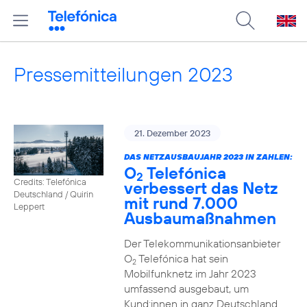
Pressemitteilungen 2023
21. Dezember 2023
DAS NETZAUSBAUJAHR 2023 IN ZAHLEN:
O
Telefónica
2
Credits: Telefónica
verbessert das Netz
Deutschland / Quirin
mit rund 7.000
Leppert
Ausbaumaßnahmen
Der Telekommunikationsanbieter
O
Telefónica hat sein
2
Mobilfunknetz im Jahr 2023
umfassend ausgebaut, um
Kund:innen in ganz Deutschland