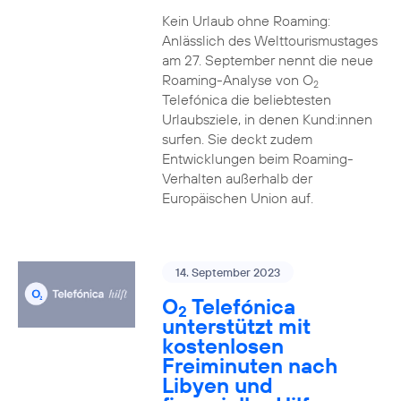
Kein Urlaub ohne Roaming:
Anlässlich des Welttourismustages
am 27. September nennt die neue
Roaming-Analyse von O
2
Telefónica die beliebtesten
Urlaubsziele, in denen Kund:innen
surfen. Sie deckt zudem
Entwicklungen beim Roaming-
Verhalten außerhalb der
Europäischen Union auf.
14. September 2023
O
Telefónica
2
unterstützt mit
kostenlosen
Freiminuten nach
Libyen und