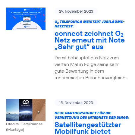
29. November 2023
O
TELEFÓNICA MEISTERT JUBILÄUMS-
2
NETZTEST:
connect zeichnet O
2
Netz erneut mit Note
„Sehr gut“ aus
Damit behauptet das Netz zum
vierten Mal in Folge seine sehr
gute Bewertung in dem
renommierten Branchenvergleich.
15. November 2023
NEUE PARTNERSCHAFT FÜR DIE
VERNETZUNG DES INTERNETS DER DINGE:
Satellitengestützter
Credits: Gettyimages
Mobilfunk bietet
(Montage)