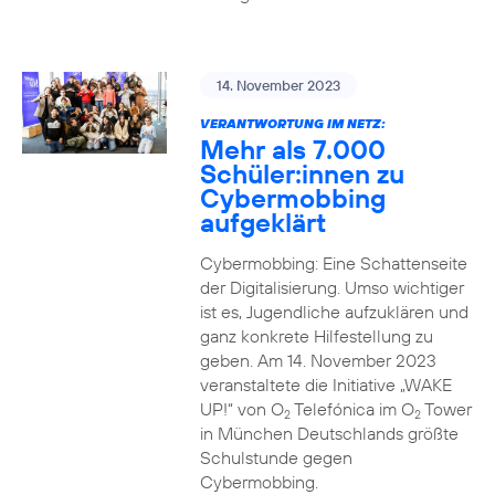
14. November 2023
VERANTWORTUNG IM NETZ:
Mehr als 7.000
Schüler:innen zu
Cybermobbing
aufgeklärt
Cybermobbing: Eine Schattenseite
der Digitalisierung. Umso wichtiger
ist es, Jugendliche aufzuklären und
ganz konkrete Hilfestellung zu
geben. Am 14. November 2023
veranstaltete die Initiative „WAKE
UP!“ von O
Telefónica im O
Tower
2
2
in München Deutschlands größte
Schulstunde gegen
Cybermobbing.