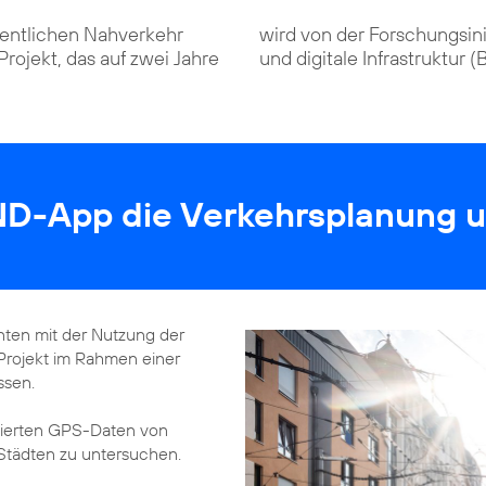
fentlichen Nahverkehr
wird von der Forschungsin
 Projekt, das auf zwei Jahre
und digitale Infrastruktur 
ND-App die Verkehrsplanung u
nnten mit der Nutzung der
Projekt im Rahmen einer
ssen.
sierten GPS-Daten von
n Städten zu untersuchen.