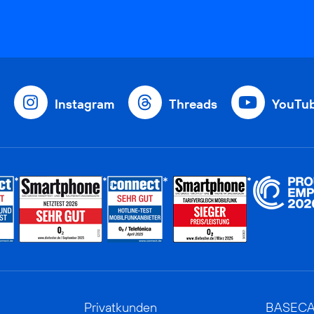
Instagram
Threads
YouTu
Privatkunden
BASEC