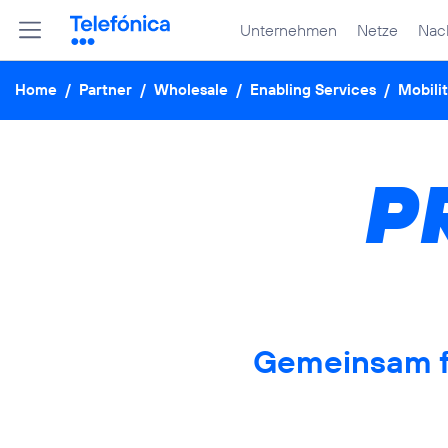
Unternehmen
Netze
Nach
Home
/
Partner
/
Wholesale
/
Enabling Services
/
Mobilit
P
Gemeinsam f