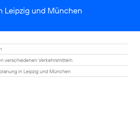
in Leipzig und München
n
en verschiedenen Verkehrsmitteln
splanung in Leipzig und München