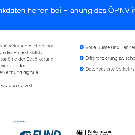
nkdaten helfen bei Planung des ÖPNV 
 Nahverkehr gestalten, der
Volle Busse und Bahne
ich das Projekt xMND.
Differenzierung zwisch
gsströme der Bevölkerung
 wird von der
Datenbasierte Verkehr
rkehr und digitale
 werden derzeit