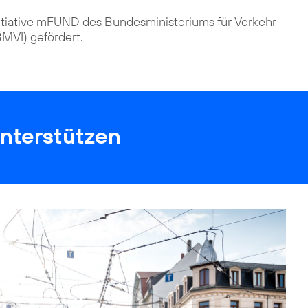
itiative mFUND des Bundesministeriums für Verkehr
(BMVI) gefördert.
nterstützen