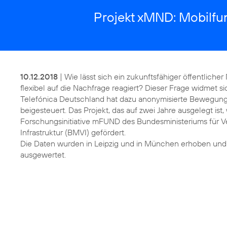
Projekt xMND: Mobilfu
10.12.2018
| Wie lässt sich ein zukunftsfähiger öffentlicher
flexibel auf die Nachfrage reagiert? Dieser Frage widmet s
Telefónica Deutschland hat dazu anonymisierte Bewegun
beigesteuert. Das Projekt, das auf zwei Jahre ausgelegt ist,
Forschungsinitiative mFUND des Bundesministeriums für Ve
Infrastruktur (BMVI) gefördert.
Die Daten wurden in Leipzig und in München erhoben und
ausgewertet.