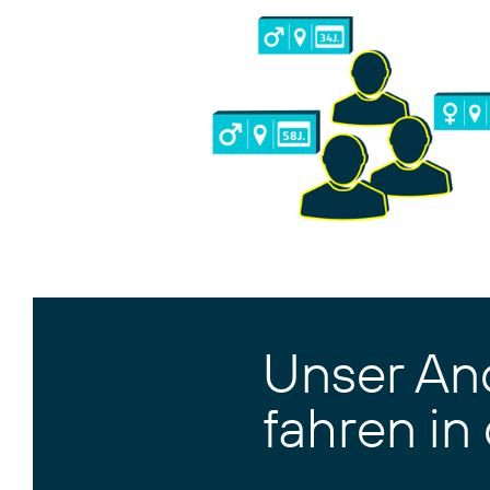
Unser Ano
fahren in 