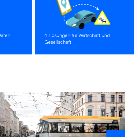
Daten
4. Lösungen für Wirtschaft und
Gesellschaft