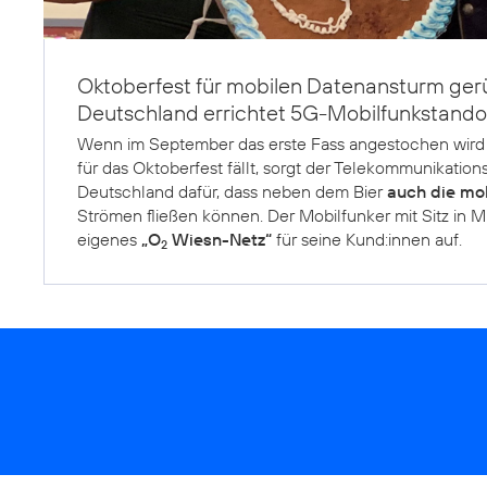
Oktoberfest für mobilen Datenansturm gerü
Deutschland errichtet 5G-Mobilfunkstandor
Wenn im September das erste Fass angestochen wird 
für das Oktoberfest fällt, sorgt der Telekommunikation
Deutschland dafür, dass neben dem Bier
auch die mo
Strömen fließen können. Der Mobilfunker mit Sitz in 
eigenes
„O
Wiesn-Netz“
für seine Kund:innen auf.
2