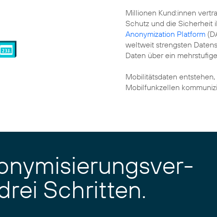
Millionen Kund:innen vert
Schutz und die Sicherheit i
Anonymization Platform
(DA
weltweit strengsten Datens
Daten über ein mehrstufige
Mobilitätsdaten entstehen,
Mobilfunkzellen kommunizi
nym­isierungs­ver­
drei Schritten.