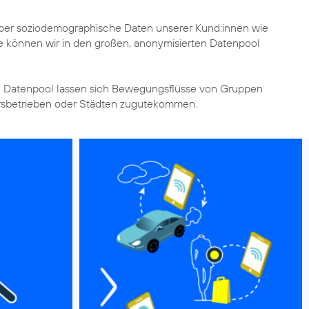
 über soziodemographische Daten unserer Kund:innen wie
e können wir in den großen, anonymisierten Datenpool
n Datenpool lassen sich Bewegungsflüsse von Gruppen
hrsbetrieben oder Städten zugutekommen.