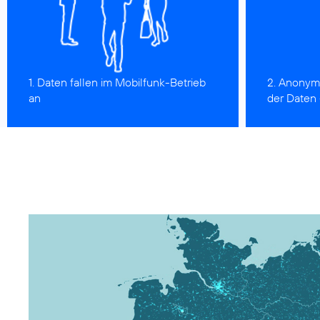
1. Daten fallen im Mobilfunk-Betrieb
2. Anonym
an
der Daten