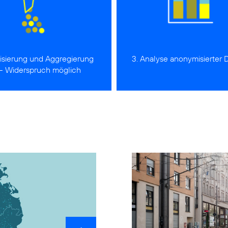
isierung und Aggregierung
3. Analyse anonymisierter 
 - Widerspruch möglich