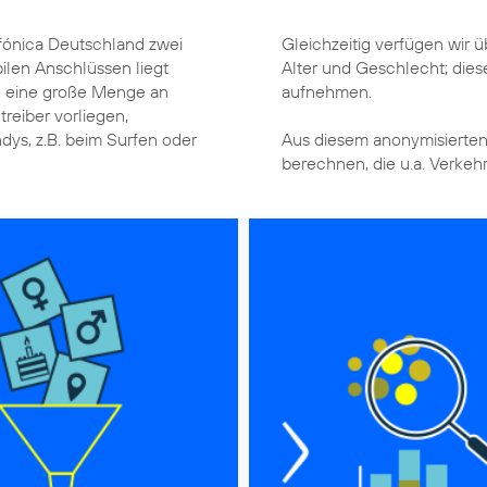
fónica Deutschland zwei
Gleichzeitig verfügen wir
ilen Anschlüssen liegt
Alter und Geschlecht; dies
e eine große Menge an
aufnehmen.
treiber vorliegen,
dys, z.B. beim Surfen oder
Aus diesem anonymisierte
berechnen, die u.a. Verke