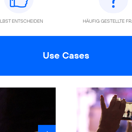
LBST ENTSCHEIDEN
HÄUFIG GESTELLTE F
Use Cases