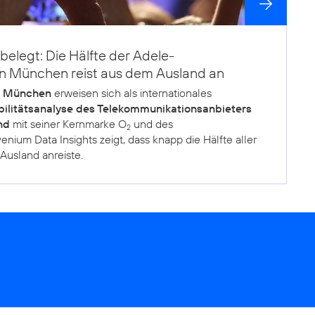
belegt: Die Hälfte der Adele-
in München reist aus dem Ausland an
n München
erweisen sich als internationales
ilitätsanalyse des Telekommunikations­anbieters
nd
mit seiner Kernmarke O
und des
2
enium Data Insights zeigt, dass knapp die Hälfte aller
Ausland anreiste.