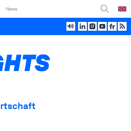
News
GHTS
rtschaft