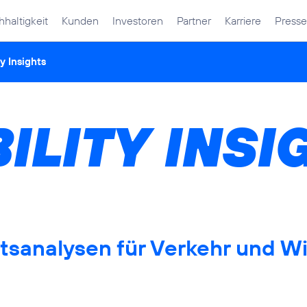
haltigkeit
Kunden
Investoren
Partner
Karriere
Presse
y Insights
ILITY INSI
ätsanalysen für Verkehr und Wi