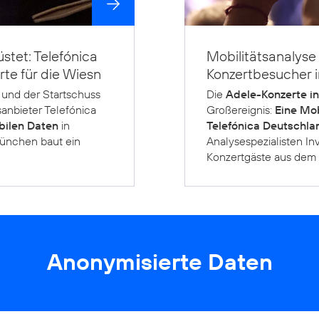
stet: Telefónica
Mobilitätsanalyse 
te für die Wiesn
Konzertbesucher 
und der Startschuss
Die
Adele-Konzerte i
sanbieter Telefónica
Großereignis:
Eine Mob
bilen Daten
in
Telefónica Deutschla
München baut ein
Analysespezialisten Inv
Konzertgäste aus dem 
Anonymisierte Daten