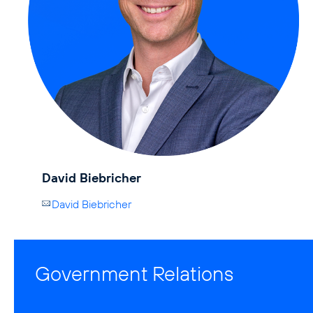
David Biebricher
David Biebricher
Government Relations