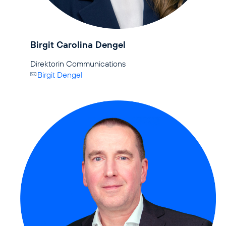
Birgit Carolina Dengel
Birgit Dengel