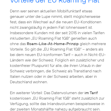
Denn wer seinen aktuellen Mobilfunktarif etwas
genauer unter die Lupe nimmt, stellt möglicherweise
fest, dass ein Wechsel auf die neuen EU-Konditionen
nicht zwangsläufig in jedem Fall lohnenswert ist.
Insbesondere Kunden mit der seit 2015 in vielen Tarifen
inkludierten „EU Roaming Flat 1GB“ genießen auch
ohne das
Roam-Like-At-Home-Prinzip
gleich mehrere
Vorteile. So gilt die „EU Roaming Flat 1GB“ – anders als
bei dem neuen EU-konformen Tarif – auch in Nicht-EU-
Ländern wie der Schweiz. Folglich ein zusätzlicher und
kostenfreier Pluspunkt für alle, die ihren Urlaub in der
Schweiz verbringen, die Schweiz als Transitland nach
Italien nutzen oder in der Schweiz arbeiten, aber in
Deutschland wohnen.
Ein weiterer Vorteil: Das Datenvolumen der
im Tarif
kostenlosen „EU Roaming Flat 1GB“ steht zusätzlich zur
Verfügung, sollte das Inlandsvolumen beispielsweise in
der zweiten Monatshälfte nahezu aufgebraucht sein.