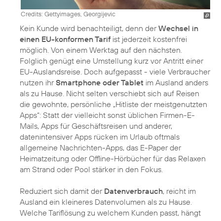
Credits: Gettyimages, Georgijevic
Kein Kunde wird benachteiligt, denn der
Wechsel in
einen EU-konformen Tarif
ist jederzeit kostenfrei
möglich. Von einem Werktag auf den nächsten.
Folglich genügt eine Umstellung kurz vor Antritt einer
EU-Auslandsreise. Doch aufgepasst - viele Verbraucher
nutzen ihr
Smartphone oder Tablet
im Ausland anders
als zu Hause. Nicht selten verschiebt sich auf Reisen
die gewohnte, persönliche „Hitliste der meistgenutzten
Apps“: Statt der vielleicht sonst üblichen Firmen-E-
Mails, Apps für Geschäftsreisen und anderer,
datenintensiver Apps rücken im Urlaub oftmals
allgemeine Nachrichten-Apps, das E-Paper der
Heimatzeitung oder Offline-Hörbücher für das Relaxen
am Strand oder Pool stärker in den Fokus.
Reduziert sich damit der
Datenverbrauch
, reicht im
Ausland ein kleineres Datenvolumen als zu Hause.
Welche Tariflösung zu welchem Kunden passt, hängt