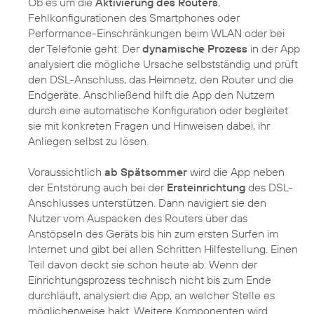
Ob es um die
Aktivierung des Routers
,
Fehlkonfigurationen des Smartphones oder
Performance-Einschränkungen beim WLAN oder bei
der Telefonie geht: Der
dynamische Prozess
in der App
analysiert die mögliche Ursache selbstständig und prüft
den DSL-Anschluss, das Heimnetz, den Router und die
Endgeräte. Anschließend hilft die App den Nutzern
durch eine automatische Konfiguration oder begleitet
sie mit konkreten Fragen und Hinweisen dabei, ihr
Anliegen selbst zu lösen.
Voraussichtlich
ab Spätsommer
wird die App neben
der Entstörung auch bei der
Ersteinrichtung
des DSL-
Anschlusses unterstützen. Dann navigiert sie den
Nutzer vom Auspacken des Routers über das
Anstöpseln des Geräts bis hin zum ersten Surfen im
Internet und gibt bei allen Schritten Hilfestellung. Einen
Teil davon deckt sie schon heute ab: Wenn der
Einrichtungsprozess technisch nicht bis zum Ende
durchläuft, analysiert die App, an welcher Stelle es
möglicherweise hakt. Weitere Komponenten wird