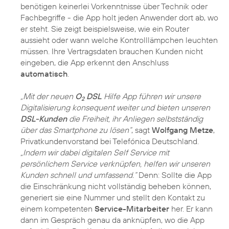
benötigen keinerlei Vorkenntnisse über Technik oder
Fachbegriffe - die App holt jeden Anwender dort ab, wo
er steht. Sie zeigt beispielsweise, wie ein Router
aussieht oder wann welche Kontrolllämpchen leuchten
müssen. Ihre Vertragsdaten brauchen Kunden nicht
eingeben, die App erkennt den Anschluss
automatisch
.
„Mit der neuen
O
DSL
Hilfe App führen wir unsere
2
Digitalisierung konsequent weiter und bieten unseren
DSL-Kunden
die Freiheit, ihr Anliegen selbstständig
über das Smartphone zu lösen“
, sagt
Wolfgang Metze
,
Privatkundenvorstand bei Telefónica Deutschland.
„Indem wir dabei digitalen Self Service mit
persönlichem Service verknüpfen, helfen wir unseren
Kunden schnell und umfassend.“
Denn: Sollte die App
die Einschränkung nicht vollständig beheben können,
generiert sie eine Nummer und stellt den Kontakt zu
einem kompetenten
Service-Mitarbeiter
her. Er kann
dann im Gespräch genau da anknüpfen, wo die App