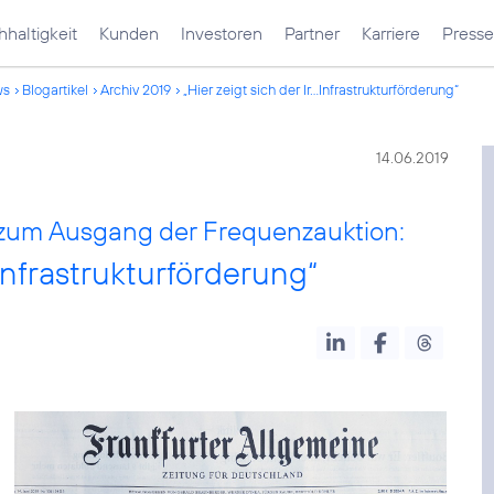
haltigkeit
Kunden
Investoren
Partner
Karriere
Presse
ws
Blogartikel
Archiv 2019
„Hier zeigt sich der Ir...Infrastrukturförderung“
14.06.2019
zum Ausgang der Frequenzauktion:
 Infrastrukturförderung“