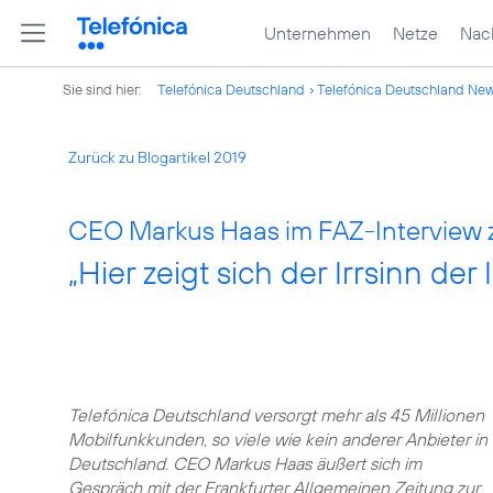
Unternehmen
Netze
Nach
Sie sind hier:
Telefónica Deutschland
Telefónica Deutschland Ne
Zurück zu Blogartikel 2019
CEO Markus Haas im FAZ-Interview 
„Hier zeigt sich der Irrsinn der
Telefónica Deutschland versorgt mehr als 45 Millionen
Mobilfunkkunden, so viele wie kein anderer Anbieter in
Deutschland. CEO Markus Haas äußert sich im
Gespräch mit der Frankfurter Allgemeinen Zeitung zur