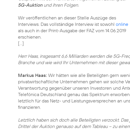
5G-Auktion
und ihren Folgen.
Wir veröffentlichen an dieser Stelle Auszüge des
Interviews. Das vollständige Interview ist sowohl
online
als auch in der Print-Ausgabe der FAZ vom 14.06.2019
erschienen.
[…]
Herr Haas, insgesamt 6,6 Milliarden werden die 5G-Freq
Branche und wie wird Ihr Unternehmen mit dieser ge
Markus Haas:
Wir hätten wie alle Beteiligten gern wen
privatwirtschaftliche Unternehmen gehen wir solche Ve
Verantwortung gegenüber unseren Investoren und Anteil
Telefónica Deutschland genau das Spektrum erworben ha
letztlich für das Netz- und Leistungsversprechen an u
finanzieren.
Letztlich haben sich doch alle Beteiligten verzockt. Da
Drittel der Auktion genauso auf dem Tableau – zu einem