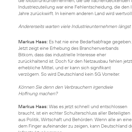
die Mobilfunkunternehmen, die die flächendeckenden 
Industriezuteilung war eine Fehlentscheidung, die den 
Jahre zurückwirft. In keinem anderen Land wird wertvo
Andererseits warten viele Industrieunternehmen längs
Markus Haas:
Es hat nie eine Bedarfsabfrage gegeben.
Jetzt zeigt eine Erhebung des Branchenverbands
Bitkom, dass das industrielle Interesse eher
zurückhaltend ist. Doch für den Netzausbau fehlen jetzt
erhebliche Mittel, und er kann sich signifikant
verzögern. So wird Deutschland kein 5G Vorreiter.
Können Sie denn den Verbrauchern irgendwie
Hoffnung machen?
Markus Haas:
Was es jetzt schnell und entschlossen
braucht, ist ein echter Schulterschluss aller Beteiligten
aus Politik, Wirtschaft und Behörden. Wenn alle an ein
dem Finger aufeinander zu zeigen, kann Deutschland do