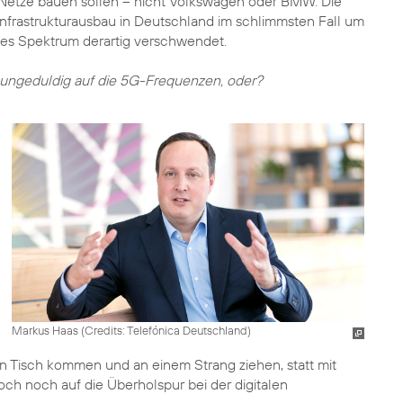
Netze bauen sollen – nicht Volkswagen oder BMW. Die
Infrastrukturausbau in Deutschland im schlimmsten Fall um
lles Spektrum derartig verschwendet.
t ungeduldig auf die 5G-Frequenzen, oder?
Markus Haas (
Credits: Telefónica Deutschland
)
en Tisch kommen und an einem Strang ziehen, statt mit
ch noch auf die Überholspur bei der digitalen