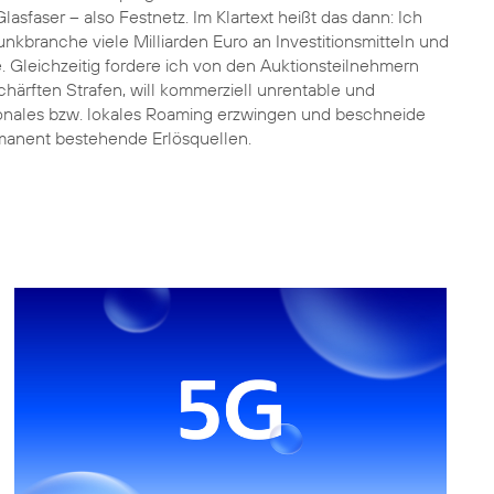
lasfaser – also Festnetz. Im Klartext heißt das dann: Ich
unkbranche viele Milliarden Euro an Investitionsmitteln und
e. Gleichzeitig fordere ich von den Auktionsteilnehmern
chärften Strafen, will kommerziell unrentable und
onales bzw. lokales Roaming erzwingen und beschneide
manent bestehende Erlösquellen.