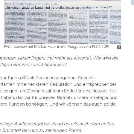
FAZ-Interview mit Markus Haas in der Ausgabe vom 14.06.2019
uenzen verschlingen, viel mehr als erwartet. Wie wird die
waltigen Summe zurechtkommen?
iger für ein Stück Papier ausgegeben. Aber als
rfahren mit einer klaren Kalkulation und entsprechender
seigner an. Deshalb zählt am Ende für uns, dass wir für
ben, das wir für unseren Betrieb, unsere Strategie und
nsere Kunden benötigen. Und wir können das auch solide
s jetzige Auktionsergebnis stand bereits nach dem ersten
 Bruchteil der nun zu zahlenden Preise.