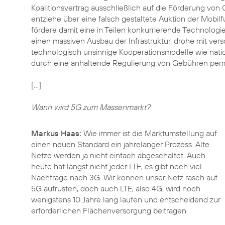
Koalitionsvertrag ausschließlich auf die Förderung von G
entziehe über eine falsch gestaltete Auktion der Mobilf
fördere damit eine in Teilen konkurrierende Technologi
einen massiven Ausbau der Infrastruktur, drohe mit vers
technologisch unsinnige Kooperationsmodelle wie nati
durch eine anhaltende Regulierung von Gebühren per
[…]
Wann wird 5G zum Massenmarkt?
Markus Haas:
Wie immer ist die Marktumstellung auf
einen neuen Standard ein jahrelanger Prozess. Alte
Netze werden ja nicht einfach abgeschaltet. Auch
heute hat längst nicht jeder LTE, es gibt noch viel
Nachfrage nach 3G. Wir können unser Netz rasch auf
5G aufrüsten, doch auch LTE, also 4G, wird noch
wenigstens 10 Jahre lang laufen und entscheidend zur
erforderlichen Flächenversorgung beitragen.