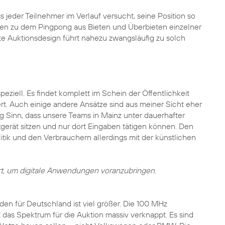
 jeder Teilnehmer im Verlauf versucht, seine Position so
ilen zu dem Pingpong aus Bieten und Überbieten einzelner
 Auktionsdesign führt nahezu zwangsläufig zu solch
eziell. Es findet komplett im Schein der Öffentlichkeit
ert. Auch einige andere Ansätze sind aus meiner Sicht eher
nig Sinn, dass unsere Teams in Mainz unter dauerhafter
rät sitzen und nur dort Eingaben tätigen können. Den
tik und den Verbrauchern allerdings mit der künstlichen
iert, um digitale Anwendungen voranzubringen.
en für Deutschland ist viel größer. Die 100 MHz
das Spektrum für die Auktion massiv verknappt. Es sind