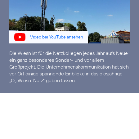
Video bei YouTube ansehen
Die Wiesn ist für die Netzkollegen jedes Jahr aufs Neue
ein ganz besonderes Sonder- und vor allem
Großprojekt. Die Unternehmenskommunikation hat sich
vor Ort einige spannende Einblicke in das diesjährige
„O
Wiesn-Netz“ geben lassen.
2