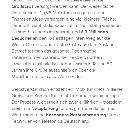
Großstadt
versorgt werden kann. Der wesentliche
Unterschied: Die 98 Mobilfunkanlagen auf der
Theresienwiese versorgen eine viel kleinere Fläche.
Dennoch wächst die Kapazität im Netz stetig weiter an
– immerhin finden insgesamt rund
6,3 Millionen
Besucher
an den 16 Festtagen ihren Weg auf die
Wiesn. Darunter auch viele Gäste aus dem Ausland.
Betrachtet man das gesamte, übertragene
Datenvolumen während der Festzeit, dürften
inzwischen fast alle Besucher zwischen 18 und 80
Jahren ihre Grüße ausschließlich über die
Mobilfunknetze in alle Welt senden.
Selbstverständlich entsteht ein Mobilfunknetz in dieser
Größe und Kompaktheit nicht innerhalb weniger Tage.
Der Prozess wiederholt sich zwar alljährlich – trotzdem
bleibt die
Netzplanung
für das größte Volksfest der
Welt immer eine
besondere Herausforderung
für die
Techniker von Telefónica Deutschland.