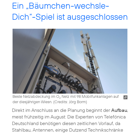
Ein „Bäumchen-wechsle-
Dich“-Spiel ist ausgeschlossen
Beste Netzabdeckung im O
Netz mit 98 Mobilfunkanlagen auf
2
der diesjährigen Wiesn. (
Credits: Jörg Borm
)
Direkt im Anschluss an die Planung beginnt der
Aufbau
,
meist frühzeitig im August: Die Experten von Telefónica
Deutschland benötigen diesen zeitlichen Vorlauf, da
Stahlbau, Antennen, einige Dutzend Technikschränke